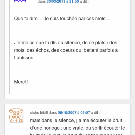
dans
30/03/2011 à 21:50
a dit :
Que te dire… Je suis touchée par ces mots…
J’aime ce que tu dis du silence, de ce plaisir des
mots, des échos, des coeurs qui battent parfois à
l’unisson.
Merci !
diche tribill
dans
05/10/2007 à 05:07
a dit :
mais dans le silence, j’aime écouter le bruit
d’une horloge : une vraie, ou sortir écouter le