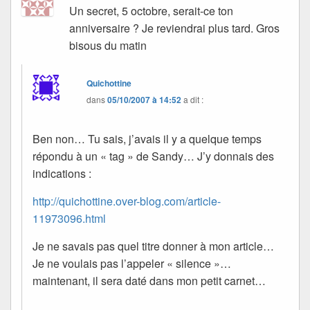
Un secret, 5 octobre, serait-ce ton
anniversaire ? Je reviendrai plus tard. Gros
bisous du matin
Quichottine
dans
05/10/2007 à 14:52
a dit :
Ben non… Tu sais, j’avais il y a quelque temps
répondu à un « tag » de Sandy… J’y donnais des
indications :
http://quichottine.over-blog.com/article-
11973096.html
Je ne savais pas quel titre donner à mon article…
Je ne voulais pas l’appeler « silence »…
maintenant, il sera daté dans mon petit carnet…