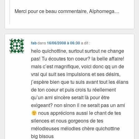
Merci pour ce beau commentaire, Alphomega…
fab
dans
16/06/2008 à 06:30
a dit :
helo quichottine, surtout surtout ne change
pas! Tu écoutes ton coeur? la belle affaire!
mais c’est magnifique, voici donc qq un de
vrai qui suit ses impulsions et ses désirs,
j’espère bien que tu suis avant tout les élans
de ton coeur et puis crois tu réellement
qu’un ami sincère serait là pour être
exigeant? non sinon il ne serait pas un ami
nous apprécions aussi le chant de tes
silences et nous gorgeons de tes
mélodieuses mélodies chère quichottine
big bisous