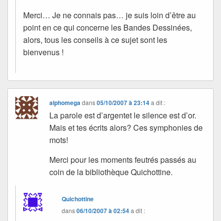
Merci… Je ne connais pas… je suis loin d’être au
point en ce qui concerne les Bandes Dessinées,
alors, tous les conseils à ce sujet sont les
bienvenus !
alphomega
dans
05/10/2007 à 23:14
a dit :
La parole est d’argentet le silence est d’or.
Mais et tes écrits alors? Ces symphonies de
mots!
Merci pour les moments feutrés passés au
coin de la bibliothèque Quichottine.
Quichottine
dans
06/10/2007 à 02:54
a dit :