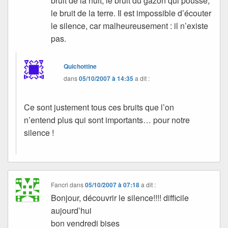
bruit de la nuit, le bruit du gazon qui pousse,
le bruit de la terre. Il est impossible d’écouter
le silence, car malheureusement : il n’existe
pas.
Quichottine
dans
05/10/2007 à 14:35
a dit :
Ce sont justement tous ces bruits que l’on
n’entend plus qui sont importants… pour notre
silence !
Fancri
dans
05/10/2007 à 07:18
a dit :
Bonjour, découvrir le silence!!!! difficile
aujourd’hui
bon vendredi bises