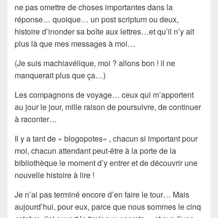
ne pas omettre de choses
importantes
dans la
réponse… quoique… un
post scriptum
ou deux,
histoire d’inonder sa boîte aux lettres…et qu’il n’y ait
plus là que mes messages à moi…
(Je suis machiavélique, moi ? allons bon ! il ne
manquerait plus que ça…)
Les compagnons de voyage
… ceux qui m’apportent
au jour le jour, mille raison de poursuivre, de continuer
à raconter…
Il y a tant de «
blogopotes
« , chacun si important pour
moi, chacun attendant peut-être à la porte de la
bibliothèque
le moment d’y entrer et de découvrir une
nouvelle histoire à lire !
Je n’ai pas terminé encore d’en faire le tour… Mais
aujourd’hui, pour eux, parce que nous sommes le
cinq