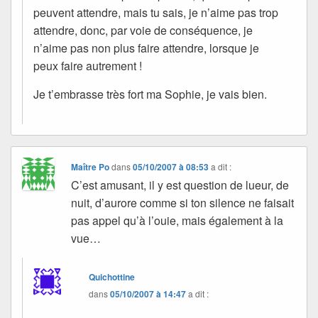
peuvent attendre, mais tu sais, je n’aime pas trop
attendre, donc, par voie de conséquence, je
n’aime pas non plus faire attendre, lorsque je
peux faire autrement !
Je t’embrasse très fort ma Sophie, je vais bien.
Maître Po
dans
05/10/2007 à 08:53
a dit :
C’est amusant, il y est question de lueur, de
nuit, d’aurore comme si ton silence ne faisait
pas appel qu’à l’ouie, mais également à la
vue…
Quichottine
dans
05/10/2007 à 14:47
a dit :