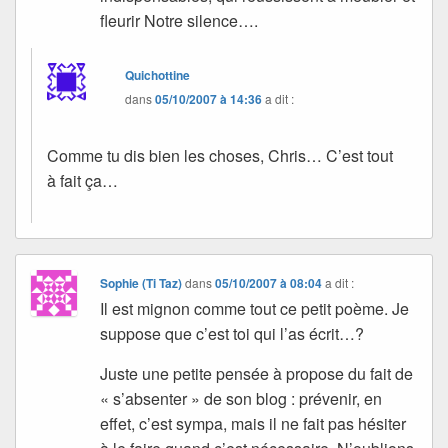
fleurir Notre silence….
Quichottine
dans
05/10/2007 à 14:36
a dit :
Comme tu dis bien les choses, Chris… C’est tout
à fait ça…
Sophie (Ti Taz)
dans
05/10/2007 à 08:04
a dit :
Il est mignon comme tout ce petit poème. Je
suppose que c’est toi qui l’as écrit…?
Juste une petite pensée à propose du fait de
« s’absenter » de son blog : prévenir, en
effet, c’est sympa, mais il ne fait pas hésiter