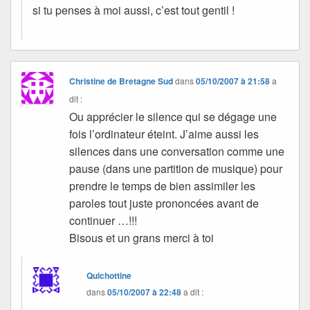
si tu penses à moi aussi, c’est tout gentil !
Christine de Bretagne Sud
dans
05/10/2007 à 21:58
a
dit :
Ou apprécier le silence qui se dégage une
fois l’ordinateur éteint. J’aime aussi les
silences dans une conversation comme une
pause (dans une partition de musique) pour
prendre le temps de bien assimiler les
paroles tout juste prononcées avant de
continuer …!!!
Bisous et un grans merci à toi
Quichottine
dans
05/10/2007 à 22:48
a dit :