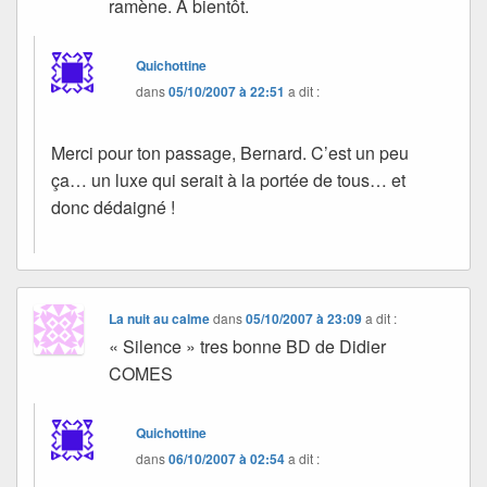
ramène. A bientôt.
Quichottine
dans
05/10/2007 à 22:51
a dit :
Merci pour ton passage, Bernard. C’est un peu
ça… un luxe qui serait à la portée de tous… et
donc dédaigné !
La nuit au calme
dans
05/10/2007 à 23:09
a dit :
« Silence » tres bonne BD de Didier
COMES
Quichottine
dans
06/10/2007 à 02:54
a dit :