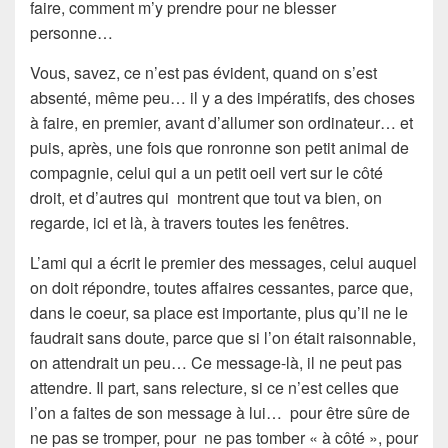
faire, comment m’y prendre pour ne blesser
personne
…
Vous, savez, ce n’est pas évident, quand on s’est
absenté, même peu… il y a des
impératifs
, des choses
à faire, en premier, avant d’allumer son ordinateur… et
puis, après, une fois que
ronronne
son petit animal de
compagnie, celui qui a un petit oeil vert sur le côté
droit, et d’autres qui montrent que tout va bien, on
regarde, ici et là, à travers toutes les
fenêtres
.
L’ami
qui a écrit le premier des
messages
, celui auquel
on doit répondre, toutes affaires cessantes, parce que,
dans le
coeur
, sa place est
importante
, plus qu’il ne le
faudrait sans doute, parce que si l’on était raisonnable,
on attendrait un peu… Ce message-là, il ne peut pas
attendre. Il part,
sans relecture
, si ce n’est celles que
l’on a faites de
son message
à lui… pour être sûre de
ne pas se tromper, pour ne pas tomber « à côté », pour