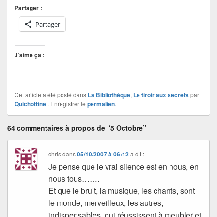
Partager :
Partager
J’aime ça :
Cet article a été posté dans
La Bibliothèque
,
Le tiroir aux secrets
par
Quichottine
. Enregistrer le
permalien
.
64 commentaires à propos de “5 Octobre”
chris
dans
05/10/2007 à 06:12
a dit :
Je pense que le vrai silence est en nous, en
nous tous…….
Et que le bruit, la musique, les chants, sont
le monde, merveilleux, les autres,
indispensables, qui réussissent à meubler et