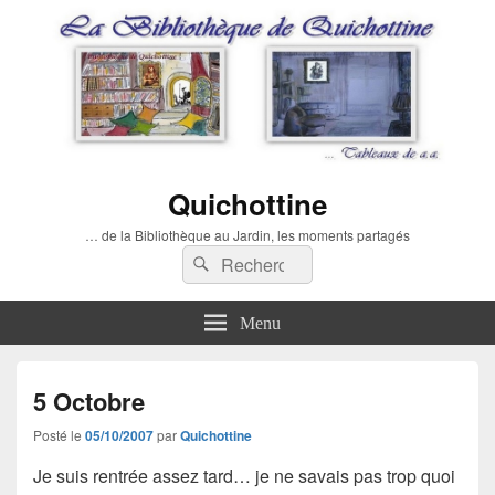
Quichottine
… de la Bibliothèque au Jardin, les moments partagés
Recherche :
Rechercher
Menu
5 Octobre
Posté le
05/10/2007
par
Quichottine
Je suis rentrée assez tard… je ne savais pas trop quoi