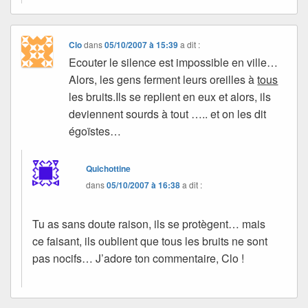
Clo
dans
05/10/2007 à 15:39
a dit :
Ecouter le silence est impossible en ville…
Alors, les gens ferment leurs oreilles à
tous
les bruits.Ils se replient en eux et alors, ils
deviennent sourds à tout ….. et on les dit
égoïstes…
Quichottine
dans
05/10/2007 à 16:38
a dit :
Tu as sans doute raison, ils se protègent… mais
ce faisant, ils oublient que tous les bruits ne sont
pas nocifs… J’adore ton commentaire, Clo !