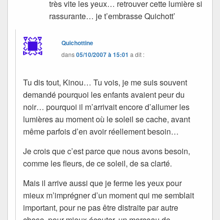
très vite les yeux… retrouver cette lumière si
rassurante… je t’embrasse Quichott’
Quichottine
dans
05/10/2007 à 15:01
a dit :
Tu dis tout, Kinou… Tu vois, je me suis souvent
demandé pourquoi les enfants avaient peur du
noir… pourquoi il m’arrivait encore d’allumer les
lumières au moment où le soleil se cache, avant
même parfois d’en avoir réellement besoin…
Je crois que c’est parce que nous avons besoin,
comme les fleurs, de ce soleil, de sa clarté.
Mais il arrive aussi que je ferme les yeux pour
mieux m’imprégner d’un moment qui me semblait
important, pour ne pas être distraite par autre
chose, pour mieux écouter, un morceau de