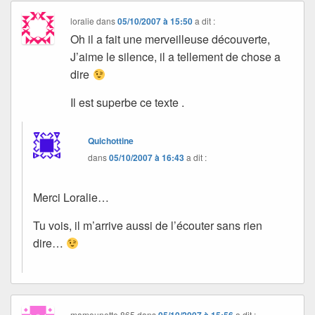
loralie
dans
05/10/2007 à 15:50
a dit :
Oh il a fait une merveilleuse découverte,
J’aime le silence, il a tellement de chose a
dire
Il est superbe ce texte .
Quichottine
dans
05/10/2007 à 16:43
a dit :
Merci Loralie…
Tu vois, il m’arrive aussi de l’écouter sans rien
dire…
mamounette 865
dans
05/10/2007 à 15:56
a dit :