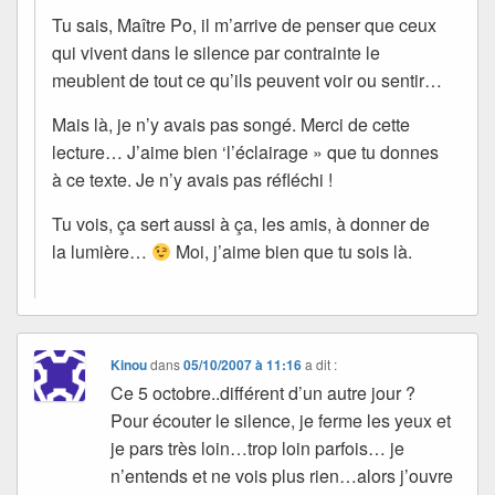
Tu sais, Maître Po, il m’arrive de penser que ceux
qui vivent dans le silence par contrainte le
meublent de tout ce qu’ils peuvent voir ou sentir…
Mais là, je n’y avais pas songé. Merci de cette
lecture… J’aime bien ‘l’éclairage » que tu donnes
à ce texte. Je n’y avais pas réfléchi !
Tu vois, ça sert aussi à ça, les amis, à donner de
la lumière…
Moi, j’aime bien que tu sois là.
Kinou
dans
05/10/2007 à 11:16
a dit :
Ce 5 octobre..différent d’un autre jour ?
Pour écouter le silence, je ferme les yeux et
je pars très loin…trop loin parfois… je
n’entends et ne vois plus rien…alors j’ouvre