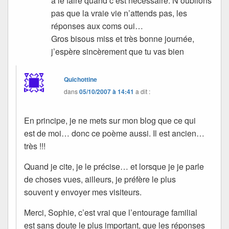
à le faire quand c’est nécessaire. N’oublions
pas que la vraie vie n’attends pas, les
réponses aux coms oui…
Gros bisous miss et très bonne journée,
j’espère sincèrement que tu vas bien
Quichottine
dans
05/10/2007 à 14:41
a dit :
En principe, je ne mets sur mon blog que ce qui
est de moi… donc ce poème aussi. Il est ancien…
très !!!
Quand je cite, je le précise… et lorsque je je parle
de choses vues, ailleurs, je préfère le plus
souvent y envoyer mes visiteurs.
Merci, Sophie, c’est vrai que l’entourage familial
est sans doute le plus important, que les réponses