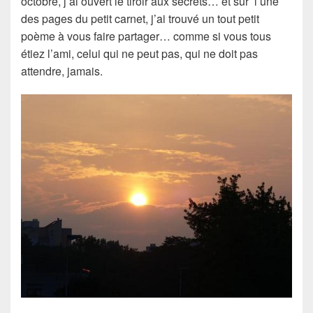
octobre
, j’ai ouvert le
tiroir aux secrets
… et sur l’une
des pages du
petit carnet
, j’ai trouvé un tout petit
poème à vous faire partager… comme si vous tous
étiez l’
ami
, celui qui ne peut pas, qui ne doit pas
attendre, jamais.