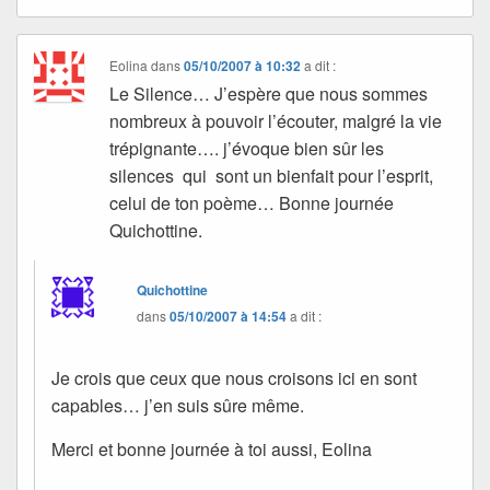
Eolina
dans
05/10/2007 à 10:32
a dit :
Le Silence… J’espère que nous sommes
nombreux à pouvoir l’écouter, malgré la vie
trépignante…. j’évoque bien sûr les
silences qui sont un bienfait pour l’esprit,
celui de ton poème… Bonne journée
Quichottine.
Quichottine
dans
05/10/2007 à 14:54
a dit :
Je crois que ceux que nous croisons ici en sont
capables… j’en suis sûre même.
Merci et bonne journée à toi aussi, Eolina