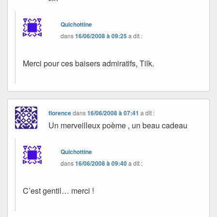
Quichottine
dans
16/06/2008 à 09:25
a dit :
Merci pour ces baisers admiratifs, Tilk.
florence
dans
16/06/2008 à 07:41
a dit :
Un merveilleux poème , un beau cadeau
Quichottine
dans
16/06/2008 à 09:40
a dit :
C’est gentil… merci !