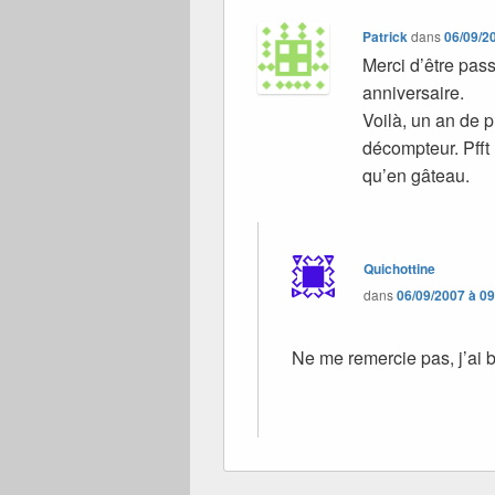
Patrick
dans
06/09/2
Merci d’être pas
anniversaire.
Voilà, un an de 
décompteur. Pfft
qu’en gâteau.
Quichottine
dans
06/09/2007 à 0
Ne me remercie pas, j’ai b