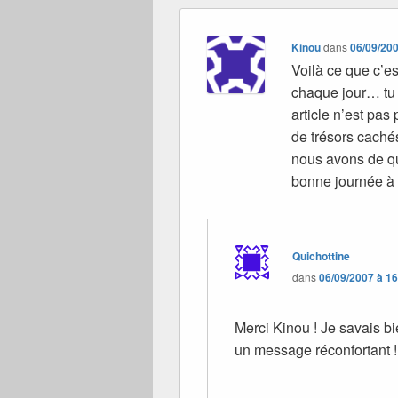
Kinou
dans
06/09/200
Voilà ce que c’es
chaque jour… tu t
article n’est pas 
de trésors caché
nous avons de quo
bonne journée à
Quichottine
dans
06/09/2007 à 1
Merci Kinou ! Je savais bi
un message réconfortant ! 