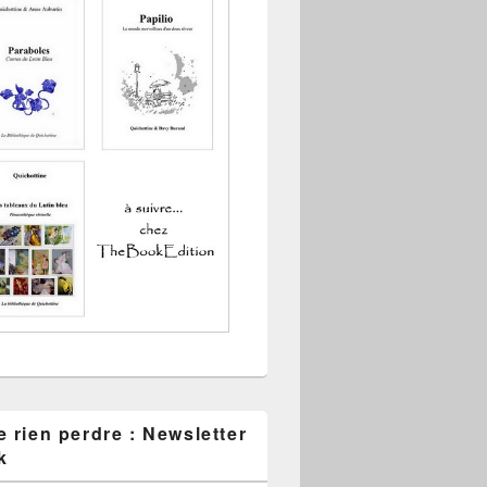
 rien perdre : Newsletter
k