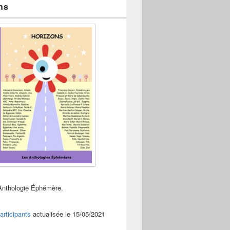
ns
Anthologie Éphémère.
articipants
actualisée le 15/05/2021