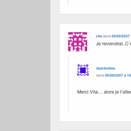
vita
dans
06/09/2007 
Je reviendrai..C
Quichottine
dans
06/09/2007 à 1
Merci Vita… alors je t’atte