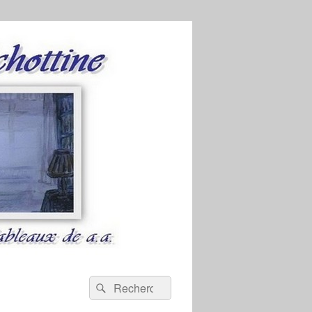
Recherche :
Rechercher