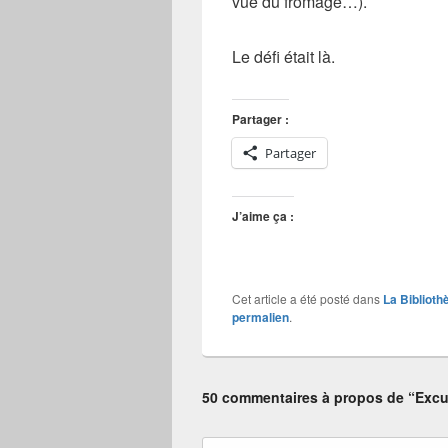
vue du fromage…).
Le défi était là.
Partager :
Partager
J’aime ça :
Cet article a été posté dans
La Biblioth
permalien
.
50 commentaires à propos de “Exc