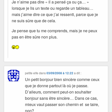
Je n’aime pas dire « il a pensé ça ou ça… »
lorsque je lis un texte ou regarde un tableau…
mais j’aime dire ce que j’ai ressenti, parce que je
ne suis sûre que de cela.
Je pense que tu me comprends, mais je ne peux
pas en être sûre non plus.
petite elfe
dans
03/09/2008 à 12:22
a dit :
Un petit bonjour bien sincère comme ceux
que je donne partout là où je passe.
D’aileurs, comment peut-on souhaiter
bonjour sans être sincère… Dans ce cas,
mieux vaut passer son chemin et se taire,
non?