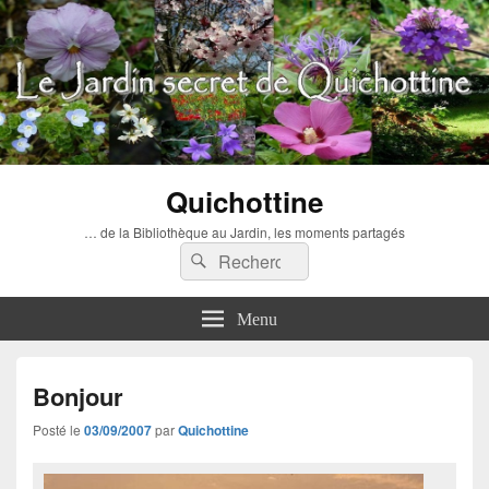
Quichottine
… de la Bibliothèque au Jardin, les moments partagés
Recherche :
Rechercher
Menu
Bonjour
Posté le
03/09/2007
par
Quichottine