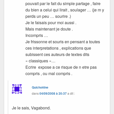
pouvait par le fait du simple partage , faire
du bien a celui qui lirait , soulager … (je m y
perds un peu … sourire .)
Je le faisais pour moi aussi .
Mais maintenant je doute .
Incompris …
Je frissonne et souris en pensant a toutes
ces interpretations , explications que
subissent ces auteurs de textes dits
« classiques »…
Ecrire expose a ce risque de n etre pas
compris , ou mal compris .
Quichottine
dans
04/09/2008 à 20:37
a dit :
Je le sais, Vagabond.