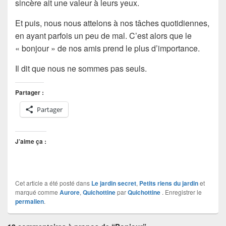
sincère ait une valeur à leurs yeux.
Et puis, nous nous attelons à nos tâches quotidiennes,
en ayant parfois un peu de mal. C’est alors que le
« bonjour » de nos amis prend le plus d’importance.
Il dit que nous ne sommes pas seuls.
Partager :
Partager
J’aime ça :
Cet article a été posté dans
Le jardin secret
,
Petits riens du jardin
et
marqué comme
Aurore
,
Quichottine
par
Quichottine
. Enregistrer le
permalien
.