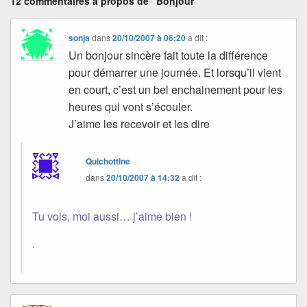
12 commentaires à propos de “Bonjour”
sonja
dans
20/10/2007 à 06:20
a dit :
Un bonjour sincère fait toute la différence
pour démarrer une journée. Et lorsqu’il vient
en court, c’est un bel enchainement pour les
heures qui vont s’écouler.
J’aime les recevoir et les dire
Quichottine
dans
20/10/2007 à 14:32
a dit :
Tu vois, moi aussi… j’aime bien !
.