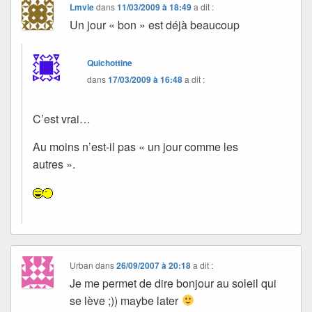
Lmvie
dans
11/03/2009 à 18:49
a dit :
Un jour « bon » est déjà beaucoup
Quichottine
dans
17/03/2009 à 16:48
a dit :
C’est vrai…
Au moins n’est-il pas « un jour comme les
autres ».
Urban
dans
26/09/2007 à 20:18
a dit :
Je me permet de dire bonjour au soleil qui
se lève ;)) maybe later