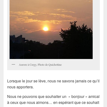
Aurore à Cergy, Photo de Quichottine
Lorsque le jour se lève, nous ne savons jamais ce qu’il
nous apportera.
Nous ne pouvons que souhaiter un » bonjour » amical
à ceux que nous aimons… en espérant que ce souhait