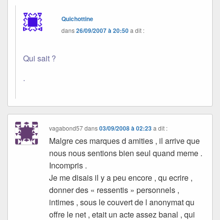
Quichottine
dans
26/09/2007 à 20:50
a dit :
Qui sait ?
.
vagabond57
dans
03/09/2008 à 02:23
a dit :
Malgre ces marques d amities , il arrive que
nous nous sentions bien seul quand meme .
Incompris .
Je me disais il y a peu encore , qu ecrire ,
donner des « ressentis » personnels ,
intimes , sous le couvert de l anonymat qu
offre le net , etait un acte assez banal , qui