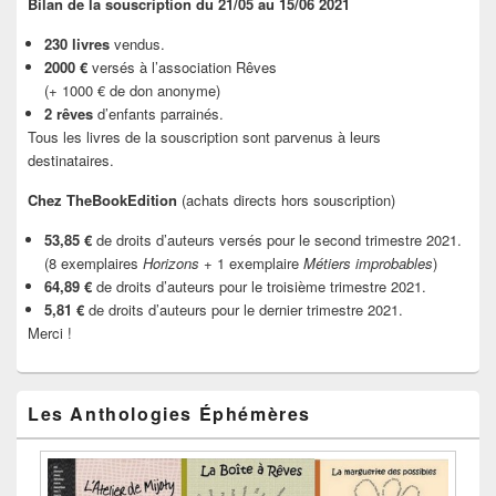
Bilan de la souscription du 21/05 au 15/06 2021
230 livres
vendus.
2000 €
versés à l’association Rêves
(+ 1000 € de don anonyme)
2 rêves
d’enfants parrainés.
Tous les livres de la souscription sont parvenus à leurs
destinataires.
Chez TheBookEdition
(achats directs hors souscription)
53,85 €
de droits d’auteurs versés pour le second trimestre 2021.
(8 exemplaires
Horizons
+ 1 exemplaire
Métiers improbables
)
64,89 €
de droits d’auteurs pour le troisième trimestre 2021.
5,81 €
de droits d’auteurs pour le dernier trimestre 2021.
Merci !
Les Anthologies Éphémères