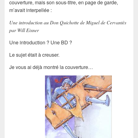
couverture
, mais son
sous-titre
, en
page de garde
,
m’avait interpellée :
Une introduction au Don Quichotte de Miguel de Cervantès
par Will Eisner
Une
introduction
? Une
BD
?
Le sujet était à creuser.
Je vous ai déjà montré la
couverture
…