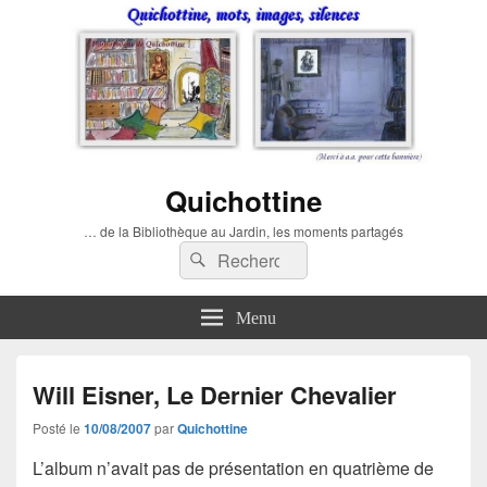
Quichottine
… de la Bibliothèque au Jardin, les moments partagés
Recherche :
Rechercher
Menu
Will Eisner, Le Dernier Chevalier
Posté le
10/08/2007
par
Quichottine
L’album n’avait pas de présentation en
quatrième de