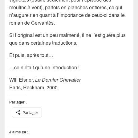
moulins à vent), parfois en planches entières, ce qui
n’augure rien quant à l’importance de ceux-ci dans le
roman de
Cervantès
.
Si l’
original
est un peu malmené, il ne l’est guère plus
que dans certaines traductions.
Et puis, après tout…
…ce n’était qu’une
introduction
!
Will Eisner,
Le Dernier Chevalier
Paris, Rackham, 2000.
Partager :
Partager
J’aime ça :