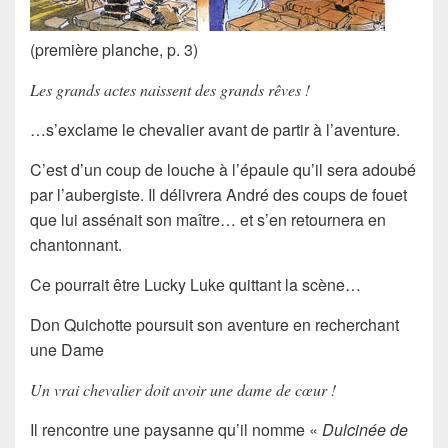
(première planche, p. 3)
Les grands actes naissent des grands rêves !
…s’exclame le chevalier avant de partir à l’aventure.
C’est d’un coup de louche à l’épaule qu’il sera adoubé
par l’aubergiste.
Il délivrera
André
des coups de fouet
que lui assénait son maître… et s’en retournera en
chantonnant.
Ce pourrait être Lucky Luke quittant la scène…
Don Quichotte poursuit son aventure en recherchant
une
Dame
Un vrai chevalier doit avoir une dame de cœur !
Il rencontre une
paysanne
qu’il nomme «
Dulcinée de