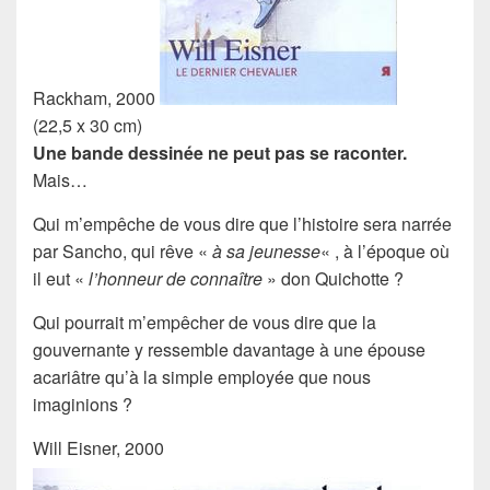
Rackham, 2000
(22,5 x 30 cm)
Une bande dessinée ne peut pas se raconter.
Mais…
Qui m’empêche de vous dire que l’histoire sera narrée
par
Sancho
, qui rêve «
à sa jeunesse
« , à l’époque où
il eut «
l’honneur de connaître
»
don Quichotte
?
Qui pourrait m’empêcher de vous dire que la
gouvernante
y ressemble davantage à une
épouse
acariâtre
qu’à la simple employée que nous
imaginions ?
Will Eisner, 2000