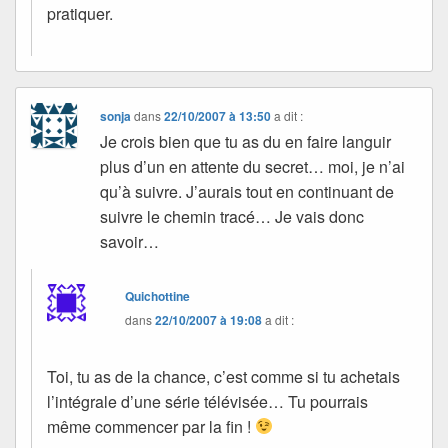
pratiquer.
sonja
dans
22/10/2007 à 13:50
a dit :
Je crois bien que tu as du en faire languir
plus d’un en attente du secret… moi, je n’ai
qu’à suivre. J’aurais tout en continuant de
suivre le chemin tracé… Je vais donc
savoir…
Quichottine
dans
22/10/2007 à 19:08
a dit :
Toi, tu as de la chance, c’est comme si tu achetais
l’intégrale d’une série télévisée… Tu pourrais
même commencer par la fin !