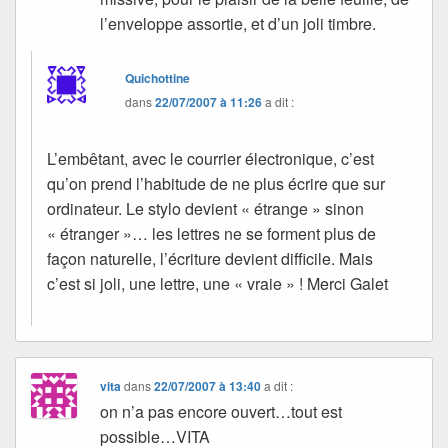
l’enveloppe assortie, et d’un joli timbre.
Quichottine
dans
22/07/2007 à 11:26
a dit :
L’embêtant, avec le courrier électronique, c’est
qu’on prend l’habitude de ne plus écrire que sur
ordinateur. Le stylo devient « étrange » sinon
« étranger »… les lettres ne se forment plus de
façon naturelle, l’écriture devient difficile. Mais
c’est si joli, une lettre, une « vraie » ! Merci Galet
vita
dans
22/07/2007 à 13:40
a dit :
on n’a pas encore ouvert…tout est
possible…VITA