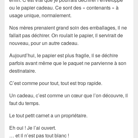
ou le papier cadeau. Ce sont des « contenants » à
usage unique, normalement.
Nos mères prenaient grand soin des emballages, il ne
fallait pas déchirer. On roulait le papier, il servirait de
nouveau, pour un autre cadeau.
Aujourd’hui, le papier est plus fragile, il se déchire
parfois avant même que le paquet ne parvienne à son
destinataire.
C’est comme pour tout, tout est trop rapide.
Un cadeau, c’est comme un cœur que l’on découvre, il
faut du temps.
Le tout petit carnet a un propriétaire.
Eh oui ! Je l’ai ouvert.
… et il n’est pas tout blanc !