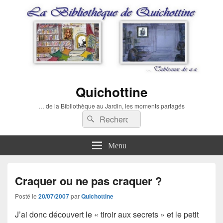
Quichottine
… de la Bibliothèque au Jardin, les moments partagés
Recherche :
Rechercher
Menu
Craquer ou ne pas craquer ?
Posté le
20/07/2007
par
Quichottine
J’ai donc découvert le « tiroir aux secrets » et le petit