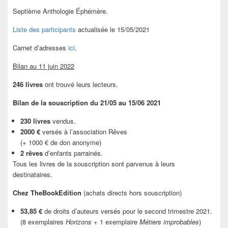
Septième Anthologie Éphémère.
Liste des participants
actualisée le 15/05/2021
Carnet d’adresses
ici
.
Bilan au 11 juin 2022
246 livres
ont trouvé leurs lecteurs.
Bilan de la souscription du 21/05 au 15/06 2021
230 livres
vendus.
2000 €
versés à l’association Rêves
(+ 1000 € de don anonyme)
2 rêves
d’enfants parrainés.
Tous les livres de la souscription sont parvenus à leurs
destinataires.
Chez TheBookEdition
(achats directs hors souscription)
53,85 €
de droits d’auteurs versés pour le second trimestre 2021.
(8 exemplaires
Horizons
+ 1 exemplaire
Métiers improbables
)