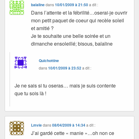
balaline
dans
10/01/2009 à 21:50
a dit :
Dans l’attente et la fébrilité…oserai-je ouvrir
mon petit paquet de coeur qui recèle soleil
et amitié ?
Je te souhaite une belle soirée et un
dimanche ensoleillé; bisous, balaline
Quichottine
dans
10/01/2009 à 23:52
a dit :
Je ne sais si tu oseras… mais je suis contente
que tu sois là !
Lmvie
dans
08/04/2009 à 14:34
a dit :
J’ai gardé cette « manie »…oh non ce