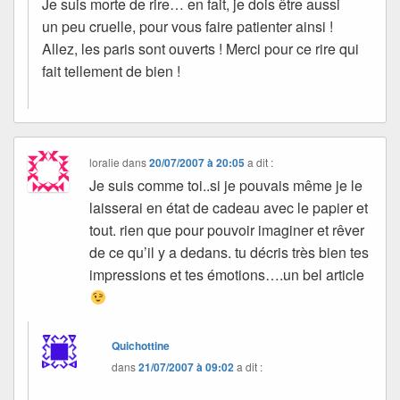
Je suis morte de rire… en fait, je dois être aussi
un peu cruelle, pour vous faire patienter ainsi !
Allez, les paris sont ouverts ! Merci pour ce rire qui
fait tellement de bien !
loralie
dans
20/07/2007 à 20:05
a dit :
Je suis comme toi..si je pouvais même je le
laisserai en état de cadeau avec le papier et
tout. rien que pour pouvoir imaginer et rêver
de ce qu’il y a dedans. tu décris très bien tes
impressions et tes émotions….un bel article
Quichottine
dans
21/07/2007 à 09:02
a dit :