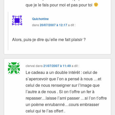
que je le fais pour moi et pas pour toi
Quichottine
dans
20/07/2007 à 12:17
a dit :
Alors, puis-je dire qu’elle me fait plaisir ?
clerval
dans
21/07/2007 à 11:49
a dit :
Le cadeau a un double intérêt : celui de
s’apercevoir que l’on a pensé à nous …et
celui de nous renseigner sur l’image que
l’autre a de nous . Si on t’offre un fer à
repasser…laisse l’ami passer …si l’on t’offre
un poème enrubanné…cours embrasser
celui qui te l’as offert .