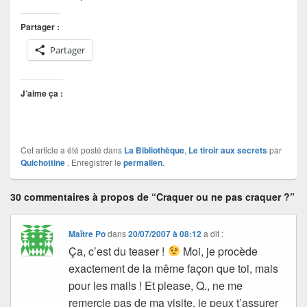
Partager :
Partager
J’aime ça :
Cet article a été posté dans
La Bibliothèque
,
Le tiroir aux secrets
par
Quichottine
. Enregistrer le
permalien
.
30 commentaires à propos de “Craquer ou ne pas craquer ?”
Maître Po
dans
20/07/2007 à 08:12
a dit :
Ça, c’est du teaser !
Moi, je procède
exactement de la même façon que toi, mais
pour les mails ! Et please, Q., ne me
remercie pas de ma visite, je peux t’assurer