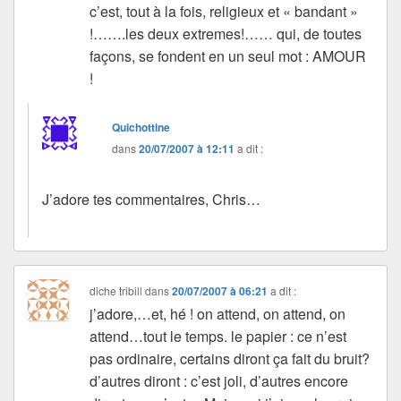
c’est, tout à la fois, religieux et « bandant »
!…….les deux extremes!…… qui, de toutes
façons, se fondent en un seul mot : AMOUR
!
Quichottine
dans
20/07/2007 à 12:11
a dit :
J’adore tes commentaires, Chris…
diche tribill
dans
20/07/2007 à 06:21
a dit :
j’adore,…et, hé ! on attend, on attend, on
attend…tout le temps. le papier : ce n’est
pas ordinaire, certains diront ça fait du bruit?
d’autres diront : c’est joli, d’autres encore