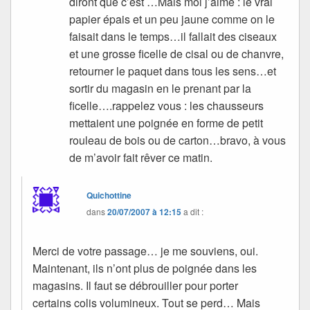
diront que c’est …Mais moi j’aime : le vrai
papier épais et un peu jaune comme on le
faisait dans le temps…il fallait des ciseaux
et une grosse ficelle de cisal ou de chanvre,
retourner le paquet dans tous les sens…et
sortir du magasin en le prenant par la
ficelle….rappelez vous : les chausseurs
mettaient une poignée en forme de petit
rouleau de bois ou de carton…bravo, à vous
de m’avoir fait rêver ce matin.
Quichottine
dans
20/07/2007 à 12:15
a dit :
Merci de votre passage… je me souviens, oui.
Maintenant, ils n’ont plus de poignée dans les
magasins. Il faut se débrouiller pour porter
certains colis volumineux. Tout se perd… Mais