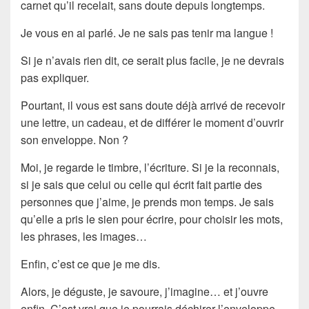
carnet qu’il recelait, sans doute depuis longtemps.
Je vous en ai parlé. Je ne sais pas tenir ma langue !
Si je n’avais rien dit, ce serait plus facile, je ne devrais
pas expliquer.
Pourtant, il vous est sans doute déjà arrivé de recevoir
une lettre, un cadeau, et de différer le moment d’ouvrir
son enveloppe. Non ?
Moi, je regarde le timbre, l’écriture. Si je la reconnais,
si je sais que celui ou celle qui écrit fait partie des
personnes que j’aime, je prends mon temps. Je sais
qu’elle a pris le sien pour écrire, pour choisir les mots,
les phrases, les images…
Enfin, c’est ce que je me dis.
Alors, je déguste, je savoure, j’imagine… et j’ouvre
enfin. C’est vrai que je pourrais déchirer l’enveloppe