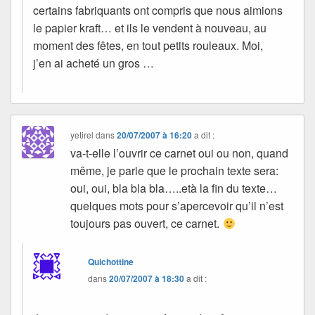
certains fabriquants ont compris que nous aimions
le papier kraft… et ils le vendent à nouveau, au
moment des fêtes, en tout petits rouleaux. Moi,
j’en ai acheté un gros …
yetirel
dans
20/07/2007 à 16:20
a dit :
va-t-elle l’ouvrir ce carnet oui ou non, quand
même, je parie que le prochain texte sera:
oui, oui, bla bla bla…..età la fin du texte…
quelques mots pour s’apercevoir qu’il n’est
toujours pas ouvert, ce carnet.
Quichottine
dans
20/07/2007 à 18:30
a dit :