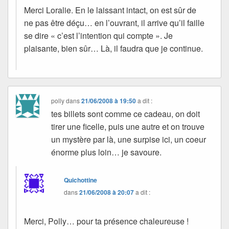
Merci Loralie. En le laissant intact, on est sûr de
ne pas être déçu… en l’ouvrant, il arrive qu’il faille
se dire « c’est l’intention qui compte ». Je
plaisante, bien sûr… Là, il faudra que je continue.
polly
dans
21/06/2008 à 19:50
a dit :
tes billets sont comme ce cadeau, on doit
tirer une ficelle, puis une autre et on trouve
un mystère par là, une surpise ici, un coeur
énorme plus loin… je savoure.
Quichottine
dans
21/06/2008 à 20:07
a dit :
Merci, Polly… pour ta présence chaleureuse !