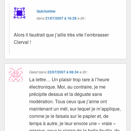
Quichottine
dans
21/07/2007 à 16:28
a dit :
Alors il faudrait que j’aille très vite t’embrasser
Clerval !
Galet
dans
22/07/2007 à 08:34
a dit :
La lettre… Un plaisir trop rare à l’heure
électronique. Moi, au contraire, je me
précipite dessus et la déguste sans
modération. Tous ceux que j’aime ont
maintenant un mél, sur lequel je m’applique,
comme je le faisais sur le papier et, de
temps à autre, je leur envoie une « vraie »
missive, pour le plaisir de la belle feuille, de