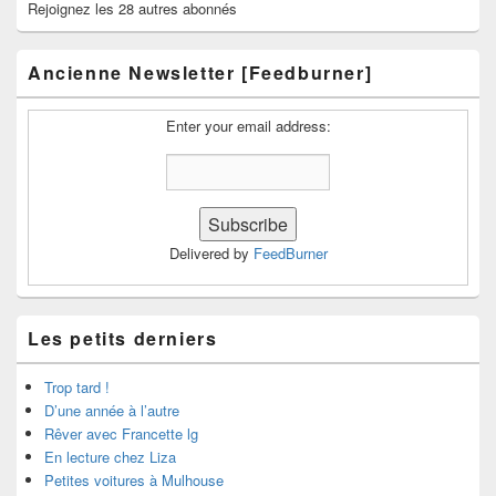
Rejoignez les 28 autres abonnés
Ancienne Newsletter [Feedburner]
Enter your email address:
Delivered by
FeedBurner
Les petits derniers
Trop tard !
D’une année à l’autre
Rêver avec Francette lg
En lecture chez Liza
Petites voitures à Mulhouse