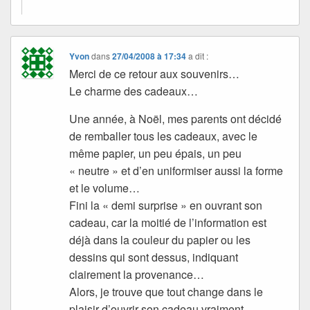
Yvon
dans
27/04/2008 à 17:34
a dit :
Merci de ce retour aux souvenirs…
Le charme des cadeaux…
Une année, à Noël, mes parents ont décidé
de remballer tous les cadeaux, avec le
même papier, un peu épais, un peu
« neutre » et d’en uniformiser aussi la forme
et le volume…
Fini la « demi surprise » en ouvrant son
cadeau, car la moitié de l’information est
déjà dans la couleur du papier ou les
dessins qui sont dessus, indiquant
clairement la provenance…
Alors, je trouve que tout change dans le
plaisir d’ouvrir son cadeau vraiment