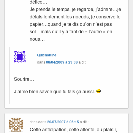
délice…
Je prends le temps, je regarde, j’admire…je
défais lentement les noeuds, je conserve le
papier…quand je te dis qu’on n’est pas
soi…mais qu’il y a tant de « l’autre » en
nous…
Quichottine
dans
08/04/2009 à 23:38
a dit :
Sourire…
J’aime bien savoir que tu fais ça aussi.
chris
dans
20/07/2007 à 06:15
a dit :
Cette anticipation, cette attente, du plaisir,