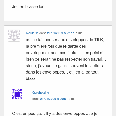
Je t’embrasse fort.
bidulette
dans
20/01/2009 à 22:11
a dit :
ça me fait penser aux enveloppes de TILK,
la première fois que je garde des
enveloppes dans mes tiroirs.. il les peint si
bien ce serait ne pas respecter son travail…
sinon, j’avoue, je garde souvent les lettres
dans les enveloppes… et j’en ai partout..
bizzz
Quichottine
dans
21/01/2009 à 00:01
a dit :
C’est un peu ça… Il y a des enveloppes que je