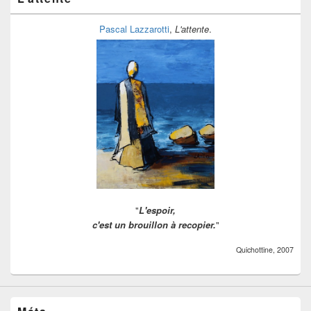
Pascal Lazzarotti
,
L'attente
.
"
L'espoir,
c'est un brouillon à recopier.
"
Quichottine, 2007