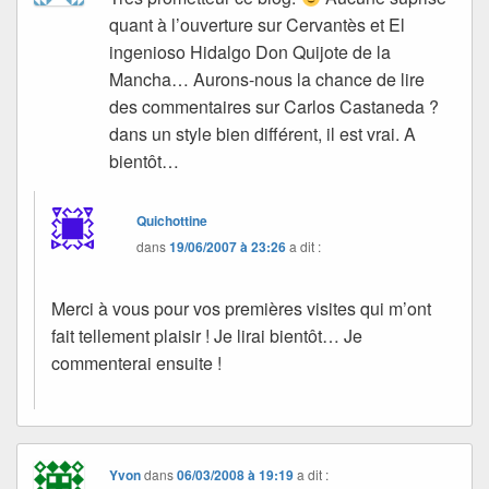
quant à l’ouverture sur Cervantès et El
ingenioso Hidalgo Don Quijote de la
Mancha… Aurons-nous la chance de lire
des commentaires sur Carlos Castaneda ?
dans un style bien différent, il est vrai. A
bientôt…
Quichottine
dans
19/06/2007 à 23:26
a dit :
Merci à vous pour vos premières visites qui m’ont
fait tellement plaisir ! Je lirai bientôt… Je
commenterai ensuite !
Yvon
dans
06/03/2008 à 19:19
a dit :