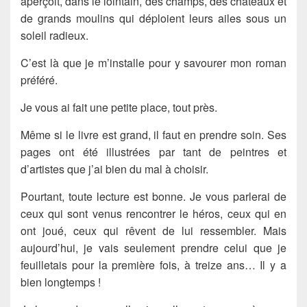
aperçoit, dans le lointain, des champs, des châteaux et
de grands moulins qui déploient leurs ailes sous un
soleil radieux.
C’est là que je m’installe pour y savourer mon roman
préféré.
Je vous ai fait une petite place, tout près.
Même si le livre est grand, il faut en prendre soin. Ses
pages ont été illustrées par tant de peintres et
d’artistes que j’ai bien du mal à choisir.
Pourtant, toute lecture est bonne. Je vous parlerai de
ceux qui sont venus rencontrer le héros, ceux qui en
ont joué, ceux qui rêvent de lui ressembler. Mais
aujourd’hui, je vais seulement prendre celui que je
feuilletais pour la première fois, à treize ans… Il y a
bien longtemps !