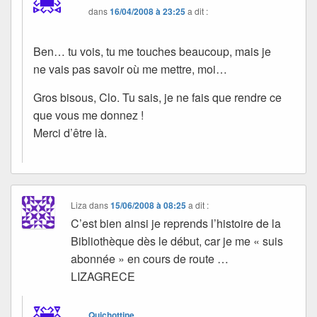
dans
16/04/2008 à 23:25
a dit :
Ben… tu vois, tu me touches beaucoup, mais je
ne vais pas savoir où me mettre, moi…
Gros bisous, Clo. Tu sais, je ne fais que rendre ce
que vous me donnez !
Merci d’être là.
Liza
dans
15/06/2008 à 08:25
a dit :
C’est bien ainsi je reprends l’histoire de la
Bibliothèque dès le début, car je me « suis
abonnée » en cours de route …
LIZAGRECE
Quichottine