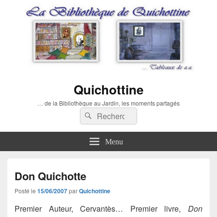
Quichottine
… de la Bibliothèque au Jardin, les moments partagés
Recherche :
Rechercher
Menu
Don Quichotte
Posté le
15/06/2007
par
Quichottine
Premier Auteur,
Cervantès
… Premier livre,
Don