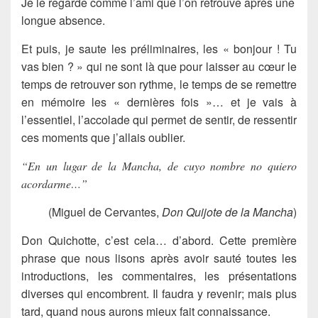
Je le regarde comme l’ami que l’on retrouve après une
longue absence.
Et puis, je saute les préliminaires, les « bonjour ! Tu
vas bien ? » qui ne sont là que pour laisser au cœur le
temps de retrouver son rythme, le temps de se remettre
en mémoire les « dernières fois »… et je vais à
l’essentiel, l’accolade qui permet de sentir, de ressentir
ces moments que j’allais oublier.
“En un lugar de la Mancha, de cuyo nombre no quiero
acordarme…”
(Miguel de Cervantes,
Don Quijote de la Mancha
)
Don Quichotte, c’est cela… d’abord. Cette première
phrase que nous lisons après avoir sauté toutes les
introductions, les commentaires, les présentations
diverses qui encombrent. Il faudra y revenir; mais plus
tard, quand nous aurons mieux fait connaissance.