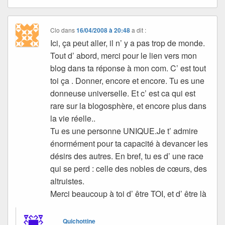
Clo
dans
16/04/2008 à 20:48
a dit :
Ici, ça peut aller, il n’ y a pas trop de monde.
Tout d’ abord, merci pour le lien vers mon
blog dans ta réponse à mon com. C’ est tout
toi ça . Donner, encore et encore. Tu es une
donneuse universelle. Et c’ est ca qui est
rare sur la blogosphère, et encore plus dans
la vie réelle..
Tu es une personne UNIQUE.Je t’ admire
énormément pour ta capacité à devancer les
désirs des autres. En bref, tu es d’ une race
qui se perd : celle des nobles de cœurs, des
altruistes.
Merci beaucoup à toi d’ être TOI, et d’ être là
Quichottine