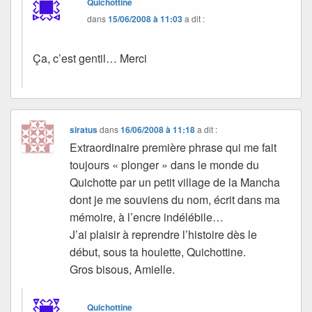
Quichottine
dans
15/06/2008 à 11:03
a dit :
Ça, c’est gentil… Merci
siratus
dans
16/06/2008 à 11:18
a dit :
Extraordinaire première phrase qui me fait
toujours « plonger » dans le monde du
Quichotte par un petit village de la Mancha
dont je me souviens du nom, écrit dans ma
mémoire, à l’encre indélébile…
J’ai plaisir à reprendre l’histoire dès le
début, sous ta houlette, Quichottine.
Gros bisous, Amielle.
Quichottine