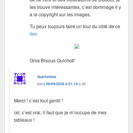
les trouve intéressantes, c’est dommage il y
a le copyright sur les images.
Tu peux toujours faire un tour du côté de ce
lien
Gros Bisous Quichott’
Quichottine
dans
06/09/2008 à 01:14
a dit :
Merci ! c’est tout gentil !
(et, c’est vrai, il faut que je m’occupe de mes
tableaux !