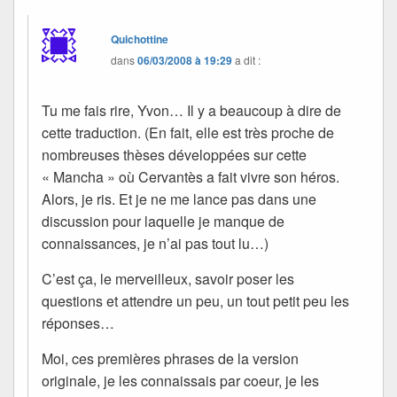
Quichottine
dans
06/03/2008 à 19:29
a dit :
Tu me fais rire, Yvon… Il y a beaucoup à dire de
cette traduction. (En fait, elle est très proche de
nombreuses thèses développées sur cette
« Mancha » où Cervantès a fait vivre son héros.
Alors, je ris. Et je ne me lance pas dans une
discussion pour laquelle je manque de
connaissances, je n’ai pas tout lu…)
C’est ça, le merveilleux, savoir poser les
questions et attendre un peu, un tout petit peu les
réponses…
Moi, ces premières phrases de la version
originale, je les connaissais par coeur, je les