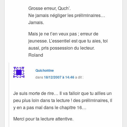
Grosse erreur, Quch’.
Ne jamais négliger les préliminaires…
Jamais.
Mais je ne t’en veux pas ; erreur de
jeunesse. L’essentiel est que tu aies, toi
aussi, pris possession du lecteur.
Roland
Quichottine
dans
18/12/2007 à 14:46
a dit :
Je suis morte de rire… Il va falloir que tu ailles un
peu plus loin dans ta lecture ! des préliminaires, il
y en a pas mal dans le chapitre 16…
Merci pour ta lecture attentive.