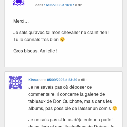
dans
16/06/2008 à 16:07
a dit :
Merci…
Je sais qu’avec toi mon chevalier ne craint rien !
Tu le connais très bien
Gros bisous, Amielle !
Kinou
dans
05/09/2008 à 23:39
a dit :
Je ne savais pas où déposer ce
commentaire, il concerne la galerie de
tableaux de Don Quichotte, mais dans les
albums, pas possible de laisser un com’s
Je ne sais pas si tu as déjà entendu parler
de ce livre et des illustrations de Dubout, je