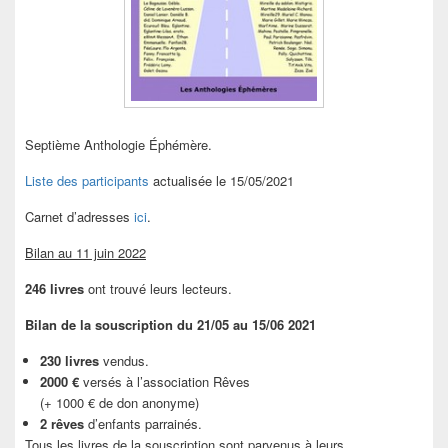
Septième Anthologie Éphémère.
Liste des participants
actualisée le 15/05/2021
Carnet d’adresses
ici
.
Bilan au 11 juin 2022
246 livres
ont trouvé leurs lecteurs.
Bilan de la souscription du 21/05 au 15/06 2021
230 livres
vendus.
2000 €
versés à l’association Rêves
(+ 1000 € de don anonyme)
2 rêves
d’enfants parrainés.
Tous les livres de la souscription sont parvenus à leurs