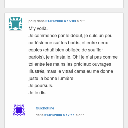
polly
dans
31/01/2008 à 15:03
a dit :
M’y voilà.
Je commence par le début, je suis un peu
cartésienne sur les bords, et entre deux
copies (chut! bien obligée de souffler
parfois), je m’installe. Oh! je n’ai pas comme
toi entre les mains les précieux ouvrages
illustrés, mais le vitrail camaïeu me donne
juste la bonne lumière.
Je poursuis.
Je te dis.
Quichottine
dans
31/01/2008 à 17:11
a dit :