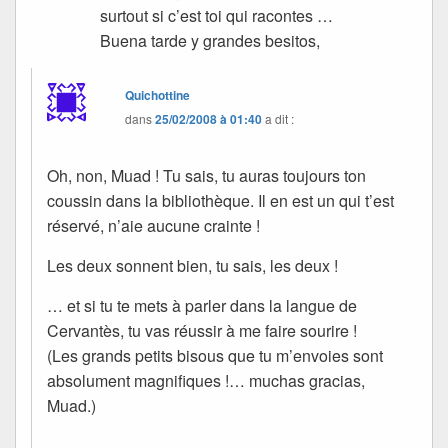
surtout si c’est toi qui racontes …
Buena tarde y grandes besitos,
Quichottine
dans
25/02/2008 à 01:40
a dit :
Oh, non, Muad ! Tu sais, tu auras toujours ton
coussin dans la bibliothèque. Il en est un qui t’est
réservé, n’aie aucune crainte !
Les deux sonnent bien, tu sais, les deux !
… et si tu te mets à parler dans la langue de
Cervantès, tu vas réussir à me faire sourire !
(Les grands petits bisous que tu m’envoies sont
absolument magnifiques !… muchas gracias,
Muad.)