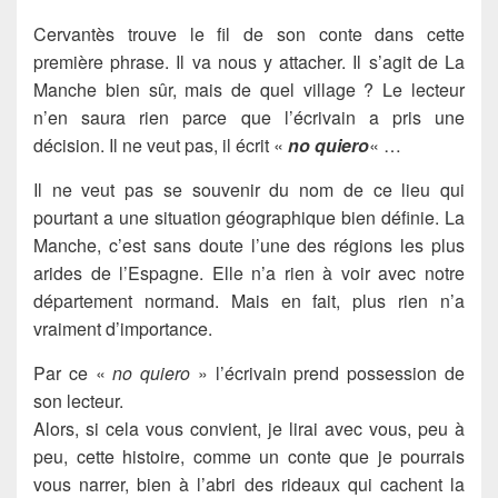
Cervantès trouve le fil de son conte dans cette
première phrase. Il va nous y attacher. Il s’agit de La
Manche bien sûr, mais de quel village ? Le lecteur
n’en saura rien parce que l’écrivain a pris une
décision. Il ne veut pas, il écrit «
no quiero
« …
Il ne veut pas se souvenir du nom de ce lieu qui
pourtant a une situation géographique bien définie. La
Manche, c’est sans doute l’une des régions les plus
arides de l’Espagne. Elle n’a rien à voir avec notre
département normand. Mais en fait, plus rien n’a
vraiment d’importance.
Par ce «
no quiero
» l’écrivain prend possession de
son lecteur.
Alors, si cela vous convient, je lirai avec vous, peu à
peu, cette histoire, comme un conte que je pourrais
vous narrer, bien à l’abri des rideaux qui cachent la