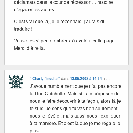
déclamais dans la cour de récréation… histoire
d’agacer les autres…
C’est vrai que là, je le reconnais, j’aurais dû
traduire !
Vous êtes si peu nombreux à avoir lu cette page…
Merci d’être là.
" Charly l'inculte "
dans
13/05/2008 à 14:54
a dit :
J’avoue humblement que je n’ai pas encore
lu Don Quichotte. Mais si tu te proposes de
nous le faire découvrir à ta façon, alors là je
te suis. Je sens que tu vas non seulement
nous le révéler, mais aussi nous l’expliquer
à ta manière. Et c’est là que je me régale le
plus.