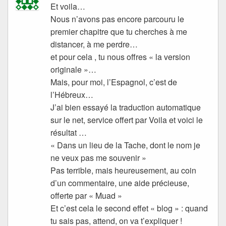
Et voila…
Nous n’avons pas encore parcouru le
premier chapitre que tu cherches à me
distancer, à me perdre…
et pour cela , tu nous offres « la version
originale »…
Mais, pour moi, l’Espagnol, c’est de
l’Hébreux…
J’ai bien essayé la traduction automatique
sur le net, service offert par Voila et voici le
résultat …
« Dans un lieu de la Tache, dont le nom je
ne veux pas me souvenir »
Pas terrible, mais heureusement, au coin
d’un commentaire, une aide précieuse,
offerte par « Muad »
Et c’est cela le second effet « blog » : quand
tu sais pas, attend, on va t’expliquer !