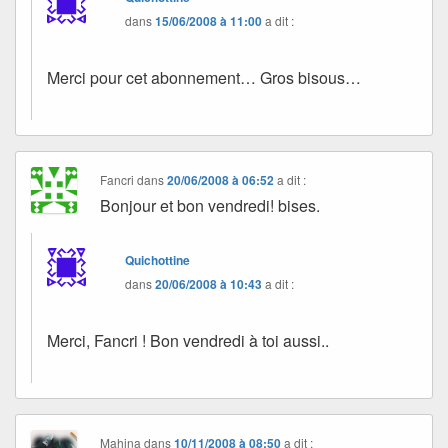
dans
15/06/2008 à 11:00
a dit :
Merci pour cet abonnement… Gros bisous…
Fancri
dans
20/06/2008 à 06:52
a dit :
Bonjour et bon vendredi! bises.
Quichottine
dans
20/06/2008 à 10:43
a dit :
Merci, Fancri ! Bon vendredi à toi aussi..
Mahina
dans
10/11/2008 à 08:50
a dit :