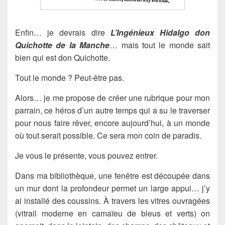
Enfin… je devrais dire
L’Ingénieux Hidalgo don
Quichotte de la Manche
… mais tout le monde sait
bien qui est don Quichotte.
Tout le monde ? Peut-être pas.
Alors… je me propose de créer une
rubrique
pour mon
parrain, ce héros d’un autre temps qui a su le traverser
pour nous faire rêver, encore aujourd’hui, à
un monde
où tout serait possible
. Ce sera mon coin de paradis.
Je vous le présente, vous pouvez entrer.
Dans ma bibliothèque, une fenêtre est découpée dans
un mur dont la profondeur permet un large appui… j’y
ai installé des coussins. À travers les vitres ouvragées
(vitrail moderne en camaïeu de bleus et verts) on