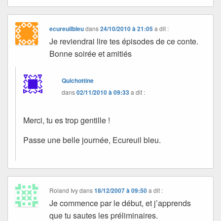
ecureuilbleu
dans
24/10/2010 à 21:05
a dit :
Je reviendrai lire tes épisodes de ce conte.
Bonne soirée et amitiés
Quichottine
dans
02/11/2010 à 09:33
a dit :
Merci, tu es trop gentille !
Passe une belle journée, Ecureuil bleu.
Roland Ivy
dans
18/12/2007 à 09:50
a dit :
Je commence par le début, et j’apprends
que tu sautes les préliminaires.