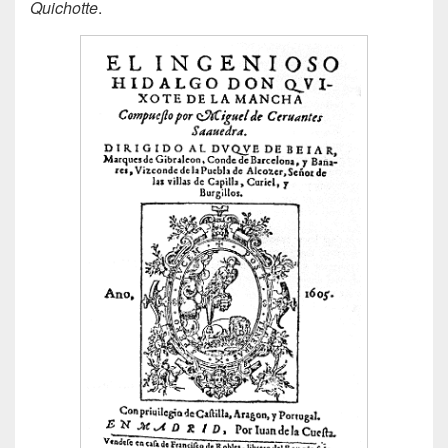
Quichotte
.