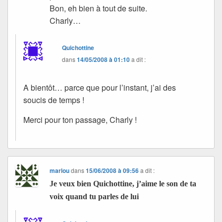
Bon, eh bien à tout de suite.
Charly…
Quichottine
dans
14/05/2008 à 01:10
a dit :
A bientôt… parce que pour l’instant, j’ai des
soucis de temps !
Merci pour ton passage, Charly !
marlou
dans
15/06/2008 à 09:56
a dit :
Je veux bien Quichottine, j’aime le son de ta
voix quand tu parles de lui