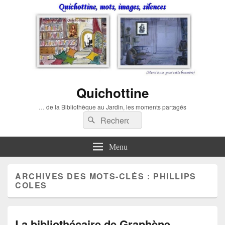
Quichottine
… de la Bibliothèque au Jardin, les moments partagés
Recherche :
Rechercher
Menu
ARCHIVES DES MOTS-CLÉS :
PHILLIPS
COLES
La bibliothécaire de Graphène