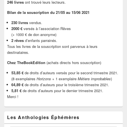
246 livres
ont trouvé leurs lecteurs.
Bilan de la souscription du 21/05 au 15/06 2021
230 livres
vendus.
2000 €
versés à l’association Rêves
(+ 1000 € de don anonyme)
2 rêves
d’enfants parrainés.
Tous les livres de la souscription sont parvenus à leurs
destinataires.
Chez TheBookEdition
(achats directs hors souscription)
53,85 €
de droits d’auteurs versés pour le second trimestre 2021.
(8 exemplaires
Horizons
+ 1 exemplaire
Métiers improbables
)
64,89 €
de droits d’auteurs pour le troisième trimestre 2021.
5,81 €
de droits d’auteurs pour le dernier trimestre 2021.
Merci !
Les Anthologies Éphémères