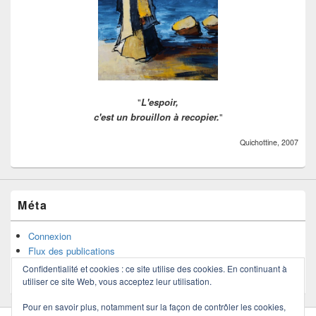
"
L'espoir,
c'est un brouillon à recopier.
"
Quichottine, 2007
Méta
Connexion
Flux des publications
Flux des commentaires
Confidentialité et cookies : ce site utilise des cookies. En continuant à
Site de WordPress-FR
utiliser ce site Web, vous acceptez leur utilisation.
Pour en savoir plus, notamment sur la façon de contrôler les cookies,