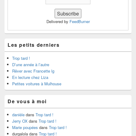
Delivered by
FeedBurner
Les petits derniers
Trop tard !
D’une année à l’autre
Rêver avec Francette lg
En lecture chez Liza
Petites voitures à Mulhouse
De vous à moi
danièle
dans
Trop tard !
Jerry OX
dans
Trop tard !
Marie poupées
dans
Trop tard !
durgalola
dans
Trop tard !