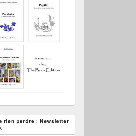
 rien perdre : Newsletter
k