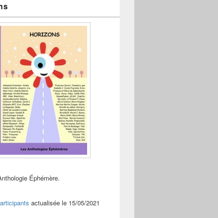
ns
Anthologie Éphémère.
articipants
actualisée le 15/05/2021