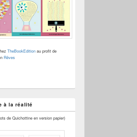
chez
TheBookEdition
au profit de
ion
Rêves
 à la réalité
ots de Quichottine en version papier)