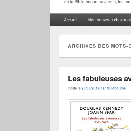
… de la Bibliothèque au Jardin, les m
Menu
Accueil
Mon nouveau chez moi
principal
ARCHIVES DES MOTS-
Les fabuleuses a
Posté le
25/06/2019
par
Quichottine