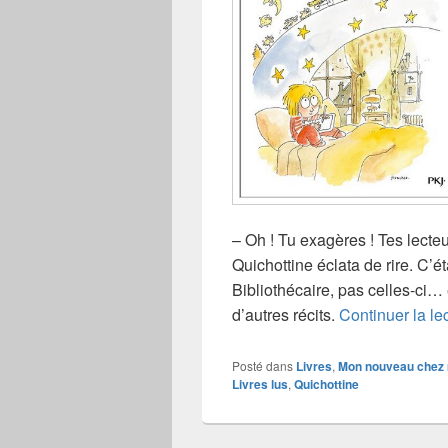
– Oh ! Tu exagères ! Tes lecteur
Quichottine éclata de rire. C’ét
Bibliothécaire, pas celles-ci… e
d’autres récits.
Continuer la le
Posté dans
Livres
,
Mon nouveau chez
Livres lus
,
Quichottine