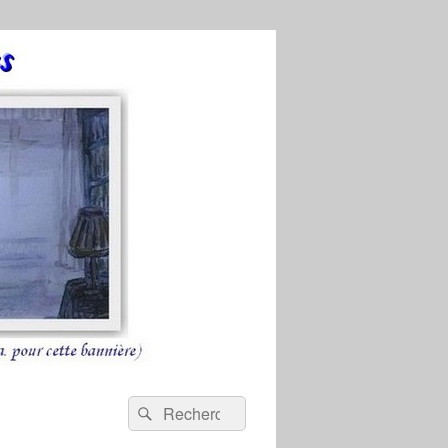
Recherche :
Rechercher