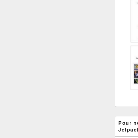
Pour ne
Jetpac