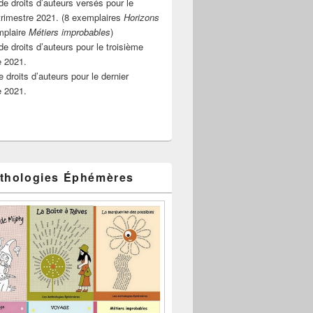
e droits d’auteurs versés pour le
rimestre 2021. (8 exemplaires
Horizons
mplaire
Métiers improbables
)
de droits d’auteurs pour le troisième
e 2021.
 droits d’auteurs pour le dernier
e 2021.
thologies Éphémères