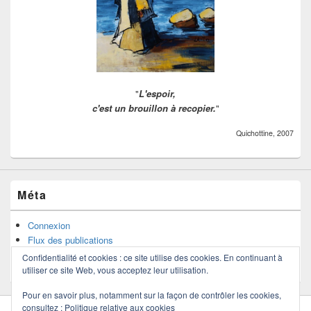
"
L'espoir,
c'est un brouillon à recopier.
"
Quichottine, 2007
Méta
Connexion
Flux des publications
Flux des commentaires
Confidentialité et cookies : ce site utilise des cookies. En continuant à
Site de WordPress-FR
utiliser ce site Web, vous acceptez leur utilisation.
Pour en savoir plus, notamment sur la façon de contrôler les cookies,
consultez :
Politique relative aux cookies