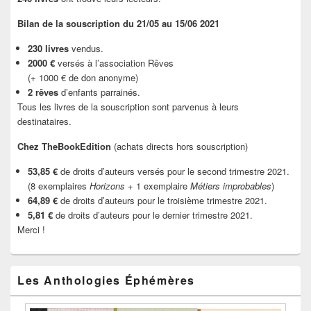
Bilan de la souscription du 21/05 au 15/06 2021
230 livres
vendus.
2000 €
versés à l’association Rêves
(+ 1000 € de don anonyme)
2 rêves
d’enfants parrainés.
Tous les livres de la souscription sont parvenus à leurs
destinataires.
Chez TheBookEdition
(achats directs hors souscription)
53,85 €
de droits d’auteurs versés pour le second trimestre 2021.
(8 exemplaires
Horizons
+ 1 exemplaire
Métiers improbables
)
64,89 €
de droits d’auteurs pour le troisième trimestre 2021.
5,81 €
de droits d’auteurs pour le dernier trimestre 2021.
Merci !
Les Anthologies Éphémères