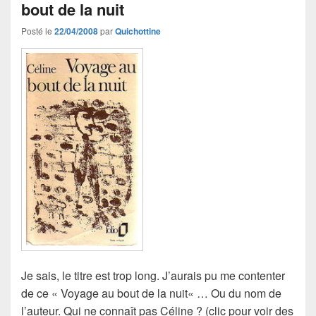
bout de la nuit
Posté le
22/04/2008
par
Quichottine
Je sais, le titre est trop long. J’aurais pu me contenter
de ce « Voyage au bout de la nuit« … Ou du nom de
l’auteur. Qui ne connaît pas Céline ? (clic pour voir des