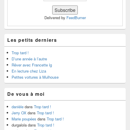
Delivered by
FeedBurner
Les petits derniers
Trop tard !
D’une année à l’autre
Rêver avec Francette lg
En lecture chez Liza
Petites voitures à Mulhouse
De vous à moi
danièle
dans
Trop tard !
Jerry OX
dans
Trop tard !
Marie poupées
dans
Trop tard !
durgalola
dans
Trop tard !