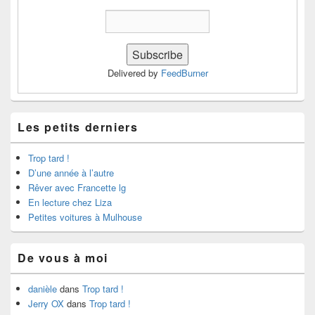
Delivered by
FeedBurner
Les petits derniers
Trop tard !
D’une année à l’autre
Rêver avec Francette lg
En lecture chez Liza
Petites voitures à Mulhouse
De vous à moi
danièle
dans
Trop tard !
Jerry OX
dans
Trop tard !