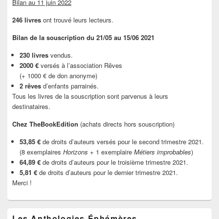
Bilan au 11 juin 2022
246 livres
ont trouvé leurs lecteurs.
Bilan de la souscription du 21/05 au 15/06 2021
230 livres
vendus.
2000 €
versés à l’association Rêves
(+ 1000 € de don anonyme)
2 rêves
d’enfants parrainés.
Tous les livres de la souscription sont parvenus à leurs
destinataires.
Chez TheBookEdition
(achats directs hors souscription)
53,85 €
de droits d’auteurs versés pour le second trimestre 2021.
(8 exemplaires
Horizons
+ 1 exemplaire
Métiers improbables
)
64,89 €
de droits d’auteurs pour le troisième trimestre 2021.
5,81 €
de droits d’auteurs pour le dernier trimestre 2021.
Merci !
Les Anthologies Éphémères