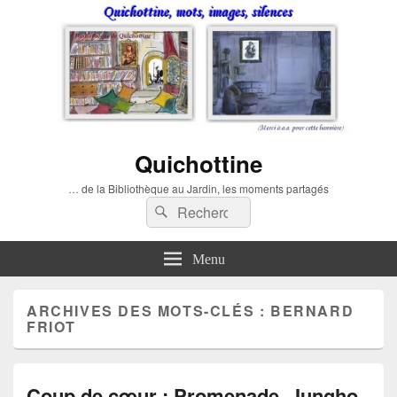
Quichottine
… de la Bibliothèque au Jardin, les moments partagés
Recherche :
Rechercher
Menu
ARCHIVES DES MOTS-CLÉS :
BERNARD
FRIOT
Coup de cœur : Promenade, Jungho