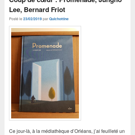
Lee, Bernard Friot
Posté le
23/02/2019
par
Quichottine
Ce jour-là, à la médiathèque d’Orléans, j’ai feuilleté un