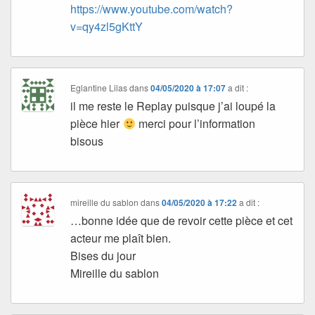
https://www.youtube.com/watch?
v=qy4zl5gKttY
Eglantine Lilas
dans
04/05/2020 à 17:07
a dit :
il me reste le Replay puisque j’ai loupé la
pièce hier
merci pour l’information
bisous
mireille du sablon
dans
04/05/2020 à 17:22
a dit :
…bonne idée que de revoir cette pièce et cet
acteur me plaît bien.
Bises du jour
Mireille du sablon