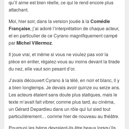
qu’il aime est bien réelle, ce qui le rend encore plus
attachant.
Moi, hier soir, dans la version jouée à la
Comédie
Française
, j’ai adoré l’interprétation de chaque acteur,
et en particulier de ce Cyrano magnifiquement campé
par
Michel Villermoz
.
Il joue vrai, et même si vous ne voulez pas voir la
pièce en entier, régalez-vous au moins devant la tirade
du nez, elle vaut son pesant d’or.
J’avais découvert Cyrano à la télé, en noir et blanc, il y
a bien longtemps. Je devais avoir quinze ou seize ans.
Les acteurs étaient sans doute plus statiques, mais le
texte m’avait fait vibrer, comme plus tard, au cinéma,
un Gérard Depardieu dans un rôle qui lui sied tout
particulièrement… comme hier de nouveau au théâtre.
Pourquoi les héros devraient-ils être beaux lorsqu’ils