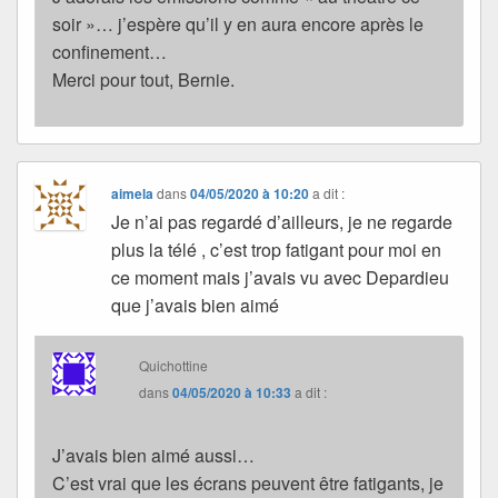
soir »… j’espère qu’il y en aura encore après le
confinement…
Merci pour tout, Bernie.
aimela
dans
04/05/2020 à 10:20
a dit :
Je n’ai pas regardé d’ailleurs, je ne regarde
plus la télé , c’est trop fatigant pour moi en
ce moment mais j’avais vu avec Depardieu
que j’avais bien aimé
Quichottine
dans
04/05/2020 à 10:33
a dit :
J’avais bien aimé aussi…
C’est vrai que les écrans peuvent être fatigants, je