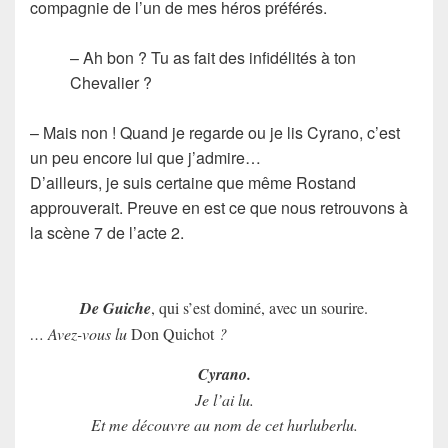
compagnie de l’un de mes héros préférés.
– Ah bon ? Tu as fait des infidélités à ton
Chevalier ?
– Mais non ! Quand je regarde ou je lis Cyrano, c’est
un peu encore lui que j’admire…
D’ailleurs, je suis certaine que même Rostand
approuverait. Preuve en est ce que nous retrouvons à
la scène 7 de l’acte 2.
De Guiche
, qui s’est dominé, avec un sourire.
… Avez-vous lu
Don Quichot
?
Cyrano.
Je l’ai lu.
Et me découvre au nom de cet hurluberlu.