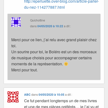
http://eperluette.over-blog.com/article-parler-
du-nez-114277887.html
Quichottine
dans
04/05/2020 à 10:22
a dit :
Merci pour ce lien, j’ai relu avec grand plaisir chez
toi.
Un sourire pour toi, le Boléro est un des morceaux
de musique choisis pour accompagner certains
moments de la représentation.
Merci pour tout.
ABC
dans
04/05/2020 à 10:05
a dit :
Ce fut pendant longtemps un de mes livres
et une de mes pièces préférés… je l’ai vu et