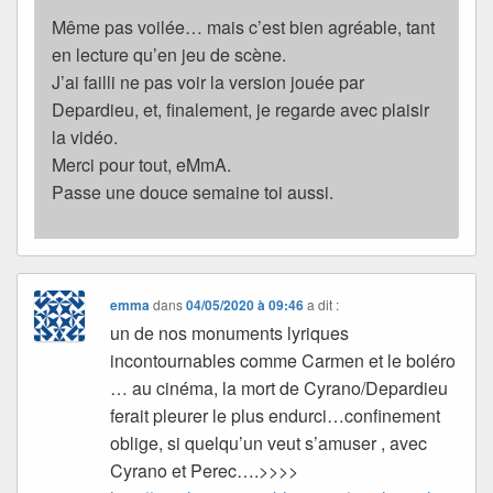
Même pas voilée… mais c’est bien agréable, tant
en lecture qu’en jeu de scène.
J’ai failli ne pas voir la version jouée par
Depardieu, et, finalement, je regarde avec plaisir
la vidéo.
Merci pour tout, eMmA.
Passe une douce semaine toi aussi.
emma
dans
04/05/2020 à 09:46
a dit :
un de nos monuments lyriques
incontournables comme Carmen et le boléro
… au cinéma, la mort de Cyrano/Depardieu
ferait pleurer le plus endurci…confinement
oblige, si quelqu’un veut s’amuser , avec
Cyrano et Perec….>>>>