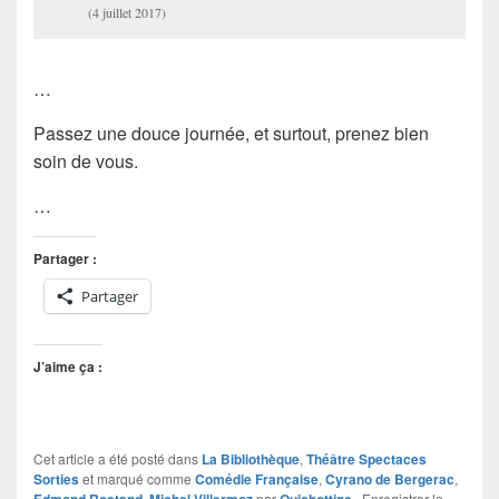
(4 juillet 2017)
…
Passez une douce journée, et surtout, prenez bien
soin de vous.
…
Partager :
Partager
J’aime ça :
Cet article a été posté dans
La Bibliothèque
,
Théâtre Spectaces
Sorties
et marqué comme
Comédie Française
,
Cyrano de Bergerac
,
,
par
. Enregistrer le