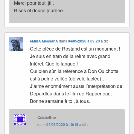
Merci pour tout, jill.
Bises et douce journée.
eMmA MessanA
dans
04/05/2020 à 09:20
a dit :
Cette pièce de Rostand est un monument !
Je suis en train de la relire avec grand
intérêt. Quelle langue !
Oui bien sûr, la référence à Don Quichotte
est à peine voilée (de voie lactée)…
J’aime énormément aussi l’interprétation de
Depardieu dans le film de Rappeneau.
Bonne semaine à toi, à tous.
Quichottine
dans
04/05/2020 à 10:19
a dit :