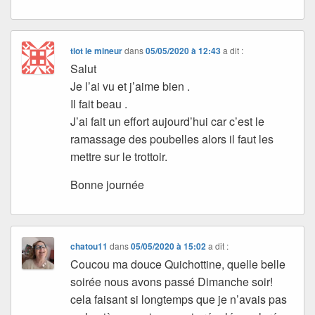
tiot le mineur
dans
05/05/2020 à 12:43
a dit :
Salut
Je l’ai vu et j’aime bien .
Il fait beau .
J’ai fait un effort aujourd’hui car c’est le
ramassage des poubelles alors il faut les
mettre sur le trottoir.
Bonne journée
chatou11
dans
05/05/2020 à 15:02
a dit :
Coucou ma douce Quichottine, quelle belle
soirée nous avons passé Dimanche soir!
cela faisant si longtemps que je n’avais pas