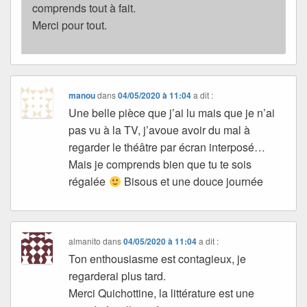
comprends tout à fait.
Merci pour tout.
manou
dans
04/05/2020 à 11:04
a dit :
Une belle pièce que j’ai lu mais que je n’ai
pas vu à la TV, j’avoue avoir du mal à
regarder le théâtre par écran interposé…
Mais je comprends bien que tu te sois
régalée
Bisous et une douce journée
almanito
dans
04/05/2020 à 11:04
a dit :
Ton enthousiasme est contagieux, je
regarderai plus tard.
Merci Quichottine, la littérature est une