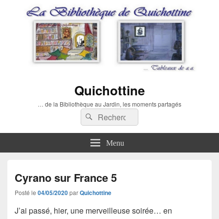
Quichottine
… de la Bibliothèque au Jardin, les moments partagés
Recherche :
Rechercher
Menu
Cyrano sur France 5
Posté le
04/05/2020
par
Quichottine
J’ai passé, hier, une merveilleuse soirée… en