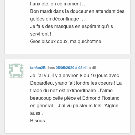
l’anxiété, en ce moment …
Bon mardi dans la douceur en attendant des
gelées en déconfinage …
Je fais des masques en espérant qu’ils
serviront !
Gros bisoux doux, ma quichottine.
fanfan2B
dans
05/05/2020 à 08:41
a dit :
Je l’ai vu ,il y a environ 8 ou 10 jours avec
Depardieu. yrano fait fondre les coeurs ! La
tirade du nez est extraordinaire. J’aime
beaucoup cette pièce et Edmond Rostand
en général. . J’ai vu plusieurs fois l’Aiglon
aussi.
Bisous