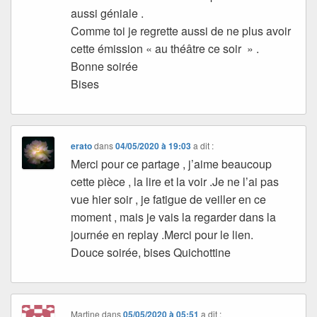
aussi géniale .
Comme toi je regrette aussi de ne plus avoir
cette émission « au théâtre ce soir » .
Bonne soirée
Bises
erato
dans
04/05/2020 à 19:03
a dit :
Merci pour ce partage , j’aime beaucoup
cette pièce , la lire et la voir .Je ne l’ai pas
vue hier soir , je fatigue de veiller en ce
moment , mais je vais la regarder dans la
journée en replay .Merci pour le lien.
Douce soirée, bises Quichottine
Martine
dans
05/05/2020 à 05:51
a dit :