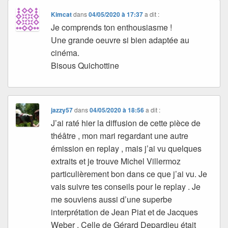
Kimcat
dans
04/05/2020 à 17:37
a dit :
Je comprends ton enthousiasme !
Une grande oeuvre si bien adaptée au
cinéma.
Bisous Quichottine
jazzy57
dans
04/05/2020 à 18:56
a dit :
J’ai raté hier la diffusion de cette pièce de
théâtre , mon mari regardant une autre
émission en replay , mais j’ai vu quelques
extraits et je trouve Michel Villermoz
particulièrement bon dans ce que j’ai vu. Je
vais suivre tes conseils pour le replay . Je
me souviens aussi d’une superbe
interprétation de Jean Piat et de Jacques
Weber . Celle de Gérard Depardieu était