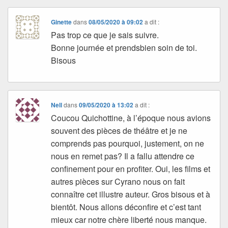
Ginette
dans
08/05/2020 à 09:02
a dit :
Pas trop ce que je sais suivre.
Bonne journée et prendsbien soin de toi.
Bisous
Nell
dans
09/05/2020 à 13:02
a dit :
Coucou Quichottine, à l’époque nous avions
souvent des pièces de théâtre et je ne
comprends pas pourquoi, justement, on ne
nous en remet pas? Il a fallu attendre ce
confinement pour en profiter. Oui, les films et
autres pièces sur Cyrano nous on fait
connaître cet illustre auteur. Gros bisous et à
bientôt. Nous allons déconfire et c’est tant
mieux car notre chère liberté nous manque.