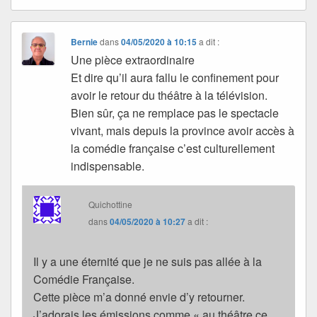
Bernie
dans
04/05/2020 à 10:15
a dit :
Une pièce extraordinaire
Et dire qu’il aura fallu le confinement pour
avoir le retour du théâtre à la télévision.
Bien sûr, ça ne remplace pas le spectacle
vivant, mais depuis la province avoir accès à
la comédie française c’est culturellement
indispensable.
Quichottine
dans
04/05/2020 à 10:27
a dit :
Il y a une éternité que je ne suis pas allée à la
Comédie Française.
Cette pièce m’a donné envie d’y retourner.
J’adorais les émissions comme « au théâtre ce