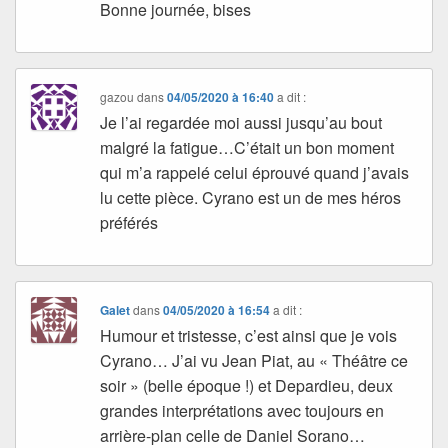
Bonne journée, bises
gazou
dans
04/05/2020 à 16:40
a dit :
Je l’ai regardée moi aussi jusqu’au bout
malgré la fatigue…C’était un bon moment
qui m’a rappelé celui éprouvé quand j’avais
lu cette pièce. Cyrano est un de mes héros
préférés
Galet
dans
04/05/2020 à 16:54
a dit :
Humour et tristesse, c’est ainsi que je vois
Cyrano… J’ai vu Jean Piat, au « Théâtre ce
soir » (belle époque !) et Depardieu, deux
grandes interprétations avec toujours en
arrière-plan celle de Daniel Sorano…