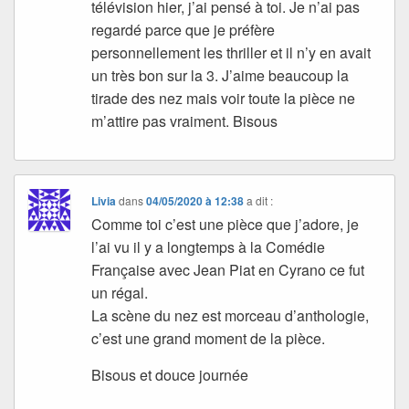
télévision hier, j’ai pensé à toi. Je n’ai pas
regardé parce que je préfère
personnellement les thriller et il n’y en avait
un très bon sur la 3. J’aime beaucoup la
tirade des nez mais voir toute la pièce ne
m’attire pas vraiment. Bisous
Livia
dans
04/05/2020 à 12:38
a dit :
Comme toi c’est une pièce que j’adore, je
l’ai vu il y a longtemps à la Comédie
Française avec Jean Piat en Cyrano ce fut
un régal.
La scène du nez est morceau d’anthologie,
c’est une grand moment de la pièce.
Bisous et douce journée