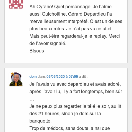
Ah Cyrano! Quel personnage! Je l’aime
aussi Quichottine. Gérard Depardieu l’a
merveilleusement interprété. C’est un de ses
plus beaux rôles. Je n’ai pas vu celui-ci.
Mais peut-être regarderai-je le replay. Merci
de l’avoir signalé.
Bisous
dom
dans
05/05/2020 à 07:05
a dit :
Je l’avais vu avec depardieu et avais adoré,
après l’avoir lu, il y a fort longtemps, bien sûr
…
Je ne peux plus regarder la télé le soir, au lit
dès 21 heures, sinon je dors sur la
banquette.
Trop de médocs, sans doute, ainsi que