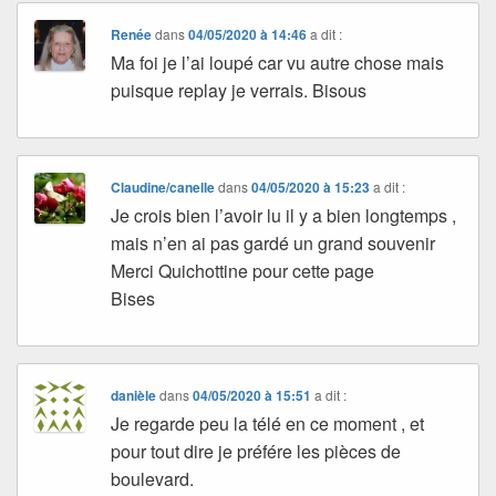
Renée
dans
04/05/2020 à 14:46
a dit :
Ma foi je l’ai loupé car vu autre chose mais
puisque replay je verrais. Bisous
Claudine/canelle
dans
04/05/2020 à 15:23
a dit :
Je crois bien l’avoir lu il y a bien longtemps ,
mais n’en ai pas gardé un grand souvenir
Merci Quichottine pour cette page
Bises
danièle
dans
04/05/2020 à 15:51
a dit :
Je regarde peu la télé en ce moment , et
pour tout dire je préfére les pièces de
boulevard.