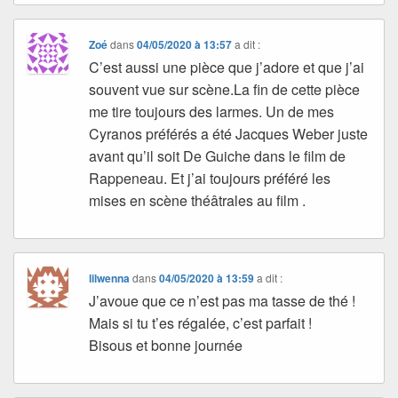
Zoé
dans
04/05/2020 à 13:57
a dit :
C’est aussi une pièce que j’adore et que j’ai
souvent vue sur scène.La fin de cette pièce
me tire toujours des larmes. Un de mes
Cyranos préférés a été Jacques Weber juste
avant qu’il soit De Guiche dans le film de
Rappeneau. Et j’ai toujours préféré les
mises en scène théâtrales au film .
lilwenna
dans
04/05/2020 à 13:59
a dit :
J’avoue que ce n’est pas ma tasse de thé !
Mais si tu t’es régalée, c’est parfait !
Bisous et bonne journée