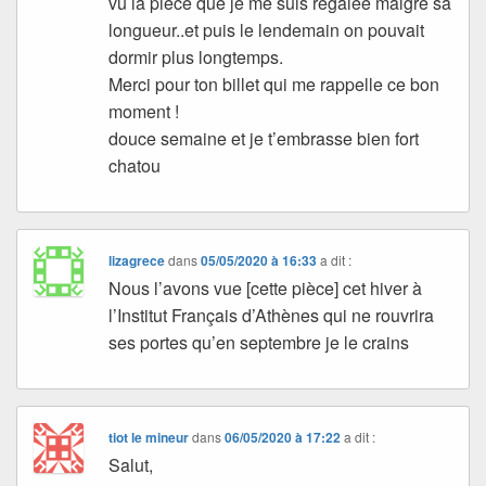
vu la pièce que je me suis régalée malgré sa
longueur..et puis le lendemain on pouvait
dormir plus longtemps.
Merci pour ton billet qui me rappelle ce bon
moment !
douce semaine et je t’embrasse bien fort
chatou
lizagrece
dans
05/05/2020 à 16:33
a dit :
Nous l’avons vue [cette pièce] cet hiver à
l’Institut Français d’Athènes qui ne rouvrira
ses portes qu’en septembre je le crains
tiot le mineur
dans
06/05/2020 à 17:22
a dit :
Salut,