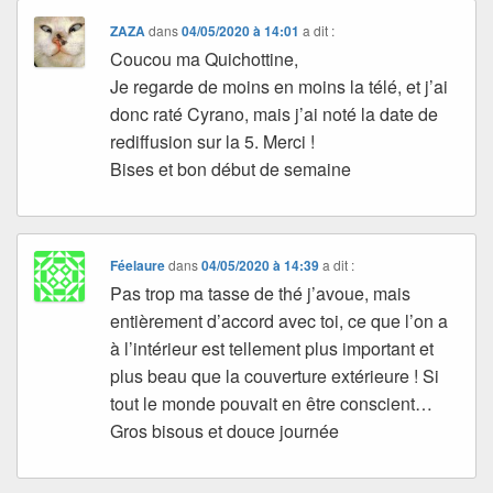
ZAZA
dans
04/05/2020 à 14:01
a dit :
Coucou ma Quichottine,
Je regarde de moins en moins la télé, et j’ai
donc raté Cyrano, mais j’ai noté la date de
rediffusion sur la 5. Merci !
Bises et bon début de semaine
Féelaure
dans
04/05/2020 à 14:39
a dit :
Pas trop ma tasse de thé j’avoue, mais
entièrement d’accord avec toi, ce que l’on a
à l’intérieur est tellement plus important et
plus beau que la couverture extérieure ! Si
tout le monde pouvait en être conscient…
Gros bisous et douce journée