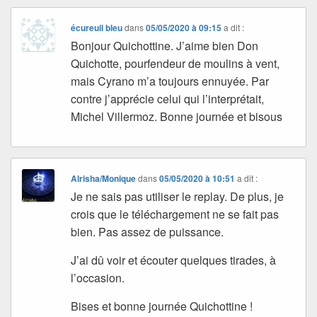
écureuil bleu
dans
05/05/2020 à 09:15
a dit :
Bonjour Quichottine. J’aime bien Don
Quichotte, pourfendeur de moulins à vent,
mais Cyrano m’a toujours ennuyée. Par
contre j’apprécie celui qui l’interprétait,
Michel Villermoz. Bonne journée et bisous
Alrisha/Monique
dans
05/05/2020 à 10:51
a dit :
Je ne sais pas utiliser le replay. De plus, je
crois que le téléchargement ne se fait pas
bien. Pas assez de puissance.
J’ai dû voir et écouter quelques tirades, à
l’occasion.
Bises et bonne journée Quichottine !