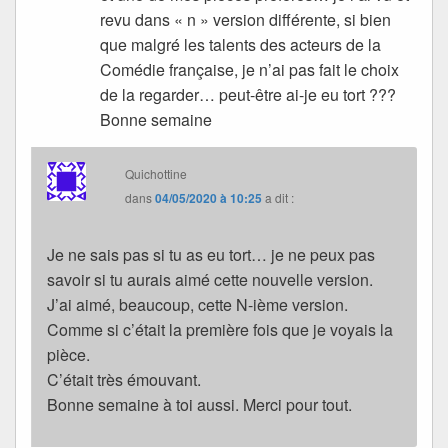
revu dans « n » version différente, si bien
que malgré les talents des acteurs de la
Comédie française, je n’ai pas fait le choix
de la regarder… peut-être ai-je eu tort ???
Bonne semaine
Quichottine
dans
04/05/2020 à 10:25
a dit :
Je ne sais pas si tu as eu tort… je ne peux pas
savoir si tu aurais aimé cette nouvelle version.
J’ai aimé, beaucoup, cette N-ième version.
Comme si c’était la première fois que je voyais la
pièce.
C’était très émouvant.
Bonne semaine à toi aussi. Merci pour tout.