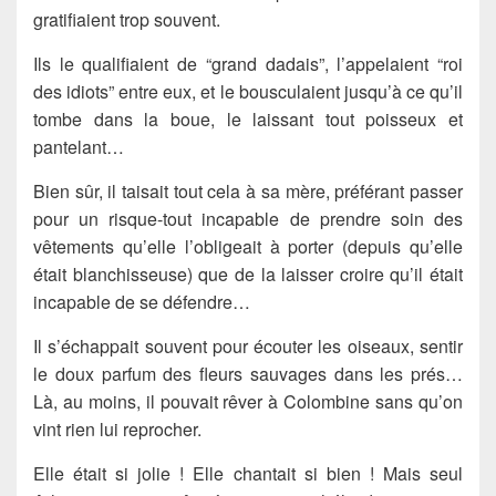
gratifiaient trop souvent.
Ils le qualifiaient de “grand dadais”, l’appelaient “roi
des idiots” entre eux, et le bousculaient jusqu’à ce qu’il
tombe dans la boue, le laissant tout poisseux et
pantelant…
Bien sûr, il taisait tout cela à sa mère, préférant passer
pour un risque-tout incapable de prendre soin des
vêtements qu’elle l’obligeait à porter (depuis qu’elle
était blanchisseuse) que de la laisser croire qu’il était
incapable de se défendre…
Il s’échappait souvent pour écouter les oiseaux, sentir
le doux parfum des fleurs sauvages dans les prés…
Là, au moins, il pouvait rêver à Colombine sans qu’on
vint rien lui reprocher.
Elle était si jolie ! Elle chantait si bien ! Mais seul