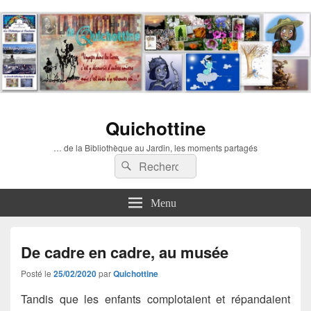
Quichottine
… de la Bibliothèque au Jardin, les moments partagés
Recherche :
Rechercher
Menu
De cadre en cadre, au musée
Posté le
25/02/2020
par
Quichottine
Tandis que les enfants complotaient et répandaient