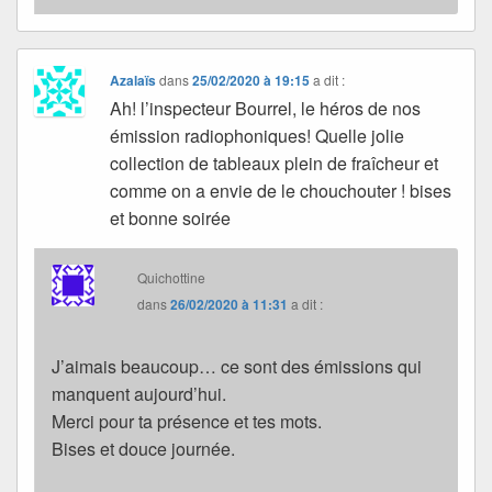
Azalaïs
dans
25/02/2020 à 19:15
a dit :
Ah! l’inspecteur Bourrel, le héros de nos
émission radiophoniques! Quelle jolie
collection de tableaux plein de fraîcheur et
comme on a envie de le chouchouter ! bises
et bonne soirée
Quichottine
dans
26/02/2020 à 11:31
a dit :
J’aimais beaucoup… ce sont des émissions qui
manquent aujourd’hui.
Merci pour ta présence et tes mots.
Bises et douce journée.