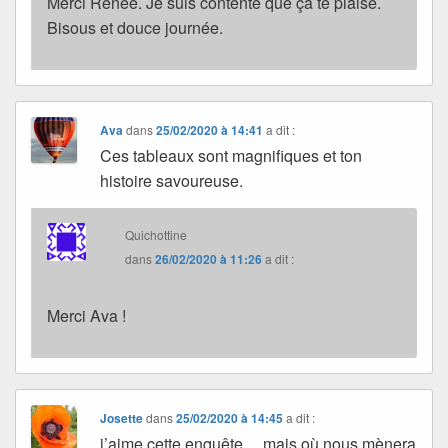
Merci Renée. Je suis contente que ça te plaise.
Bisous et douce journée.
Ava
dans
25/02/2020 à 14:41
a dit :
Ces tableaux sont magnifiques et ton
histoire savoureuse.
Quichottine
dans
26/02/2020 à 11:26
a dit :
Merci Ava !
Josette
dans
25/02/2020 à 14:45
a dit :
j’aime cette enquête… mais où nous mènera