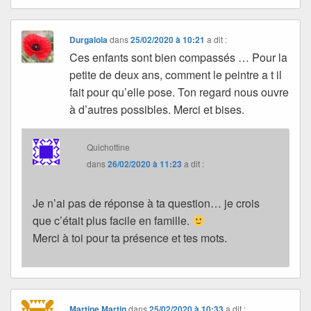
Durgalola
dans
25/02/2020 à 10:21
a dit :
Ces enfants sont bien compassés … Pour la
petite de deux ans, comment le peintre a t il
fait pour qu’elle pose. Ton regard nous ouvre
à d’autres possibles. Merci et bises.
Quichottine
dans
26/02/2020 à 11:23
a dit :
Je n’ai pas de réponse à ta question… je crois
que c’était plus facile en famille.
Merci à toi pour ta présence et tes mots.
Martine Martin
dans
25/02/2020 à 10:33
a dit :