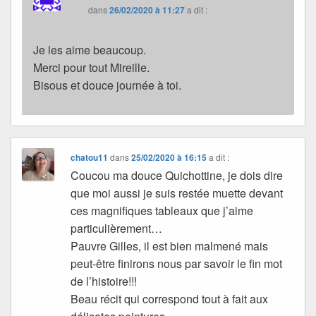
dans
26/02/2020 à 11:27
a dit :
Je les aime beaucoup.
Merci pour tout Mireille.
Bisous et douce journée à toi.
chatou11
dans
25/02/2020 à 16:15
a dit :
Coucou ma douce Quichottine, je dois dire
que moi aussi je suis restée muette devant
ces magnifiques tableaux que j’aime
particulièrement…
Pauvre Gilles, il est bien malmené mais
peut-être finirons nous par savoir le fin mot
de l’histoire!!!
Beau récit qui correspond tout à fait aux