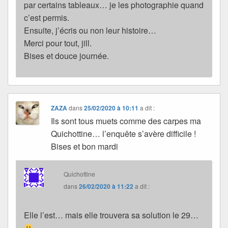
par certains tableaux… je les photographie quand
c’est permis.
Ensuite, j’écris ou non leur histoire…
Merci pour tout, jill.
Bises et douce journée.
ZAZA
dans
25/02/2020 à 10:11
a dit :
Ils sont tous muets comme des carpes ma
Quichottine… l’enquête s’avère difficile !
Bises et bon mardi
Quichottine
dans
26/02/2020 à 11:22
a dit :
Elle l’est… mais elle trouvera sa solution le 29…