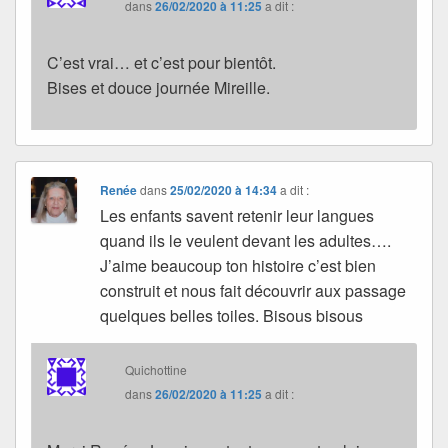
dans
26/02/2020 à 11:25
a dit :
C’est vrai… et c’est pour bientôt.
Bises et douce journée Mireille.
Renée
dans
25/02/2020 à 14:34
a dit :
Les enfants savent retenir leur langues
quand ils le veulent devant les adultes….
J’aime beaucoup ton histoire c’est bien
construit et nous fait découvrir aux passage
quelques belles toiles. Bisous bisous
Quichottine
dans
26/02/2020 à 11:25
a dit :