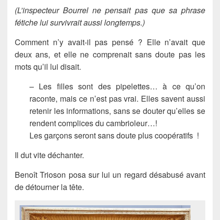
(L’inspecteur Bourrel ne pensait pas que sa phrase
fétiche lui survivrait aussi longtemps.)
Comment n’y avait-il pas pensé ? Elle n’avait que
deux ans, et elle ne comprenait sans doute pas les
mots qu’il lui disait.
– Les filles sont des pipelettes… à ce qu’on
raconte, mais ce n’est pas vrai. Elles savent aussi
retenir les informations, sans se douter qu’elles se
rendent complices du cambrioleur…!
Les garçons seront sans doute plus coopératifs !
Il dut vite déchanter.
Benoît Trioson posa sur lui un regard désabusé avant
de détourner la tête.