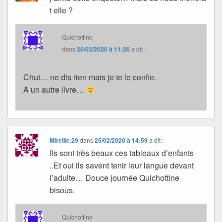
t elle ?
Quichottine
dans
26/02/2020 à 11:26
a dit :
Chut… ne dis rien mais je te le confie.
A un autre livre…
Mireille.29
dans
25/02/2020 à 14:59
a dit :
Ils sont très beaux ces tableaux d’enfants
..Et oui ils savent tenir leur langue devant
l’adulte… Douce journée Quichottine
bisous.
Quichottine