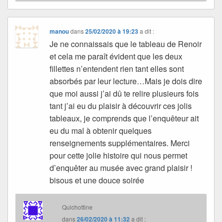
manou
dans
25/02/2020 à 19:23
a dit :
Je ne connaissais que le tableau de Renoir
et cela me paraît évident que les deux
fillettes n’entendent rien tant elles sont
absorbés par leur lecture…Mais je dois dire
que moi aussi j’ai dû te relire plusieurs fois
tant j’ai eu du plaisir à découvrir ces jolis
tableaux, je comprends que l’enquêteur ait
eu du mal à obtenir quelques
renseignements supplémentaires. Merci
pour cette jolie histoire qui nous permet
d’enquêter au musée avec grand plaisir !
bisous et une douce soirée
Quichottine
dans
26/02/2020 à 11:32
a dit :