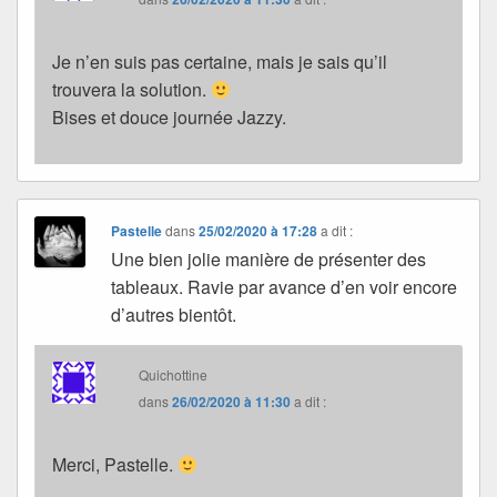
Je n’en suis pas certaine, mais je sais qu’il
trouvera la solution.
Bises et douce journée Jazzy.
Pastelle
dans
25/02/2020 à 17:28
a dit :
Une bien jolie manière de présenter des
tableaux. Ravie par avance d’en voir encore
d’autres bientôt.
Quichottine
dans
26/02/2020 à 11:30
a dit :
Merci, Pastelle.