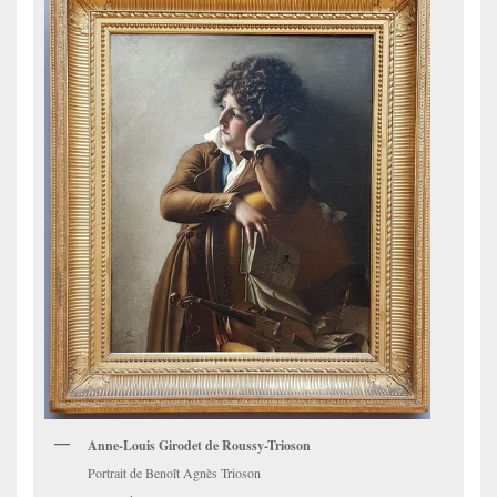
Anne-Louis Girodet de Roussy-Trioson
Portrait de Benoît Agnès Trioson