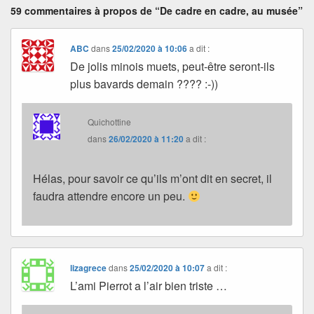
59 commentaires à propos de “De cadre en cadre, au musée”
ABC
dans
25/02/2020 à 10:06
a dit :
De jolis minois muets, peut-être seront-ils
plus bavards demain ???? :-))
Quichottine
dans
26/02/2020 à 11:20
a dit :
Hélas, pour savoir ce qu’ils m’ont dit en secret, il
faudra attendre encore un peu.
lizagrece
dans
25/02/2020 à 10:07
a dit :
L’ami Pierrot a l’air bien triste …