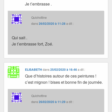
Je t’embrasse .
Quichottine
dans
26/02/2020 à 11:28
a dit :
Qui sait .
Je t’embrasse fort, Zoé.
ELISABETH
dans
25/02/2020 à 16:46
a dit :
Que d’histoires autour de ces peintures !
c’est mignon ! bises et bonne fin de journée.
Quichottine
dans
26/02/2020 à 11:29
a dit :