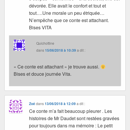
dévorée. Elle avait le confort et tout et
tout….Une morale un peu étriquée…
N’empêche que ce conte est attachant.
Bises VITA
Quichottine
dans
15/06/2018 à 10:39
a dit :
« Ce conte est attachant » je trouve aussi.
Bises et douce journée Vita.
Zoé
dans
13/06/2018 à 12:09
a dit :
Ce conte m’a fait beaucoup pleurer . Les
histoires de Mr Daudet sont restées gravées
pour toujours dans ma mémoire : Le petit