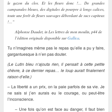
le gazon du clos. Et les fleurs donc !… De grandes
campanules bleues, des digitales de pourpre à longs calices,
toute une forêt de fleurs sauvages débordant de sucs capiteux
!…”
Alphonse Daudet, in Les lettres de mon moulin, p44 de
l’édition originale disponible sur
Gallica
.
Tu n’imagines même pas le repas qu’elle a pu y faire,
gargantuesque à n’en pas douter.
(Le Lutin bleu n’ajouta rien, il pensait à cette petite
chèvre, à ce dernier repas… le loup aurait finalement
raison d’elle.)
– La liberté a un prix, on la paie parfois de sa vie. Je
ne sais si j’en aurais eu le courage, ou peut-être
l’inconscience.
– Une fois qu’on est face au danger, il faut bien