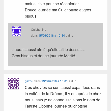
moins triste pour se réconforter.
Douce journée ma Quichottine et gros
bisous.
Quichottine
dans
15/06/2018 à 10:44
a dit :
J’aurais aussi aimé qu’elle ait le dessus…
Gros bisous et douce journée Marité.
gazou
dans
13/06/2018 à 13:01
a dit :
Ces chèvres se sont aussi expatriées dans
la vallée de la Drôme , il y en après de chez
nous mais je ne connaissais pas le nom de
l’artiste…bonne journée quichottine