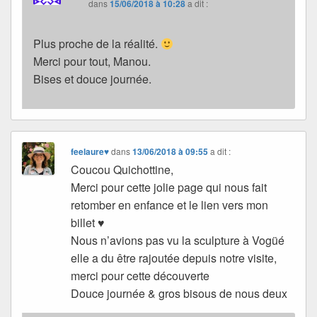
dans
15/06/2018 à 10:28
a dit :
Plus proche de la réalité.
Merci pour tout, Manou.
Bises et douce journée.
feelaure♥
dans
13/06/2018 à 09:55
a dit :
Coucou Quichottine,
Merci pour cette jolie page qui nous fait
retomber en enfance et le lien vers mon
billet ♥
Nous n’avions pas vu la sculpture à Vogüé
elle a du être rajoutée depuis notre visite,
merci pour cette découverte
Douce journée & gros bisous de nous deux