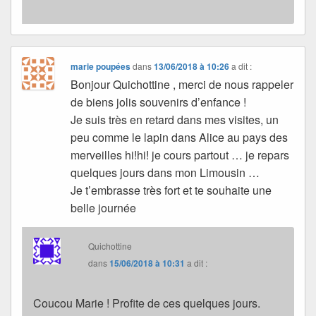
marie poupées
dans
13/06/2018 à 10:26
a dit :
Bonjour Quichottine , merci de nous rappeler
de biens jolis souvenirs d’enfance !
Je suis très en retard dans mes visites, un
peu comme le lapin dans Alice au pays des
merveilles hi!hi! je cours partout … je repars
quelques jours dans mon Limousin …
Je t’embrasse très fort et te souhaite une
belle journée
Quichottine
dans
15/06/2018 à 10:31
a dit :
Coucou Marie ! Profite de ces quelques jours.