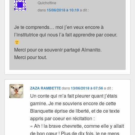
Quichottine
dans
15/06/2018 à 10:19
a dit :
Je te comprends… moi j’en veux encore à
l’institutrice qui nous l’a fait apprendre par coeur.
Merci pour ce souvenir partagé Almanito.
Merci pour tout.
ZAZA RAMBETTE
dans
13/06/2018 à 07:56
a dit :
Un conte qui m’a fait pleurer quant j’étais
gamine. Je me souviens encore de cette
Blanquette éprise de liberté, et de ce texte
appris par coeur en récitation :
« Ah ! la brave chevrette, comme elle y allait
de bon cœur ! Plus de dix fois, je ne mens