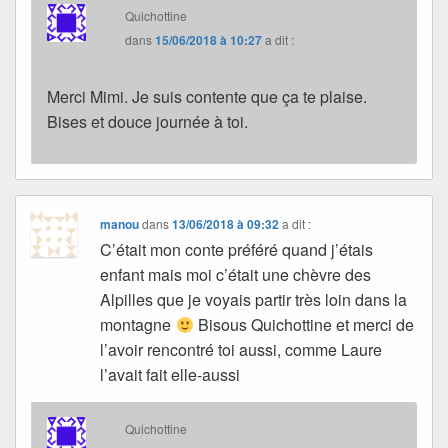
Quichottine
dans
15/06/2018 à 10:27
a dit :
Merci Mimi. Je suis contente que ça te plaise.
Bises et douce journée à toi.
manou
dans
13/06/2018 à 09:32
a dit :
C’était mon conte préféré quand j’étais
enfant mais moi c’était une chèvre des
Alpilles que je voyais partir très loin dans la
montagne
Bisous Quichottine et merci de
l’avoir rencontré toi aussi, comme Laure
l’avait fait elle-aussi
Quichottine