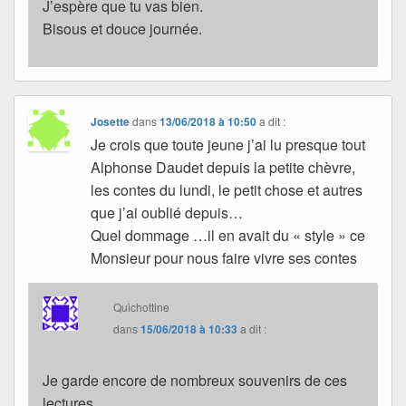
J’espère que tu vas bien.
Bisous et douce journée.
Josette
dans
13/06/2018 à 10:50
a dit :
Je crois que toute jeune j’ai lu presque tout
Alphonse Daudet depuis la petite chèvre,
les contes du lundi, le petit chose et autres
que j’ai oublié depuis…
Quel dommage …il en avait du « style » ce
Monsieur pour nous faire vivre ses contes
Quichottine
dans
15/06/2018 à 10:33
a dit :
Je garde encore de nombreux souvenirs de ces
lectures.