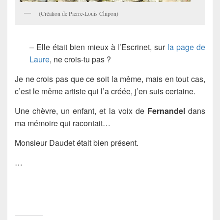
(Création de Pierre-Louis Chipon)
– Elle était bien mieux à l’Escrinet, sur
la page de
Laure
, ne crois-tu pas ?
Je ne crois pas que ce soit la même, mais en tout cas,
c’est le même artiste qui l’a créée, j’en suis certaine.
Une chèvre, un enfant, et la voix de
Fernandel
dans
ma mémoire qui racontait…
Monsieur Daudet était bien présent.
…