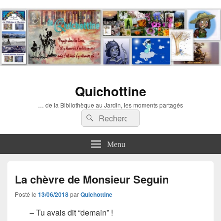
Quichottine
… de la Bibliothèque au Jardin, les moments partagés
Recherche :
Rechercher
Menu
La chèvre de Monsieur Seguin
Posté le
13/06/2018
par
Quichottine
– Tu avais dit “demain” !