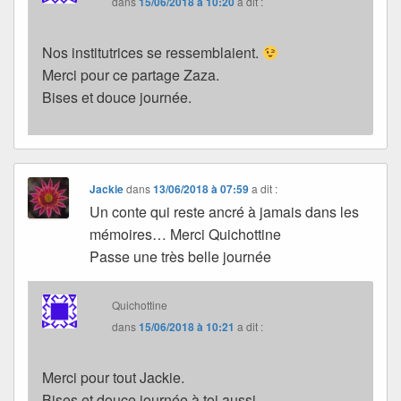
dans
15/06/2018 à 10:20
a dit :
Nos institutrices se ressemblaient.
Merci pour ce partage Zaza.
Bises et douce journée.
Jackie
dans
13/06/2018 à 07:59
a dit :
Un conte qui reste ancré à jamais dans les
mémoires… Merci Quichottine
Passe une très belle journée
Quichottine
dans
15/06/2018 à 10:21
a dit :
Merci pour tout Jackie.
Bises et douce journée à toi aussi.