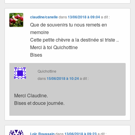
claudine/canelle
dans
13/06/2018 à 09:04
a dit :
Que de souvenirs tu nous remets en
memoire
Cette petite chèvre a la destinée si triste ..
Merci à toi Quichottine
Bises
Quichottine
dans
15/06/2018 à 10:24
a dit :
Merci Claudine.
Bises et douce journée.
Loïc Roussain
dans
13/06/2018 à 09:23
a dit :