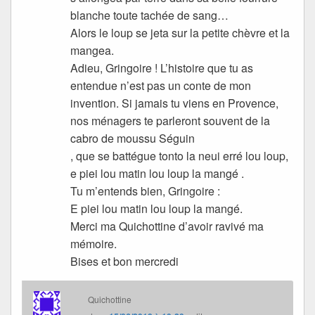
blanche toute tachée de sang…
Alors le loup se jeta sur la petite chèvre et la
mangea.
Adieu, Gringoire ! L’histoire que tu as
entendue n’est pas un conte de mon
invention. Si jamais tu viens en Provence,
nos ménagers te parleront souvent de la
cabro de moussu Séguin
, que se battégue tonto la neui erré lou loup,
e piei lou matin lou loup la mangé .
Tu m’entends bien, Gringoire :
E piei lou matin lou loup la mangé.
Merci ma Quichottine d’avoir ravivé ma
mémoire.
Bises et bon mercredi
Quichottine