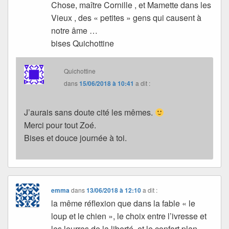
Chose, maître Cornille , et Mamette dans les
Vieux , des « petites » gens qui causent à
notre âme …
bises Quichottine
Quichottine
dans
15/06/2018 à 10:41
a dit :
J’aurais sans doute cité les mêmes.
Merci pour tout Zoé.
Bises et douce journée à toi.
emma
dans
13/06/2018 à 12:10
a dit :
la même réflexion que dans la fable « le
loup et le chien », le choix entre l’ivresse et
les leurres de la liberté, et le confort plan