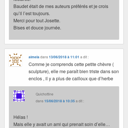
Baudet était de mes auteurs préférés et je crois
qu’il l’est toujours.
Merci pour tout Josette.
Bises et douce journée.
aimela
dans
13/06/2018 à 11:01
a dit :
Comme je comprends cette petite chèvre (
sculpture), elle me paraît bien triste dans son
enclos , il y a plus de cailloux que d’herbe
Quichottine
dans
15/06/2018 à 10:35
a dit :
Hélas !
Mais elle y avait un ami qui prenait soin d’elle…