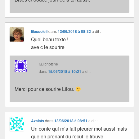
lilousoleil
dans
13/06/2018 à 08:32
a dit :
Quel beau texte !
ave c le sourire
Quichottine
dans
15/06/2018 à 10:21
a dit :
Merci pour ce sourire Lilou.
Azalaïs
dans
13/06/2018 à 08:51
a dit :
Un conte qui m’a fait pleurer moi aussi mais
que en prenant du recul je trouve