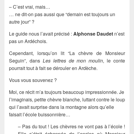
– C’est vrai, mais…
… ne dit-on pas aussi que “demain est toujours un
autre jour” ?
Le guide nous l’avait précisé :
Alphonse Daudet
n’est
pas un Ardéchois.
Cependant, lorsqu’on lit “La chèvre de Monsieur
Seguin”, dans
Les lettres de mon moulin
, le conte
pourrait tout à fait se dérouler en Ardèche.
Vous vous souvenez ?
Moi, ce récit m’a toujours beaucoup impressionnée. Je
l’imaginais, petite chèvre blanche, luttant contre le loup
qui l’avait surprise dans la montagne alors qu’elle
faisait l’école buissonnière…
– Pas du tout ! Les chèvres ne vont pas à l’école !
Elle s’était échappée de l’enclos où Monsieur