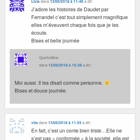
Livia
dans
13/06/2018 à 11:46
a dit :
J’adore les histoires de Daudet par
Fernandel c’est tout simplement magnifique
elles m’éveuvent chaque fois que je les
écoute.
Bises et belle journée
Quichottine
dans
15/06/2018 à 10:38
a dit :
Moi aussi. Il les disait comme personne.
Bises et douce journée.
vita
dans
13/06/2018 à 11:55
a dit :
En fait, c’est un conte bien triste…Elle ne
s’est pas « conformée » à la société, elle est