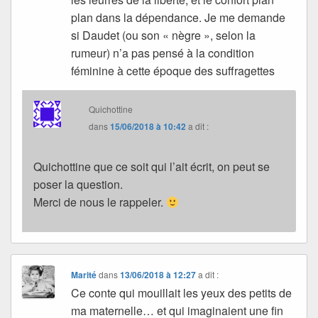
plan dans la dépendance. Je me demande
si Daudet (ou son « nègre », selon la
rumeur) n’a pas pensé à la condition
féminine à cette époque des suffragettes
Quichottine
dans
15/06/2018 à 10:42
a dit :
Quichottine que ce soit qui l’ait écrit, on peut se
poser la question.
Merci de nous le rappeler.
Marité
dans
13/06/2018 à 12:27
a dit :
Ce conte qui mouillait les yeux des petits de
ma maternelle… et qui imaginaient une fin