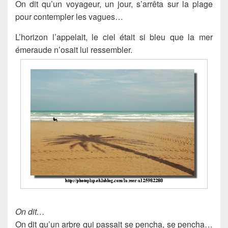
On dit qu’un voyageur, un jour, s’arrêta sur la plage
pour contempler les vagues…
L’horizon l’appelait, le ciel était si bleu que la mer
émeraude n’osait lui ressembler.
On dit…
On dit qu’un arbre qui passait se pencha, se pencha…