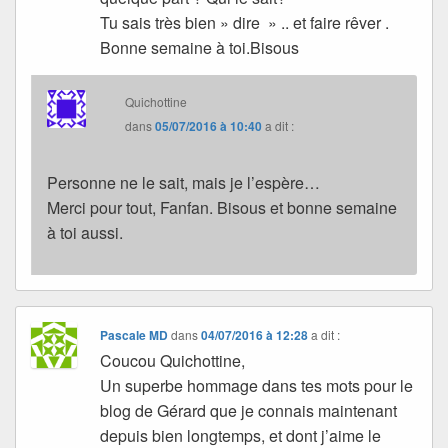
Tu sais très bien » dire » .. et faire rêver .
Bonne semaine à toi.Bisous
Quichottine
dans
05/07/2016 à 10:40
a dit :
Personne ne le sait, mais je l’espère…
Merci pour tout, Fanfan. Bisous et bonne semaine
à toi aussi.
Pascale MD
dans
04/07/2016 à 12:28
a dit :
Coucou Quichottine,
Un superbe hommage dans tes mots pour le
blog de Gérard que je connais maintenant
depuis bien longtemps, et dont j’aime le