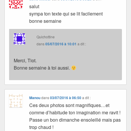
salut
sympa ton texte qui se lit facilement
bonne semaine
Quichottine
dans
05/07/2016 à 10:01
a dit :
Merci, Tiot.
Bonne semaine à toi aussi.
Manou
dans
03/07/2016 à 06:50
a dit :
Ces deux photos sont magnifiques…et
comme d’habitude ton imagination me ravit !
Passe un bon dimanche ensoleillé mais pas
trop chaud !