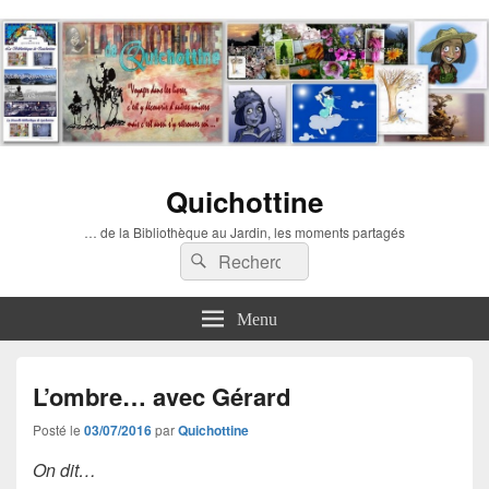
Quichottine
… de la Bibliothèque au Jardin, les moments partagés
Recherche :
Rechercher
Menu
L’ombre… avec Gérard
Posté le
03/07/2016
par
Quichottine
On dit…