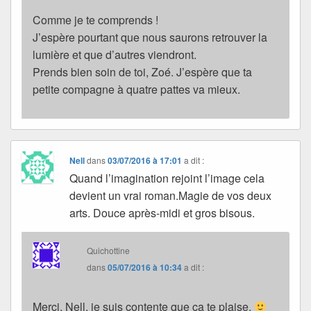
Comme je te comprends !
J’espère pourtant que nous saurons retrouver la
lumière et que d’autres viendront.
Prends bien soin de toi, Zoé. J’espère que ta
petite compagne à quatre pattes va mieux.
Nell
dans
03/07/2016 à 17:01
a dit :
Quand l’imagination rejoint l’image cela
devient un vrai roman.Magie de vos deux
arts. Douce après-midi et gros bisous.
Quichottine
dans
05/07/2016 à 10:34
a dit :
Merci, Nell. je suis contente que ça te plaise.