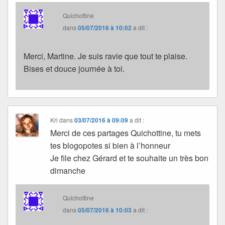
Quichottine
dans
05/07/2016 à 10:02
a dit :
Merci, Martine. Je suis ravie que tout te plaise.
Bises et douce journée à toi.
Kri
dans
03/07/2016 à 09:09
a dit :
Merci de ces partages Quichottine, tu mets
tes blogopotes si bien à l’honneur
Je file chez Gérard et te souhaite un très bon
dimanche
Quichottine
dans
05/07/2016 à 10:03
a dit :