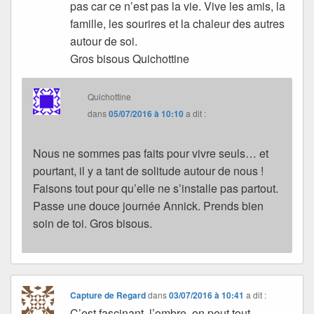
pas car ce n’est pas la vie. Vive les amis, la
famille, les sourires et la chaleur des autres
autour de soi.
Gros bisous Quichottine
Quichottine
dans
05/07/2016 à 10:10
a dit :
Nous ne sommes pas faits pour vivre seuls… et
pourtant, il y a tant de solitude autour de nous !
Faisons tout pour qu’elle ne s’installe pas partout.
Passe une douce journée Annick. Prends bien
soin de toi. Gros bisous.
Capture de Regard
dans
03/07/2016 à 10:41
a dit :
C’est fascinant, l’ombre ,on peut tout