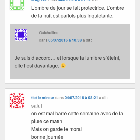
L’ombre de jour se fait protectrice. L’ombre
de la nuit est parfois plus inquiétante.
Quichottine
dans
05/07/2016 à 10:38
a dit :
Je suis d’accord… et lorsque la lumière s’éteint,
elle l’est davantage.
tiot le mineur
dans
04/07/2016 à 08:21
a dit :
salut
on est mal barré cette semaine avec de la
pluie ce matin
Mais on garde le moral
bonne journée