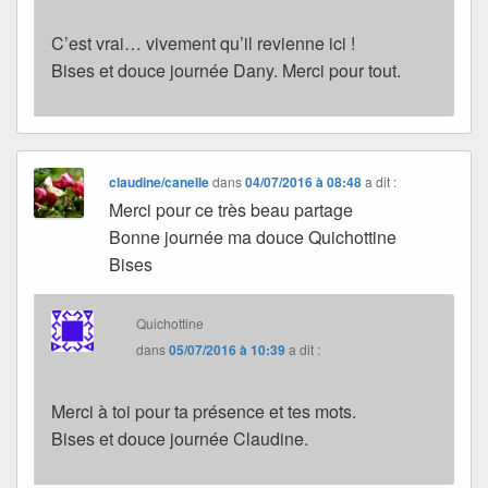
C’est vrai… vivement qu’il revienne ici !
Bises et douce journée Dany. Merci pour tout.
claudine/canelle
dans
04/07/2016 à 08:48
a dit :
Merci pour ce très beau partage
Bonne journée ma douce Quichottine
Bises
Quichottine
dans
05/07/2016 à 10:39
a dit :
Merci à toi pour ta présence et tes mots.
Bises et douce journée Claudine.