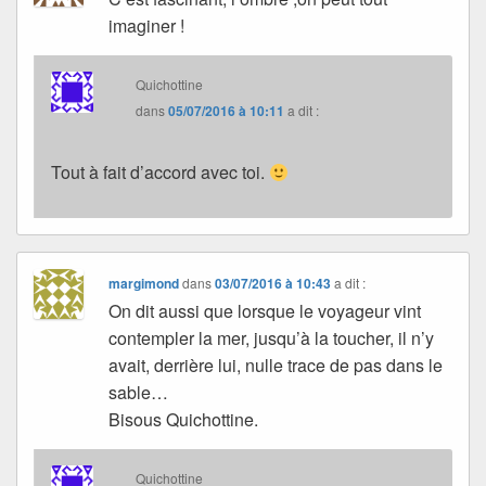
imaginer !
Quichottine
dans
05/07/2016 à 10:11
a dit :
Tout à fait d’accord avec toi.
margimond
dans
03/07/2016 à 10:43
a dit :
On dit aussi que lorsque le voyageur vint
contempler la mer, jusqu’à la toucher, il n’y
avait, derrière lui, nulle trace de pas dans le
sable…
Bisous Quichottine.
Quichottine