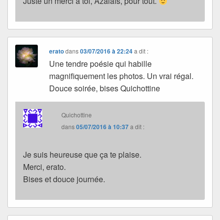
Juste un merci à toi, Azalaïs, pour tout.
erato
dans
03/07/2016 à 22:24
a dit :
Une tendre poésie qui habille
magnifiquement les photos. Un vrai régal.
Douce soirée, bises Quichottine
Quichottine
dans
05/07/2016 à 10:37
a dit :
Je suis heureuse que ça te plaise.
Merci, erato.
Bises et douce journée.