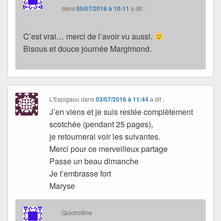
dans
05/07/2016 à 10:11
a dit :
C’est vrai… merci de l’avoir vu aussi.
Bisous et douce journée Margimond.
L'Espigaou
dans
03/07/2016 à 11:44
a dit :
J’en viens et je suis restée complètement
scotchée (pendant 25 pages),
je retournerai voir les suivantes.
Merci pour ce merveilleux partage
Passe un beau dimanche
Je t’embrasse fort
Maryse
Quichottine