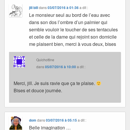
jill bill
dans
03/07/2016 à 01:36
a dit :
Le monsieur seul au bord de l’eau avec
dans son dos l’ombre d’un palmier qui
semble vouloir le toucher de ses tentacules
et celle de la dame qui rejoint son domicile
me plaisent bien, merci à vous deux, bises
Quichottine
dans
05/07/2016 à 10:00
a dit :
Merci, jill. Je suis ravie que ça te plaise.
Bises et douce journée.
dom
dans
03/07/2016 à 05:15
a dit :
Belle imagination …