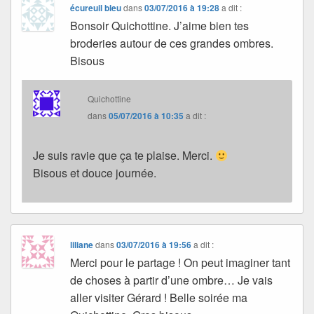
écureuil bleu
dans
03/07/2016 à 19:28
a dit :
Bonsoir Quichottine. J’aime bien tes
broderies autour de ces grandes ombres.
Bisous
Quichottine
dans
05/07/2016 à 10:35
a dit :
Je suis ravie que ça te plaise. Merci.
Bisous et douce journée.
liliane
dans
03/07/2016 à 19:56
a dit :
Merci pour le partage ! On peut imaginer tant
de choses à partir d’une ombre… Je vais
aller visiter Gérard ! Belle soirée ma