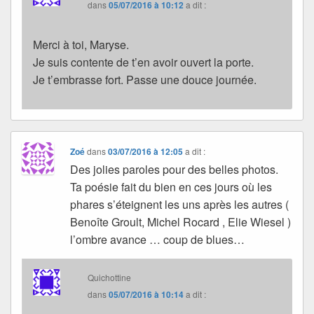
dans
05/07/2016 à 10:12
a dit :
Merci à toi, Maryse.
Je suis contente de t’en avoir ouvert la porte.
Je t’embrasse fort. Passe une douce journée.
Zoé
dans
03/07/2016 à 12:05
a dit :
Des jolies paroles pour des belles photos.
Ta poésie fait du bien en ces jours où les
phares s’éteignent les uns après les autres (
Benoîte Groult, Michel Rocard , Elie Wiesel )
l’ombre avance … coup de blues…
Quichottine
dans
05/07/2016 à 10:14
a dit :