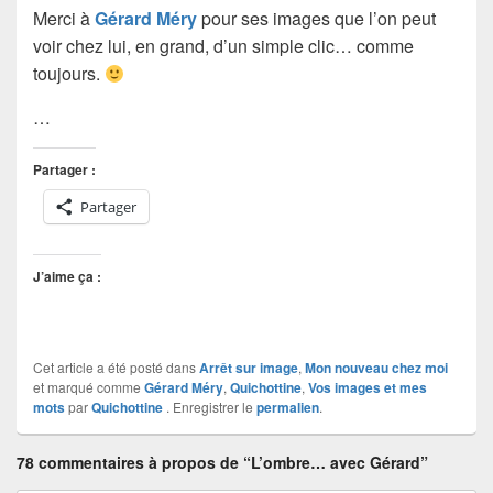
Merci à
Gérard Méry
pour ses images que l’on peut
voir chez lui, en grand, d’un simple clic… comme
toujours.
…
Partager :
Partager
J’aime ça :
Cet article a été posté dans
Arrêt sur image
,
Mon nouveau chez moi
et marqué comme
Gérard Méry
,
Quichottine
,
Vos images et mes
mots
par
Quichottine
. Enregistrer le
permalien
.
78 commentaires à propos de “L’ombre… avec Gérard”