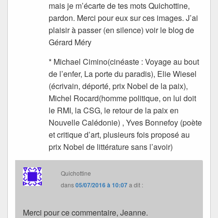
mais je m’écarte de tes mots Quichottine,
pardon. Merci pour eux sur ces images. J’ai
plaisir à passer (en silence) voir le blog de
Gérard Méry
* Michael Cimino(cinéaste : Voyage au bout
de l’enfer, La porte du paradis), Elie Wiesel
(écrivain, déporté, prix Nobel de la paix),
Michel Rocard(homme politique, on lui doit
le RMI, la CSG, le retour de la paix en
Nouvelle Calédonie) , Yves Bonnefoy (poète
et critique d’art, plusieurs fois proposé au
prix Nobel de littérature sans l’avoir)
Quichottine
dans
05/07/2016 à 10:07
a dit :
Merci pour ce commentaire, Jeanne.