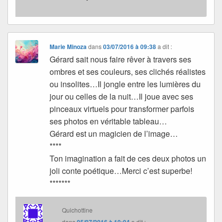
Marie Minoza
dans
03/07/2016 à 09:38
a dit :
Gérard sait nous faire rêver à travers ses
ombres et ses couleurs, ses clichés réalistes
ou insolites…Il jongle entre les lumières du
jour ou celles de la nuit…Il joue avec ses
pinceaux virtuels pour transformer parfois
ses photos en véritable tableau…
Gérard est un magicien de l’image…
****
Ton imagination a fait de ces deux photos un
joli conte poétique…Merci c’est superbe!
*******
Quichottine
dans
05/07/2016 à 10:04
a dit :