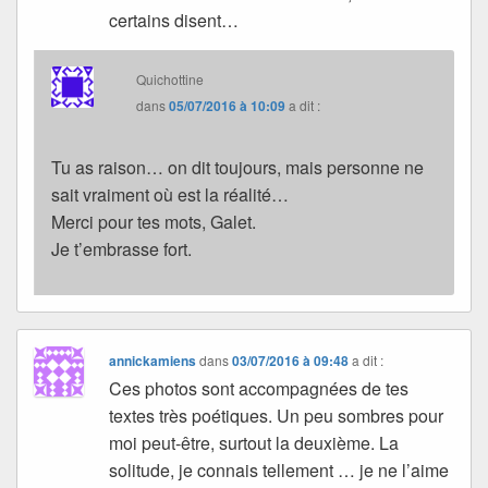
certains disent…
Quichottine
dans
05/07/2016 à 10:09
a dit :
Tu as raison… on dit toujours, mais personne ne
sait vraiment où est la réalité…
Merci pour tes mots, Galet.
Je t’embrasse fort.
annickamiens
dans
03/07/2016 à 09:48
a dit :
Ces photos sont accompagnées de tes
textes très poétiques. Un peu sombres pour
moi peut-être, surtout la deuxième. La
solitude, je connais tellement … je ne l’aime