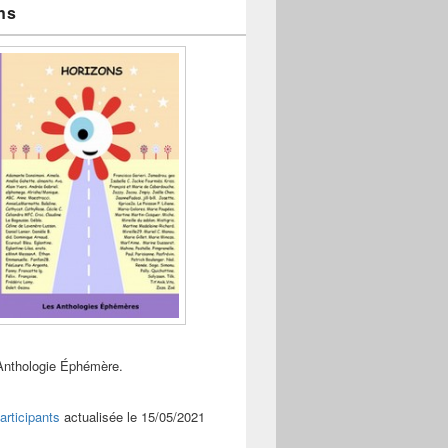
ns
Anthologie Éphémère.
articipants
actualisée le 15/05/2021