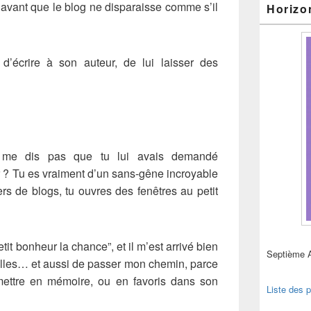
avant que le blog ne disparaisse comme s’il
Horizo
’écrire à son auteur, de lui laisser des
 me dis pas que tu lui avais demandé
vir ? Tu es vraiment d’un sans-gêne incroyable
ers de blogs, tu ouvres des fenêtres au petit
it bonheur la chance”, et il m’est arrivé bien
Septième 
illes… et aussi de passer mon chemin, parce
 mettre en mémoire, ou en favoris dans son
Liste des p