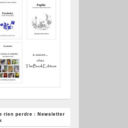
 rien perdre : Newsletter
k