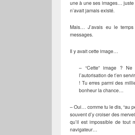
une à une ses images… juste 
n’avait jamais existé.
Mais… J’avais eu le temps d
messages.
Il y avait cette image…
– “Cette” image ? Ne
l’autorisation de t’en ser
! Tu erres parmi des milli
bonheur la chance…
– Oui… comme tu le dis, “au pet
souvent d’y croiser des merve
qu’il est impossible de tout
navigateur…