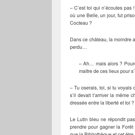
– C’est toi qui n’écoutes pas 
où une Belle, un jour, fut pri
Cocteau ?
Dans ce château, la moindre ap
perdu…
– Ah… mais alors ? Pourqu
maître de ces lieux pour s
– Tu oserais, toi, si tu voyais 
s’il devait t’arriver la même c
dressée entre la liberté et toi ?
Le Lutin bleu ne répondit pas.
prendre pour gagner la Forêt d
que la Bibliothèque et cet être