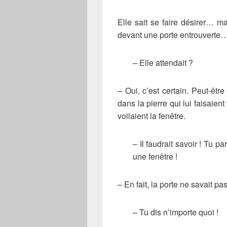
Elle sait se faire désirer… ma
devant une porte entrouverte
– Elle attendait ?
– Oui, c’est certain. Peut-êtr
dans la pierre qui lui faisaien
voilaient la fenêtre.
– Il faudrait savoir ! Tu p
une fenêtre !
– En fait, la porte ne savait p
– Tu dis n’importe quoi !