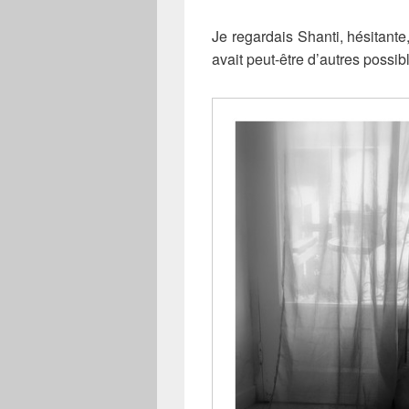
Je regardais Shanti, hésitante
avait peut-être d’autres possib