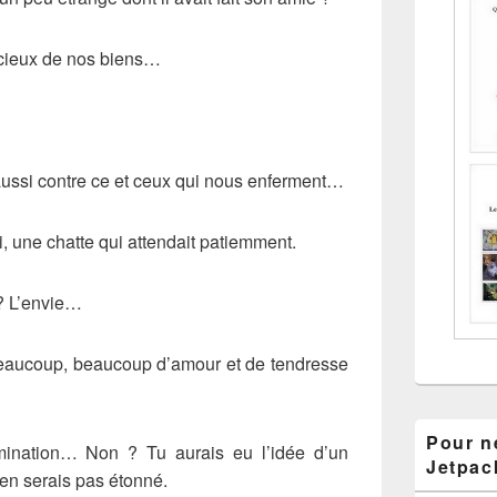
récieux de nos biens…
er aussi contre ce et ceux qui nous enferment…
ti, une chatte qui attendait patiemment.
? L’envie…
 beaucoup, beaucoup d’amour et de tendresse
Pour ne
umination… Non ? Tu aurais eu l’idée d’un
Jetpac
en serais pas étonné.