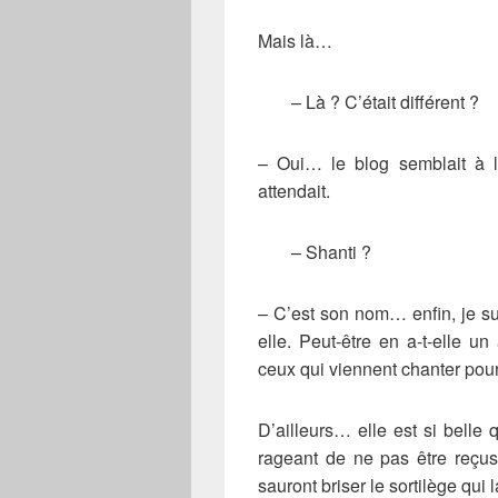
Mais là…
– Là ? C’était différent ?
– Oui… le blog semblait à l
attendait.
– Shanti ?
– C’est son nom… enfin, je s
elle. Peut-être en a-t-elle u
ceux qui viennent chanter pour 
D’ailleurs… elle est si belle 
rageant de ne pas être reçus
sauront briser le sortilège qui 