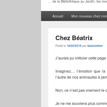
… de la Bibliothèque au Jardin, les m
Menu
Accueil
Mon nouveau chez moi
principal
Chez Béatrix
Posté le
18/05/2016
par
Quichottine
J’aurais pu intituler cette page 
Imaginez… l’émotion que la p
l’autre de nos aminautes à jam
Non, ce n’est pas vraiment le c
Je ne me souviens plus commen