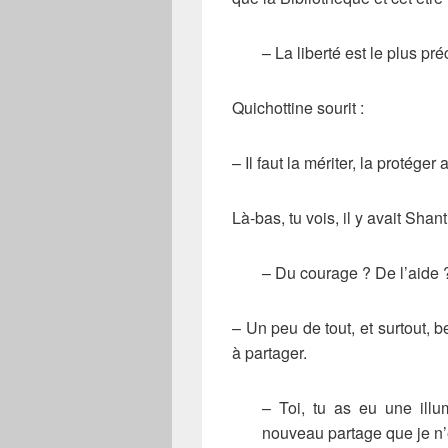
– La liberté est le plus p
Quichottine sourit :
– Il faut la mériter, la protég
Là-bas, tu vois, il y avait Shan
– Du courage ? De l’aide 
– Un peu de tout, et surtout,
à partager.
– Toi, tu as eu une ill
nouveau partage que je n’