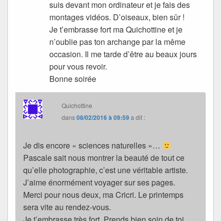
suis devant mon ordinateur et je fais des
montages vidéos. D’oiseaux, bien sûr !
Je t’embrasse fort ma Quichottine et je
n’oublie pas ton archange par la même
occasion. Il me tarde d’être au beaux jours
pour vous revoir.
Bonne soirée
Quichottine
dans
08/02/2016 à 09:59
a dit :
Je dis encore « sciences naturelles »…
Pascale sait nous montrer la beauté de tout ce
qu’elle photographie, c’est une véritable artiste.
J’aime énormément voyager sur ses pages.
Merci pour nous deux, ma Cricri. Le printemps
sera vite au rendez-vous.
Je t’embrasse très fort. Prends bien soin de toi.