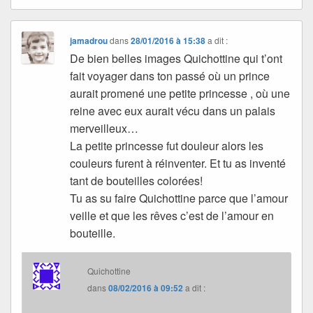
jamadrou
dans
28/01/2016 à 15:38
a dit :
De bien belles images Quichottine qui t’ont
fait voyager dans ton passé où un prince
aurait promené une petite princesse , où une
reine avec eux aurait vécu dans un palais
merveilleux…
La petite princesse fut douleur alors les
couleurs furent à réinventer. Et tu as inventé
tant de bouteilles colorées!
Tu as su faire Quichottine parce que l’amour
veille et que les rêves c’est de l’amour en
bouteille.
Quichottine
dans
08/02/2016 à 09:52
a dit :