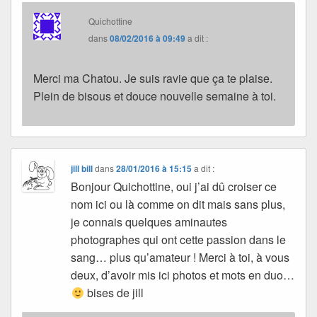
Quichottine
dans
08/02/2016 à 09:49
a dit :
Merci ma Chatou. Je suis ravie que ça te plaise.
Plein de bisous et douce nouvelle semaine à toi.
jill bill
dans
28/01/2016 à 15:15
a dit :
Bonjour Quichottine, oui j’ai dû croiser ce
nom ici ou là comme on dit mais sans plus,
je connais quelques aminautes
photographes qui ont cette passion dans le
sang… plus qu’amateur ! Merci à toi, à vous
deux, d’avoir mis ici photos et mots en duo…
bises de jill