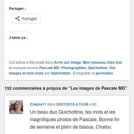
Partager :
Partager
J’aime ça :
Cet article a été posté dans
Arrêt sur image
,
Mon nouveau chez moi
et marqué comme
Pascale MD
,
Photographies
,
Quichottine
,
Vos
images et mes mots
par
Quichottine
. Enregistrer le
permalien
.
152 commentaires à propos de “Les images de Pascale MD”
Chatou11
dans
28/01/2016 à 15:08
a dit :
Un beau duo Quichottine, tes mots et les
magnifiques photos de Pascale. Bonne fin
de semaine et plein de bisous. Chatou