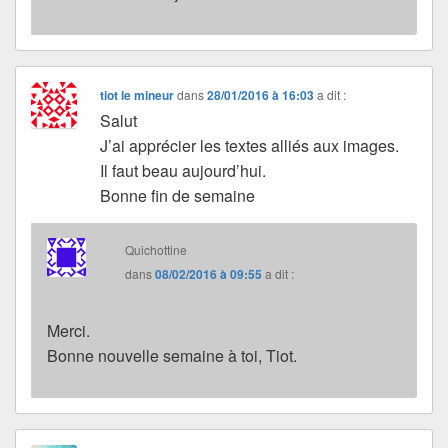
tiot le mineur
dans
28/01/2016 à 16:03
a dit :
Salut
J’ai apprécier les textes alliés aux images.
Il faut beau aujourd’hui.
Bonne fin de semaine
Quichottine
dans
08/02/2016 à 09:55
a dit :
Merci.
Bonne nouvelle semaine à toi, Tiot.