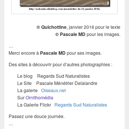
©
Quichottine
, janvier 2016 pour le texte
© Pascale MD
pour les images.
…
Merci encore à
Pascale MD
pour ses images.
Des sites à découvrir pour d’autres photographies :
Le blog Regards Sud Naturalistes
Le Site Pascale Ménétrier Delalandre
La galerie
Oiseaux.net
Sur
Ornithomédia
La Galerie Flickr
Regards Sud Naturalistes
Passez une douce journée.
…