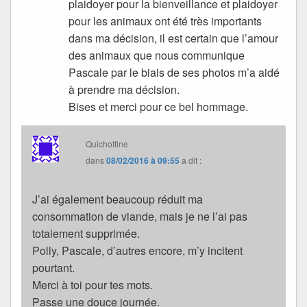
plaidoyer pour la bienveillance et plaidoyer
pour les animaux ont été très importants
dans ma décision, il est certain que l’amour
des animaux que nous communique
Pascale par le biais de ses photos m’a aidé
à prendre ma décision.
Bises et merci pour ce bel hommage.
Quichottine
dans
08/02/2016 à 09:55
a dit :
J’ai également beaucoup réduit ma
consommation de viande, mais je ne l’ai pas
totalement supprimée.
Polly, Pascale, d’autres encore, m’y incitent
pourtant.
Merci à toi pour tes mots.
Passe une douce journée.