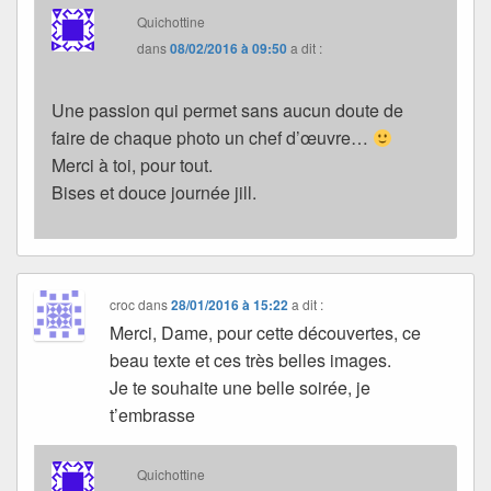
Quichottine
dans
08/02/2016 à 09:50
a dit :
Une passion qui permet sans aucun doute de
faire de chaque photo un chef d’œuvre…
Merci à toi, pour tout.
Bises et douce journée jill.
croc
dans
28/01/2016 à 15:22
a dit :
Merci, Dame, pour cette découvertes, ce
beau texte et ces très belles images.
Je te souhaite une belle soirée, je
t’embrasse
Quichottine