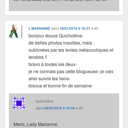
L MARIANNE
dans
28/01/2016 à 16:37
a dit :
bonjour douce Quichottine-
de belles photos insolites, mais :
sublimées par tes textes mélancoliques et
tendres !!
bravo à toutes les deux-
je ne connais pas cette blogueuse- je vais
aller suivre tes liens-
bisous et bonne fin de semaine-
Quichottine
dans
08/02/2016 à 10:00
a dit :
Merci, Lady Marianne.