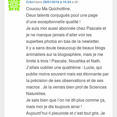
Cricri
dans
28/01/2016 à 16:34
a dit :
Coucou Ma Quichottine,
Deux talents conjugués pour une page
d’une exceptionnelle qualité !
Je suis moi aussi abonnée chez Pascale et
je ne manque jamais d’aller voir les
superbes photos en bas de la newletter.
Il y a sans doute beaucoup de beaux blogs
animaliers sur la blogosphère, mais je me
limite à trois ! Pascale, Noushka et Nath.
J’allais oublier une quatrième : Lucie, qui
publie moins souvent mais est étonnante par
la précision de ses observations et de ses
macros . Je la verrais bien prof de Sciences
Naturelles.
Je sais bien que l’on ne dit plus comme ça,
mais moi je dis toujours ainsi !
Aujourd’hui il pleuviote et c’est tout gris. Je