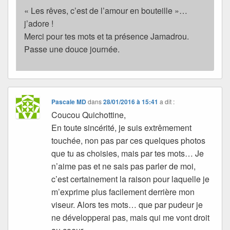
« Les rêves, c’est de l’amour en bouteille »…
j’adore !
Merci pour tes mots et ta présence Jamadrou.
Passe une douce journée.
Pascale MD
dans
28/01/2016 à 15:41
a dit :
Coucou Quichottine,
En toute sincérité, je suis extrêmement
touchée, non pas par ces quelques photos
que tu as choisies, mais par tes mots… Je
n’aime pas et ne sais pas parler de moi,
c’est certainement la raison pour laquelle je
m’exprime plus facilement derrière mon
viseur. Alors tes mots… que par pudeur je
ne développerai pas, mais qui me vont droit