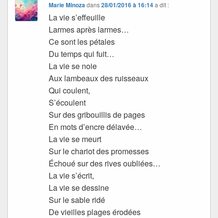
Marie Minoza
dans
28/01/2016 à 16:14
a dit :
La vie s’effeuille
Larmes après larmes…
Ce sont les pétales
Du temps qui fuit…
La vie se noie
Aux lambeaux des ruisseaux
Qui coulent,
S’écoulent
Sur des gribouillis de pages
En mots d’encre délavée…
La vie se meurt
Sur le chariot des promesses
Échoué sur des rives oubliées…
La vie s’écrit,
La vie se dessine
Sur le sable ridé
De vieilles plages érodées