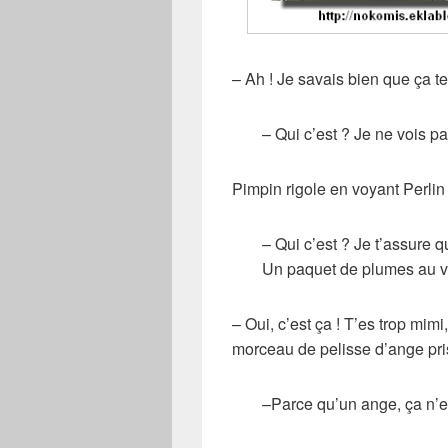
– Ah ! Je savais bien que ça te 
– Qui c’est ? Je ne vois pa
Pimpin rigole en voyant Perlin 
– Qui c’est ? Je t’assure 
Un paquet de plumes au v
– Oui, c’est ça ! T’es trop mim
morceau de pelisse d’ange pris
–Parce qu’un ange, ça n’ex