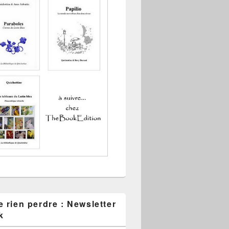
 rien perdre : Newsletter
k