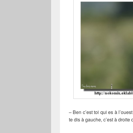
– Ben c’est toi qui es à l’oues
te dis à gauche, c’est à droite