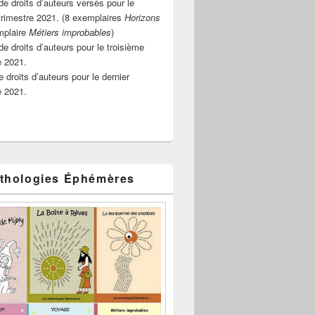
e droits d’auteurs versés pour le
rimestre 2021. (8 exemplaires
Horizons
mplaire
Métiers improbables
)
de droits d’auteurs pour le troisième
e 2021.
 droits d’auteurs pour le dernier
e 2021.
thologies Éphémères