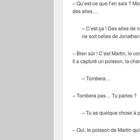
– Qu’est-ce que t’en sais ? Moi, 
des ailes…
– C’est ça ! Des ailes de
ne soit celles de Jonathan
– Bien sûr ! C’est Martin, le co
Il a capturé un poisson, la cha
– Tombera…
– Tombera pas… Tu paries ?
– Tu as quelque chose à p
– Oui, le poisson de Martin qui