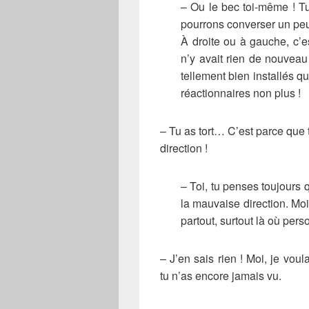
– Ou le bec toi-même ! Tu
pourrons converser un peu
À droite ou à gauche, c’est
n’y avait rien de nouvea
tellement bien installés qu
réactionnaires non plus !
– Tu as tort… C’est parce que
direction !
– Toi, tu penses toujours 
la mauvaise direction. Moi
partout, surtout là où pers
– J’en sais rien ! Moi, je vo
tu n’as encore jamais vu.