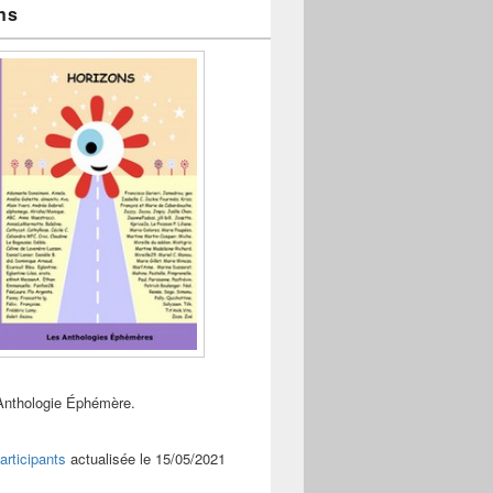
ns
Anthologie Éphémère.
articipants
actualisée le 15/05/2021