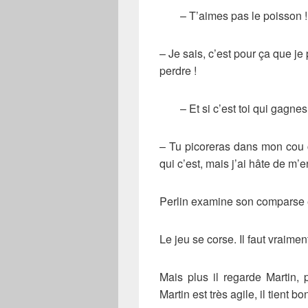
– T’aimes pas le poisson !
– Je sais, c’est pour ça que je
perdre !
– Et si c’est toi qui gagnes
– Tu picoreras dans mon cou 
qui c’est, mais j’ai hâte de m’
Perlin examine son comparse e
Le jeu se corse. Il faut vraime
Mais plus il regarde Martin, 
Martin est très agile, il tient bo