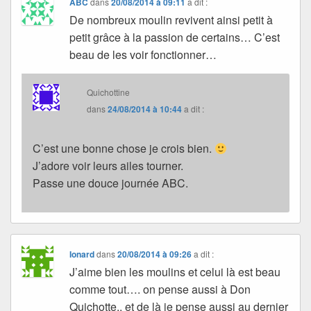
ABC
dans
20/08/2014 à 09:11
a dit :
De nombreux moulin revivent ainsi petit à
petit grâce à la passion de certains… C’est
beau de les voir fonctionner…
Quichottine
dans
24/08/2014 à 10:44
a dit :
C’est une bonne chose je crois bien.
J’adore voir leurs ailes tourner.
Passe une douce journée ABC.
Ionard
dans
20/08/2014 à 09:26
a dit :
J’aime bien les moulins et celui là est beau
comme tout…. on pense aussi à Don
Quichotte.. et de là je pense aussi au dernier