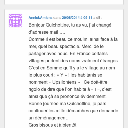
AnnickAmiens
dans
20/08/2014 à 09:11
a dit :
Bonjour Quichottine, tu as vu, j’ai changé
d’adresse mail ….
Comme il est beau ce moulin, ainsi face à la
mer, quel beau spectacle. Merci de le
partager avec nous. En France certains
villages portent des noms vraiment étranges.
C’est en Somme qu’il y a le village au nom
le plus court : « Y » ! les habitants se
nomment « Upsiloniens » ! Ce doit-être
rigolo de dire que l’on habite à « i », c’est
ainsi que çà se prononce évidemment.
Bonne journée ma Quichottine, je pars
continuer les mille démarches que demande
un déménagement.
Gros bisous et à bientôt !