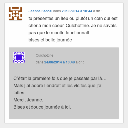
Jeanne Fadosi
dans
20/08/2014 à 10:44
a dit :
tu présentes un lieu ou plutôt un coin qui est
cher à mon coeur, Quichottine. Je ne savais
pas que le moulin fonctionnait.
bises et belle journée
Quichottine
dans
24/08/2014 à 10:48
a dit :
C’était la première fois que je passais par là…
Mais j’ai adoré l’endroit et les visites que j’ai
faites.
Merci, Jeanne.
Bises et douce journée à toi.