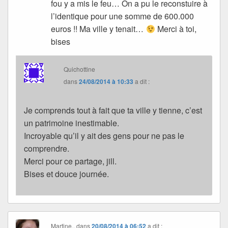
fou y a mis le feu… On a pu le reconstuire à
l’identique pour une somme de 600.000
euros !! Ma ville y tenait…
Merci à toi,
bises
Quichottine
dans
24/08/2014 à 10:33
a dit :
Je comprends tout à fait que ta ville y tienne, c’est
un patrimoine inestimable.
Incroyable qu’il y ait des gens pour ne pas le
comprendre.
Merci pour ce partage, jill.
Bises et douce journée.
Martine..
dans
20/08/2014 à 06:52
a dit :