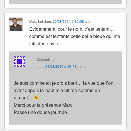
Marc Lef
dans
20/08/2014 à 10:08
a dit :
Evidemment, pour le nom, c’est tentant…
comme est tentante cette belle bleue qui me
fait bien envie…
Quichottine
dans
24/08/2014 à 10:47
a dit :
Je suis comme toi je crois bien… la vue que l’on
avait depuis là-haut m’a attirée comme un
aimant…
Merci pour ta présence Marc.
Passe une douce journée.