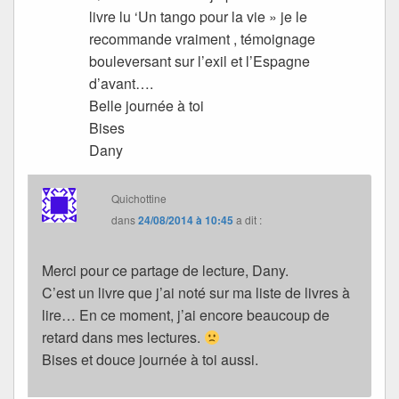
livre lu ‘Un tango pour la vie » je le
recommande vraiment , témoignage
bouleversant sur l’exil et l’Espagne
d’avant….
Belle journée à toi
Bises
Dany
Quichottine
dans
24/08/2014 à 10:45
a dit :
Merci pour ce partage de lecture, Dany.
C’est un livre que j’ai noté sur ma liste de livres à
lire… En ce moment, j’ai encore beaucoup de
retard dans mes lectures.
Bises et douce journée à toi aussi.