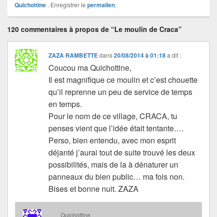
Quichottine
. Enregistrer le
permalien
.
120 commentaires à propos de “Le moulin de Craca”
ZAZA RAMBETTE
dans
20/08/2014 à 01:18
a dit :
Coucou ma Quichottine,
Il est magnifique ce moulin et c’est chouette
qu’il reprenne un peu de service de temps
en temps.
Pour le nom de ce village, CRACA, tu
penses vient que l’idée était tentante….
Perso, bien entendu, avec mon esprit
déjanté j’aurai tout de suite trouvé les deux
possibilités, mais de la à dénaturer un
panneaux du bien public… ma fois non.
Bises et bonne nuit. ZAZA
Quichottine