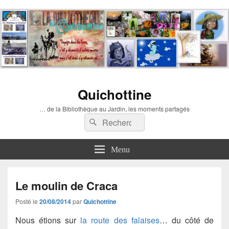
Quichottine
… de la Bibliothèque au Jardin, les moments partagés
Recherche :
Rechercher
Menu
Le moulin de Craca
Posté le
20/08/2014
par
Quichottine
Nous étions sur
la route des falaises
… du côté de