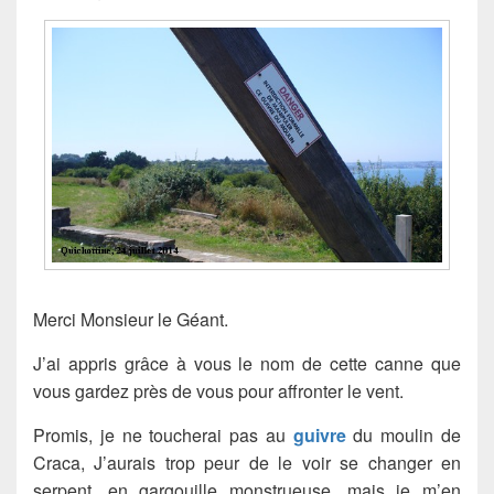
Merci Monsieur le Géant.
J’ai appris grâce à vous le nom de cette canne que
vous gardez près de vous pour affronter le vent.
Promis, je ne toucherai pas au
guivre
du moulin de
Craca, J’aurais trop peur de le voir se changer en
serpent, en gargouille monstrueuse, mais je m’en