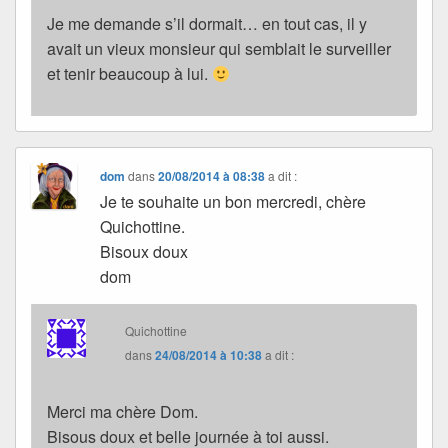
Je me demande s’il dormait… en tout cas, il y
avait un vieux monsieur qui semblait le surveiller
et tenir beaucoup à lui.
dom
dans
20/08/2014 à 08:38
a dit :
Je te souhaite un bon mercredi, chère
Quichottine.
Bisoux doux
dom
Quichottine
dans
24/08/2014 à 10:38
a dit :
Merci ma chère Dom.
Bisous doux et belle journée à toi aussi.