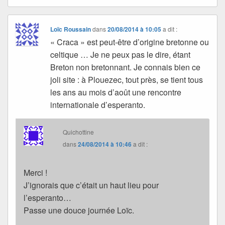
Loïc Roussain
dans
20/08/2014 à 10:05
a dit :
« Craca » est peut-être d’origine bretonne ou
celtique … Je ne peux pas le dire, étant
Breton non bretonnant. Je connais bien ce
joli site : à Plouezec, tout près, se tient tous
les ans au mois d’août une rencontre
internationale d’esperanto.
Quichottine
dans
24/08/2014 à 10:46
a dit :
Merci !
J’ignorais que c’était un haut lieu pour
l’esperanto…
Passe une douce journée Loïc.