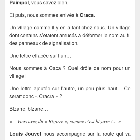
Paimpol
, vous savez bien.
Et puis, nous sommes arrivés à
Craca
.
Un village comme il y en a tant chez nous. Un village
dont certains s’étaient amusés à déformer le nom au fil
des panneaux de signalisation.
Une lettre effacée sur l’un…
Nous sommes à Caca ? Quel drôle de nom pour un
village !
Une lettre ajoutée sur l’autre, un peu plus haut… Ce
serait donc « Cracra » ?
Bizarre, bizarre…
« – Vous avez dit « Bizarre », comme c’est bizarre !… »
Louis Jouvet
nous accompagne sur la route qui va