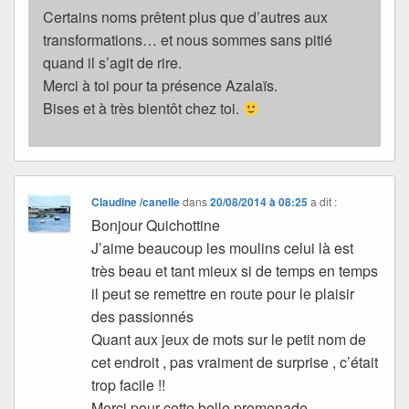
Certains noms prêtent plus que d’autres aux
transformations… et nous sommes sans pitié
quand il s’agit de rire.
Merci à toi pour ta présence Azalaïs.
Bises et à très bientôt chez toi.
Claudine /canelle
dans
20/08/2014 à 08:25
a dit :
Bonjour Quichottine
J’aime beaucoup les moulins celui là est
très beau et tant mieux si de temps en temps
il peut se remettre en route pour le plaisir
des passionnés
Quant aux jeux de mots sur le petit nom de
cet endroit , pas vraiment de surprise , c’était
trop facile !!
Merci pour cette belle promenade