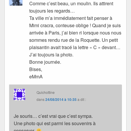
Comme c’est beau, un moulin. Ils attirent
toujours les regards…
Ta ville m’a immédiatement fait penser à
Mimi cracra, conteuse oblige ! Quand je suis
arrivée à Paris, j’ai bien ri lorsque nous nous
sommes rendu rue de la Roquette. Un petit
plaisantin avait tracé la lettre « C » devant…
J’ai toujours la photo.
Bonne journée.
Bises,
eMmA
Quichottine
dans
24/08/2014 à 10:35
a dit :
Je souris… c’est vrai que c’est sympa.
Une photo qui est parmi les souvenirs à
conserver.