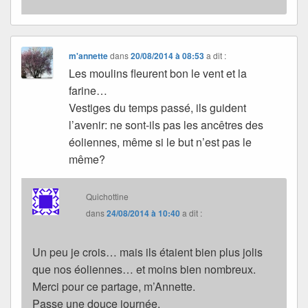
m'annette
dans
20/08/2014 à 08:53
a dit :
Les moulins fleurent bon le vent et la
farine…
Vestiges du temps passé, ils guident
l’avenir: ne sont-ils pas les ancêtres des
éoliennes, même si le but n’est pas le
même?
Quichottine
dans
24/08/2014 à 10:40
a dit :
Un peu je crois… mais ils étaient bien plus jolis
que nos éoliennes… et moins bien nombreux.
Merci pour ce partage, m’Annette.
Passe une douce journée.