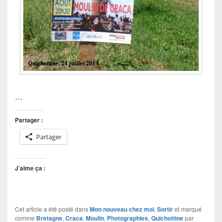
…
Partager :
Partager
J’aime ça :
Cet article a été posté dans
Mon nouveau chez moi
,
Sortir
et marqué
comme
Bretagne
,
Craca
,
Moulin
,
Photographies
,
Quichottine
par