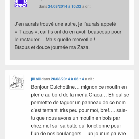
dans
24/08/2014 à 10:32
a dit :
J’en aurais trouvé une autre, je l’aurais appelé
« Tracas », car ils ont dû en avoir beaucoup pour
le restaurer… Mais quelle merveille !
Bisous et douce journée ma Zaza.
jill bill
dans
20/08/2014 à 06:14
a dit :
Bonjour Quichottine… mignon ce moulin en
pierre au bord de la mer à Craca… Eh oui se
permettre de taguer un panneau de ce nom
c’est tentant, très peu pour moi, bref…. sais-
tu que nous avons un moulin en bois par
chez moi sur sa butte qui fonctionne pour
l’un de nos boulangers… un jour un pauvre