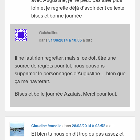
loin et je regrette déjà d’avoir écrit ce texte.
bises et bonne journée
Quichottine
dans
31/08/2014 à 10:05
a dit :
Il ne faut rien regretter, mais si ce doit être une
source de regrets pour toi, nous pouvons
supprimer le personnages d’Augustine… bien que
ça me navrerait.
Bises et belle journée Azalaïs. Merci pour tout.
Claudine /canelle
dans
28/08/2014 à 08:52
a dit :
Et bien tu nous en dit trop ou pas assez et