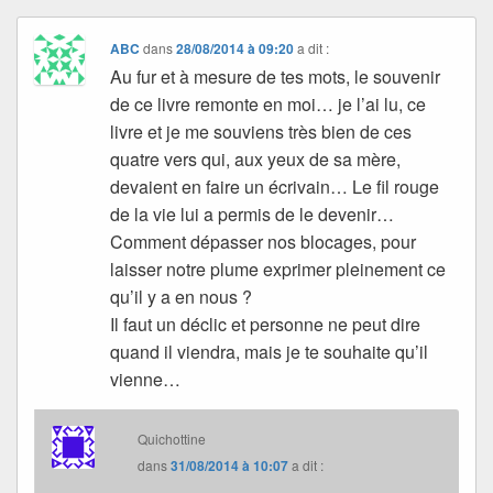
ABC
dans
28/08/2014 à 09:20
a dit :
Au fur et à mesure de tes mots, le souvenir
de ce livre remonte en moi… je l’ai lu, ce
livre et je me souviens très bien de ces
quatre vers qui, aux yeux de sa mère,
devaient en faire un écrivain… Le fil rouge
de la vie lui a permis de le devenir…
Comment dépasser nos blocages, pour
laisser notre plume exprimer pleinement ce
qu’il y a en nous ?
Il faut un déclic et personne ne peut dire
quand il viendra, mais je te souhaite qu’il
vienne…
Quichottine
dans
31/08/2014 à 10:07
a dit :