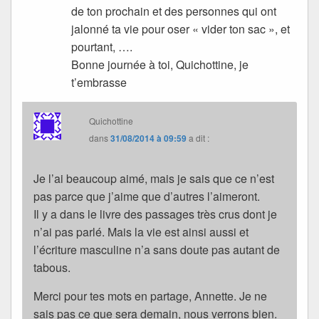
de ton prochain et des personnes qui ont
jalonné ta vie pour oser « vider ton sac », et
pourtant, ….
Bonne journée à toi, Quichottine, je
t’embrasse
Quichottine
dans
31/08/2014 à 09:59
a dit :
Je l’ai beaucoup aimé, mais je sais que ce n’est
pas parce que j’aime que d’autres l’aimeront.
Il y a dans le livre des passages très crus dont je
n’ai pas parlé. Mais la vie est ainsi aussi et
l’écriture masculine n’a sans doute pas autant de
tabous.
Merci pour tes mots en partage, Annette. Je ne
sais pas ce que sera demain, nous verrons bien.