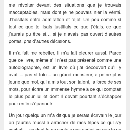
me révolter devant des situations que je trouvais
inacceptables, mais dont je ne pouvais nier la vérité.
J’hésitais entre admiration et rejet. Un peu comme si
tout ce que je lisais justifiais ce que j’étais, ce que
j’aurais pu être si… si je n’avais pas ouvert d’autres
portes, pris d’autres décisions.
Il m’a fait me rebeller, il m’a fait pleurer aussi. Parce
que ce livre, même s’il n’est pas présenté comme une
autobiographie, est un livre où j’ai découvert qu’il y
avait – pas si loin – un grand monsieur, à peine plus
jeune que moi, qui a mis tout son talent, la force de ses
mots, pour écrire un immense hymne à ce qui comptait
le plus pour lui et dont il devait pourtant s’échapper
pour enfin s’épanouir…
Un jour quelqu’un m’a dit que je serais écrivain le jour
où j’aurais réussi à arracher de mes tripes ce qui s’y
cachait… ce dont je ne voulais pas parler, ce que je ne