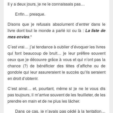
Il y a deux jours, je ne le connaissais pas…
Enfin… presque.
Disons que je refusais absolument d’entrer dans le
livre dont tout le monde a parlé ici ou là :
La liste de
mes envies
.*
C’est vrai… j’ai tendance à oublier d’évoquer les livres
qui font beaucoup de bruit… je leur préfère souvent
ceux que je découvre grâce à vous et qui n’ont pas la
chance (?) de bénéficier des têtes d’affiche ou de
gondole qui leur assureraient le succès qu’ils seraient
en droit d’obtenir.
C’est ainsi… et, pourtant, même si je ne le vous dis
pas toujours, il m’arrive souvent de les feuilleter, de les
prendre en main et de ne plus les lâcher.
Dans ce cas, je n’avais pas cédé à la tentation…