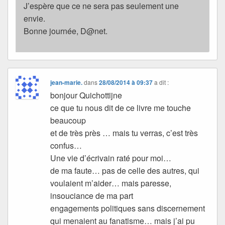
J’espère que ce ne sera pas seulement une
envie.
Bonne journée, D@net.
jean-marie.
dans
28/08/2014 à 09:37
a dit :
bonjour Quichottijne
ce que tu nous dit de ce livre me touche
beaucoup
et de très près … mais tu verras, c’est très
confus…
Une vie d’écrivain raté pour moi…
de ma faute… pas de celle des autres, qui
voulaient m’aider… mais paresse,
insouciance de ma part
engagements politiques sans discernement
qui menaient au fanatisme… mais j’ai pu