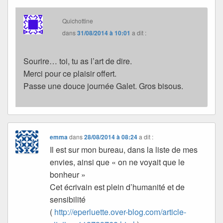
Quichottine
dans
31/08/2014 à 10:01
a dit :
Sourire… toi, tu as l’art de dire.
Merci pour ce plaisir offert.
Passe une douce journée Galet. Gros bisous.
emma
dans
28/08/2014 à 08:24
a dit :
Il est sur mon bureau, dans la liste de mes
envies, ainsi que « on ne voyait que le
bonheur »
Cet écrivain est plein d’humanité et de
sensibilité
(
http://eperluette.over-blog.com/article-