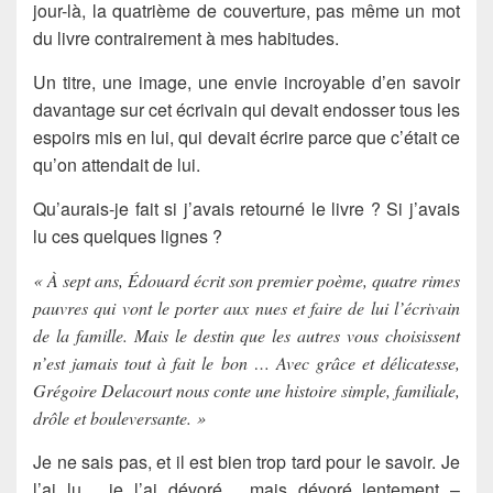
jour-là, la quatrième de couverture, pas même un mot
du livre contrairement à mes habitudes.
Un titre, une image, une envie incroyable d’en savoir
davantage sur cet écrivain qui devait endosser tous les
espoirs mis en lui, qui devait écrire parce que c’était ce
qu’on attendait de lui.
Qu’aurais-je fait si j’avais retourné le livre ? Si j’avais
lu ces quelques lignes ?
« À sept ans, Édouard écrit son premier poème, quatre rimes
pauvres qui vont le porter aux nues et faire de lui l’écrivain
de la famille. Mais le destin que les autres vous choisissent
n’est jamais tout à fait le bon … Avec grâce et délicatesse,
Grégoire Delacourt nous conte une histoire simple, familiale,
drôle et bouleversante. »
Je ne sais pas, et il est bien trop tard pour le savoir. Je
l’ai lu… je l’ai dévoré… mais dévoré lentement –