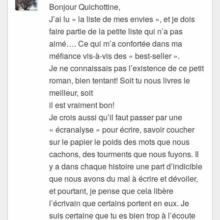
Bonjour Quichottine,
J’ai lu « la liste de mes envies », et je dois
faire partie de la petite liste qui n’a pas
aimé…. Ce qui m’a confortée dans ma
méfiance vis-à-vis des « best-seller ».
Je ne connaissais pas l’existence de ce petit
roman, bien tentant! Soit tu nous livres le
meilleur, soit
il est vraiment bon!
Je crois aussi qu’il faut passer par une
« écranalyse » pour écrire, savoir coucher
sur le papier le poids des mots que nous
cachons, des tourments que nous fuyons. Il
y a dans chaque histoire une part d’indicible
que nous avons du mal à écrire et dévoiler,
et pourtant, je pense que cela libère
l’écrivain que certains portent en eux. Je
suis certaine que tu es bien trop à l’écoute