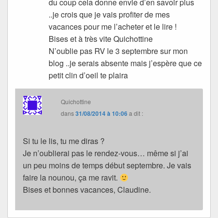
du coup cela donne envie d’en savoir plus
..je crois que je vais profiter de mes
vacances pour me l’acheter et le lire !
Bises et à très vite Quichottine
N’oublie pas RV le 3 septembre sur mon
blog ..je serais absente mais j’espère que ce
petit clin d’oeil te plaira
Quichottine
dans
31/08/2014 à 10:06
a dit :
Si tu le lis, tu me diras ?
Je n’oublierai pas le rendez-vous… même si j’ai
un peu moins de temps début septembre. Je vais
faire la nounou, ça me ravit.
Bises et bonnes vacances, Claudine.