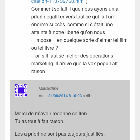
citation-113739768.html
)
Comment se fait il que nous ayons un a
priori négatif envers tout ce qui fait un
énorme succès, comme si c’était une
atteinte à notre liberté qu’on nous
« impose » en quelque sorte d’aimer tel film
ou tel livre ?
– or, s’il faut se méfier des opérations
marketing, il arrive que la vox populi ait
raison
Quichottine
dans
31/08/2014 à 10:03
a dit :
Merci de m’avoir redonné ce lien.
Tu as tout à fait raison.
Les a priori ne sont pas toujours justifiés,