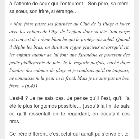
à l’attente de ceux qui l’entourent…Son père, sa mère,
sa sœur, son frère, si étrange…
« Mon frère passe ses journées au Club de la Plage à jouer
avec les enfants de l’âge de l’enfant dans sa tête. Son corps
est couvert de crème blanche qui le protège du soleil. Quand
il déplie les bras, on dirait un cygne gracieux et lorsqu’il rit,
les enfants autour de lui font une farandole et poussent des
petits piaillements de joie. Je le regarde parfois, caché dans
l’ombre des cabines de plage et je voudrais qu’il rie toujours,
ne connaisse ni la peur ni le froid. Mais je ne suis pas un bon
frère. » (p.43)
L’est-il ? Je ne sais pas. Je pense qu’il l’est, qu’il l’a
été le plus longtemps possible… jusqu’à la fin. Je sais
ce qu’il ressentait en le regardant, en écoutant ces
rires.
Ce frère différent, c’est celui qui aurait pu s’envoler, tel