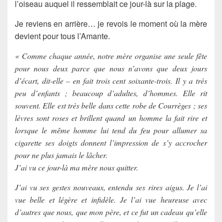
l’oiseau auquel il ressemblait ce jour-là sur la plage.
Je reviens en arrière… je revois le moment où la mère
devient pour tous l’Amante.
« Comme chaque année, notre mère organise une seule fête
pour nous deux parce que nous n’avons que deux jours
d’écart, dit-elle – en fait trois cent soixante-trois. Il y a très
peu d’enfants ; beaucoup d’adultes, d’hommes. Elle rit
souvent. Elle est très belle dans cette robe de Courrèges ; ses
lèvres sont roses et brillent quand un homme la fait rire et
lorsque le même homme lui tend du feu pour allumer sa
cigarette ses doigts donnent l’impression de s’y accrocher
pour ne plus jamais le lâcher.
J’ai vu ce jour-là ma mère nous quitter.
J’ai vu ses gestes nouveaux, entendu ses rires aigus. Je l’ai
vue belle et légère et infidèle. Je l’ai vue heureuse avec
d’autres que nous, que mon père, et ce fut un cadeau qu’elle