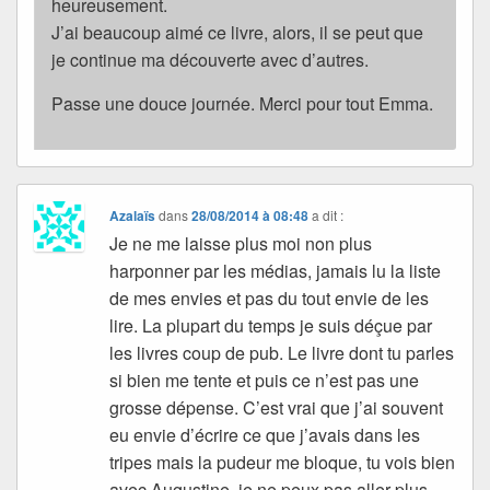
heureusement.
J’ai beaucoup aimé ce livre, alors, il se peut que
je continue ma découverte avec d’autres.
Passe une douce journée. Merci pour tout Emma.
Azalaïs
dans
28/08/2014 à 08:48
a dit :
Je ne me laisse plus moi non plus
harponner par les médias, jamais lu la liste
de mes envies et pas du tout envie de les
lire. La plupart du temps je suis déçue par
les livres coup de pub. Le livre dont tu parles
si bien me tente et puis ce n’est pas une
grosse dépense. C’est vrai que j’ai souvent
eu envie d’écrire ce que j’avais dans les
tripes mais la pudeur me bloque, tu vois bien
avec Augustine, je ne peux pas aller plus