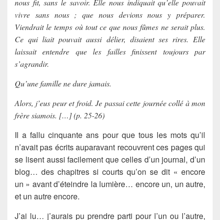
nous fit, sans le savoir. Elle nous indiquait qu’elle pouvait
vivre sans nous ; que nous devions nous y préparer.
Viendrait le temps où tout ce que nous fûmes ne serait plus.
Ce qui liait pouvait aussi délier, disaient ses rires. Elle
laissait entendre que les failles finissent toujours par
s’agrandir.
Qu’une famille ne dure jamais.
Alors, j’eus peur et froid. Je passai cette journée collé à mon
frère siamois. […] (p. 25-26)
Il a fallu cinquante ans pour que tous les mots qu’il
n’avait pas écrits auparavant recouvrent ces pages qui
se lisent aussi facilement que celles d’un journal, d’un
blog… des chapitres si courts qu’on se dit « encore
un » avant d’éteindre la lumière… encore un, un autre,
et un autre encore.
J’ai lu… j’aurais pu prendre parti pour l’un ou l’autre,