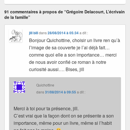
91 commentaires à propos de “Grégoire Delacourt, L’écrivain
de la famille”
jill bill
dans
28/08/2014 à 05:34
a dit :
Bonjour Quichottine, choisir un livre ren qu’à
l’image de sa couverte je l’ai déjà fait…
comme quoi elle a son importance… merci
de nous avoir confié ce roman à notre
curiosité aussi…. Bises, jill
Quichottine
dans
31/08/2014 à 09:55
a dit :
Merci à toi pour ta présence, jill.
C’est vrai que la façon dont on se présente a son
importance, même pour un livre, même si l’habit