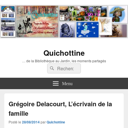
Quichottine
… de la Bibliothèque au Jardin, les moments partagés
Recherche :
Rechercher
Menu
Grégoire Delacourt, L’écrivain de la
famille
Posté le
28/08/2014
par
Quichottine