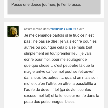
Passe une douce journée, je t’embrasse.
naturesereine
dans
28/08/2014 à 08:09
a dit :
Je me demande parfois si le truc ce n’est
pas : ne pas se dire : je vais écrire pour les
autres ou pour que cela plaise mais tout
simplement en tout premier lieu : je vais
écrire pour moi, pour me soulager de
quelque chose… c’est peut-être là que la
magie arrive car ce moi peut se retrouver
dans tous les autres …. quand on mais son
moi et qu’on l’offre, on offre la possibilité à
l’autre de devenir toi (ça devient confus
excuse-moi lol) et là le lecteur rentre dans la
peau des personnages. bises