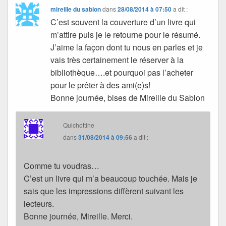
mireille du sablon
dans
28/08/2014 à 07:50
a dit :
C’est souvent la couverture d’un livre qui
m’attire puis je le retourne pour le résumé.
J’aime la façon dont tu nous en parles et je
vais très certainement le réserver à la
bibliothèque….et pourquoi pas l’acheter
pour le prêter à des ami(e)s!
Bonne journée, bises de Mireille du Sablon
Quichottine
dans
31/08/2014 à 09:56
a dit :
Comme tu voudras…
C’est un livre qui m’a beaucoup touchée. Mais je
sais que les impressions diffèrent suivant les
lecteurs.
Bonne journée, Mireille. Merci.