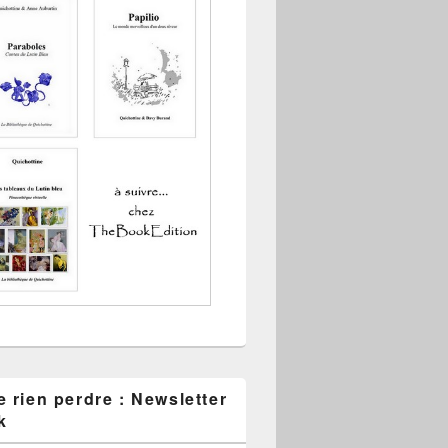
 rien perdre : Newsletter
k