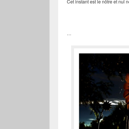
Cet instant est le nôtre et nul 
…