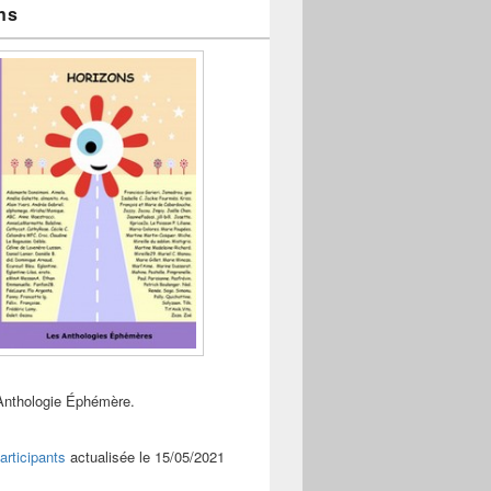
ns
Anthologie Éphémère.
articipants
actualisée le 15/05/2021