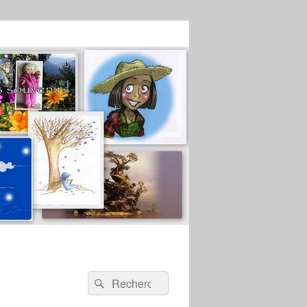
Recherche :
Rechercher