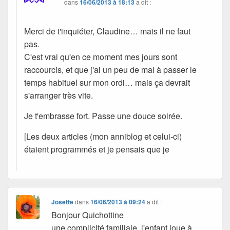
dans
16/06/2013 à 18:13
a dit :
Merci de t'inquiéter, Claudine… mais il ne faut
pas.
C'est vrai qu'en ce moment mes jours sont
raccourcis, et que j'ai un peu de mal à passer le
temps habituel sur mon ordi… mais ça devrait
s'arranger très vite.
Je t'embrasse fort. Passe une douce soirée.
[Les deux articles (mon anniblog et celui-ci)
étaient programmés et je pensais que je
Josette
dans
16/06/2013 à 09:24
a dit :
Bonjour Quichottine
une complicité familiale, l'enfant joue à