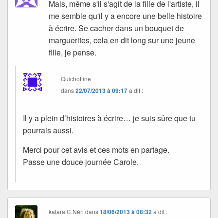
Mais, même s'il s'agit de la fille de l'artiste, il
me semble qu'il y a encore une belle histoire
à écrire. Se cacher dans un bouquet de
marguerites, cela en dit long sur une jeune
fille, je pense.
Quichottine
dans
22/07/2013 à 09:17
a dit :
Il y a plein d’histoires à écrire… je suis sûre que tu
pourrais aussi.
Merci pour cet avis et ces mots en partage.
Passe une douce journée Carole.
katara C.Néri
dans
18/06/2013 à 08:32
a dit :