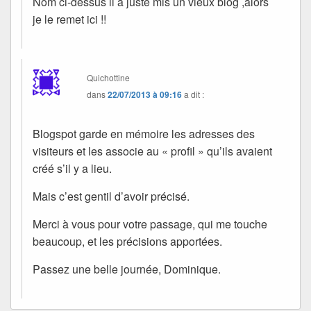
Nom ci-dessus il a juste mis un vieux blog ,alors
je le remet ici !!
Quichottine
dans
22/07/2013 à 09:16
a dit :
Blogspot garde en mémoire les adresses des
visiteurs et les associe au « profil » qu’ils avaient
créé s’il y a lieu.
Mais c’est gentil d’avoir précisé.
Merci à vous pour votre passage, qui me touche
beaucoup, et les précisions apportées.
Passez une belle journée, Dominique.