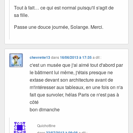
Tout à fait… ce qui est normal puisqu'il s'agit de
sa fille.
Passe une douce journée, Solange. Merci.
chevrette13
dans
16/06/2013 à 17:35
a dit :
c'est un musée que j'ai aimé tout d'abord par
le bâtiment lui même, j'étais presque ne
extase devant son architecture avant de
m'intéresser aux tableaux, en une fois on n'a
fait que survoler, hélas Paris ce n'est pas à
côté
bon dimanche
Quichottine
dans
22/07/2013 à 09:08
a dit :