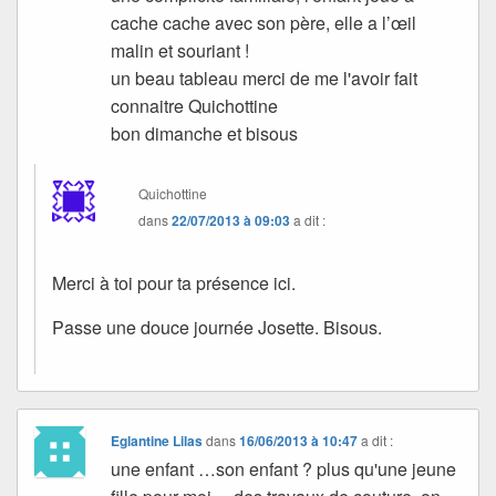
cache cache avec son père, elle a l’œil
malin et souriant !
un beau tableau merci de me l'avoir fait
connaitre Quichottine
bon dimanche et bisous
Quichottine
dans
22/07/2013 à 09:03
a dit :
Merci à toi pour ta présence ici.
Passe une douce journée Josette. Bisous.
Eglantine Lilas
dans
16/06/2013 à 10:47
a dit :
une enfant …son enfant ? plus qu'une jeune