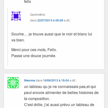
felix
Quichottine
dans
22/07/2013 à 09:09
a dit :
Sourire… je trouve aussi que le noir et blanc lui
va bien.
Merci pour ces mots, Felix.
Passe une douce journée.
lilwenna
dans
16/06/2013 à 19:04
a dit :
un tableau qu je ne connaissais pas,et qui
peut encore alimenter de belles histoires de
ta composition.
C'est drôle, j'ai aussi prévu un tableau de