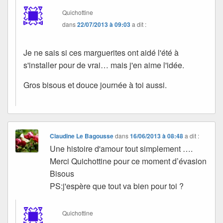
Quichottine
dans
22/07/2013 à 09:03
a dit :
Je ne sais si ces marguerites ont aidé l'été à
s'installer pour de vrai… mais j'en aime l'idée.
Gros bisous et douce journée à toi aussi.
Claudine Le Bagousse
dans
16/06/2013 à 08:48
a dit :
Une histoire d'amour tout simplement ….
Merci Quichottine pour ce moment d’évasion
Bisous
PS:j'espère que tout va bien pour toi ?
Quichottine