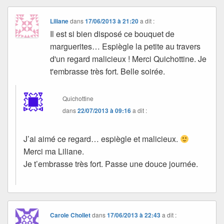
Liliane
dans
17/06/2013 à 21:20
a dit :
Il est si bien disposé ce bouquet de
marguerites… Espiègle la petite au travers
d'un regard malicieux ! Merci Quichottine. Je
t'embrasse très fort. Belle soirée.
Quichottine
dans
22/07/2013 à 09:16
a dit :
J’ai aimé ce regard… espiègle et malicieux.
Merci ma Liliane.
Je t’embrasse très fort. Passe une douce journée.
Carole Chollet
dans
17/06/2013 à 22:43
a dit :