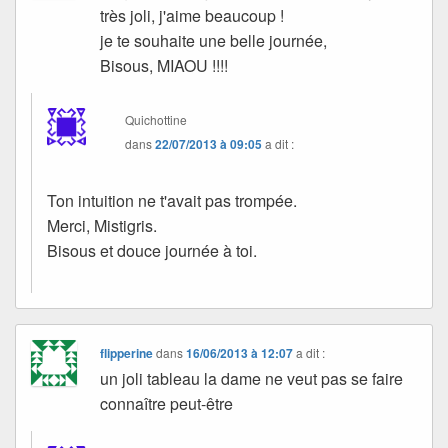
très joli, j'aime beaucoup !
je te souhaite une belle journée,
Bisous, MIAOU !!!!
Quichottine
dans
22/07/2013 à 09:05
a dit :
Ton intuition ne t'avait pas trompée.
Merci, Mistigris.
Bisous et douce journée à toi.
flipperine
dans
16/06/2013 à 12:07
a dit :
un joli tableau la dame ne veut pas se faire
connaître peut-être