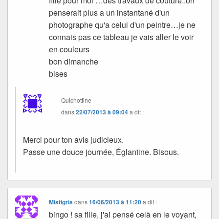
fille pour moi …des travaux de couture..on
penserait plus a un instantané d'un
photographe qu'a celui d'un peintre…je ne
connais pas ce tableau je vais aller le voir
en couleurs
bon dimanche
bises
Quichottine
dans
22/07/2013 à 09:04
a dit :
Merci pour ton avis judicieux.
Passe une douce journée, Églantine. Bisous.
Mistigris
dans
16/06/2013 à 11:20
a dit :
bingo ! sa fille, j'ai pensé celà en le voyant,