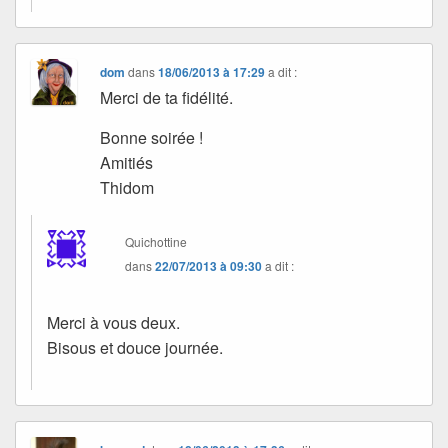
dom
dans
18/06/2013 à 17:29
a dit :
Merci de ta fidélité.
Bonne soirée !
Amitiés
Thidom
Quichottine
dans
22/07/2013 à 09:30
a dit :
Merci à vous deux.
Bisous et douce journée.