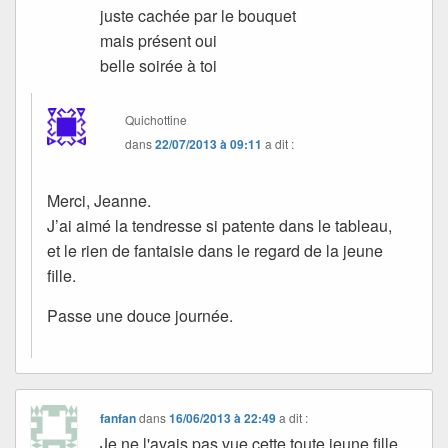
juste cachée par le bouquet
mais présent oui
belle soirée à toi
Quichottine
dans
22/07/2013 à 09:11
a dit :
Merci, Jeanne.
J’ai aimé la tendresse si patente dans le tableau,
et le rien de fantaisie dans le regard de la jeune
fille.
Passe une douce journée.
fanfan
dans
16/06/2013 à 22:49
a dit :
Je ne l'avais pas vue cette toute jeune fille