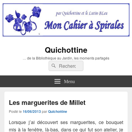
Quichottine
… de la Bibliothèque au Jardin, les moments partagés
Recherche :
Rechercher
Menu
Les marguerites de Millet
Posté le
16/06/2013
par
Quichottine
Lorsque j’ai découvert ses marguerites, ce bouquet
mis à la fenêtre, là-bas, dans ce qui fut son atelier, je