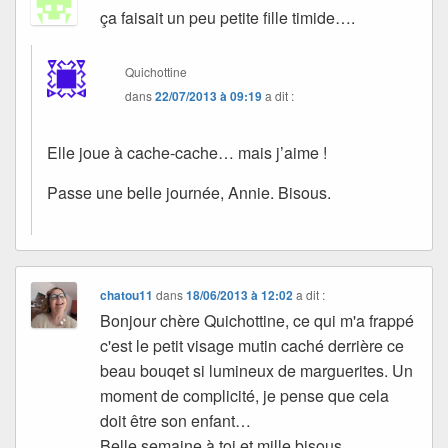
ça faisait un peu petite fille timide….
Quichottine
dans
22/07/2013 à 09:19
a dit :
Elle joue à cache-cache… mais j’aime !
Passe une belle journée, Annie. Bisous.
chatou11
dans
18/06/2013 à 12:02
a dit :
Bonjour chère Quichottine, ce qui m'a frappé
c'est le petit visage mutin caché derrière ce
beau bouqet si lumineux de marguerites. Un
moment de complicité, je pense que cela
doit être son enfant…
Belle semaine à toi et mille bisous