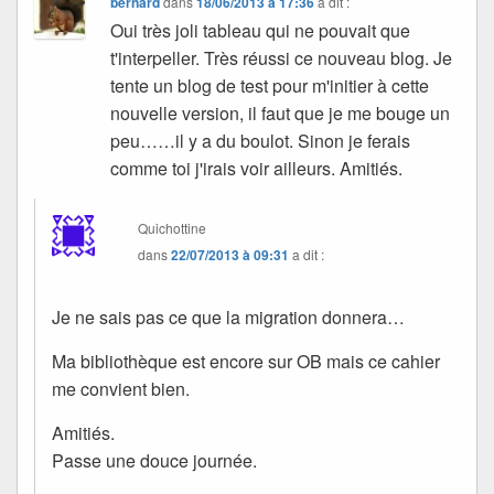
bernard
dans
18/06/2013 à 17:36
a dit :
Oui très joli tableau qui ne pouvait que
t'interpeller. Très réussi ce nouveau blog. Je
tente un blog de test pour m'initier à cette
nouvelle version, il faut que je me bouge un
peu……il y a du boulot. Sinon je ferais
comme toi j'irais voir ailleurs. Amitiés.
Quichottine
dans
22/07/2013 à 09:31
a dit :
Je ne sais pas ce que la migration donnera…
Ma bibliothèque est encore sur OB mais ce cahier
me convient bien.
Amitiés.
Passe une douce journée.