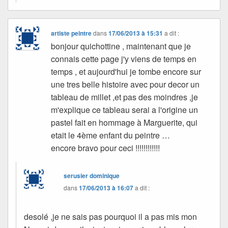
artiste peintre
dans
17/06/2013 à 15:31
a dit :
bonjour quichottine , maintenant que je
connais cette page j'y viens de temps en
temps , et aujourd'hui je tombe encore sur
une tres belle histoire avec pour decor un
tableau de millet ,et pas des moindres ,je
m'explique ce tableau serai a l'origine un
pastel fait en hommage à Marguerite, qui
etait le 4ème enfant du peintre …
encore bravo pour ceci !!!!!!!!!!!!
serusier dominique
dans
17/06/2013 à 16:07
a dit :
desolé ,je ne sais pas pourquoi il a pas mis mon