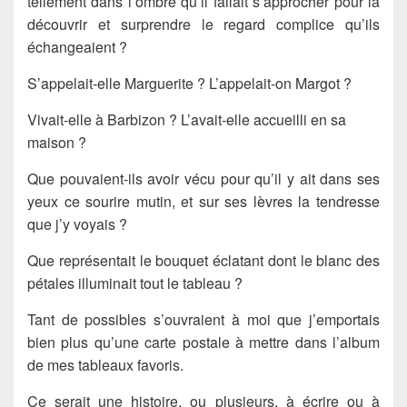
tellement dans l’ombre qu’il fallait s’approcher pour la
découvrir et surprendre le regard complice qu’ils
échangeaient ?
S’appelait-elle Marguerite ? L’appelait-on Margot ?
Vivait-elle à Barbizon ? L’avait-elle accueilli en sa
maison ?
Que pouvaient-ils avoir vécu pour qu’il y ait dans ses
yeux ce sourire mutin, et sur ses lèvres la tendresse
que j’y voyais ?
Que représentait le bouquet éclatant dont le blanc des
pétales illuminait tout le tableau ?
Tant de possibles s’ouvraient à moi que j’emportais
bien plus qu’une carte postale à mettre dans l’album
de mes tableaux favoris.
Ce serait une histoire, ou plusieurs, à écrire ou à