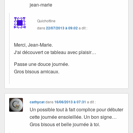
jean-marie
Quichottine
dans
22/07/2013 à 09:02
a dit :
Merci, Jean-Marie.
J'ai découvert ce tableau avec plaisir…
Passe une douce journée.
Gros bisous amicaux.
cathycat
dans
16/06/2013 à 07:31
a dit :
Un possible tout à fait complice pour débuter
cette journée ensoleillée. Un bon signe…
Gros bisous et belle journée à toi.