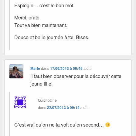
Espiègle… c’est le bon mot.
Merci, erato.
Tout va bien maintenant.
Douce et belle journée à toi. Bises.
Marie
dans
17/06/2013 à 09:45
a dit :
Il faut bien observer pour la découvrir cette
jeune fille!
Quichottine
dans
22/07/2013 à 09:14
a dit :
C’est vrai qu’on ne la voit qu’en second…