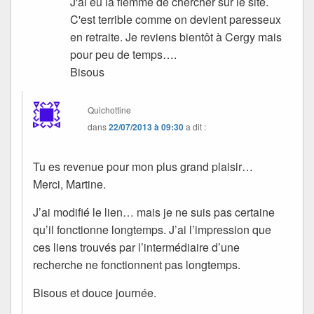
J'ai eu la flemme de chercher sur le site.
C'est terrible comme on devient paresseux
en retraite. Je reviens bientôt à Cergy mais
pour peu de temps….
Bisous
Quichottine
dans
22/07/2013 à 09:30
a dit :
Tu es revenue pour mon plus grand plaisir…
Merci, Martine.
J’ai modifié le lien… mais je ne suis pas certaine
qu’il fonctionne longtemps. J’ai l’impression que
ces liens trouvés par l’intermédiaire d’une
recherche ne fonctionnent pas longtemps.
Bisous et douce journée.