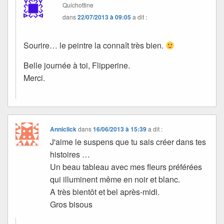
Quichottine
dans
22/07/2013 à 09:05
a dit :
Sourire… le peintre la connaît très bien.
Belle journée à toi, Flipperine.
Merci.
Anniclick
dans
16/06/2013 à 15:39
a dit :
J'aime le suspens que tu sais créer dans tes
histoires …
Un beau tableau avec mes fleurs préférées
qui illuminent même en noir et blanc.
A très bientôt et bel après-midi.
Gros bisous