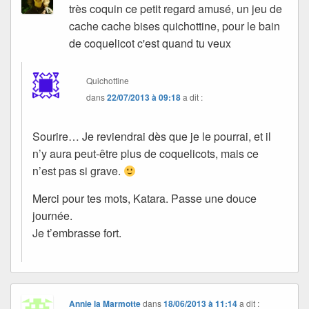
très coquin ce petit regard amusé, un jeu de
cache cache bises quichottine, pour le bain
de coquelicot c'est quand tu veux
Quichottine
dans
22/07/2013 à 09:18
a dit :
Sourire… Je reviendrai dès que je le pourrai, et il
n’y aura peut-être plus de coquelicots, mais ce
n’est pas si grave.
Merci pour tes mots, Katara. Passe une douce
journée.
Je t’embrasse fort.
Annie la Marmotte
dans
18/06/2013 à 11:14
a dit :