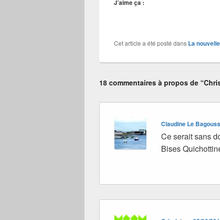
J’aime ça :
Cet article a été posté dans
La nouvelle
18 commentaires à propos de “Chris
Claudine Le Bagous
Ce serait sans d
Bises Quichottin