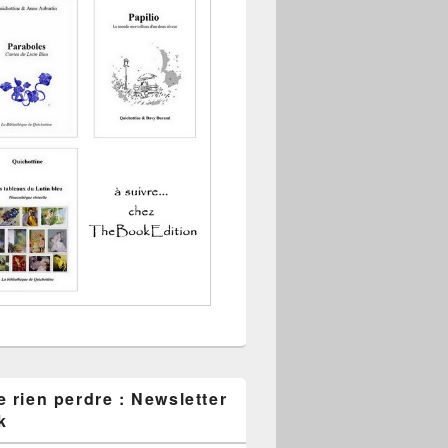
 rien perdre : Newsletter
k