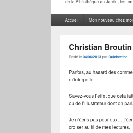
… de la Bibliothèque au Jardin, les m
Menu
Accueil
Mon nouveau chez moi
principal
Christian Broutin
Posté le
04/06/2013
par
Quichottine
Parfois, au hasard des commen
m’interpelle…
Savez-vous l’effet que cela fait
ou de l’illustrateur dont on parl
Je n’écris pas pour eux… j’écris
croiser au fil de mes lectures.