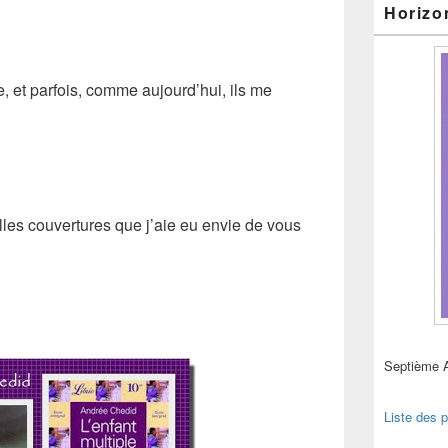
Horizo
e, et parfois, comme aujourd’hui, ils me
lles couvertures que j’aie eu envie de vous
Septième 
Liste des p