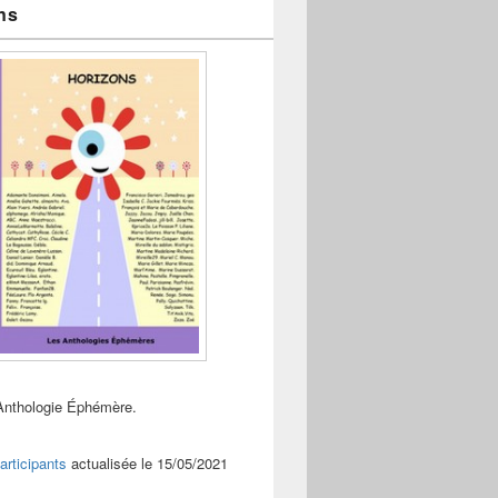
ns
Anthologie Éphémère.
articipants
actualisée le 15/05/2021