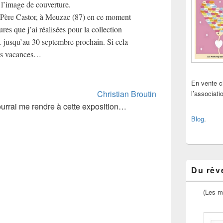
 l’image de couverture.
u Père Castor, à Meuzac (87) en ce moment
res que j’ai réalisées pour la collection
jusqu’au 30 septembre prochain. Si cela
vos vacances…
En vente 
Christian Broutin
l’associat
ourrai me rendre à cette exposition…
Blog
.
Du rêve
(Les m