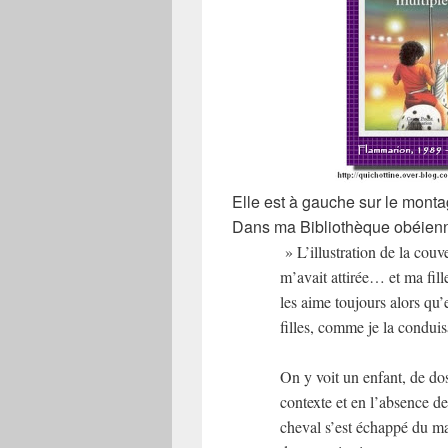
Elle est à gauche sur le montag
Dans ma Bibliothèque obéienne,
» L’illustration de la cou
m’avait attirée… et ma fill
les aime toujours alors qu’
filles, comme je la conduisa
On y voit un enfant, de do
contexte et en l’absence d
cheval s’est échappé du 