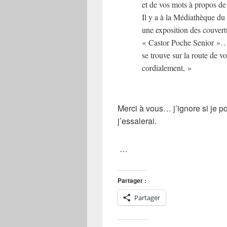
et de vos mots à propos de
Il y a à la Médiathèque d
une exposition des couvertu
« Castor Poche Senior »… 
se trouve sur la route de 
cordialement, »
Merci à vous… j’ignore si je p
j’essaierai.
…
Partager :
Partager