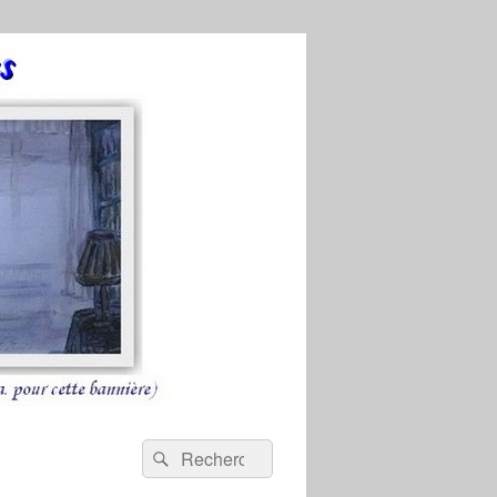
Recherche :
Rechercher