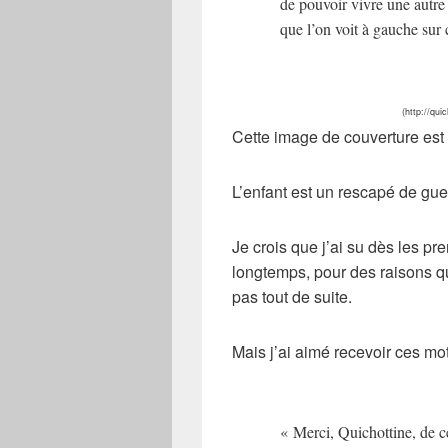
de pouvoir vivre une autre
que l’on voit à gauche sur
(http://qui
Cette image de couverture es
L’enfant est un rescapé de guer
Je crois que j’ai su dès les pr
longtemps, pour des raisons q
pas tout de suite.
Mais j’ai aimé recevoir ces mot
« Merci, Quichottine, de c