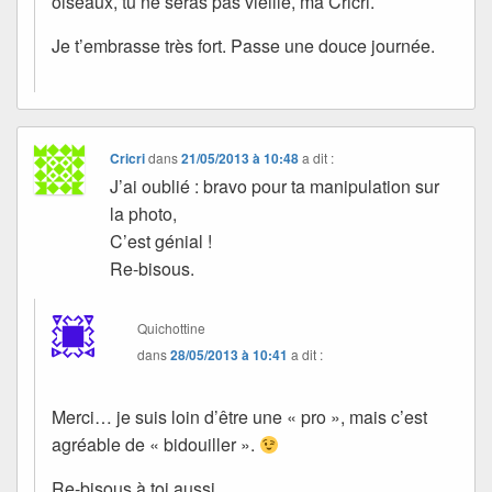
oiseaux, tu ne seras pas vieille, ma Cricri.
Je t’embrasse très fort. Passe une douce journée.
Cricri
dans
21/05/2013 à 10:48
a dit :
J’ai oublié : bravo pour ta manipulation sur
la photo,
C’est génial !
Re-bisous.
Quichottine
dans
28/05/2013 à 10:41
a dit :
Merci… je suis loin d’être une « pro », mais c’est
agréable de « bidouiller ».
Re-bisous à toi aussi.