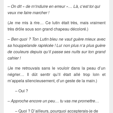
– On dit « de m’induire en erreur »… Là, c’est toi qui
veux me faire marcher !
(Je me mis à rire… Ce lutin était très, mais vraiment
très drôle sous son grand chapeau décoloré.)
– Ben quoi ? Ton Lutin bleu ne vaut guère mieux avec
sa houppelande rapiécée ! Lui non plus n’a plus guère
de couleurs depuis qu’il passe ses nuits sur ton grand
cahier !
(Je me retrouvais sans le vouloir dans la peau d’un
négrier… Il dût sentir qu’il était allé trop loin et
m’appela silencieusement, d’un geste de la main.)
– Oui ?
– Approche encore un peu… tu vas me promettre…
– Quoi ? D’ailleurs, pourquoi accepterais-je de