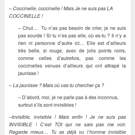
– Coccinelle, coccinelle ! Mais Je ne suis pas LA
COCCINELLE !
– Chut… Tu n’as pas besoin de crier, je ne suis
pas sourde ! Si tu n’es pas elle, où es-tu ? Il n’y a
rien ni personne d’autre ici… Elle est d’ailleurs
très belle, si rouge, avec de jolis points noirs,
comme celles d’autrefois, pas comme les
coccinelles venues d’ailleurs qui ont attrapé la
jaunisse !
–
La jaunisse ? Mais où vas-tu chercher ça ?
– D’abord, moi, je ne parle pas à des inconnus,
surtout s’ils sont invisibles !
–Invisible, invisible ! Mais enfin ! Je ne suis pas
INVISIBLE ! C’est TOI qui ne sais pas me voir.
Regarde mieux… Tu as déjà vu l’homme invisible