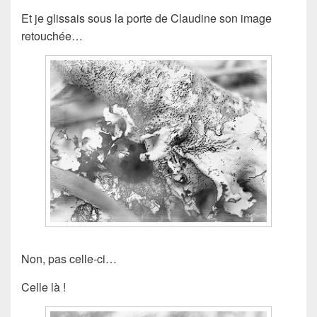
Et je glissais sous la porte de Claudine son image
retouchée…
Non, pas celle-ci…
Celle là !