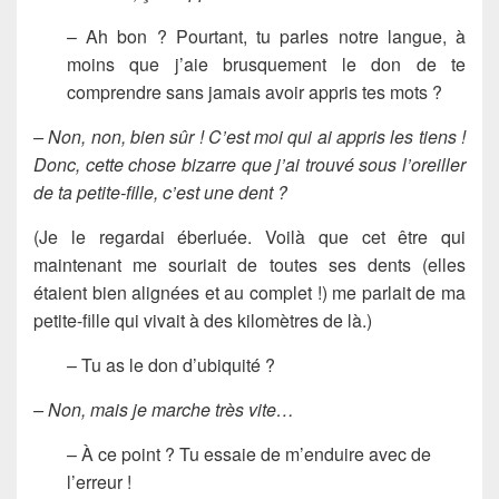
– Ah bon ? Pourtant, tu parles notre langue, à
moins que j’aie brusquement le don de te
comprendre sans jamais avoir appris tes mots ?
– Non, non, bien sûr ! C’est moi qui ai appris les tiens !
Donc, cette chose bizarre que j’ai trouvé sous l’oreiller
de ta petite-fille, c’est une dent ?
(Je le regardai éberluée. Voilà que cet être qui
maintenant me souriait de toutes ses dents (elles
étaient bien alignées et au complet !) me parlait de ma
petite-fille qui vivait à des kilomètres de là.)
– Tu as le don d’ubiquité ?
– Non, mais je marche très vite…
– À ce point ? Tu essaie de m’enduire avec de
l’erreur !