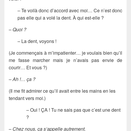
– Te voilà donc d’accord avec moi… Ce n’est donc
pas elle qui a volé la dent. À qui est-elle ?
– Quoi ?
– La dent, voyons !
(Je commençais à m’impatienter… je voulais bien qu’il
me fasse marcher mais je n’avais pas envie de
courir… Et vous ?)
– Ah !… ça ?
(Il me fit admirer ce qu’il avait entre les mains en les
tendant vers moi.)
– Oui ! ÇA ! Tu ne sais pas que c’est une dent
?
– Chez nous, ça s’appelle autrement.