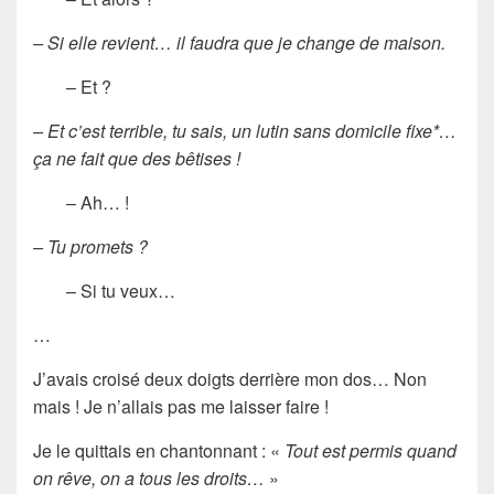
– Si elle revient… il faudra que je change de maison.
– Et ?
– Et c’est terrible, tu sais, un lutin sans domicile fixe*…
ça ne fait que des bêtises !
– Ah… !
– Tu promets ?
– Si tu veux…
…
J’avais croisé deux doigts derrière mon dos… Non
mais ! Je n’allais pas me laisser faire !
Je le quittais en chantonnant : «
Tout est permis quand
on rêve, on a tous les droits…
»