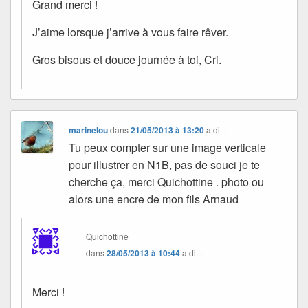
Grand merci !
J’aime lorsque j’arrive à vous faire rêver.
Gros bisous et douce journée à toi, Cri.
marinelou
dans
21/05/2013 à 13:20
a dit :
Tu peux compter sur une image verticale
pour illustrer en N1B, pas de souci je te
cherche ça, merci Quichottine . photo ou
alors une encre de mon fils Arnaud
Quichottine
dans
28/05/2013 à 10:44
a dit :
Merci !