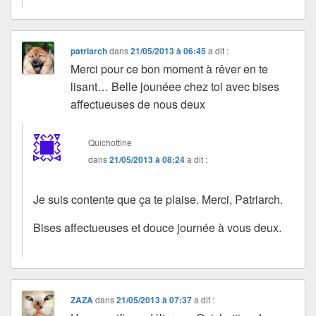
patriarch
dans
21/05/2013 à 06:45
a dit :
Merci pour ce bon moment à rêver en te
lisant… Belle jounéee chez toi avec bises
affectueuses de nous deux
Quichottine
dans
21/05/2013 à 08:24
a dit :
Je suis contente que ça te plaise. Merci, Patriarch.
Bises affectueuses et douce journée à vous deux.
ZAZA
dans
21/05/2013 à 07:37
a dit :