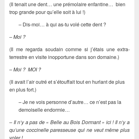
(Il tenait une dent… une prémolaire enfantine… bien
trop grande pour qu’elle soit à lui !)
– Dis-moi… à qui as-tu volé cette dent ?
– Moi ?
(Il me regarda soudain comme si j’étais une extra-
terrestre en visite inopportune dans son domaine.)
– Moi ? MOI ?
(Il avait l’air outré et s’étouffait tout en hurlant de plus
en plus fort.)
– Je ne vois personne d’autre… ce n’est pas la
demoiselle endormie…
– Il n’y a pas de « Belle au Bois Dormant » ici ! Il n’y a
qu’une coccinelle paresseuse qui ne veut même plus
voler !