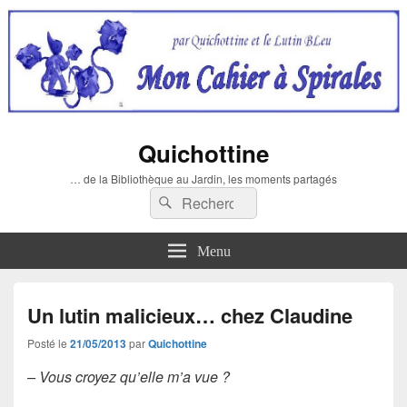
Quichottine
… de la Bibliothèque au Jardin, les moments partagés
Recherche :
Rechercher
Menu
Un lutin malicieux… chez Claudine
Posté le
21/05/2013
par
Quichottine
– Vous croyez qu’elle m’a vue ?