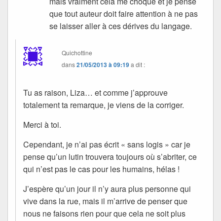
mais vraiment cela me choque et je pense
que tout auteur doit faire attention à ne pas
se laisser aller à ces dérives du langage.
Quichottine
dans
21/05/2013 à 09:19
a dit :
Tu as raison, Liza… et comme j’approuve
totalement ta remarque, je viens de la corriger.
Merci à toi.
Cependant, je n’ai pas écrit « sans logis » car je
pense qu’un lutin trouvera toujours où s’abriter, ce
qui n’est pas le cas pour les humains, hélas !
J’espère qu’un jour il n’y aura plus personne qui
vive dans la rue, mais il m’arrive de penser que
nous ne faisons rien pour que cela ne soit plus