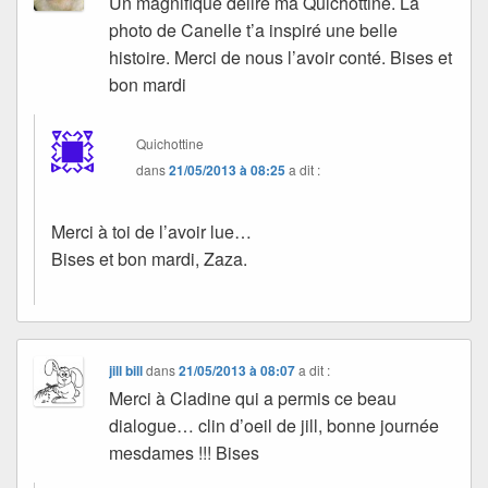
Un magnifique délire ma Quichottine. La
photo de Canelle t’a inspiré une belle
histoire. Merci de nous l’avoir conté. Bises et
bon mardi
Quichottine
dans
21/05/2013 à 08:25
a dit :
Merci à toi de l’avoir lue…
Bises et bon mardi, Zaza.
jill bill
dans
21/05/2013 à 08:07
a dit :
Merci à Cladine qui a permis ce beau
dialogue… clin d’oeil de jill, bonne journée
mesdames !!! Bises