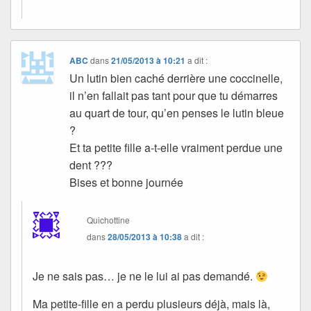
ABC
dans
21/05/2013 à 10:21
a dit :
Un lutin bien caché derrière une coccinelle,
il n’en fallait pas tant pour que tu démarres
au quart de tour, qu’en penses le lutin bleue
?
Et ta petite fille a-t-elle vraiment perdue une
dent ???
Bises et bonne journée
Quichottine
dans
28/05/2013 à 10:38
a dit :
Je ne sais pas… je ne le lui ai pas demandé.
Ma petite-fille en a perdu plusieurs déjà, mais là,