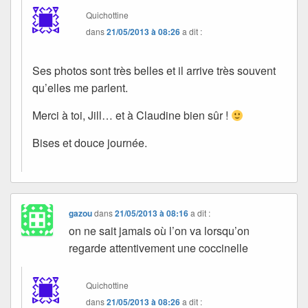
Quichottine
dans
21/05/2013 à 08:26
a dit :
Ses photos sont très belles et il arrive très souvent
qu’elles me parlent.
Merci à toi, Jill… et à Claudine bien sûr !
Bises et douce journée.
gazou
dans
21/05/2013 à 08:16
a dit :
on ne sait jamais où l’on va lorsqu’on
regarde attentivement une coccinelle
Quichottine
dans
21/05/2013 à 08:26
a dit :