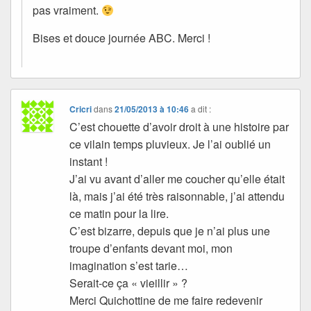
pas vraiment.
Bises et douce journée ABC. Merci !
Cricri
dans
21/05/2013 à 10:46
a dit :
C’est chouette d’avoir droit à une histoire par
ce vilain temps pluvieux. Je l’ai oublié un
instant !
J’ai vu avant d’aller me coucher qu’elle était
là, mais j’ai été très raisonnable, j’ai attendu
ce matin pour la lire.
C’est bizarre, depuis que je n’ai plus une
troupe d’enfants devant moi, mon
imagination s’est tarie…
Serait-ce ça « vieillir » ?
Merci Quichottine de me faire redevenir