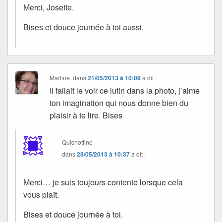
Merci, Josette.
Bises et douce journée à toi aussi.
Martine.
dans
21/05/2013 à 10:09
a dit :
Il fallait le voir ce lutin dans la photo, j’aime
ton imagination qui nous donne bien du
plaisir à te lire. Bises
Quichottine
dans
28/05/2013 à 10:37
a dit :
Merci… je suis toujours contente lorsque cela
vous plaît.
Bises et douce journée à toi.