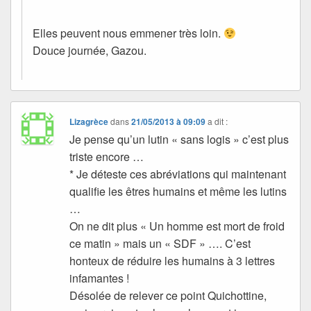
Elles peuvent nous emmener très loin.
Douce journée, Gazou.
Lizagrèce
dans
21/05/2013 à 09:09
a dit :
Je pense qu’un lutin « sans logis » c’est plus
triste encore …
* Je déteste ces abréviations qui maintenant
qualifie les êtres humains et même les lutins
…
On ne dit plus « Un homme est mort de froid
ce matin » mais un « SDF » …. C’est
honteux de réduire les humains à 3 lettres
infamantes !
Désolée de relever ce point Quichottine,