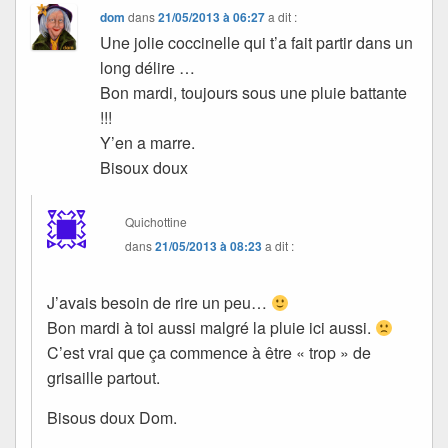
dom
dans
21/05/2013 à 06:27
a dit :
Une jolie coccinelle qui t’a fait partir dans un
long délire …
Bon mardi, toujours sous une pluie battante
!!!
Y’en a marre.
Bisoux doux
Quichottine
dans
21/05/2013 à 08:23
a dit :
J’avais besoin de rire un peu…
Bon mardi à toi aussi malgré la pluie ici aussi.
C’est vrai que ça commence à être « trop » de
grisaille partout.
Bisous doux Dom.