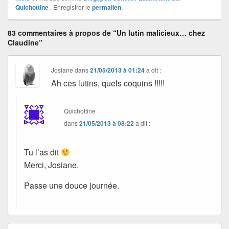
Quichottine
. Enregistrer le
permalien
.
83 commentaires à propos de “Un lutin malicieux… chez
Claudine”
Josiane
dans
21/05/2013 à 01:24
a dit :
Ah ces lutins, quels coquins !!!!!
Quichottine
dans
21/05/2013 à 08:22
a dit :
Tu l’as dit
Merci, Josiane.
Passe une douce journée.