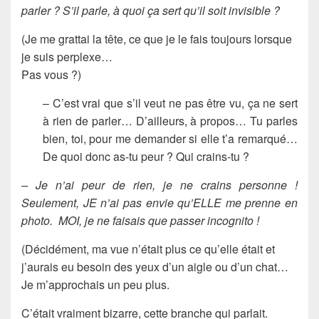
parler ? S’il parle, à quoi ça sert qu’il soit invisible ?
(Je me grattai la tête, ce que je le fais toujours lorsque
je suis perplexe…
Pas vous ?)
– C’est vrai que s’il veut ne pas être vu, ça ne sert
à rien de parler… D’ailleurs, à propos… Tu parles
bien, toi, pour me demander si elle t’a remarqué…
De quoi donc as-tu peur ? Qui crains-tu ?
– Je n’ai peur de rien, je ne crains personne !
Seulement, JE n’ai pas envie qu’ELLE me prenne en
photo. MOI, je ne faisais que passer incognito !
(Décidément, ma vue n’était plus ce qu’elle était et
j’aurais eu besoin des yeux d’un aigle ou d’un chat…
Je m’approchais un peu plus.
C’était vraiment bizarre, cette branche qui parlait.