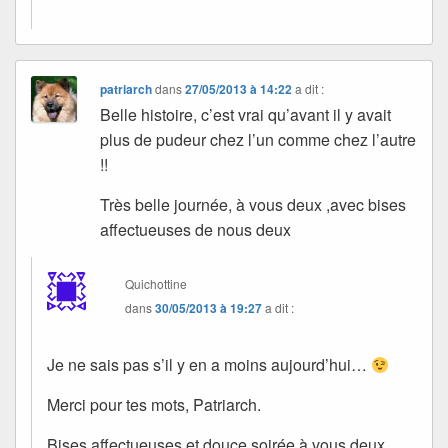
patriarch
dans
27/05/2013 à 14:22
a dit :
Belle histoire, c’est vrai qu’avant il y avait
plus de pudeur chez l’un comme chez l’autre
!!
Très belle journée, à vous deux ,avec bises
affectueuses de nous deux
Quichottine
dans
30/05/2013 à 19:27
a dit :
Je ne sais pas s’il y en a moins aujourd’hui…
Merci pour tes mots, Patriarch.
Bises affectueuses et douce soirée à vous deux.