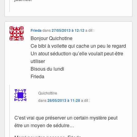
Frieda
dans
27/05/2013 à 12:12
a dit :
Bonjour Quichotine
Ce bibi à voilette qui cache un peu le regard
Un atout séduction qu’elle voulait peut-être
utiliser
Bisous du lundi
Frieda
Quichottine
dans
28/05/2013 à 11:28
a dit :
C'est vrai que préserver un certain mystère peut
être un moyen de séduire…