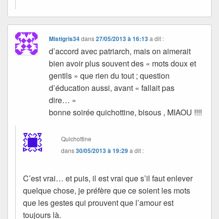
Mistigris34
dans
27/05/2013 à 16:13
a dit :
d’accord avec patriarch, mais on aimerait
bien avoir plus souvent des « mots doux et
gentils » que rien du tout ; question
d’éducation aussi, avant « fallait pas
dire… »
bonne soirée quichottine, bisous , MIAOU !!!!
Quichottine
dans
30/05/2013 à 19:29
a dit :
C’est vrai… et puis, il est vrai que s’il faut enlever
quelque chose, je préfère que ce soient les mots
que les gestes qui prouvent que l’amour est
toujours là.