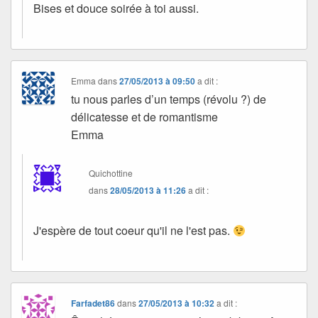
Bises et douce soirée à toi aussi.
Emma
dans
27/05/2013 à 09:50
a dit :
tu nous parles d’un temps (révolu ?) de
délicatesse et de romantisme
Emma
Quichottine
dans
28/05/2013 à 11:26
a dit :
J'espère de tout coeur qu'il ne l'est pas.
Farfadet86
dans
27/05/2013 à 10:32
a dit :