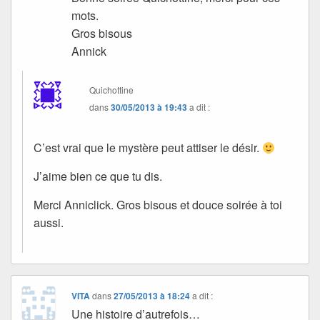
mots.
Gros bisous
Annick
Quichottine
dans
30/05/2013 à 19:43
a dit :
C’est vrai que le mystère peut attiser le désir.
J’aime bien ce que tu dis.
Merci Anniclick. Gros bisous et douce soirée à toi
aussi.
VITA
dans
27/05/2013 à 18:24
a dit :
Une histoire d’autrefois…