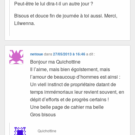
Peut-être le lui dira-t-il un autre jour ?
Bisous et douce fin de journée à toi aussi. Merci,
Lilwenna.
nettoue
dans
27/05/2013 à 16:46
a dit :
Bonjour ma Quichottine
Il l’aime, mais bien égoïstement, mais
l’amour de beaucoup d’hommes est ainsi :
Un vieil instinct de propriétaire datant de
temps immémoriaux leur revient souvent, en
dépit d’efforts et de progrès certains !
Une belle page de cahier ma belle
Gros bisous
Quichottine