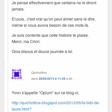
Je pense effectivement que certains ne le diront
jamais.
Et puis.. c'est vrai qu'on peut aimer sans le dire,
même si nous avons besoin de ces mots-là.
Je suis contente que cette histoire te plaise.
Merci, ma Cricri.
Gros bisous et douce journée à toi.
Quichottine
dans
28/05/2013 à 11:26
a dit :
Yvon s'appelle "Opium" sur ce blog-ci.
http://quichottine.blogspot.com/2013/05/le-bibi-de-
laure.html?