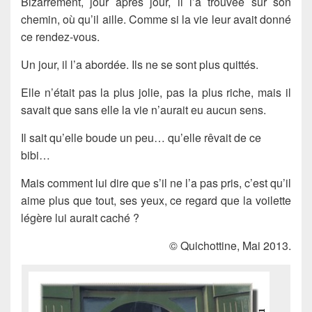
Bizarrement, jour après jour, il l’a trouvée sur son
chemin, où qu’il aille. Comme si la vie leur avait donné
ce rendez-vous.
Un jour, il l’a abordée. Ils ne se sont plus quittés.
Elle n’était pas la plus jolie, pas la plus riche, mais il
savait que sans elle la vie n’aurait eu aucun sens.
Il sait qu’elle boude un peu… qu’elle rêvait de ce
bibi…
Mais comment lui dire que s’il ne l’a pas pris, c’est qu’il
aime plus que tout, ses yeux, ce regard que la voilette
légère lui aurait caché ?
© Quichottine, Mai 2013.