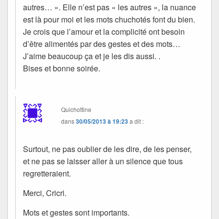
autres… ». Elle n’est pas « les autres », la nuance
est là pour moi et les mots chuchotés font du bien.
Je crois que l’amour et la complicité ont besoin
d’être alimentés par des gestes et des mots…
J’aime beaucoup ça et je les dis aussi. .
Bises et bonne soirée.
Quichottine
dans
30/05/2013 à 19:23
a dit :
Surtout, ne pas oublier de les dire, de les penser,
et ne pas se laisser aller à un silence que tous
regretteraient.
Merci, Cricri.
Mots et gestes sont importants.