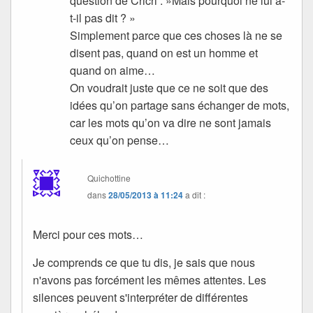
question de Cricri : »Mais pourquoi ne lui a-
t-il pas dit ? »
Simplement parce que ces choses là ne se
disent pas, quand on est un homme et
quand on aime…
On voudrait juste que ce ne soit que des
idées qu’on partage sans échanger de mots,
car les mots qu’on va dire ne sont jamais
ceux qu’on pense…
Quichottine
dans
28/05/2013 à 11:24
a dit :
Merci pour ces mots…
Je comprends ce que tu dis, je sais que nous
n'avons pas forcément les mêmes attentes. Les
silences peuvent s'interpréter de différentes