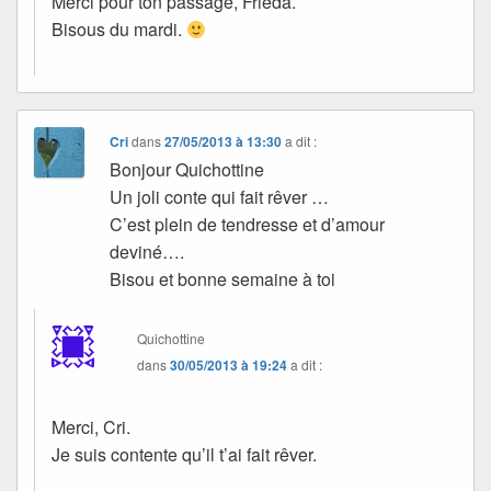
Merci pour ton passage, Frieda.
Bisous du mardi.
Cri
dans
27/05/2013 à 13:30
a dit :
Bonjour Quichottine
Un joli conte qui fait rêver …
C’est plein de tendresse et d’amour
deviné….
Bisou et bonne semaine à toi
Quichottine
dans
30/05/2013 à 19:24
a dit :
Merci, Cri.
Je suis contente qu’il t’ai fait rêver.