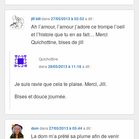
jill bill
dans
27/05/2013 à 02:52
a dit :
Ah l’amour, l’amour j’adore ce trompe l’oeil
et l’histoie que tu en as fait… Merci
Quichottine, bises de jill
Quichottine
dans
28/05/2013 à 11:18
a dit :
Je suis ravie que cela te plaise. Merci, Jill.
Bises et douce journée.
dom
dans
27/05/2013 à 05:44
a dit :
La dom m’a prêté sa plume afin de venir