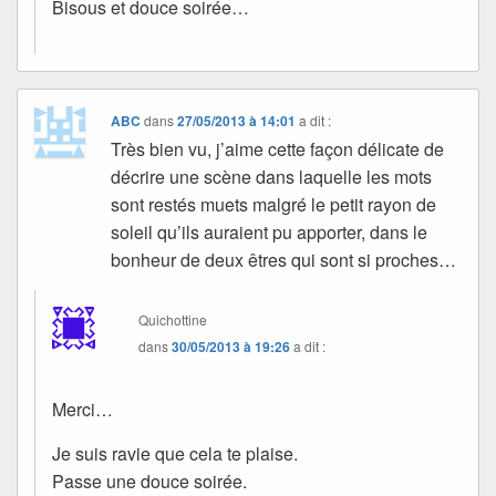
Bisous et douce soirée…
ABC
dans
27/05/2013 à 14:01
a dit :
Très bien vu, j’aime cette façon délicate de
décrire une scène dans laquelle les mots
sont restés muets malgré le petit rayon de
soleil qu’ils auraient pu apporter, dans le
bonheur de deux êtres qui sont si proches…
Quichottine
dans
30/05/2013 à 19:26
a dit :
Merci…
Je suis ravie que cela te plaise.
Passe une douce soirée.