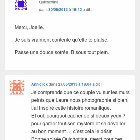
Quichottine
dans
30/05/2013 à 19:42
a dit :
Merci, Joëlle.
Je suis vraiment contente qu’elle te plaise.
Passe une douce soirée. Bisous tout plein.
Anniclick
dans
27/05/2013 à 18:04
a dit :
Je comprends que ce couple vu sur les murs
peints que Laure nous photographie si bien,
t’ai inspiré cette histoire romantique.
Et oui, pourquoi cacher de si beaux yeux ?
pour garder tout son mystère et se dévoiler
au bon moment … c’est cela le désir.
Bonne soirée Quichottine, merci pour ces