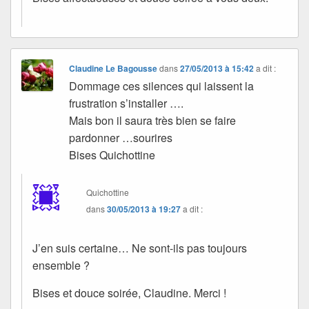
Claudine Le Bagousse
dans
27/05/2013 à 15:42
a dit :
Dommage ces silences qui laissent la
frustration s’installer ….
Mais bon il saura très bien se faire
pardonner …sourires
Bises Quichottine
Quichottine
dans
30/05/2013 à 19:27
a dit :
J’en suis certaine… Ne sont-ils pas toujours
ensemble ?
Bises et douce soirée, Claudine. Merci !