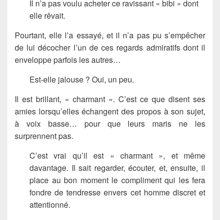
Il n’a pas voulu acheter ce ravissant « bibi » dont
elle rêvait.
Pourtant, elle l’a essayé, et il n’a pas pu s’empêcher
de lui décocher l’un de ces regards admiratifs dont il
enveloppe parfois les autres…
Est-elle jalouse ? Oui, un peu.
Il est brillant, « charmant ». C’est ce que disent ses
amies lorsqu’elles échangent des propos à son sujet,
à voix basse… pour que leurs maris ne les
surprennent pas.
C’est vrai qu’il est « charmant », et même
davantage. Il sait regarder, écouter, et, ensuite, il
place au bon moment le compliment qui les fera
fondre de tendresse envers cet homme discret et
attentionné.