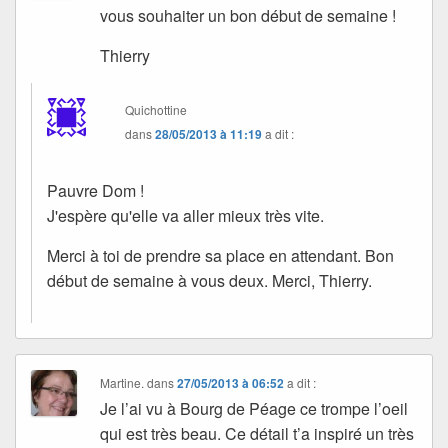
vous souhaiter un bon début de semaine !
Thierry
Quichottine
dans
28/05/2013 à 11:19
a dit :
Pauvre Dom !
J'espère qu'elle va aller mieux très vite.
Merci à toi de prendre sa place en attendant. Bon
début de semaine à vous deux. Merci, Thierry.
Martine.
dans
27/05/2013 à 06:52
a dit :
Je l’ai vu à Bourg de Péage ce trompe l’oeil
qui est très beau. Ce détail t’a inspiré un très