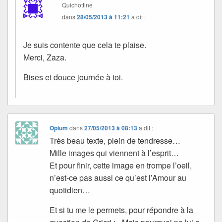
Quichottine
dans
28/05/2013 à 11:21
a dit :
Je suis contente que cela te plaise.
Merci, Zaza.
Bises et douce journée à toi.
Opium
dans
27/05/2013 à 08:13
a dit :
Très beau texte, plein de tendresse…
Mille images qui viennent à l’esprit…
Et pour finir, cette image en trompe l’oeil,
n’est-ce pas aussi ce qu’est l’Amour au
quotidien…
Et si tu me le permets, pour répondre à la