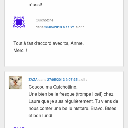
réussi!
Quichottine
dans
28/05/2013 à 11:21
a dit :
Tout à fait d'accord avec toi, Annie.
Merci !
ZAZA
dans
27/05/2013 à 07:35
a dit :
Coucou ma Quichottine,
Une bien belle fresque (trompe l’œil) chez
Laure que je suis régulièrement. Tu viens de
nous conter une belle histoire. Bravo. Bises
et bon lundi