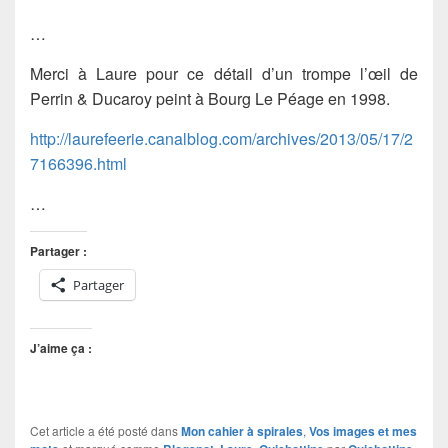
…
Merci à Laure pour ce détail d’un trompe l’œil de
Perrin & Ducaroy peint à Bourg Le Péage en 1998.
http://laurefeerie.canalblog.com/archives/2013/05/17/2
7166396.html
…
Partager :
Partager
J’aime ça :
Cet article a été posté dans
Mon cahier à spirales
,
Vos images et mes