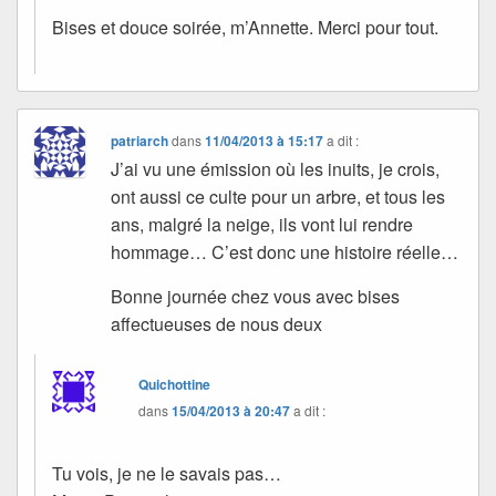
Bises et douce soirée, m’Annette. Merci pour tout.
patriarch
dans
11/04/2013 à 15:17
a dit :
J’ai vu une émission où les inuits, je crois,
ont aussi ce culte pour un arbre, et tous les
ans, malgré la neige, ils vont lui rendre
hommage… C’est donc une histoire réelle…
Bonne journée chez vous avec bises
affectueuses de nous deux
Quichottine
dans
15/04/2013 à 20:47
a dit :
Tu vois, je ne le savais pas…