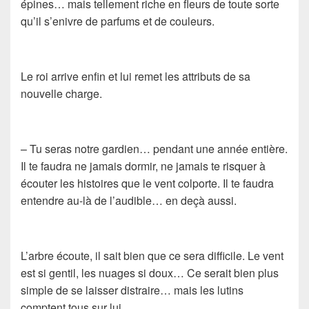
épines… mais tellement riche en fleurs de toute sorte
qu’il s’enivre de parfums et de couleurs.
Le roi arrive enfin et lui remet les attributs de sa
nouvelle charge.
– Tu seras notre gardien… pendant une année entière.
Il te faudra ne jamais dormir, ne jamais te risquer à
écouter les histoires que le vent colporte. Il te faudra
entendre au-là de l’audible… en deçà aussi.
L’arbre écoute, il sait bien que ce sera difficile. Le vent
est si gentil, les nuages si doux… Ce serait bien plus
simple de se laisser distraire… mais les lutins
comptent tous sur lui.