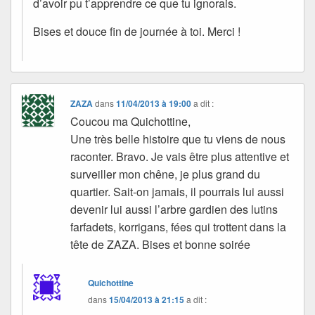
d’avoir pu t’apprendre ce que tu ignorais.
Bises et douce fin de journée à toi. Merci !
ZAZA
dans
11/04/2013 à 19:00
a dit :
Coucou ma Quichottine,
Une très belle histoire que tu viens de nous
raconter. Bravo. Je vais être plus attentive et
surveiller mon chêne, je plus grand du
quartier. Sait-on jamais, il pourrais lui aussi
devenir lui aussi l’arbre gardien des lutins
farfadets, korrigans, fées qui trottent dans la
tête de ZAZA. Bises et bonne soirée
Quichottine
dans
15/04/2013 à 21:15
a dit :