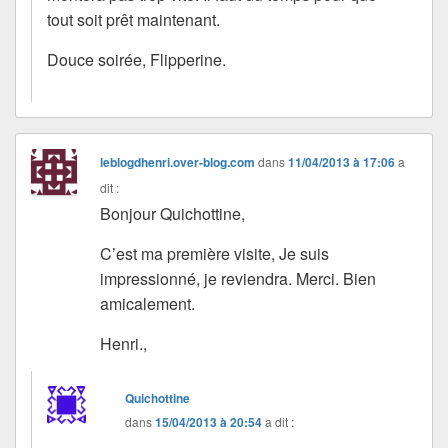
tout soit prêt maintenant.
Douce soirée, Flipperine.
leblogdhenri.over-blog.com
dans
11/04/2013 à 17:06
a
dit :
Bonjour Quichottine,
C’est ma première visite, Je suis
impressionné, je reviendra. Merci. Bien
amicalement.
Henri.,
Quichottine
dans
15/04/2013 à 20:54
a dit :