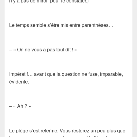
n’y a pas de miroir pour le constater.)
Le temps semble s’être mis entre parenthèses…
– « On ne vous a pas tout dit ! »
Impératif… avant que la question ne fuse, imparable,
évidente.
– « Ah ? »
Le piège s’est refermé. Vous resterez un peu plus que