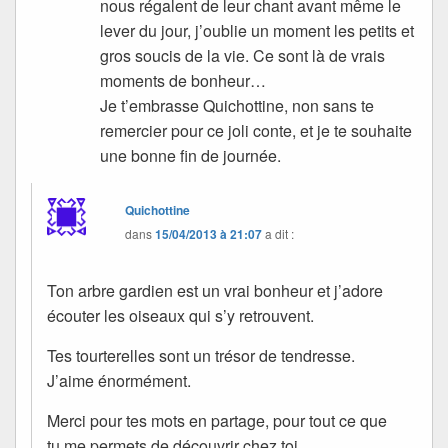
nous régalent de leur chant avant même le
lever du jour, j’oublie un moment les petits et
gros soucis de la vie. Ce sont là de vrais
moments de bonheur…
Je t’embrasse Quichottine, non sans te
remercier pour ce joli conte, et je te souhaite
une bonne fin de journée.
Quichottine
dans
15/04/2013 à 21:07
a dit :
Ton arbre gardien est un vrai bonheur et j’adore
écouter les oiseaux qui s’y retrouvent.
Tes tourterelles sont un trésor de tendresse.
J’aime énormément.
Merci pour tes mots en partage, pour tout ce que
tu me permets de découvrir chez toi.