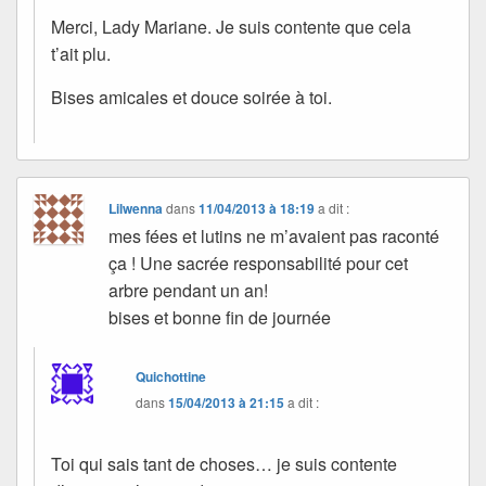
Merci, Lady Mariane. Je suis contente que cela
t’ait plu.
Bises amicales et douce soirée à toi.
Lilwenna
dans
11/04/2013 à 18:19
a dit :
mes fées et lutins ne m’avaient pas raconté
ça ! Une sacrée responsabilité pour cet
arbre pendant un an!
bises et bonne fin de journée
Quichottine
dans
15/04/2013 à 21:15
a dit :
Toi qui sais tant de choses… je suis contente