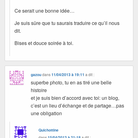
Ce serait une bonne idée…
Je suis sûre que tu saurais traduire ce qu’il nous
dit.
Bises et douce soirée à toi.
gazou
dans
11/04/2013 à 19:11
a dit :
superbe photo, tu en as tiré une belle
histoire
et je suis bien d’accord avec toi: un blog,
c’est un lieu d’échange et de partage…pas
une obligation
Quichottine
dans
15/04/2013 à 21:18
a dit :