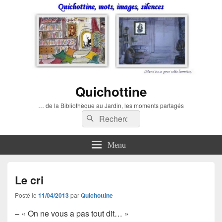
Quichottine
… de la Bibliothèque au Jardin, les moments partagés
Recherche :
Rechercher
Menu
Le cri
Posté le
11/04/2013
par
Quichottine
– « On ne vous a pas tout dit… »