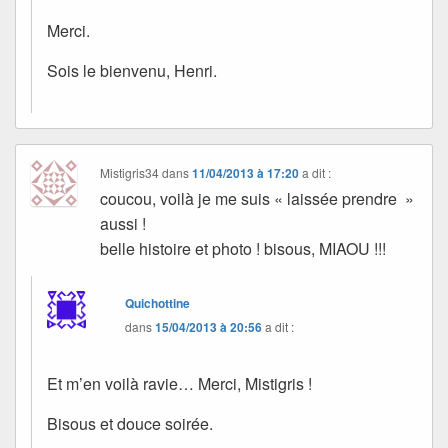
Merci.
Sois le bienvenu, Henri.
Mistigris34
dans
11/04/2013 à 17:20
a dit :
coucou, voilà je me suis « laissée prendre »
aussi !
belle histoire et photo ! bisous, MIAOU !!!
Quichottine
dans
15/04/2013 à 20:56
a dit :
Et m’en voilà ravie… Merci, Mistigris !
Bisous et douce soirée.