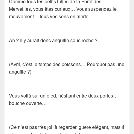
Comme tous les petits lutins de la Forêt des
Merveilles, vous êtes curieux… Vous suspendez le
mouvement… tous vos sens en alerte.
Ah ? Il y aurait donc anguille sous roche ?
(Avril, c’est le temps des poissons… Pourquoi pas une
anguille ?)
Vous voilà sur un pied, hésitant entre deux portes…
bouche ouverte…
(Ce n’est pas très joli à regarder, guère élégant, mais il