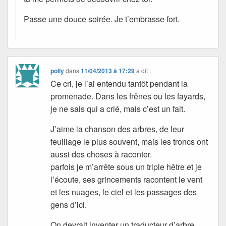
Passe une douce soirée. Je t’embrasse fort.
polly
dans
11/04/2013 à 17:29
a dit :
Ce cri, je l’ai entendu tantôt pendant la
promenade. Dans les frênes ou les fayards,
je ne sais qui a crié, mais c’est un fait.
J’aime la chanson des arbres, de leur
feuillage le plus souvent, mais les troncs ont
aussi des choses à raconter.
parfois je m’arrête sous un triple hêtre et je
l’écoute, ses grincements racontent le vent
et les nuages, le ciel et les passages des
gens d’ici.
On devrait inventer un traducteur d’arbre.