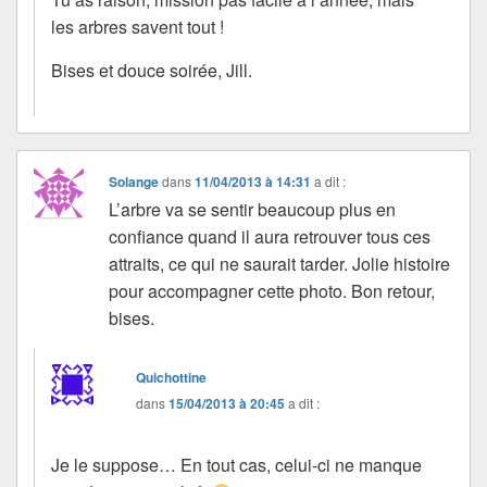
les arbres savent tout !
Bises et douce soirée, Jill.
Solange
dans
11/04/2013 à 14:31
a dit :
L’arbre va se sentir beaucoup plus en
confiance quand il aura retrouver tous ces
attraits, ce qui ne saurait tarder. Jolie histoire
pour accompagner cette photo. Bon retour,
bises.
Quichottine
dans
15/04/2013 à 20:45
a dit :
Je le suppose… En tout cas, celui-ci ne manque