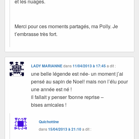
et les nuages.
Merci pour ces moments partagés, ma Polly. Je
t’embrasse très fort.
LADY MARIANNE
dans
11/04/2013 à 17:45
a dit :
une belle légende est née- un moment j’ai
pensé au sapin de Noel! mais non l’élu pour
une année est né !
il fallait y penser !bonne reprise –
bises amicales !
Quichottine
dans
15/04/2013 à 21:10
a dit :