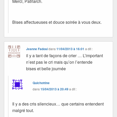
Merci, Patriarch.
Bises affectueuses et douce soirée à vous deux.
Jeanne Fadosi
dans
11/04/2013 à 16:01
a dit :
il y a tant de façons de crier … L’important
n’est pas le cri mais qu’on l’entende
bises et belle journée
Quichottine
dans
15/04/2013 à 20:49
a dit :
Il y a des cris silencieux… que certains entendent
malgré tout.