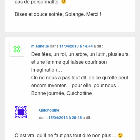
pas de personnalité.
Bises et douce soirée, Solange. Merci !
m'annette
dans
11/04/2013 à 14:44
a dit :
Des fées, un roi, un arbre, un lutin, plusieurs,
et une femme qui laisse courir son
imagination…
On ne nous a pas tout dit, de ce qu’elle peut
encore inventer… pour elle, pour nous…
Bonne journée, Quichottine
Quichottine
dans
15/04/2013 à 20:46
a dit :
C’est vrai qu’il ne faut pas tout dire non plus…