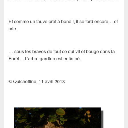
Et comme un fauve prêt à bondir, il se tord encore… et
crie.
… sous les bravos de tout ce qui vit et bouge dans la
Forêt… L’arbre gardien est enfin né.
© Quichottine, 11 avril 2013