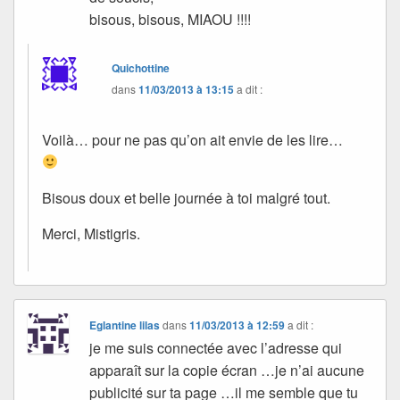
bisous, bisous, MIAOU !!!!
Quichottine
dans
11/03/2013 à 13:15
a dit :
Voilà… pour ne pas qu’on ait envie de les lire…
Bisous doux et belle journée à toi malgré tout.
Merci, Mistigris.
Eglantine lilas
dans
11/03/2013 à 12:59
a dit :
je me suis connectée avec l’adresse qui
apparaît sur la copie écran …je n’ai aucune
publicité sur ta page …il me semble que tu