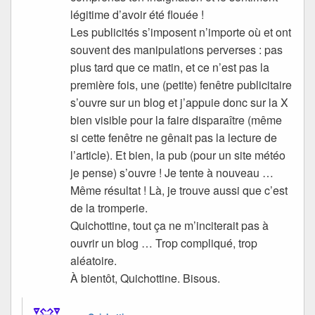
légitime d’avoir été flouée !
Les publicités s’imposent n’importe où et ont
souvent des manipulations perverses : pas
plus tard que ce matin, et ce n’est pas la
première fois, une (petite) fenêtre publicitaire
s’ouvre sur un blog et j’appuie donc sur la X
bien visible pour la faire disparaître (même
si cette fenêtre ne gênait pas la lecture de
l’article). Et bien, la pub (pour un site météo
je pense) s’ouvre ! Je tente à nouveau …
Même résultat ! Là, je trouve aussi que c’est
de la tromperie.
Quichottine, tout ça ne m’inciterait pas à
ouvrir un blog … Trop compliqué, trop
aléatoire.
À bientôt, Quichottine. Bisous.