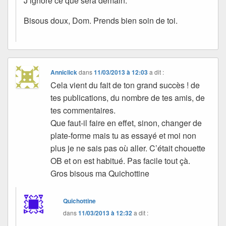
J’ignore ce que sera demain.
Bisous doux, Dom. Prends bien soin de toi.
Anniclick
dans
11/03/2013 à 12:03
a dit :
Cela vient du fait de ton grand succès ! de
tes publications, du nombre de tes amis, de
tes commentaires.
Que faut-il faire en effet, sinon, changer de
plate-forme mais tu as essayé et moi non
plus je ne sais pas où aller. C’était chouette
OB et on est habitué. Pas facile tout çà.
Gros bisous ma Quichottine
Quichottine
dans
11/03/2013 à 12:32
a dit :