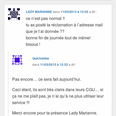
LADY MARIANNE
dans
11/03/2013 à 12:05
a dit :
ce n’est pas normal !!
tu as posté ta réclamation à l’adresse mail
que je t’ai donnée ??
bonne fin de journée tout de même!
bisous !
Quichottine
dans
11/03/2013 à 12:33
a dit :
Pas encore… ce sera fait aujourd’hui.
Ceci étant, ils sont très clairs dans leurs CGU… si
ça ne me plaît pas, je n’ai qu’à ne plus utiliser leur
service !!!
Merci encore pour ta présence Lady Marianne.