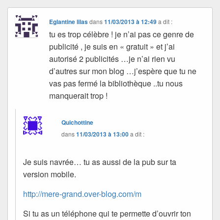
Eglantine lilas
dans
11/03/2013 à 12:49
a dit :
tu es trop célèbre ! je n’ai pas ce genre de
publicité , je suis en « gratuit » et j’ai
autorisé 2 publicités …je n’ai rien vu
d’autres sur mon blog …j’espère que tu ne
vas pas fermé la bibliothèque ..tu nous
manquerait trop !
Quichottine
dans
11/03/2013 à 13:00
a dit :
Je suis navrée… tu as aussi de la pub sur ta
version mobile.
http://mere-grand.over-blog.com/m
Si tu as un téléphone qui te permette d’ouvrir ton