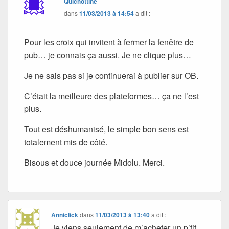
Quichottine
dans
11/03/2013 à 14:54
a dit :
Pour les croix qui invitent à fermer la fenêtre de
pub… je connais ça aussi. Je ne clique plus…
Je ne sais pas si je continuerai à publier sur OB.
C’était la meilleure des plateformes… ça ne l’est
plus.
Tout est déshumanisé, le simple bon sens est
totalement mis de côté.
Bisous et douce journée Midolu. Merci.
Anniclick
dans
11/03/2013 à 13:40
a dit :
Je viens seulement de m’acheter un p’tit