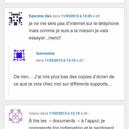
Eglantine lilas
dans
11/03/2013 à 13:05
a dit :
je ne me sers pas d’internet sur le téléphone
mais comme je suis a la maison je vais
essayer ..merci!
Quichottine
dans
11/03/2013 à 13:19
a dit :
De rien… J’ai mis plus bas des copies d’écran de
ce que je vois chez moi sur différents supports…
midolu
dans
11/03/2013 à 13:19
a dit :
À lire les » documents » à l’appui, je
comprends ton indignation et le sentiment