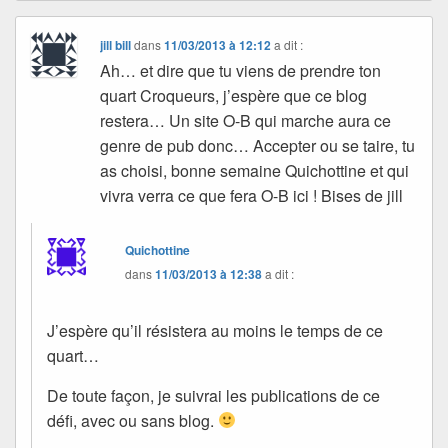
jill bill
dans
11/03/2013 à 12:12
a dit :
Ah… et dire que tu viens de prendre ton
quart Croqueurs, j’espère que ce blog
restera… Un site O-B qui marche aura ce
genre de pub donc… Accepter ou se taire, tu
as choisi, bonne semaine Quichottine et qui
vivra verra ce que fera O-B ici ! Bises de jill
Quichottine
dans
11/03/2013 à 12:38
a dit :
J’espère qu’il résistera au moins le temps de ce
quart…
De toute façon, je suivrai les publications de ce
défi, avec ou sans blog.