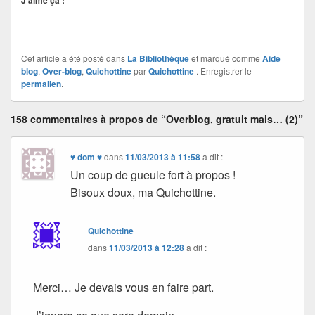
Cet article a été posté dans
La Bibliothèque
et marqué comme
Aide
blog
,
Over-blog
,
Quichottine
par
Quichottine
. Enregistrer le
permalien
.
158 commentaires à propos de “Overblog, gratuit mais… (2)”
♥ dom ♥
dans
11/03/2013 à 11:58
a dit :
Un coup de gueule fort à propos !
Bisoux doux, ma Quichottine.
Quichottine
dans
11/03/2013 à 12:28
a dit :
Merci… Je devais vous en faire part.