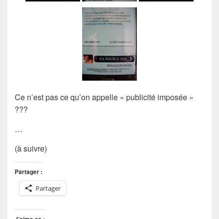
Ce n’est pas ce qu’on appelle « publicité imposée »
???
…
(à suivre)
Partager :
Partager
J’aime ça :