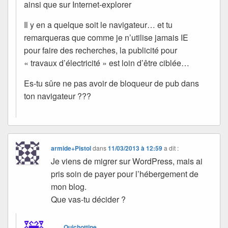
ainsi que sur Internet-explorer
Il y en a quelque soit le navigateur… et tu
remarqueras que comme je n’utilise jamais IE
pour faire des recherches, la publicité pour
« travaux d’électricité » est loin d’être ciblée…
Es-tu sûre ne pas avoir de bloqueur de pub dans
ton navigateur ???
armide+Pistol
dans
11/03/2013 à 12:59
a dit :
Je viens de migrer sur WordPress, mais ai
pris soin de payer pour l’hébergement de
mon blog.
Que vas-tu décider ?
Quichottine