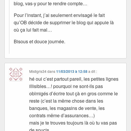
blog, vas-y pour te rendre compte…
Pour l’instant, j’ai seulement envisagé le fait
qu’OB décide de supprimer le blog qui appuie là
où ça lui fait mal…
Bisous et douce journée.
Mistigris34
dans
11/03/2013 à 12:58
a dit :
hé oui c’est partout pareil, les petites lignes
illisibles…! pourquoi ne sont-ils pas
oblmigés d’écrire tout çà en gros comme le
reste (c’est la même chose dans les
banques, les magasins de vente, les
contrats même d’assurances…)
mais je te trouves toujours là où tu vas pas
de soucis,