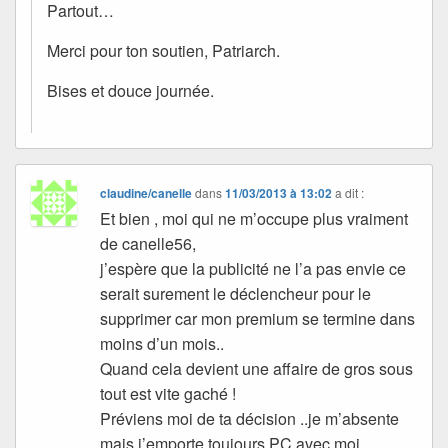
Partout…
Merci pour ton soutien, Patriarch.
Bises et douce journée.
claudine/canelle
dans
11/03/2013 à 13:02
a dit :
Et bien , moi qui ne m’occupe plus vraiment
de canelle56,
j’espère que la publicité ne l’a pas envie ce
serait surement le déclencheur pour le
supprimer car mon premium se termine dans
moins d’un mois..
Quand cela devient une affaire de gros sous
tout est vite gaché !
Préviens moi de ta décision ..je m’absente
mais j’emporte toujours PC avec moi