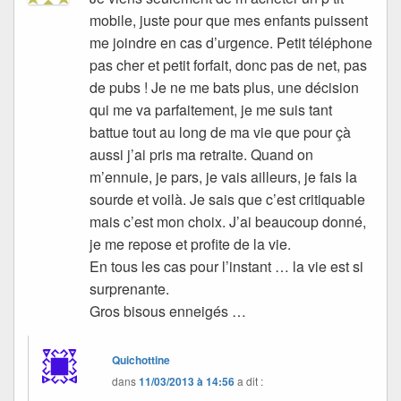
mobile, juste pour que mes enfants puissent
me joindre en cas d’urgence. Petit téléphone
pas cher et petit forfait, donc pas de net, pas
de pubs ! Je ne me bats plus, une décision
qui me va parfaitement, je me suis tant
battue tout au long de ma vie que pour çà
aussi j’ai pris ma retraite. Quand on
m’ennuie, je pars, je vais ailleurs, je fais la
sourde et voilà. Je sais que c’est critiquable
mais c’est mon choix. J’ai beaucoup donné,
je me repose et profite de la vie.
En tous les cas pour l’instant … la vie est si
surprenante.
Gros bisous enneigés …
Quichottine
dans
11/03/2013 à 14:56
a dit :