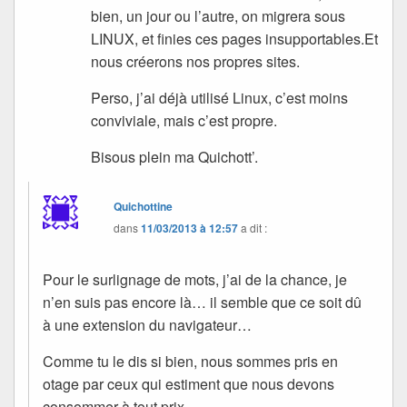
bien, un jour ou l’autre, on migrera sous
LINUX, et finies ces pages insupportables.Et
nous créerons nos propres sites.
Perso, j’ai déjà utilisé Linux, c’est moins
conviviale, mais c’est propre.
Bisous plein ma Quichott’.
Quichottine
dans
11/03/2013 à 12:57
a dit :
Pour le surlignage de mots, j’ai de la chance, je
n’en suis pas encore là… il semble que ce soit dû
à une extension du navigateur…
Comme tu le dis si bien, nous sommes pris en
otage par ceux qui estiment que nous devons
consommer à tout prix.