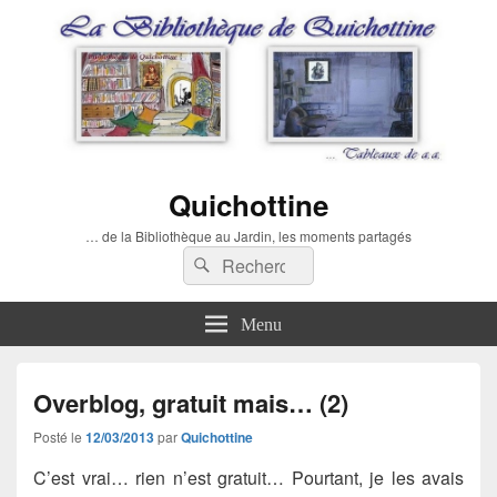
Quichottine
… de la Bibliothèque au Jardin, les moments partagés
Recherche :
Rechercher
Menu
Overblog, gratuit mais… (2)
Posté le
12/03/2013
par
Quichottine
C’est vrai… rien n’est gratuit… Pourtant, je les avais