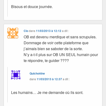
Bisous et douce journée.
Clo
dans
11/03/2013 à 12:12
a dit :
OB est devenu merdique et sans scrupules.
Dommage de voir cette plateforme que
j’aimais bien se saboter de la sorte.
N’y a-t-il plus sur OB UN SEUL humain pour
te répondre, te guider ????
Quichottine
dans
11/03/2013 à 12:37
a dit :
Les humains… Je me demande où ils sont.