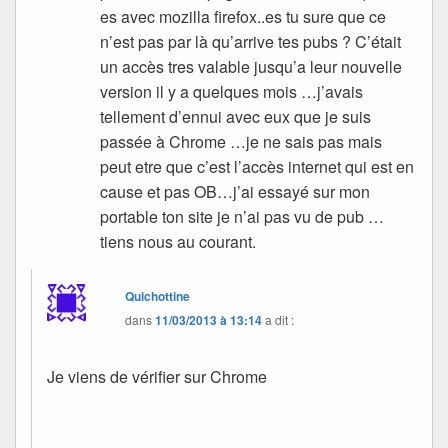
es avec mozilla firefox..es tu sure que ce
n’est pas par là qu’arrive tes pubs ? C’était
un accès tres valable jusqu’a leur nouvelle
version il y a quelques mois …j’avais
tellement d’ennui avec eux que je suis
passée à Chrome …je ne sais pas mais
peut etre que c’est l’accès internet qui est en
cause et pas OB…j’ai essayé sur mon
portable ton site je n’ai pas vu de pub …
tiens nous au courant.
Quichottine
dans
11/03/2013 à 13:14
a dit :
Je viens de vérifier sur Chrome