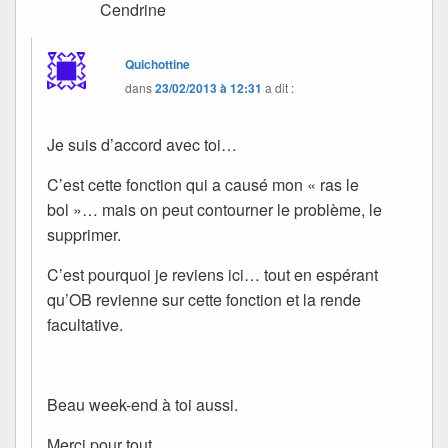
Cendrine
Quichottine
dans
23/02/2013 à 12:31
a dit :
Je suis d’accord avec toi…
C’est cette fonction qui a causé mon « ras le
bol »… mais on peut contourner le problème, le
supprimer.
C’est pourquoi je reviens ici… tout en espérant
qu’OB revienne sur cette fonction et la rende
facultative.
Beau week-end à toi aussi.
Merci pour tout.