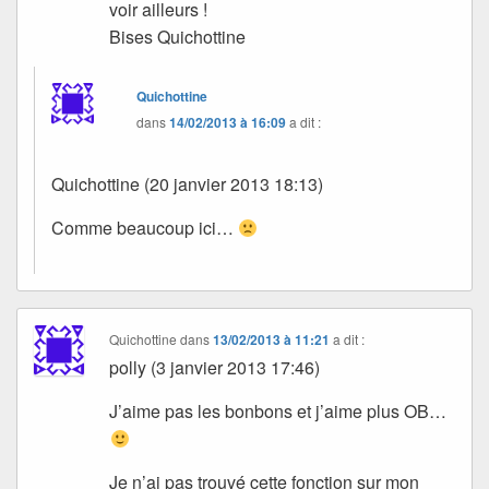
voir ailleurs !
Bises Quichottine
Quichottine
dans
14/02/2013 à 16:09
a dit :
Quichottine (20 janvier 2013 18:13)
Comme beaucoup ici…
Quichottine
dans
13/02/2013 à 11:21
a dit :
polly (3 janvier 2013 17:46)
J’aime pas les bonbons et j’aime plus OB…
Je n’ai pas trouvé cette fonction sur mon