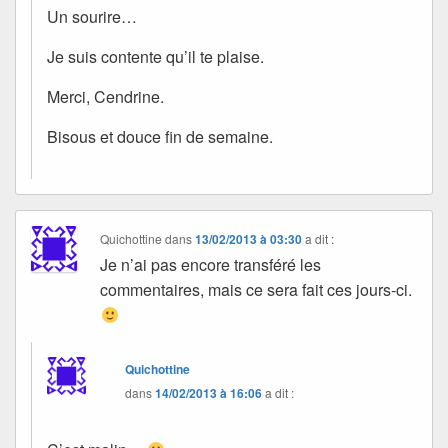
Un sourire…
Je suis contente qu’il te plaise.
Merci, Cendrine.
Bisous et douce fin de semaine.
Quichottine
dans
13/02/2013 à 03:30
a dit :
Je n’ai pas encore transféré les
commentaires, mais ce sera fait ces jours-ci.
Quichottine
dans
14/02/2013 à 16:06
a dit :