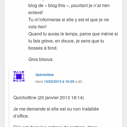
blog de « blog this », pourtant je n’ai rien
enlevé!
Tu m’informeras si elle y est et que je ne
vois rien!
Quand tu auras le temps, parce que même si
tu fais grève, en douce, je sens que tu
bosses à fond.
Gros bisous.
Quichottine
dans
14/02/2013 à 16:09
a dit :
Quichottine (20 janvier 2013 18:14)
Je me demande si elle est ou non installée
d’office.