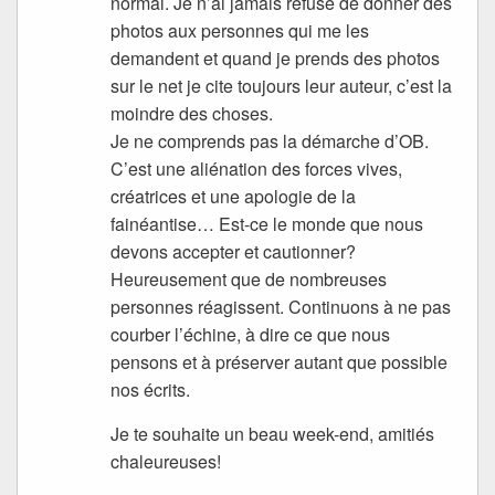
normal. Je n’ai jamais refusé de donner des
photos aux personnes qui me les
demandent et quand je prends des photos
sur le net je cite toujours leur auteur, c’est la
moindre des choses.
Je ne comprends pas la démarche d’OB.
C’est une aliénation des forces vives,
créatrices et une apologie de la
fainéantise… Est-ce le monde que nous
devons accepter et cautionner?
Heureusement que de nombreuses
personnes réagissent. Continuons à ne pas
courber l’échine, à dire ce que nous
pensons et à préserver autant que possible
nos écrits.
Je te souhaite un beau week-end, amitiés
chaleureuses!