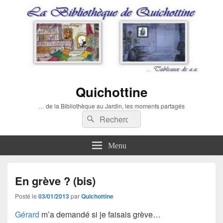
Quichottine
… de la Bibliothèque au Jardin, les moments partagés
Recherche :
Rechercher
Menu
En grève ? (bis)
Posté le
03/01/2013
par
Quichottine
Gérard
m’a demandé si je faisais grève…