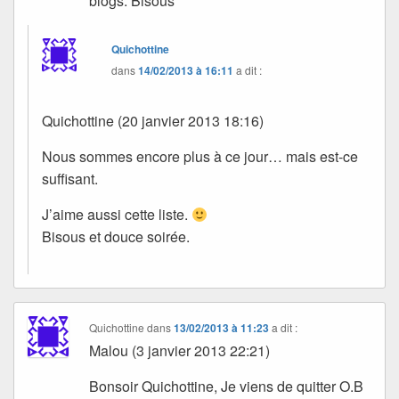
blogs. Bisous
Quichottine
dans
14/02/2013 à 16:11
a dit :
Quichottine (20 janvier 2013 18:16)
Nous sommes encore plus à ce jour… mais est-ce
suffisant.
J’aime aussi cette liste.
Bisous et douce soirée.
Quichottine
dans
13/02/2013 à 11:23
a dit :
Malou (3 janvier 2013 22:21)
Bonsoir Quichottine, Je viens de quitter O.B