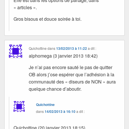
Elle est dans les options de partage, dans
« articles ».
Gros bisous et douce soirée à toi.
Quichottine
dans
13/02/2013 à 11:22
a dit :
alphomega (3 janvier 2013 18:42)
Je n’ai pas encore sauté le pas de quitter
OB alors j’ose espérer que l’adhésion à la
communauté des « diseurs de NON » aura
quelque chance d’aboutir.
Quichottine
dans
14/02/2013 à 16:10
a dit :
Quichottine (20 janvier 2013 18:15)