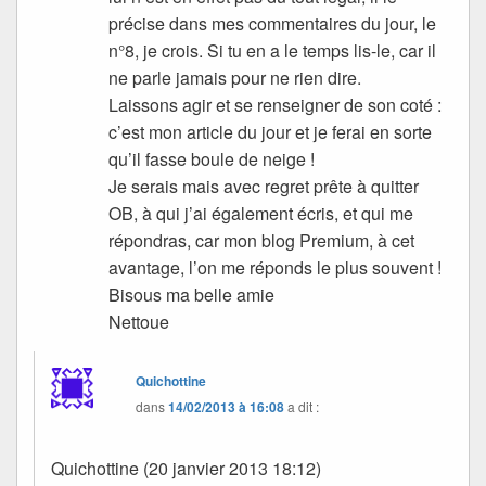
précise dans mes commentaires du jour, le
n°8, je crois. Si tu en a le temps lis-le, car il
ne parle jamais pour ne rien dire.
Laissons agir et se renseigner de son coté :
c’est mon article du jour et je ferai en sorte
qu’il fasse boule de neige !
Je serais mais avec regret prête à quitter
OB, à qui j’ai également écris, et qui me
répondras, car mon blog Premium, à cet
avantage, l’on me réponds le plus souvent !
Bisous ma belle amie
Nettoue
Quichottine
dans
14/02/2013 à 16:08
a dit :
Quichottine (20 janvier 2013 18:12)