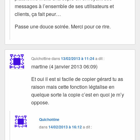
messages à l’ensemble de ses utilisateurs et
clients, ça fait peur…
Passe une douce soirée. Merci pour ce rire.
Quichottine
dans
13/02/2013 à 11:24
a dit :
martine (4 janvier 2013 06:09)
Et oui il est si facile de copier gérard tu as
raison mais cette fonction légtalise en
quelque sorte la copie c’est en quoi je m’y
oppose.
Quichottine
dans
14/02/2013 à 16:12
a dit :