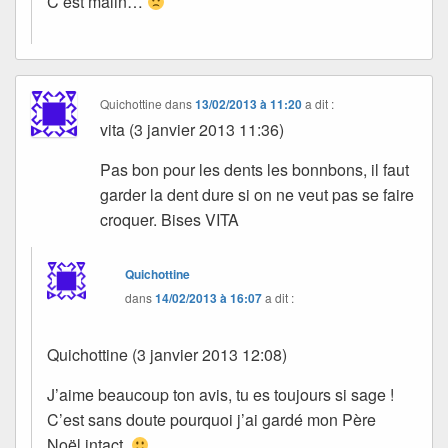
C’est malin…
Quichottine
dans
13/02/2013 à 11:20
a dit :
vita (3 janvier 2013 11:36)
Pas bon pour les dents les bonnbons, il faut
garder la dent dure si on ne veut pas se faire
croquer. Bises VITA
Quichottine
dans
14/02/2013 à 16:07
a dit :
Quichottine (3 janvier 2013 12:08)
J’aime beaucoup ton avis, tu es toujours si sage !
C’est sans doute pourquoi j’ai gardé mon Père
Noël intact.