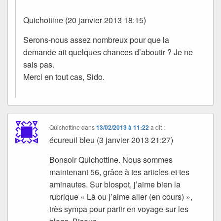
Quichottine (20 janvier 2013 18:15)
Serons-nous assez nombreux pour que la
demande ait quelques chances d’aboutir ? Je ne
sais pas.
Merci en tout cas, Sido.
Quichottine
dans
13/02/2013 à 11:22
a dit :
écureuil bleu (3 janvier 2013 21:27)
Bonsoir Quichottine. Nous sommes
maintenant 56, grâce à tes articles et tes
aminautes. Sur blospot, j’aime bien la
rubrique « Là ou j’aime aller (en cours) »,
très sympa pour partir en voyage sur les