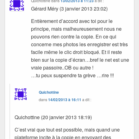
Quichottine
dans
13/02/2013 à 11:23
a dit :
Gérard Méry (3 janvier 2013 23:02)
Entièrement d’accord avec toi pour le
principe, mais malheureusement nous ne
pouvons rien contre la copie. En ce qui
concerne mes photos les enregistrer est très
facile même le clic droit bloqué. Et il reste
bien sur la copie d’écran…bref le net est une
vraie passoire..OB ou autre !
…tu peux suspendre ta grève …rire !!!
Quichottine
dans
14/02/2013 à 16:11
a dit :
Quichottine (20 janvier 2013 18:19)
C’est vrai que tout est possible, mais quand une
plateforme incite à la copie en envoyant des