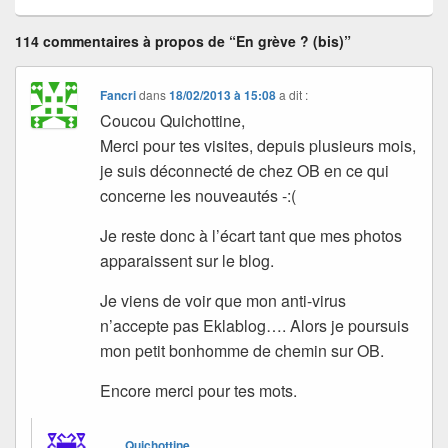
114 commentaires à propos de “En grève ? (bis)”
Fancri
dans
18/02/2013 à 15:08
a dit :
Coucou Quichottine,
Merci pour tes visites, depuis plusieurs mois,
je suis déconnecté de chez OB en ce qui
concerne les nouveautés -:(
Je reste donc à l’écart tant que mes photos
apparaissent sur le blog.
Je viens de voir que mon anti-virus
n’accepte pas Eklablog…. Alors je poursuis
mon petit bonhomme de chemin sur OB.
Encore merci pour tes mots.
Quichottine