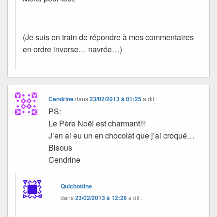
(Je suis en train de répondre à mes commentaires
en ordre inverse… navrée…)
Cendrine
dans
23/02/2013 à 01:25
a dit :
PS:
Le Père Noël est charmant!!!
J’en ai eu un en chocolat que j’ai croqué…
Bisous
Cendrine
Quichottine
dans
23/02/2013 à 12:28
a dit :