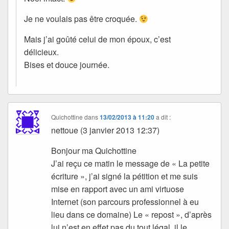
Je ne voulais pas être croquée.
Mais j’ai goûté celui de mon époux, c’est
délicieux.
Bises et douce journée.
Quichottine
dans
13/02/2013 à 11:20
a dit :
nettoue (3 janvier 2013 12:37)
Bonjour ma Quichottine
J’ai reçu ce matin le message de « La petite
écriture », j’ai signé la pétition et me suis
mise en rapport avec un ami virtuose
Internet (son parcours professionnel à eu
lieu dans ce domaine) Le « repost », d’après
lui n’est en effet pas du tout légal, il le