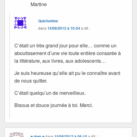
Martine
Quichottine
dans
15/06/2012 à 10:54
a dit :
C’était un très grand jour pour elle… comme un
aboutissement d’une vie toute entière consarée à
la littérature, aux livres, aux adolescents…
Je suis heureuse qu’elle ait pu le connaître avant
de nous quitter.
C’était quelqu’un de merveilleux.
Bisous et douce journée à toi. Merci.
♥ dom ♥
dans
15/06/2012 à 06:15
a dit :