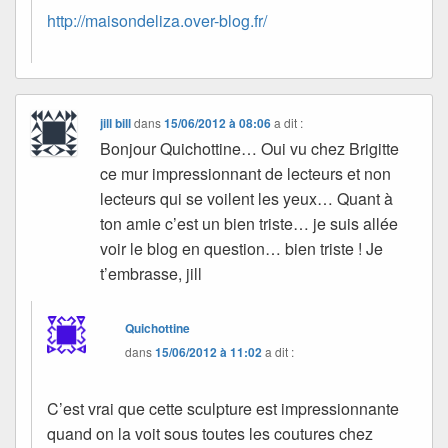
http://maisondeliza.over-blog.fr/
jill bill
dans
15/06/2012 à 08:06
a dit :
Bonjour Quichottine… Oui vu chez Brigitte
ce mur impressionnant de lecteurs et non
lecteurs qui se voilent les yeux… Quant à
ton amie c’est un bien triste… je suis allée
voir le blog en question… bien triste ! Je
t’embrasse, jill
Quichottine
dans
15/06/2012 à 11:02
a dit :
C’est vrai que cette sculpture est impressionnante
quand on la voit sous toutes les coutures chez