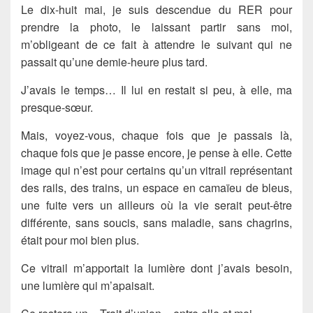
Le dix-huit mai, je suis descendue du RER pour
prendre la photo, le laissant partir sans moi,
m’obligeant de ce fait à attendre le suivant qui ne
passait qu’une demie-heure plus tard.
J’avais le temps… Il lui en restait si peu, à elle, ma
presque-sœur.
Mais, voyez-vous, chaque fois que je passais là,
chaque fois que je passe encore, je pense à elle. Cette
image qui n’est pour certains qu’un vitrail représentant
des rails, des trains, un espace en camaïeu de bleus,
une fuite vers un ailleurs où la vie serait peut-être
différente, sans soucis, sans maladie, sans chagrins,
était pour moi bien plus.
Ce vitrail m’apportait la lumière dont j’avais besoin,
une lumière qui m’apaisait.