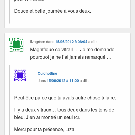
Douce et belle journée à vous deux.
lizagrèce
dans
15/06/2012 à 08:04
a dit :
Magnifique ce vitrail … Je me demande
pourquoi je ne l’ai jamais remarqué …
Quichottine
dans
15/06/2012 à 11:00
a dit :
Peut-être parce que tu avais autre chose à faire.
Il y a deux vitraux… tous deux dans les tons de
bleu. J’en ai montré un seul ici.
Merci pour ta présence, Liza.