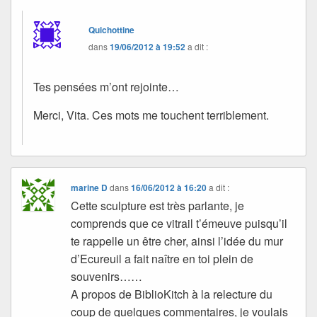
Quichottine
dans
19/06/2012 à 19:52
a dit :
Tes pensées m’ont rejointe…
Merci, Vita. Ces mots me touchent terriblement.
marine D
dans
16/06/2012 à 16:20
a dit :
Cette sculpture est très parlante, je
comprends que ce vitrail t’émeuve puisqu’il
te rappelle un être cher, ainsi l’idée du mur
d’Ecureuil a fait naître en toi plein de
souvenirs……
A propos de BiblioKitch à la relecture du
coup de quelques commentaires, je voulais