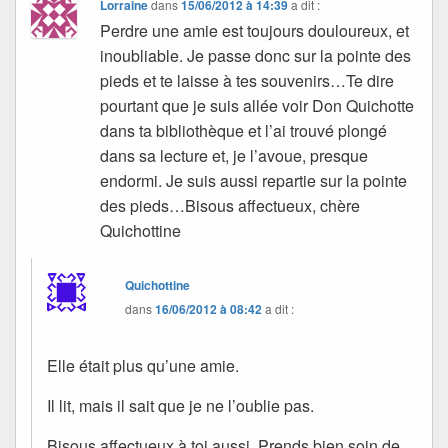
Lorraine
dans
15/06/2012 à 14:39
a dit :
Perdre une amie est toujours douloureux, et
inoubliable. Je passe donc sur la pointe des
pieds et te laisse à tes souvenirs…Te dire
pourtant que je suis allée voir Don Quichotte
dans ta bibliothèque et l’ai trouvé plongé
dans sa lecture et, je l’avoue, presque
endormi. Je suis aussi repartie sur la pointe
des pieds…Bisous affectueux, chère
Quichottine
Quichottine
dans
16/06/2012 à 08:42
a dit :
Elle était plus qu’une amie.
Il lit, mais il sait que je ne l’oublie pas.
Bisous affectueux à toi aussi. Prends bien soin de