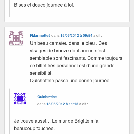
Bises et douce journée à toi.
FMarmotte5
dans
15/06/2012 à 09:54
a dit :
Un beau camaïeu dans le bleu . Ces
visages de bronze dont aucun n’est
semblable sont fascinants. Comme toujours
ce billet très personnel est d’une grande
sensibilité.
Quichottine passe une bonne journée.
Quichottine
dans
15/06/2012 à 11:13
a dit :
Je trouve aussi… Le mur de Brigitte m’a
beaucoup touchée.