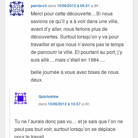
patriarch
dans
15/06/2012 à 06:51
a dit :
Merci pour cette découverte…Si nous
savions ce qu’il y a à voir dans une ville,
avant d’y aller, nous ferions plus de
découvertes. Surtout lorsqu’on y va pour
travailler et que nous n’avons pas le temps
de parcourir la ville. Et pourtant au port, j’y
suis allé….mais c’était en 1984….
belle journée à vous avec bises de nous
deux.
Quichottine
dans
15/06/2012 à 10:57
a dit :
Tu ne l’aurais donc pas vu… et je sais que l’on ne
peut pas tout voir, surtout lorsqu’on se déplace
pour le travail.