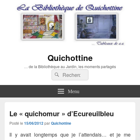
Quichottine
… de la Bibliothèque au Jardin, les moments partagés
Recherche :
Rechercher
Menu
Le « quichomur » d’Ecureuilbleu
Posté le
15/06/2012
par
Quichottine
Il y avait longtemps que je l’attendais… et je me