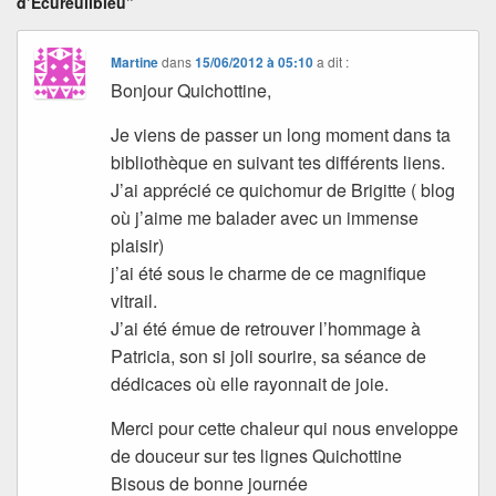
d’Ecureuilbleu”
Martine
dans
15/06/2012 à 05:10
a dit :
Bonjour Quichottine,
Je viens de passer un long moment dans ta
bibliothèque en suivant tes différents liens.
J’ai apprécié ce quichomur de Brigitte ( blog
où j’aime me balader avec un immense
plaisir)
j’ai été sous le charme de ce magnifique
vitrail.
J’ai été émue de retrouver l’hommage à
Patricia, son si joli sourire, sa séance de
dédicaces où elle rayonnait de joie.
Merci pour cette chaleur qui nous enveloppe
de douceur sur tes lignes Quichottine
Bisous de bonne journée