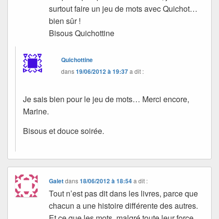
surtout faire un jeu de mots avec Quichot…
bien sûr !
Bisous Quichottine
Quichottine
dans
19/06/2012 à 19:37
a dit :
Je sais bien pour le jeu de mots… Merci encore,
Marine.
Bisous et douce soirée.
Galet
dans
18/06/2012 à 18:54
a dit :
Tout n’est pas dit dans les livres, parce que
chacun a une histoire différente des autres.
Et ce que les mots, malgré toute leur force,