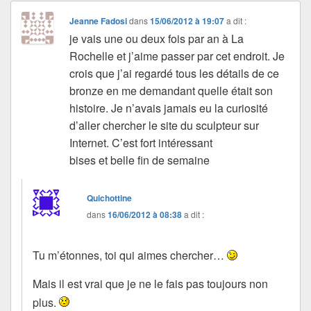
Jeanne Fadosi
dans
15/06/2012 à 19:07
a dit :
je vais une ou deux fois par an à La
Rochelle et j’aime passer par cet endroit. Je
crois que j’ai regardé tous les détails de ce
bronze en me demandant quelle était son
histoire. Je n’avais jamais eu la curiosité
d’aller chercher le site du sculpteur sur
Internet. C’est fort intéressant
bises et belle fin de semaine
Quichottine
dans
16/06/2012 à 08:38
a dit :
Tu m’étonnes, toi qui aimes chercher…
Mais il est vrai que je ne le fais pas toujours non
plus.