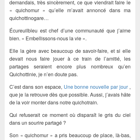
demandais, très sincèrement, ce que viendrait faire le
« quichomur » qu’elle m’avait annoncé dans ma
quichottinogare
…
Écureuilbleu est chef d’une communauté que j’aime
bien. « Embellissons-nous la vie ».
Elle la gère avec beaucoup de savoir-faire, et si elle
devait nous faire jouer à ce train de l’amitié, les
partages seraient encore plus nombreux qu’en
Quichottinie, je n’en doute pas.
C’est dans son espace,
Une bonne nouvelle par jour
,
que je la retrouve dès que possible. Aussi, j’avais hâte
de la voir monter dans notre quichotrain.
Qui refuserait ce moment où disparaît le gris du ciel
dans un sourire partagé ?
Son « quichomur » a pris beaucoup de place, là-bas,