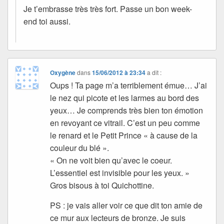
Je t’embrasse très très fort. Passe un bon week-
end toi aussi.
Oxygène
dans
15/06/2012 à 23:34
a dit :
Oups ! Ta page m’a terriblement émue… J’ai
le nez qui picote et les larmes au bord des
yeux… Je comprends très bien ton émotion
en revoyant ce vitrail. C’est un peu comme
le renard et le Petit Prince « à cause de la
couleur du blé ».
« On ne voit bien qu’avec le coeur.
L’essentiel est invisible pour les yeux. »
Gros bisous à toi Quichottine.
PS : je vais aller voir ce que dit ton amie de
ce mur aux lecteurs de bronze. Je suis