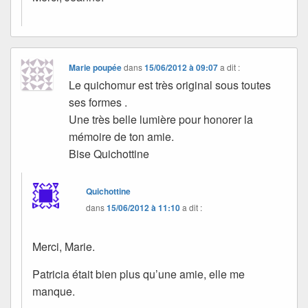
Marie poupée
dans
15/06/2012 à 09:07
a dit :
Le quichomur est très original sous toutes
ses formes .
Une très belle lumière pour honorer la
mémoire de ton amie.
Bise Quichottine
Quichottine
dans
15/06/2012 à 11:10
a dit :
Merci, Marie.
Patricia était bien plus qu’une amie, elle me
manque.