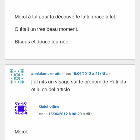
Merci à toi pour la découverte faite grâce à toi.
C’était un très beau moment.
Bisous et douce journée.
annielamarmotte
dans
15/06/2012 à 21:18
a dit :
j’ai mis un visage sur le prénom de Patricia
et lu ce bel article….
Quichottine
dans
16/06/2012 à 08:29
a dit :
Merci.