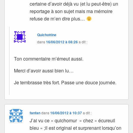
certaine d’avoir déjà vu (et lu peut-être) un
reportage à son sujet mais ma mémoire
refuse de m’en dire plus…
Quichottine
dans
16/06/2012 à 08:26
a dit :
Ton commentaire m’émeut aussi.
Merci d’avoir aussi bien lu…
Je tembrasse très fort. Passe une douce journée.
fanfan
dans
16/06/2012 à 10:37
a dit :
J’ai vu ce « quichomur » chez » écureuil
bleu » ;il est original et surprenant lorsqu’on