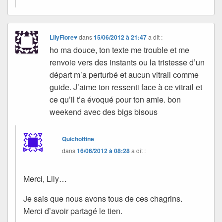
LilyFlore♥
dans
15/06/2012 à 21:47
a dit :
ho ma douce, ton texte me trouble et me
renvoie vers des instants ou la tristesse d’un
départ m’a perturbé et aucun vitrail comme
guide. J’aime ton ressenti face à ce vitrail et
ce qu’il t’a évoqué pour ton amie. bon
weekend avec des bigs bisous
Quichottine
dans
16/06/2012 à 08:28
a dit :
Merci, Lily…
Je sais que nous avons tous de ces chagrins.
Merci d’avoir partagé le tien.