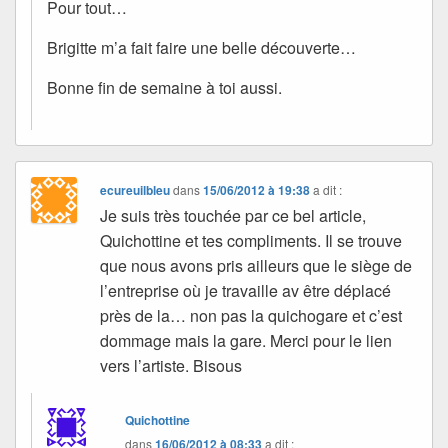
Pour tout…
Brigitte m’a fait faire une belle découverte…
Bonne fin de semaine à toi aussi.
ecureuilbleu
dans
15/06/2012 à 19:38
a dit :
Je suis très touchée par ce bel article,
Quichottine et tes compliments. Il se trouve
que nous avons pris ailleurs que le siège de
l’entreprise où je travaille av être déplacé
près de la… non pas la quichogare et c’est
dommage mais la gare. Merci pour le lien
vers l’artiste. Bisous
Quichottine
dans
16/06/2012 à 08:33
a dit :