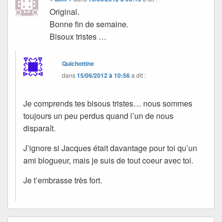
Original.
Bonne fin de semaine.
Bisoux tristes …
Quichottine
dans
15/06/2012 à 10:56
a dit :
Je comprends tes bisous tristes… nous sommes
toujours un peu perdus quand l’un de nous
disparaît.
J’ignore si Jacques était davantage pour toi qu’un
ami blogueur, mais je suis de tout coeur avec toi.
Je t’embrasse très fort.