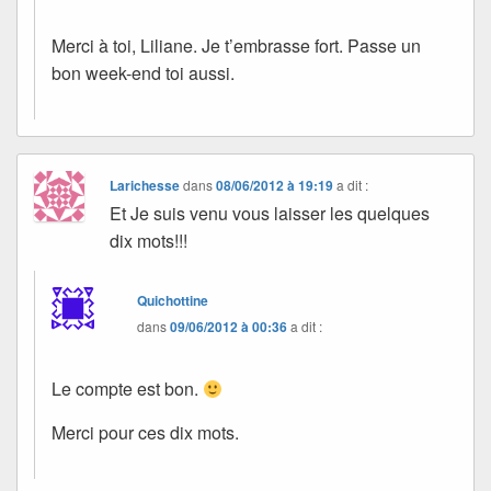
Merci à toi, Liliane. Je t’embrasse fort. Passe un
bon week-end toi aussi.
Larichesse
dans
08/06/2012 à 19:19
a dit :
Et Je suis venu vous laisser les quelques
dix mots!!!
Quichottine
dans
09/06/2012 à 00:36
a dit :
Le compte est bon.
Merci pour ces dix mots.