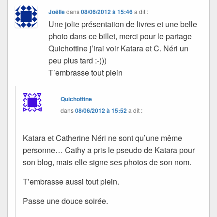
Joëlle
dans
08/06/2012 à 15:46
a dit :
Une jolie présentation de livres et une belle
photo dans ce billet, merci pour le partage
Quichottine j’irai voir Katara et C. Néri un
peu plus tard :-)))
T’embrasse tout plein
Quichottine
dans
08/06/2012 à 15:52
a dit :
Katara et Catherine Néri ne sont qu’une même
personne… Cathy a pris le pseudo de Katara pour
son blog, mais elle signe ses photos de son nom.
T’embrasse aussi tout plein.
Passe une douce soirée.