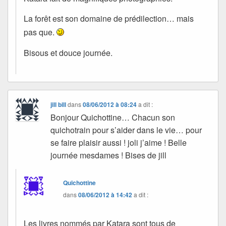
La forêt est son domaine de prédilection… mais
pas que.
Bisous et douce journée.
jill bill
dans
08/06/2012 à 08:24
a dit :
Bonjour Quichottine… Chacun son
quichotrain pour s’aider dans le vie… pour
se faire plaisir aussi ! joli j’aime ! Belle
journée mesdames ! Bises de jill
Quichottine
dans
08/06/2012 à 14:42
a dit :
Les livres nommés par Katara sont tous de