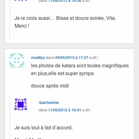
dans
11/06/2012 à 19:36
a dit :
Je le crois aussi… Bises et douce soirée, Vita.
Merci !
madilys
dans
09/06/2012 à 17:57
a dit :
les photos de katara sont toutes magnifiques
en plus,elle est super sympa
douce aprés midi
Quichottine
dans
11/06/2012 à 18:41
a dit :
Je suis tout à fait d’accord.