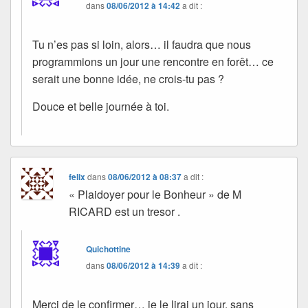
dans
08/06/2012 à 14:42
a dit :
Tu n’es pas si loin, alors… il faudra que nous
programmions un jour une rencontre en forêt… ce
serait une bonne idée, ne crois-tu pas ?
Douce et belle journée à toi.
felix
dans
08/06/2012 à 08:37
a dit :
« Plaidoyer pour le Bonheur » de M
RICARD est un tresor .
Quichottine
dans
08/06/2012 à 14:39
a dit :
Merci de le confirmer… je le lirai un jour, sans