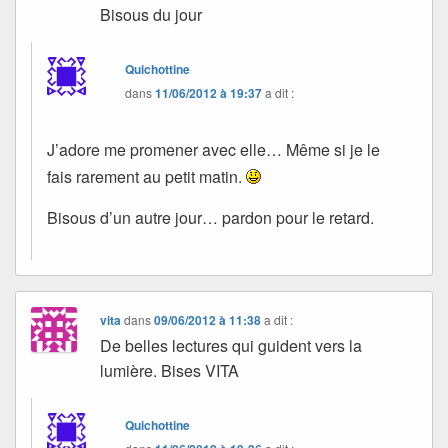
Bisous du jour
Quichottine
dans
11/06/2012 à 19:37
a dit :
J’adore me promener avec elle… Même si je le
fais rarement au petit matin.
Bisous d’un autre jour… pardon pour le retard.
vita
dans
09/06/2012 à 11:38
a dit :
De belles lectures qui guident vers la
lumière. Bises VITA
Quichottine