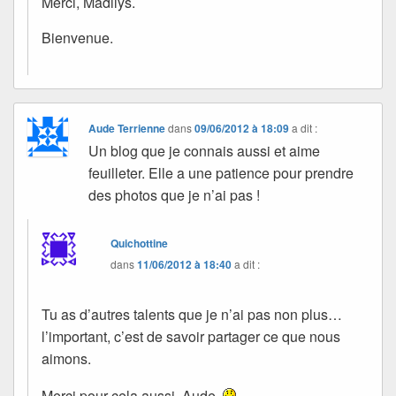
Merci, Madilys.
Bienvenue.
Aude Terrienne
dans
09/06/2012 à 18:09
a dit :
Un blog que je connais aussi et aime
feuilleter. Elle a une patience pour prendre
des photos que je n’ai pas !
Quichottine
dans
11/06/2012 à 18:40
a dit :
Tu as d’autres talents que je n’ai pas non plus…
l’important, c’est de savoir partager ce que nous
aimons.
Merci pour cela aussi, Aude.