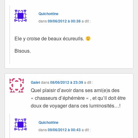
Quichottine
dans
09/06/2012 à 00:38
a dit :
Ele y croise de beaux écureuils.
Bisous.
Galet
dans
08/06/2012 à 23:39
a dit :
Quel plaisir d’avoir dans ses ami(e)s des
« chasseurs d’éphémère « , et qu’il doit être
doux de voyager dans ces luminosités…!
Quichottine
dans
09/06/2012 à 00:43
a dit :