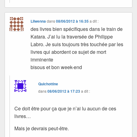
Lilwenna
dans
08/06/2012 à 16:35
a dit :
des livres bien spécifiques dans le train de
Katara. J’ai lu la traversée de Philippe
Labro. Je suis toujours très touchée par les
livres qui abordent ce sujet de mort
imminente
bisous et bon week-end
Quichottine
dans
08/06/2012 à 17:23
a dit :
Ce doit être pour ça que je n’ai lu aucun de ces
livres…
Mais je devrais peut-être.