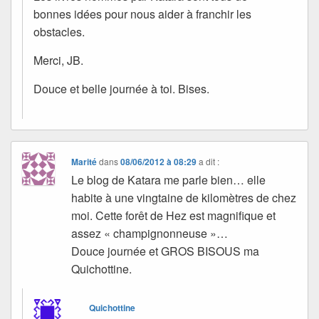
bonnes idées pour nous aider à franchir les
obstacles.
Merci, JB.
Douce et belle journée à toi. Bises.
Marité
dans
08/06/2012 à 08:29
a dit :
Le blog de Katara me parle bien… elle
habite à une vingtaine de kilomètres de chez
moi. Cette forêt de Hez est magnifique et
assez « champignonneuse »…
Douce journée et GROS BISOUS ma
Quichottine.
Quichottine