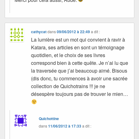
cathycat
dans
09/06/2012 à 22:49
a dit :
La lumière est un mot qui convient à ravir à
Katara, ses articles en sont un témoignage
quotidien, et le choix de ses livres
correspond bien à cette quête. Je n’ai lu que
la traversée que j’ai beaucoup aimé. Bisous
(dis donc, tu commences à avoir une sacrée
collection de Quichotrains !!! je ne
désespère toujours pas de trouver le mien…
Quichottine
dans
11/06/2012 à 17:33
a dit :