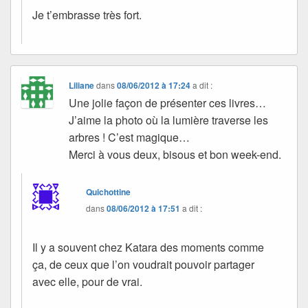
Je t’embrasse très fort.
Liliane
dans
08/06/2012 à 17:24
a dit :
Une jolie façon de présenter ces livres…
J’aime la photo où la lumière traverse les
arbres ! C’est magique…
Merci à vous deux, bisous et bon week-end.
Quichottine
dans
08/06/2012 à 17:51
a dit :
Il y a souvent chez Katara des moments comme
ça, de ceux que l’on voudrait pouvoir partager
avec elle, pour de vrai.