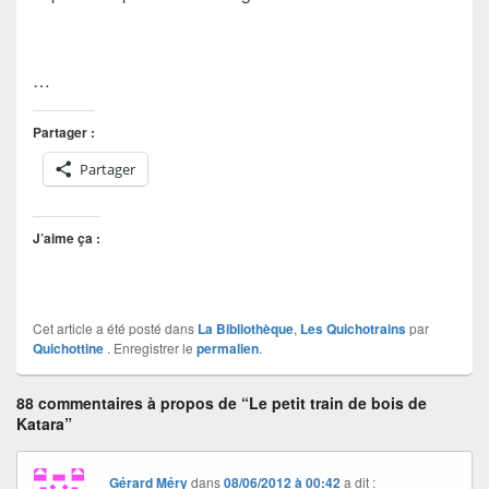
…
Partager :
Partager
J’aime ça :
Cet article a été posté dans
La Bibliothèque
,
Les Quichotrains
par
Quichottine
. Enregistrer le
permalien
.
88 commentaires à propos de “Le petit train de bois de
Katara”
Gérard Méry
dans
08/06/2012 à 00:42
a dit :