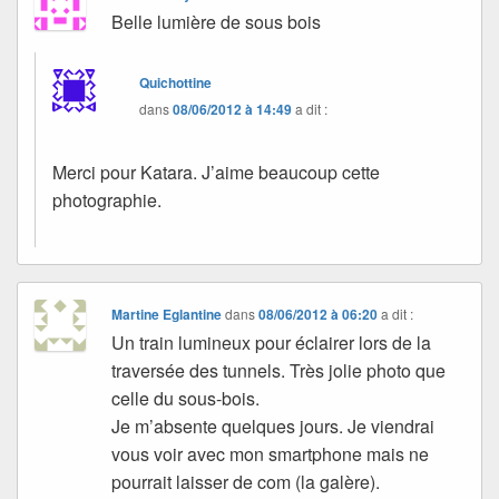
Belle lumière de sous bois
Quichottine
dans
08/06/2012 à 14:49
a dit :
Merci pour Katara. J’aime beaucoup cette
photographie.
Martine Eglantine
dans
08/06/2012 à 06:20
a dit :
Un train lumineux pour éclairer lors de la
traversée des tunnels. Très jolie photo que
celle du sous-bois.
Je m’absente quelques jours. Je viendrai
vous voir avec mon smartphone mais ne
pourrait laisser de com (la galère).