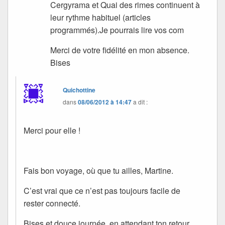
Cergyrama et Quai des rimes continuent à
leur rythme habituel (articles
programmés).Je pourrais lire vos com
Merci de votre fidélité en mon absence.
Bises
Quichottine
dans
08/06/2012 à 14:47
a dit :
Merci pour elle !
Fais bon voyage, où que tu ailles, Martine.
C’est vrai que ce n’est pas toujours facile de
rester connecté.
Bises et douce journée, en attendant ton retour.