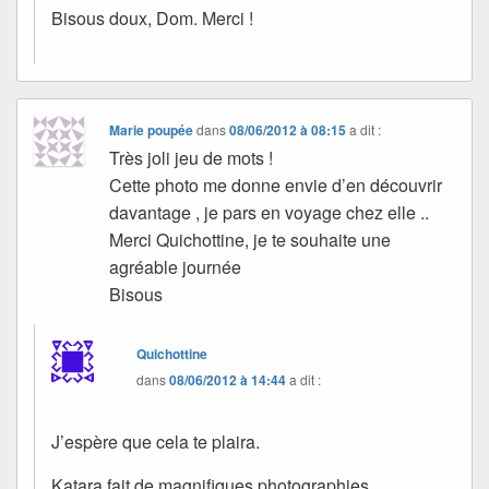
Bisous doux, Dom. Merci !
Marie poupée
dans
08/06/2012 à 08:15
a dit :
Très joli jeu de mots !
Cette photo me donne envie d’en découvrir
davantage , je pars en voyage chez elle ..
Merci Quichottine, je te souhaite une
agréable journée
Bisous
Quichottine
dans
08/06/2012 à 14:44
a dit :
J’espère que cela te plaira.
Katara fait de magnifiques photographies.