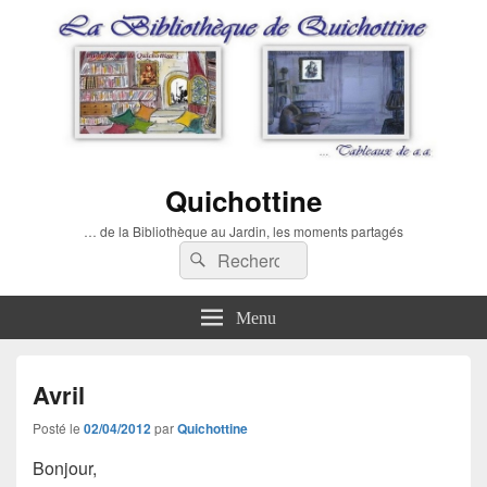
Quichottine
… de la Bibliothèque au Jardin, les moments partagés
Recherche :
Rechercher
Menu
Avril
Posté le
02/04/2012
par
Quichottine
Bonjour,