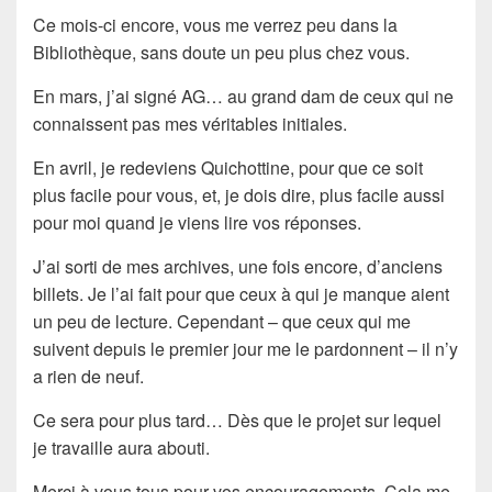
Ce mois-ci encore, vous me verrez peu dans la
Bibliothèque, sans doute un peu plus chez vous.
En mars, j’ai signé AG… au grand dam de ceux qui ne
connaissent pas mes véritables initiales.
En avril, je redeviens Quichottine, pour que ce soit
plus facile pour vous, et, je dois dire, plus facile aussi
pour moi quand je viens lire vos réponses.
J’ai sorti de mes archives, une fois encore, d’anciens
billets. Je l’ai fait pour que ceux à qui je manque aient
un peu de lecture. Cependant – que ceux qui me
suivent depuis le premier jour me le pardonnent – il n’y
a rien de neuf.
Ce sera pour plus tard… Dès que le projet sur lequel
je travaille aura abouti.
Merci à vous tous pour vos encouragements. Cela me