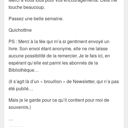
touche beaucoup.
Passez une belle semaine.
Quichottine
PS : Merci à la fée qui m’a si gentiment envoyé un
livre. Son envoi étant anonyme, elle ne me laisse
aucune possibilité de la remercier. Je le fais ici, en
espérant qu’elle est parmi les abonnés de la
Bibliothèque…
(Il s’agit là d’un « brouillon » de Newsletter, qui n’a pas
été publié…
Mais je le garde pour ce qu’il contient pour moi de
souvenirs.)
…