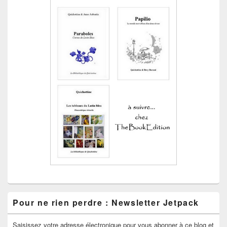
Pour ne rien perdre : Newsletter Jetpack
Saisissez votre adresse électronique pour vous abonner à ce blog et