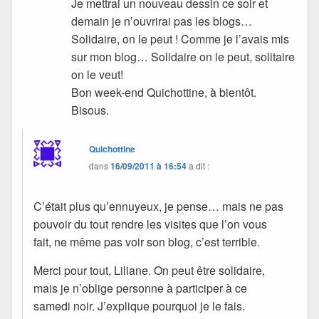
Je mettrai un nouveau dessin ce soir et
demain je n’ouvrirai pas les blogs…
Solidaire, on le peut ! Comme je l’avais mis
sur mon blog… Solidaire on le peut, solitaire
on le veut!
Bon week-end Quichottine, à bientôt.
Bisous.
Quichottine
dans
16/09/2011 à 16:54
a dit :
C’était plus qu’ennuyeux, je pense… mais ne pas
pouvoir du tout rendre les visites que l’on vous
fait, ne même pas voir son blog, c’est terrible.
Merci pour tout, Liliane. On peut être solidaire,
mais je n’oblige personne à participer à ce
samedi noir. J’explique pourquoi je le fais.