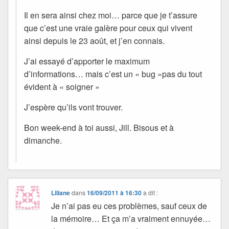
Il en sera ainsi chez moi… parce que je t’assure
que c’est une vraie galère pour ceux qui vivent
ainsi depuis le 23 août, et j’en connais.
J’ai essayé d’apporter le maximum
d’informations… mais c’est un « bug »pas du tout
évident à « soigner »
J’espère qu’ils vont trouver.
Bon week-end à toi aussi, Jill. Bisous et à
dimanche.
Liliane
dans
16/09/2011 à 16:30
a dit :
Je n’ai pas eu ces problèmes, sauf ceux de
la mémoire… Et ça m’a vraiment ennuyée…