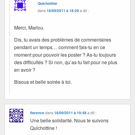
Quichottine
dans
16/09/2011 à 18:29
a dit :
Merci, Marlou.
Dis, tu avais des problèmes de commentaires
pendant un temps… comment fais-tu en ce
moment pour pouvoir les poster ? As-tu toujours
des difficultés ? Si non, qu’as-tu fait pour ne plus
en avoir ?
Bisous et belle soirée à toi.
florence
dans
16/09/2011 à 19:48
a dit :
Une belle solidarité. Nous te suivons
Quichottine !