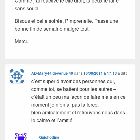
Comme j’ai réactivé le clic droit, tu peux le faire
sans souci.
Bisous et belle soirée, Pimprenelle. Passe une
bonne fin de semaine malgré tout.
Merci.
AD-Mary44 devenue 49
dans
16/09/2011 à 17:13
a dit :
c’est super d’avoir des personnes qui,
comme toi, se battent pour les autres –
c’était un peu ma façon de faire mais en ce
moment je n’en ai pas la force.
bien amicalement et retrouvons nous dans
le calme et l’amitié.
Quichottine