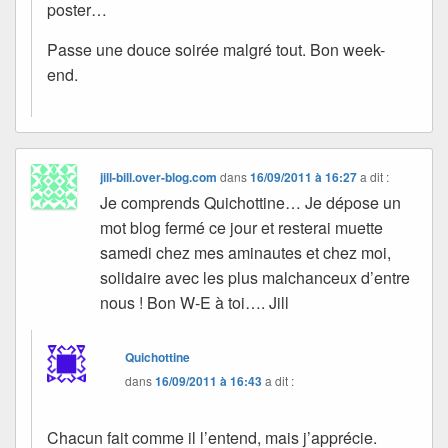
poster…
Passe une douce soirée malgré tout. Bon week-
end.
jill-bill.over-blog.com
dans
16/09/2011 à 16:27
a dit :
Je comprends Quichottine… Je dépose un
mot blog fermé ce jour et resterai muette
samedi chez mes aminautes et chez moi,
solidaire avec les plus malchanceux d’entre
nous ! Bon W-E à toi…. Jill
Quichottine
dans
16/09/2011 à 16:43
a dit :
Chacun fait comme il l’entend, mais j’apprécie.