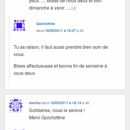
yeux….. Bises de nous deux et bon
dimanche à venir…..;-)
Quichottine
dans
16/09/2011 à 18:27
a dit :
Tu as raison, il faut aussi prendre bien soin de
vous.
Bises affectueuses et bonne fin de semaine à
vous deux.
marlou
dans
16/09/2011 à 18:14
a dit :
Solidaires, nous le serons !
Merci Quichottine