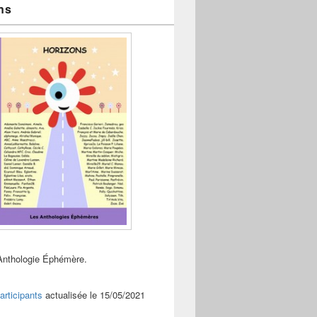
ns
Anthologie Éphémère.
articipants
actualisée le 15/05/2021