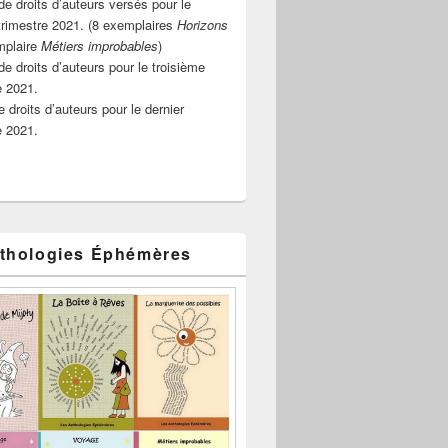
e droits d’auteurs versés pour le
rimestre 2021. (8 exemplaires
Horizons
mplaire
Métiers improbables
)
de droits d’auteurs pour le troisième
e 2021.
 droits d’auteurs pour le dernier
e 2021.
thologies Éphémères