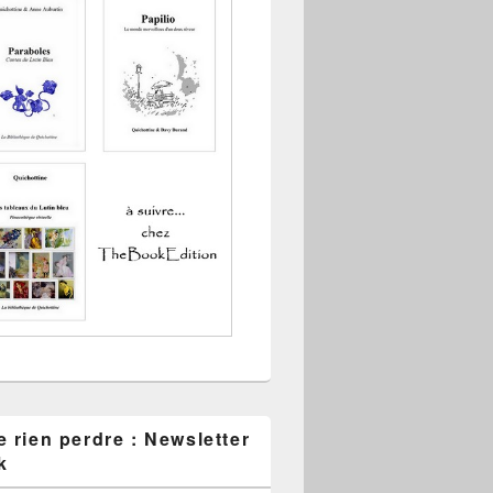
 rien perdre : Newsletter
k