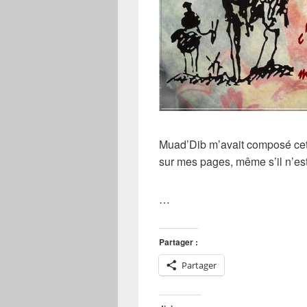
Muad’Dib m’avait composé cett
sur mes pages, même s’il n’est 
…
Partager :
Partager