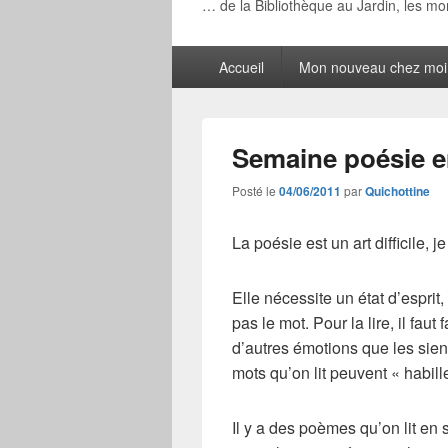
… de la Bibliothèque au Jardin, les m
Menu
Accueil
Mon nouveau chez moi
principal
Semaine poésie e
Posté le
04/06/2011
par
Quichottine
La poésie est un art difficile, j
Elle nécessite un état d’esprit,
pas le mot. Pour la lire, il faut
d’autres émotions que les sienn
mots qu’on lit peuvent « habil
Il y a des poèmes qu’on lit en 