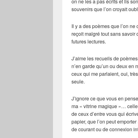
on ne les a pas écrits et ils so
souvenirs que l’on croyait oubl
Il y a des poèmes que l’on ne 
reçoit malgré tout sans savoir
futures lectures.
J’aime les recueils de poèmes…
n’en garde qu’un ou deux en m
ceux qui me parlaient, oui, trè
seule.
J’ignore ce que vous en penser
ma « vitrine magique »… celle o
de ceux d’entre vous qui écrive
papier, que l’on peut emporter 
de courant ou de connexion int