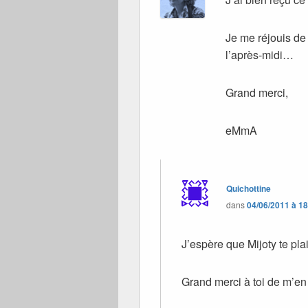
Je me réjouis de
l’après-midi…
Grand merci,
eMmA
Quichottine
dans
04/06/2011 à 1
J’espère que Mijoty te pl
Grand merci à toi de m’en