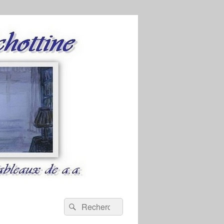
Recherche :
Rechercher