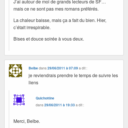
J’ai autour de moi de grands lecteurs de SF…
mais ce ne sont pas mes romans préférés.
La chaleur baisse, mais ça a fait du bien. Hier,
c’était irrespirable.
Bises et douce soirée à vous deux.
Belbe
dans
29/06/2011 à 07:09
a dit :
je reviendrais prendre le temps de suivre les
liens
Quichottine
dans
29/06/2011 à 19:33
a dit :
Merci, Belbe.