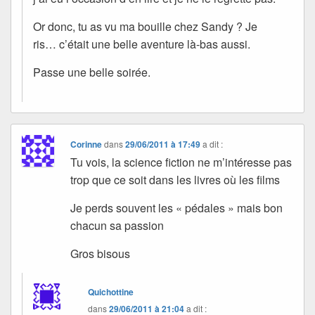
Or donc, tu as vu ma bouille chez Sandy ? Je
ris… c’était une belle aventure là-bas aussi.
Passe une belle soirée.
Corinne
dans
29/06/2011 à 17:49
a dit :
Tu vois, la science fiction ne m’intéresse pas
trop que ce soit dans les livres où les films
Je perds souvent les « pédales » mais bon
chacun sa passion
Gros bisous
Quichottine
dans
29/06/2011 à 21:04
a dit :