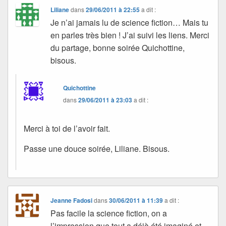
Liliane
dans
29/06/2011 à 22:55
a dit :
Je n’ai jamais lu de science fiction… Mais tu
en parles très bien ! J’ai suivi les liens. Merci
du partage, bonne soirée Quichottine,
bisous.
Quichottine
dans
29/06/2011 à 23:03
a dit :
Merci à toi de l’avoir fait.
Passe une douce soirée, Liliane. Bisous.
Jeanne Fadosi
dans
30/06/2011 à 11:39
a dit :
Pas facile la science fiction, on a
l’impression que tout a déjà été imaginé et