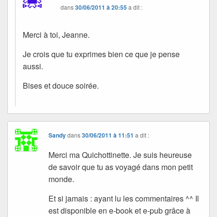
dans
30/06/2011 à 20:55
a dit :
Merci à toi, Jeanne.
Je crois que tu exprimes bien ce que je pense
aussi.
Bises et douce soirée.
Sandy
dans
30/06/2011 à 11:51
a dit :
Merci ma Quichottinette. Je suis heureuse
de savoir que tu as voyagé dans mon petit
monde.
Et si jamais : ayant lu les commentaires ^^ Il
est disponible en e-book et e-pub grâce à