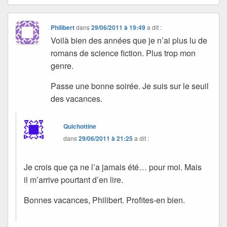
Philibert
dans
29/06/2011 à 19:49
a dit :
Voilà bien des années que je n’ai plus lu de
romans de science fiction. Plus trop mon
genre.
Passe une bonne soirée. Je suis sur le seuil
des vacances.
Quichottine
dans
29/06/2011 à 21:25
a dit :
Je crois que ça ne l’a jamais été… pour moi. Mais
il m’arrive pourtant d’en lire.
Bonnes vacances, Philibert. Profites-en bien.