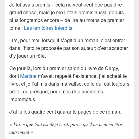
Je lui avais promis – cela ne veut peut-être pas dire
grand chose, mais je me l’étais promis aussi, depuis
plus longtemps encore – de lire au moins ce premier
tome :
Les territoires interdits
.
Lire, pour moi, lorsqu’il s’agit d’un roman, c’est entrer
dans l’histoire proposée par son auteur; c’est accepter
d’y jouer un rôle.
Ce jour-là, lors du premier salon du livre de Cergy,
dont
Martine
m’avait rappelé l’existence, j’ai acheté le
livre, et je l’ai mis dans ma valise, celle qui est toujours
prête, ou presque, pour mes déplacements
impromptus.
J’ai lu les quatre cent quarante pages de ce roman.
« Parce que tout est déjà écrit, parce qu’il ne peut en être
autrement »