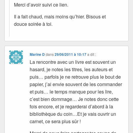
Merci d’avoir suivi ce lien.
Il a fait chaud, mais moins qu’hier. Bisous et
douce soirée à toi.
Marine D
dans
29/06/2011 à 10:17
a dit :
La rencontre avec un livre est souvent un
hasard, je notes les titres, les auteurs et
puis… parfois je ne retrouve plus le bout de
papier, j’ai envie souvent de les commander
et puis… le temps manque pour les lire,
c’est bien dommage… Je notes donc cette
fois encore, et je regarderai d’abord à la
bibliothèque du coin…Et je vais ouvrir un
carnet, ce sera plus sûr !