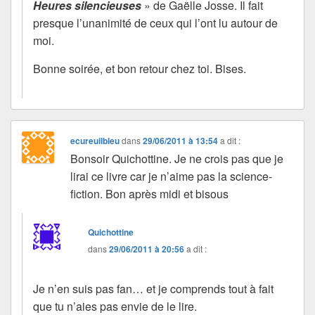
Heures silencieuses
» de Gaëlle Josse. Il fait
presque l’unanimité de ceux qui l’ont lu autour de
moi.
Bonne soirée, et bon retour chez toi. Bises.
ecureuilbleu
dans
29/06/2011 à 13:54
a dit :
Bonsoir Quichottine. Je ne crois pas que je
lirai ce livre car je n’aime pas la science-
fiction. Bon après midi et bisous
Quichottine
dans
29/06/2011 à 20:56
a dit :
Je n’en suis pas fan… et je comprends tout à fait
que tu n’aies pas envie de le lire.