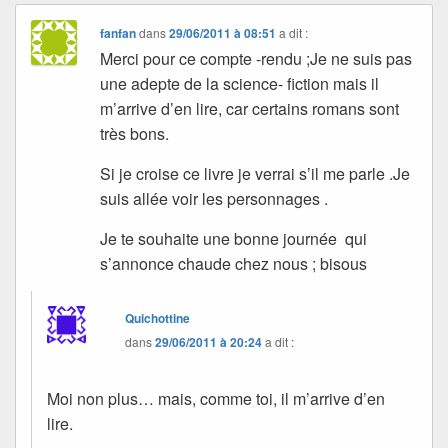
fanfan
dans
29/06/2011 à 08:51
a dit :
Merci pour ce compte -rendu ;Je ne suis pas
une adepte de la science- fiction mais il
m’arrive d’en lire, car certains romans sont
très bons.
Si je croise ce livre je verrai s’il me parle .Je
suis allée voir les personnages .
Je te souhaite une bonne journée qui
s’annonce chaude chez nous ; bisous
Quichottine
dans
29/06/2011 à 20:24
a dit :
Moi non plus… mais, comme toi, il m’arrive d’en
lire.