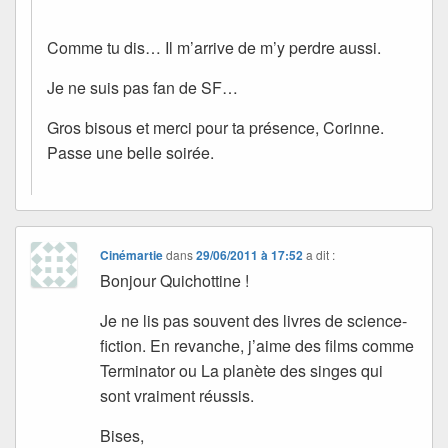
Comme tu dis… Il m’arrive de m’y perdre aussi.
Je ne suis pas fan de SF…
Gros bisous et merci pour ta présence, Corinne.
Passe une belle soirée.
Cinémartie
dans
29/06/2011 à 17:52
a dit :
Bonjour Quichottine !
Je ne lis pas souvent des livres de science-
fiction. En revanche, j’aime des films comme
Terminator ou La planète des singes qui
sont vraiment réussis.
Bises,