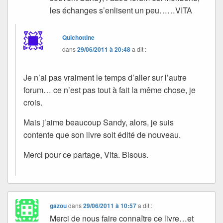
les échanges s’enlisent un peu……VITA
Quichottine
dans
29/06/2011 à 20:48
a dit :
Je n’ai pas vraiment le temps d’aller sur l’autre
forum… ce n’est pas tout à fait la même chose, je
crois.
Mais j’aime beaucoup Sandy, alors, je suis
contente que son livre soit édité de nouveau.
Merci pour ce partage, Vita. Bisous.
gazou
dans
29/06/2011 à 10:57
a dit :
Merci de nous faire connaître ce livre…et