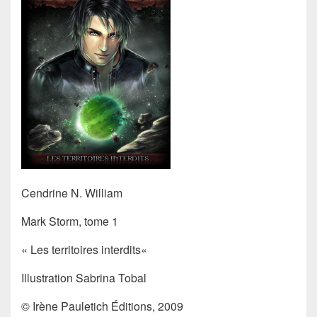
Cendrine N. William
Mark Storm
, tome 1
«
Les territoires interdits
«
Illustration
Sabrina Tobal
© Irène Pauletich Éditions, 2009