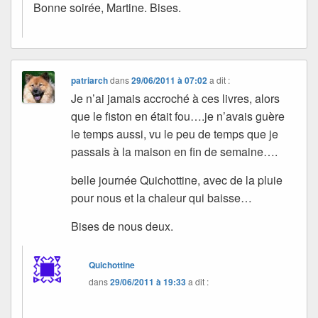
Bonne soirée, Martine. Bises.
patriarch
dans
29/06/2011 à 07:02
a dit :
Je n’ai jamais accroché à ces livres, alors
que le fiston en était fou….je n’avais guère
le temps aussi, vu le peu de temps que je
passais à la maison en fin de semaine….
belle journée Quichottine, avec de la pluie
pour nous et la chaleur qui baisse…
Bises de nous deux.
Quichottine
dans
29/06/2011 à 19:33
a dit :