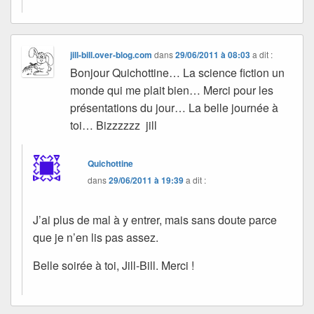
jill-bill.over-blog.com
dans
29/06/2011 à 08:03
a dit :
Bonjour Quichottine… La science fiction un
monde qui me plait bien… Merci pour les
présentations du jour… La belle journée à
toi… Bizzzzzz jill
Quichottine
dans
29/06/2011 à 19:39
a dit :
J’ai plus de mal à y entrer, mais sans doute parce
que je n’en lis pas assez.
Belle soirée à toi, Jill-Bill. Merci !