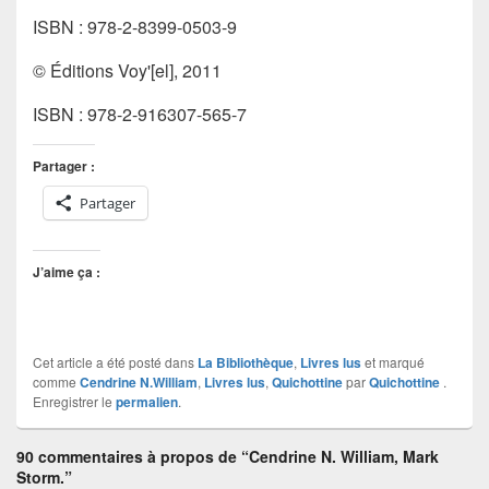
ISBN : 978-2-8399-0503-9
© Éditions Voy'[el], 2011
ISBN : 978-2-916307-565-7
Partager :
Partager
J’aime ça :
Cet article a été posté dans
La Bibliothèque
,
Livres lus
et marqué
comme
Cendrine N.William
,
Livres lus
,
Quichottine
par
Quichottine
.
Enregistrer le
permalien
.
90 commentaires à propos de “Cendrine N. William, Mark
Storm.”