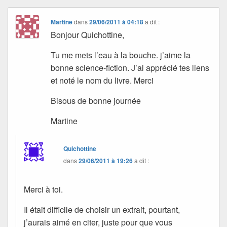
Martine
dans
29/06/2011 à 04:18
a dit :
Bonjour Quichottine,
Tu me mets l’eau à la bouche. j’aime la
bonne science-fiction. J’ai apprécié tes liens
et noté le nom du livre. Merci
Bisous de bonne journée
Martine
Quichottine
dans
29/06/2011 à 19:26
a dit :
Merci à toi.
Il était difficile de choisir un extrait, pourtant,
j’aurais aimé en citer, juste pour que vous