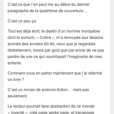
C’est ce que l’on peut lire au début du dernier
paragraphe de la quatrième de couverture…
C’est un peu ça.
Tout est déjà écrit, le destin d’un homme incroyable
dont le surnom, « Cobra », m’a renvoyée aux dessins
animés des années 80-90, ceux que je regardais
distraitement, moins par goût que par envie de ne pas
perdre de vue ce qui nourrrissait l’imaginaire de mes
enfants.
Comment vous en parler maintenant que j’ai refermé
ce livre ?
C’est un roman de science-fiction… mais pas
seulement.
Le lecteur pourrait faire abstraction de ce monde
« inventé », créé page après page, et transposer