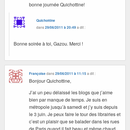
bonne journée Quichottine!
Quichottine
dans
29/06/2011 à 20:49
a dit :
Bonne soirée à toi, Gazou. Merci !
Françoise
dans
29/06/2011 à 11:15
a dit :
Bonjour Quichottine,
J’ai un peu délaissé les blogs que j’aime
bien par manque de temps. Je suis en
métropole jusqu’à samedi et j’y suis depuis
le 3 juin. Je peux faire le tour des librairies et
c’est un plaisir que se balader dans les rues
de Paris quand il fait beau et même chaud.