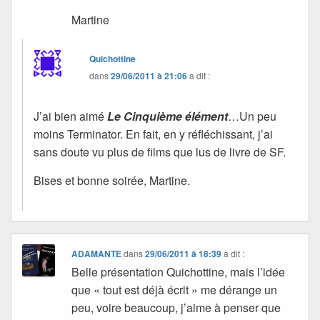
Martine
Quichottine
dans
29/06/2011 à 21:06
a dit :
J’ai bien aimé
Le Cinquième élément
…Un peu
moins Terminator. En fait, en y réfléchissant, j’ai
sans doute vu plus de films que lus de livre de SF.
Bises et bonne soirée, Martine.
ADAMANTE
dans
29/06/2011 à 18:39
a dit :
Belle présentation Quichottine, mais l’idée
que « tout est déjà écrit » me dérange un
peu, voire beaucoup, j’aime à penser que