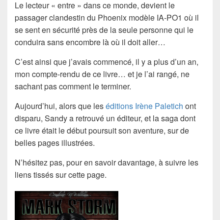
Le lecteur « entre » dans ce monde, devient le
passager clandestin du Phoenix modèle IA-PO1 où il
se sent en sécurité près de la seule personne qui le
conduira sans encombre là où il doit aller…
C’est ainsi que j’avais commencé, il y a plus d’un an,
mon compte-rendu de ce livre… et je l’ai rangé, ne
sachant pas comment le terminer.
Aujourd’hui, alors que les
éditions Irène Paletich
ont
disparu, Sandy a retrouvé un éditeur, et la saga dont
ce livre était le début poursuit son aventure, sur de
belles pages illustrées.
N’hésitez pas, pour en savoir davantage, à suivre les
liens tissés sur cette page.