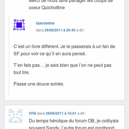
Merci de nous faire partager tes coups de
coeur Quichottine
Quichottine
dans
29/06/2011 à 20:45
a dit :
C’est un livre différent. Je le passerais à un fan de
SF pour voir ce qu’il en aura pensé.
T’en fais pas… je sais bien que l’on ne peut pas
tout lire.
Passe une douce soirée.
VITA
dans
29/06/2011 à 10:51
a dit :
Du temps héroïque du forum OB, je cotôyais
souvent Sandy, l’autre forum est moribond,