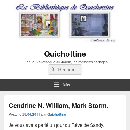
Quichottine
… de la Bibliothèque au Jardin, les moments partagés
Recherche :
Rechercher
Menu
Cendrine N. William, Mark Storm.
Posté le
29/06/2011
par
Quichottine
Je vous avais parlé un jour du Rêve de Sandy.