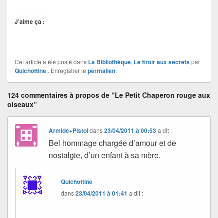
J’aime ça :
Cet article a été posté dans
La Bibliothèque
,
Le tiroir aux secrets
par
Quichottine
. Enregistrer le
permalien
.
124 commentaires à propos de “Le Petit Chaperon rouge aux
oiseaux”
Armide+Pistol
dans
23/04/2011 à 00:53
a dit :
Bel hommage chargée d’amour et de
nostalgie, d’un enfant à sa mère.
Quichottine
dans
23/04/2011 à 01:41
a dit :