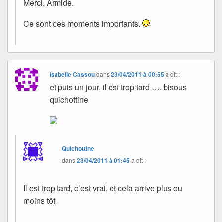
Merci, Armide.
Ce sont des moments importants.
isabelle Cassou
dans
23/04/2011 à 00:55
a dit :
et puis un jour, il est trop tard …. bisous
quichottine
Quichottine
dans
23/04/2011 à 01:45
a dit :
Il est trop tard, c’est vrai, et cela arrive plus ou
moins tôt.