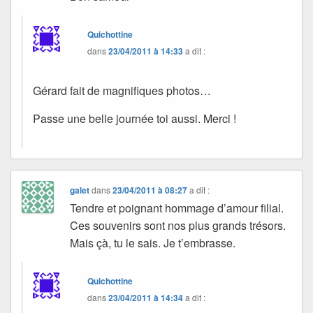
Quichottine
dans
23/04/2011 à 14:33
a dit :
Gérard fait de magnifiques photos…
Passe une belle journée toi aussi. Merci !
galet
dans
23/04/2011 à 08:27
a dit :
Tendre et poignant hommage d’amour filial.
Ces souvenirs sont nos plus grands trésors.
Mais çà, tu le sais. Je t’embrasse.
Quichottine
dans
23/04/2011 à 14:34
a dit :