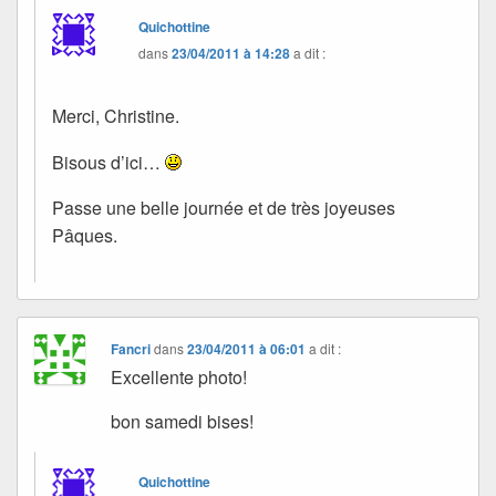
Quichottine
dans
23/04/2011 à 14:28
a dit :
Merci, Christine.
Bisous d’ici…
Passe une belle journée et de très joyeuses
Pâques.
Fancri
dans
23/04/2011 à 06:01
a dit :
Excellente photo!
bon samedi bises!
Quichottine