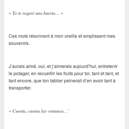
« Yo te regaré una huerta… »
Ces mots résonnent à mon oreille et emplissent mes
souvenirs.
J’aurais aimé, oui, et j’aimerais aujourd’hui, entretenir
le potager, en recueillir les fruits pour toi, tant et tant, et
tant encore, que ton tablier peinerait d’en avoir tant à
transporter.
« Cuenta, cuenta las ventanas…’