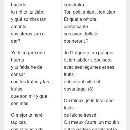
hacerte
construira
tu niñito, tu titán,
Ton petit enfant,, ton titan
y qué sombra tan
Et quelle ombre
amante
carressante
sus aleros van a
ses avant-toits te
dar?
donneront ?
Yo te regaré una
Je t’irriguerai un potager
huerta
et ton tablier s’épuisera
y tu falda he de
avec ses légumes et ses
cansar
fruits
con las frutas y las
qui seront mille et
frutas
davantage. (6)
que son mil y que
Ou mieux, je te ferai des
son más.
tapis
O mejor te haré
de laîche tressé ;
tapices
Ou mieux j’aurai un moulin
con la juncia de
qui te parlera en faisant le