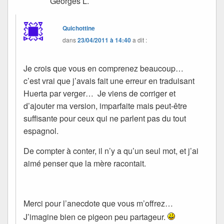
Georges L.
Quichottine
dans
23/04/2011 à 14:40
a dit :
Je crois que vous en comprenez beaucoup…
c’est vrai que j’avais fait une erreur en traduisant
Huerta par verger… Je viens de corriger et
d’ajouter ma version, imparfaite mais peut-être
suffisante pour ceux qui ne parlent pas du tout
espagnol.
De compter à conter, il n’y a qu’un seul mot, et j’ai
aimé penser que la mère racontait.
Merci pour l’anecdote que vous m’offrez…
J’imagine bien ce pigeon peu partageur.