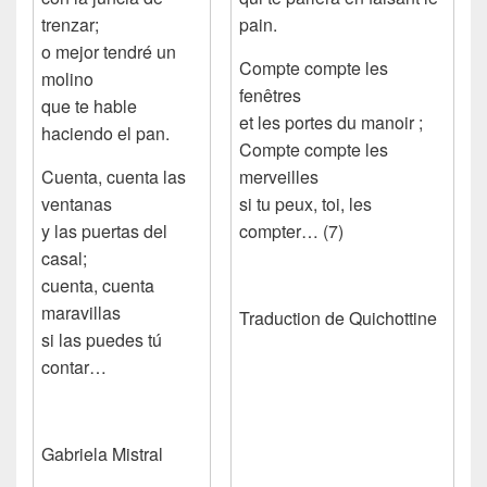
trenzar;
pain.
o mejor tendré un
Compte compte les
molino
fenêtres
que te hable
et les portes du manoir ;
haciendo el pan.
Compte compte les
Cuenta, cuenta las
merveilles
ventanas
si tu peux, toi, les
y las puertas del
compter… (7)
casal;
cuenta, cuenta
maravillas
Traduction de Quichottine
si las puedes tú
contar…
Gabriela Mistral