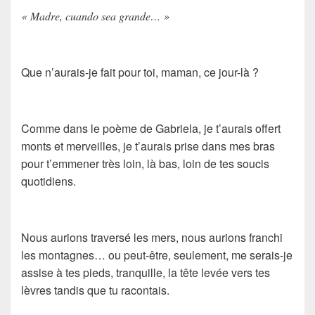
« Madre, cuando sea grande… »
Que n’aurais-je fait pour toi, maman, ce jour-là ?
Comme dans le poème de Gabriela, je t’aurais offert
monts et merveilles, je t’aurais prise dans mes bras
pour t’emmener très loin, là bas, loin de tes soucis
quotidiens.
Nous aurions traversé les mers, nous aurions franchi
les montagnes… ou peut-être, seulement, me serais-je
assise à tes pieds, tranquille, la tête levée vers tes
lèvres tandis que tu racontais.