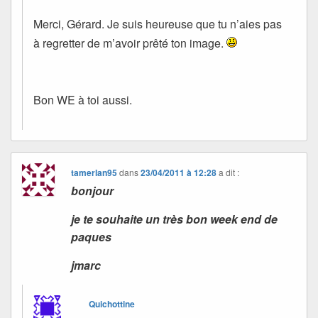
Merci, Gérard. Je suis heureuse que tu n’aies pas
à regretter de m’avoir prêté ton image.
Bon WE à toi aussi.
tamerlan95
dans
23/04/2011 à 12:28
a dit :
bonjour
je te souhaite un très bon week end de
paques
jmarc
Quichottine