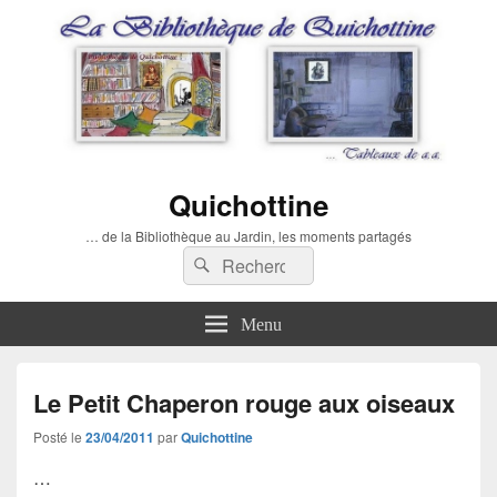
Quichottine
… de la Bibliothèque au Jardin, les moments partagés
Recherche :
Rechercher
Menu
Le Petit Chaperon rouge aux oiseaux
Posté le
23/04/2011
par
Quichottine
…