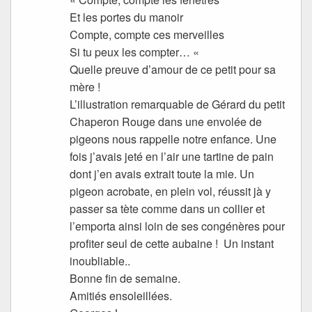
Et les portes du manoir
Compte, compte ces merveilles
Si tu peux les compter… «
Quelle preuve d’amour de ce petit pour sa
mère !
L’illustration remarquable de Gérard du petit
Chaperon Rouge dans une envolée de
pigeons nous rappelle notre enfance. Une
fois j’avais jeté en l’air une tartine de pain
dont j’en avais extrait toute la mie. Un
pigeon acrobate, en plein vol, réussit jà y
passer sa tète comme dans un collier et
l’emporta ainsi loin de ses congénères pour
profiter seul de cette aubaine ! Un instant
inoubliable..
Bonne fin de semaine.
Amitiés ensoleillées.