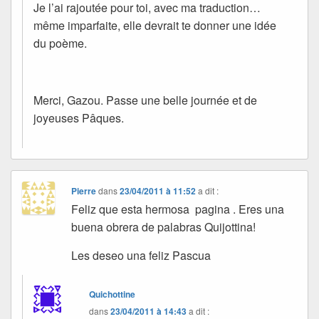
Je l’ai rajoutée pour toi, avec ma traduction…
même imparfaite, elle devrait te donner une idée
du poème.
Merci, Gazou. Passe une belle journée et de
joyeuses Pâques.
Pierre
dans
23/04/2011 à 11:52
a dit :
Feliz que esta hermosa pagina . Eres una
buena obrera de palabras Quijottina!
Les deseo una feliz Pascua
Quichottine
dans
23/04/2011 à 14:43
a dit :