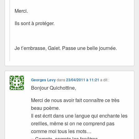
Merci.
Ils sont à protéger.
Je t’embrasse, Galet. Passe une belle journée.
Georges Levy
dans
23/04/2011 à 11:21
a dit :
Bonjour Quichottine,
Merci de nous avoir fait connaître ce très
beau poème.
Il est écrit dans une langue qui enchante les
oreilles, même si on ne comprend pas
comme moi tous les mots…
« Compte, compte les fenêtres