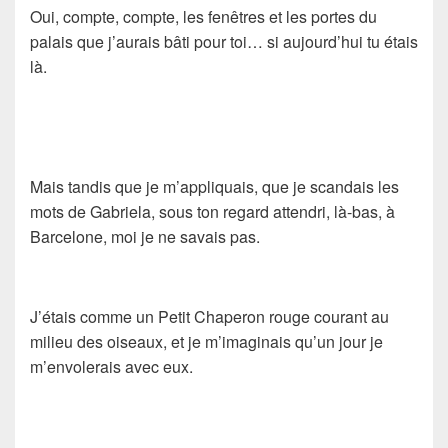
Oui, compte, compte, les fenêtres et les portes du
palais que j’aurais bâti pour toi… si aujourd’hui tu étais
là.
Mais tandis que je m’appliquais, que je scandais les
mots de Gabriela, sous ton regard attendri, là-bas, à
Barcelone, moi je ne savais pas.
J’étais comme un
Petit Chaperon rouge
courant au
milieu des oiseaux, et je m’imaginais qu’un jour je
m’envolerais avec eux.