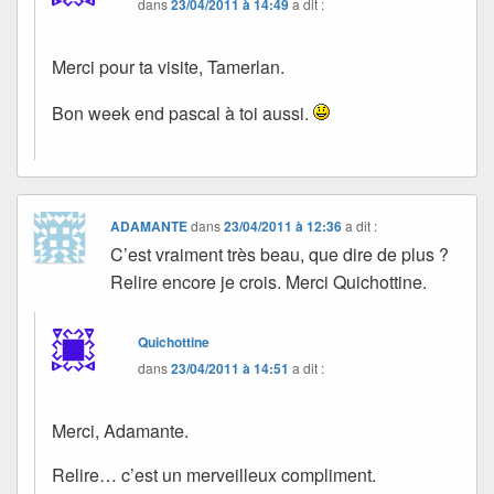
dans
23/04/2011 à 14:49
a dit :
Merci pour ta visite, Tamerlan.
Bon week end pascal à toi aussi.
ADAMANTE
dans
23/04/2011 à 12:36
a dit :
C’est vraiment très beau, que dire de plus ?
Relire encore je crois. Merci Quichottine.
Quichottine
dans
23/04/2011 à 14:51
a dit :
Merci, Adamante.
Relire… c’est un merveilleux compliment.