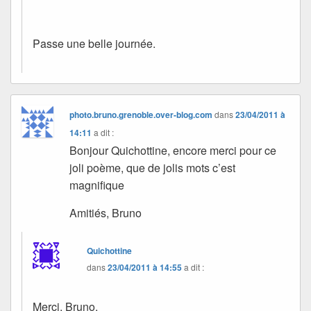
Passe une belle journée.
photo.bruno.grenoble.over-blog.com
dans
23/04/2011 à
14:11
a dit :
Bonjour Quichottine, encore merci pour ce
joli poème, que de jolis mots c’est
magnifique
Amitiés, Bruno
Quichottine
dans
23/04/2011 à 14:55
a dit :
Merci, Bruno.