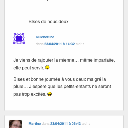
Bises de nous deux
Quichottine
dans
23/04/2011 à 14:32
a dit :
Je viens de rajouter la mienne… même imparfaite,
elle peut servir.
Bises et bonne journée à vous deux malgré la
pluie… J’espère que les petits-enfants ne seront
pas trop excités.
Martine
dans
23/04/2011 à 06:43
a dit :