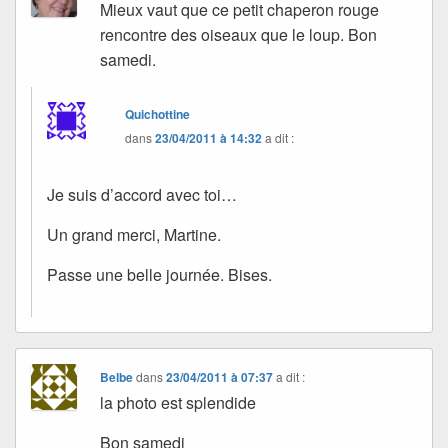
Mieux vaut que ce petit chaperon rouge
rencontre des oiseaux que le loup. Bon
samedi.
Quichottine
dans
23/04/2011 à 14:32
a dit :
Je suis d’accord avec toi…
Un grand merci, Martine.
Passe une belle journée. Bises.
Belbe
dans
23/04/2011 à 07:37
a dit :
la photo est splendide
Bon samedi