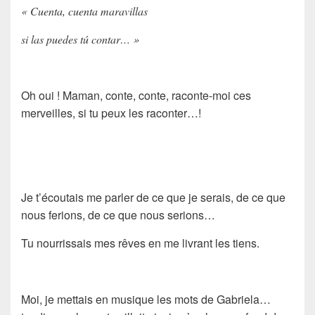
« Cuenta, cuenta maravillas
si las puedes tú contar… »
Oh oui ! Maman, conte, conte, raconte-moi ces
merveilles, si tu peux les raconter…!
Je t’écoutais me parler de ce que je serais, de ce que
nous ferions, de ce que nous serions…
Tu nourrissais mes rêves en me livrant les tiens.
Moi, je mettais en musique les mots de Gabriela…