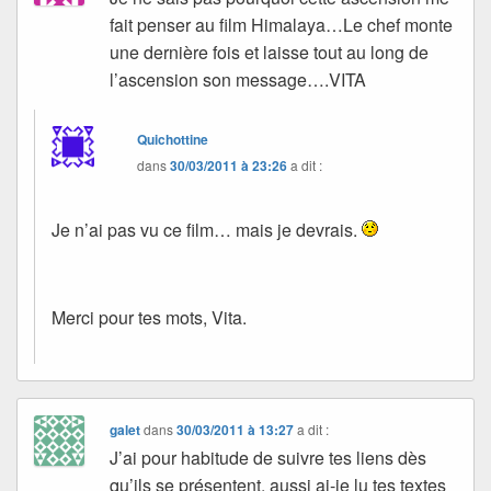
fait penser au film Himalaya…Le chef monte
une dernière fois et laisse tout au long de
l’ascension son message….VITA
Quichottine
dans
30/03/2011 à 23:26
a dit :
Je n’ai pas vu ce film… mais je devrais.
Merci pour tes mots, Vita.
galet
dans
30/03/2011 à 13:27
a dit :
J’ai pour habitude de suivre tes liens dès
qu’ils se présentent, aussi ai-je lu tes textes