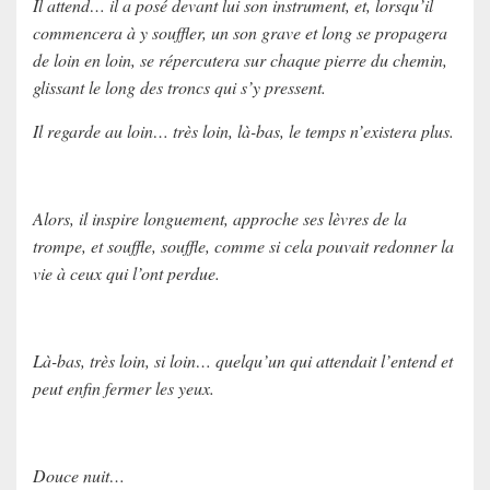
Il attend… il a posé devant lui son instrument, et, lorsqu’il
commencera à y souffler, un son grave et long se propagera
de loin en loin, se répercutera sur chaque pierre du chemin,
glissant le long des troncs qui s’y pressent.
Il regarde au loin… très loin, là-bas, le temps n’existera plus.
Alors, il inspire longuement, approche ses lèvres de la
trompe, et souffle, souffle, comme si cela pouvait redonner la
vie à ceux qui l’ont perdue.
Là-bas, très loin, si loin… quelqu’un qui attendait l’entend et
peut enfin fermer les yeux.
Douce nuit…