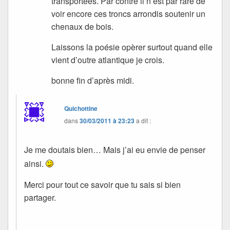
transportées. Par contre il n’est par rare de
voir encore ces troncs arrondis soutenir un
chenaux de bois.
Laissons la poésie opèrer surtout quand elle
vient d’outre atlantique je crois.
bonne fin d’après midi.
Quichottine
dans
30/03/2011 à 23:23
a dit :
Je me doutais bien… Mais j’ai eu envie de penser
ainsi.
Merci pour tout ce savoir que tu sais si bien
partager.