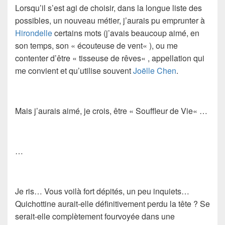
Lorsqu’il s’est agi de choisir, dans la longue liste des
possibles, un nouveau métier, j’aurais pu emprunter à
Hirondelle
certains mots (j’avais beaucoup aimé, en
son temps, son «
écouteuse de vent
« ), ou me
contenter d’être «
tisseuse de rêves
« , appellation qui
me convient et qu’utilise souvent
Joëlle Chen
.
Mais j’aurais aimé, je crois, être «
Souffleur de Vie
« …
…
Je ris… Vous voilà fort dépités, un peu inquiets…
Quichottine aurait-elle définitivement perdu la tête ? Se
serait-elle complètement fourvoyée dans une