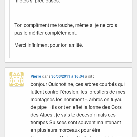
m’êtes si précieuses.
Ton compliment me touche, même si je ne crois
pas le mériter complètement.
Merci infiniment pour ton amitié.
Pierre
dans
30/03/2011 à 16:04
a dit :
bonjour Quichottine, ces arbres courbés qui
luttent contre l’érosion, les forestiers de mes
montagnes les nomment « arbres en tuyau
de pipe » ils ont en effet la forme des Cors
des Alpes , je vais te decevoir mais ces
trompes Suisses sont souvent maintenant
en plusieurs morceaux pour être