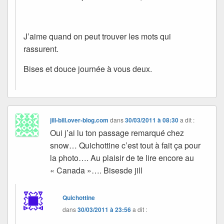
J’aime quand on peut trouver les mots qui
rassurent.
Bises et douce journée à vous deux.
jill-bill.over-blog.com
dans
30/03/2011 à 08:30
a dit :
Oui j’ai lu ton passage remarqué chez
snow… Quichottine c’est tout à fait ça pour
la photo…. Au plaisir de te lire encore au
« Canada »…. Bisesde jill
Quichottine
dans
30/03/2011 à 23:56
a dit :