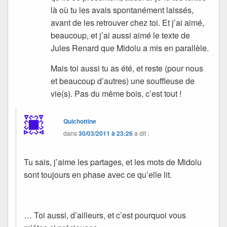
là où tu les avais spontanément laissés,
avant de les retrouver chez toi. Et j’ai aimé,
beaucoup, et j’ai aussi aimé le texte de
Jules Renard que Midolu a mis en parallèle.
Mais toi aussi tu as été, et reste (pour nous
et beaucoup d’autres) une souffleuse de
vie(s). Pas du même bois, c’est tout !
Quichottine
dans
30/03/2011 à 23:26
a dit :
Tu sais, j’aime les partages, et les mots de Midolu
sont toujours en phase avec ce qu’elle lit.
… Toi aussi, d’ailleurs, et c’est pourquoi vous