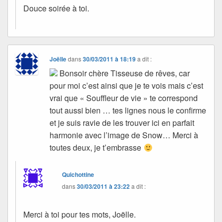
Douce soirée à toi.
Joëlle
dans
30/03/2011 à 18:19
a dit :
Bonsoir chère Tisseuse de rêves, car
pour moi c’est ainsi que je te vois mais c’est
vrai que « Souffleur de vie » te correspond
tout aussi bien … tes lignes nous le confirme
et je suis ravie de les trouver ici en parfait
harmonie avec l’image de Snow… Merci à
toutes deux, je t’embrasse
Quichottine
dans
30/03/2011 à 23:22
a dit :
Merci à toi pour tes mots, Joëlle.