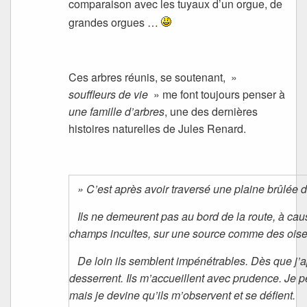
comparaison avec les tuyaux d’un orgue, de
grandes orgues …
Ces arbres réunis, se soutenant, »
souffleurs de vie
» me font toujours penser à
une famille d’arbres
, une des dernières
histoires naturelles de Jules Renard.
» C’est après avoir traversé une plaine brûlée d
Ils ne demeurent pas au bord de la route, à caus
champs incultes, sur une source comme des oise
De loin ils semblent impénétrables. Dès que j’
desserrent. Ils m’accueillent avec prudence.
Je p
mais je devine
qu’ils m’observent et se défient.