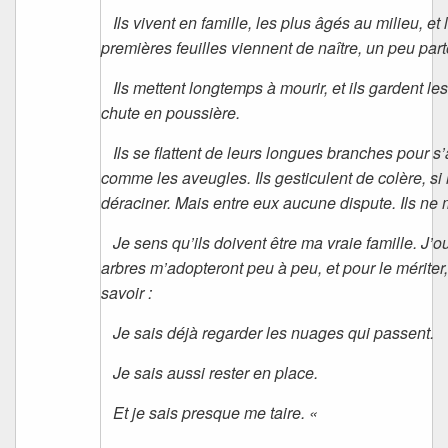
Ils vivent en famille, les plus âgés au milieu, et l
premières feuilles viennent de naître, un peu part
Ils mettent longtemps à mourir, et ils gardent le
chute en poussière.
Ils se flattent de leurs longues branches pour s
comme les aveugles. Ils gesticulent de colère,
si
déraciner. Mais entre eux aucune dispute.
Ils ne
Je sens qu’ils doivent être ma vraie famille. J’oub
arbres m’adopteront peu à peu, et pour le mériter
savoir :
Je sais déjà regarder les nuages qui passent.
Je sais aussi rester en place.
Et je sais presque me taire. «