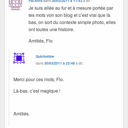
Flo-Avril
dans
30/03/2011 à 11:43
a dit :
Je suis allée au fur et à mesure portée par
tes mots voir son blog et c’est vrai que là
bas, on sort du contexte simple photo, elles
ont toutes une histoire.
Amitiés, Flo
Quichottine
dans
30/03/2011 à 23:48
a dit :
Merci pour ces mots, Flo.
Là-bas, c’est magique !
Amitiés.