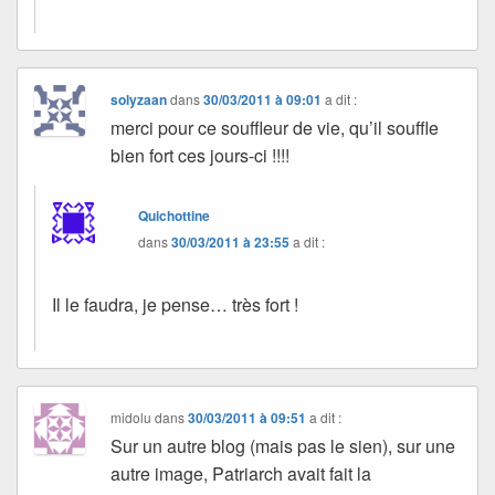
solyzaan
dans
30/03/2011 à 09:01
a dit :
merci pour ce souffleur de vie, qu’il souffle
bien fort ces jours-ci !!!!
Quichottine
dans
30/03/2011 à 23:55
a dit :
Il le faudra, je pense… très fort !
midolu
dans
30/03/2011 à 09:51
a dit :
Sur un autre blog (mais pas le sien), sur une
autre image, Patriarch avait fait la