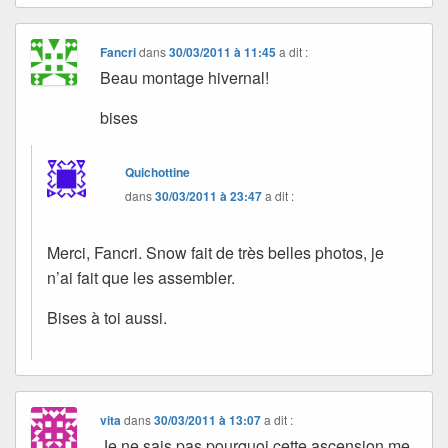
Fancri
dans
30/03/2011 à 11:45
a dit :
Beau montage hivernal!
bises
Quichottine
dans
30/03/2011 à 23:47
a dit :
Merci, Fancri. Snow fait de très belles photos, je
n’ai fait que les assembler.
Bises à toi aussi.
vita
dans
30/03/2011 à 13:07
a dit :
Je ne sais pas pourquoi cette ascension me