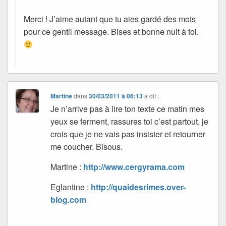
Merci ! J’aime autant que tu aies gardé des mots
pour ce gentil message. Bises et bonne nuit à toi.
Martine
dans
30/03/2011 à 06:13
a dit :
Je n’arrive pas à lire ton texte ce matin mes
yeux se ferment, rassures toi c’est partout, je
crois que je ne vais pas insister et retourner
me coucher. Bisous.
Martine :
http://www.cergyrama.com
Eglantine :
http://quaidesrimes.over-
blog.com