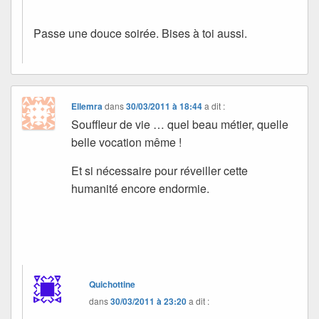
Passe une douce soirée. Bises à toi aussi.
Ellemra
dans
30/03/2011 à 18:44
a dit :
Souffleur de vie … quel beau métier, quelle
belle vocation même !
Et si nécessaire pour réveiller cette
humanité encore endormie.
Quichottine
dans
30/03/2011 à 23:20
a dit :