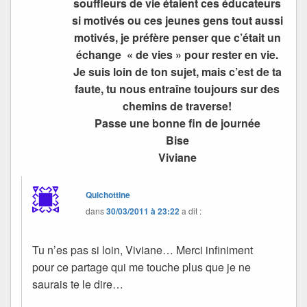
souffleurs de vie étaient ces éducateurs
si motivés ou ces jeunes gens tout aussi
motivés, je préfère penser que c’était un
échange « de vies » pour rester en vie.
Je suis loin de ton sujet, mais c’est de ta
faute, tu nous entraîne toujours sur des
chemins de traverse!
Passe une bonne fin de journée
Bise
Viviane
Quichottine
dans
30/03/2011 à 23:22
a dit :
Tu n’es pas si loin, Viviane… Merci infiniment
pour ce partage qui me touche plus que je ne
saurais te le dire…