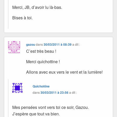
Merci, JB, d’avoir lu là-bas.
Bises à toi.
gazou
dans
30/03/2011 à 08:39
a dit :
C’est très beau !
Merci quichottine !
Allons avec eux vers le vent et la lumière!
Quichottine
dans
30/03/2011 à 23:56
a dit :
Mes pensées vont vers toi ce soir, Gazou.
J’espère que tout va bien.