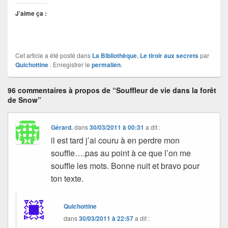
J’aime ça :
Cet article a été posté dans
La Bibliothèque
,
Le tiroir aux secrets
par
Quichottine
. Enregistrer le
permalien
.
96 commentaires à propos de “Souffleur de vie dans la forêt
de Snow”
Gérard.
dans
30/03/2011 à 00:31
a dit :
il est tard j’ai couru à en perdre mon
souffle….pas au point à ce que l’on me
souffle les mots. Bonne nuit et bravo pour
ton texte.
Quichottine
dans
30/03/2011 à 22:57
a dit :