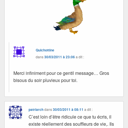
Quichottine
dans
30/03/2011 à 23:06
a dit :
Merci infiniment pour ce gentil message… Gros
bisous du soir pluvieux pour toi.
patriarch
dans
30/03/2011 à 08:11
a dit :
C’est loin d’être ridicule ce que tu écris, il
existe réellement des souffleurs de vie,. Ils