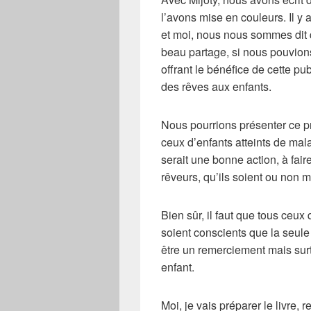
l’avons mise en couleurs. Il y
et moi, nous nous sommes dit q
beau partage, si nous pouvions
offrant le bénéfice de cette pub
des rêves aux enfants.
Nous pourrions présenter ce p
ceux d’enfants atteints de mal
serait une bonne action, à fai
rêveurs, qu’ils soient ou non
Bien sûr, il faut que tous ceux 
soient conscients que la seul
être un remerciement mais surto
enfant.
Moi, je vais préparer le livre, 