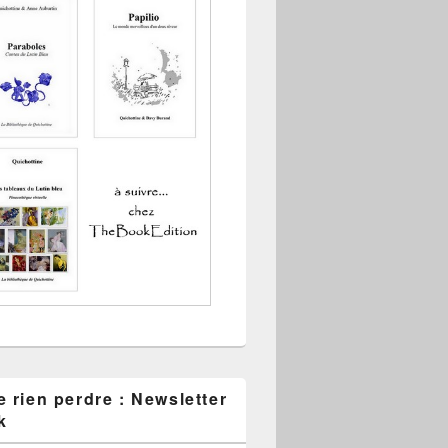
 rien perdre : Newsletter
k