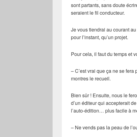
sont partants, sans doute écrir
seraient le fil conducteur.
Je vous tiendrai au courant au 
pour l’instant, qu’un projet.
Pour cela, il faut du temps et 
– C’est vrai que ça ne se fera 
montres le recueil.
Bien sûr ! Ensuite, nous le fer
d’un éditeur qui accepterait d
l’auto-édition… plus facile à m
– Ne vends pas la peau de l’