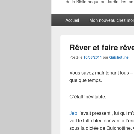
… de la Bibliothèque au Jardin, les m
Menu
Accueil
Mon nouveau chez moi
principal
Rêver et faire rê
Posté le
10/03/2011
par
Quichottine
Vous savez maintenant tous – 
quelque temps.
C’était inévitable.
Jeb
l’avait pressenti, lui qui m
voit le lutin bleu écrivant à l’
sous la dictée de Quichottine.