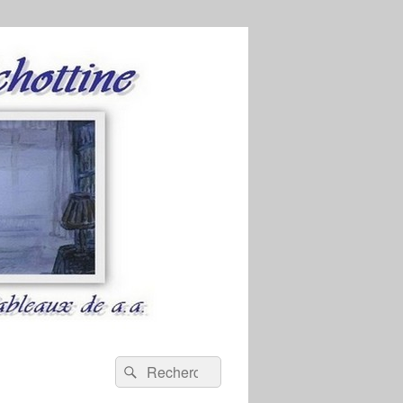
Recherche :
Rechercher