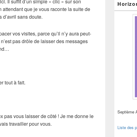
i. Il suffit d’un simple « clic » sur son
Horizo
n attendant que je vous raconte la suite de
 d’avril sans doute.
spacer vos visites, parce qu’il n’y aura peut-
 n’est pas drôle de laisser des messages
ond…
 tout à fait.
Septième 
x pas vous laisser de côté ! Je me donne le
vais travailler pour vous.
Liste des p