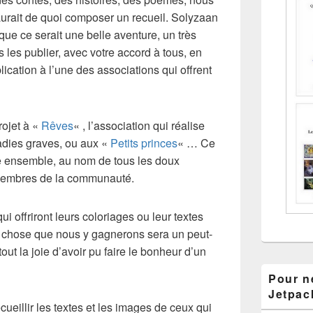
 aurait de quoi composer un recueil. Solyzaan
ue ce serait une belle aventure, un très
 les publier, avec votre accord à tous, en
lication à l’une des associations qui offrent
rojet à «
Rêves
« , l’association qui réalise
adies graves, ou aux «
Petits princes
« … Ce
re ensemble, au nom de tous les doux
 membres de la communauté.
qui offriront leurs coloriages ou leur textes
e chose que nous y gagnerons sera un peut-
ut la joie d’avoir pu faire le bonheur d’un
Pour ne
Jetpac
recueillir les textes et les images de ceux qui