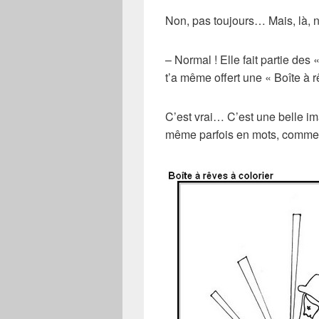
Non, pas toujours… Mais, là,
– Normal ! Elle fait partie de
t’a même offert une « Boîte à rê
C’est vrai… C’est une belle im
même parfois en mots, comme ils