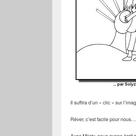
Il suffira d’un « clic » sur l’i
Rêver, c’est facile pour nous…
Avec Mijoty, nous avons écrit 