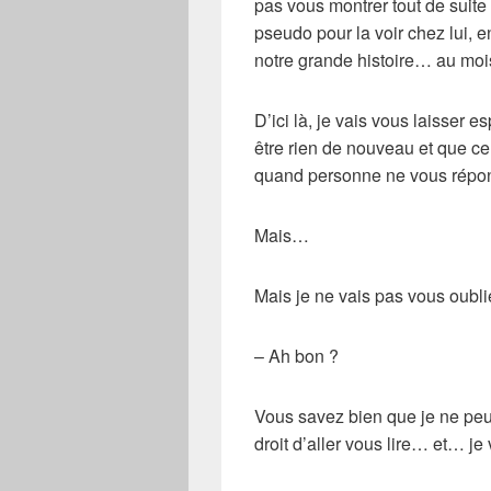
pas vous montrer tout de suite ic
pseudo pour la voir chez lui, e
notre grande histoire… au mois
D’ici là, je vais vous laisser e
être rien de nouveau et que ce
quand personne ne vous rép
Mais…
Mais je ne vais pas vous oublier
– Ah bon ?
Vous savez bien que je ne peu
droit d’aller vous lire… et… je 