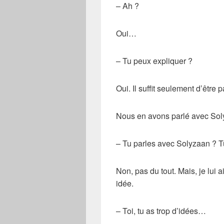
– Ah ?
Oui…
– Tu peux expliquer ?
Oui. Il suffit seulement d’être p
Nous en avons parlé avec So
– Tu parles avec Solyzaan ? Tu
Non, pas du tout. Mais, je lui
idée.
– Toi, tu as trop d’idées…