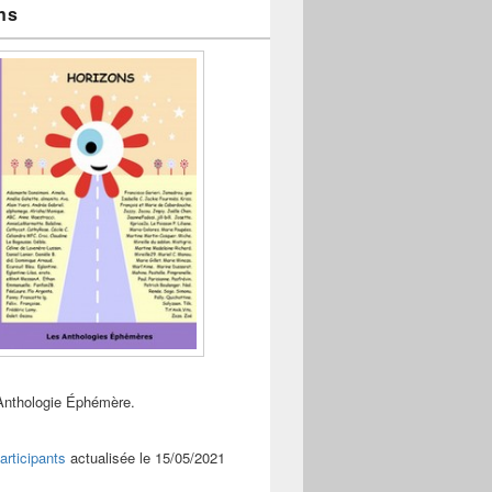
ns
Anthologie Éphémère.
articipants
actualisée le 15/05/2021