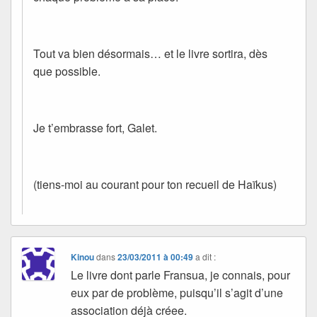
Tout va bien désormais… et le livre sortira, dès
que possible.
Je t’embrasse fort, Galet.
(tiens-moi au courant pour ton recueil de Haïkus)
Kinou
dans
23/03/2011 à 00:49
a dit :
Le livre dont parle Fransua, je connais, pour
eux par de problème, puisqu’il s’agit d’une
association déjà créee.