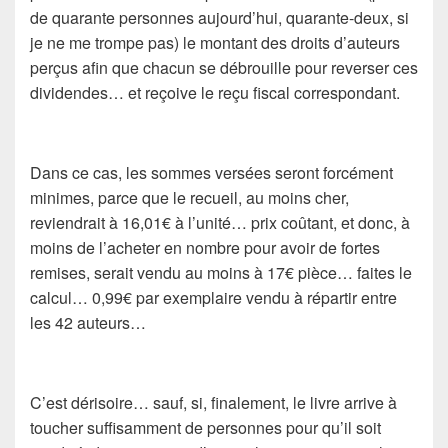
de quarante personnes aujourd’hui, quarante-deux, si
je ne me trompe pas) le montant des droits d’auteurs
perçus afin que chacun se débrouille pour reverser ces
dividendes… et reçoive le reçu fiscal correspondant.
Dans ce cas, les sommes versées seront forcément
minimes, parce que le recueil, au moins cher,
reviendrait à 16,01€ à l’unité… prix coûtant, et donc, à
moins de l’acheter en nombre pour avoir de fortes
remises, serait vendu au moins à 17€ pièce… faites le
calcul… 0,99€ par exemplaire vendu à répartir entre
les 42 auteurs…
C’est dérisoire… sauf, si, finalement, le livre arrive à
toucher suffisamment de personnes pour qu’il soit