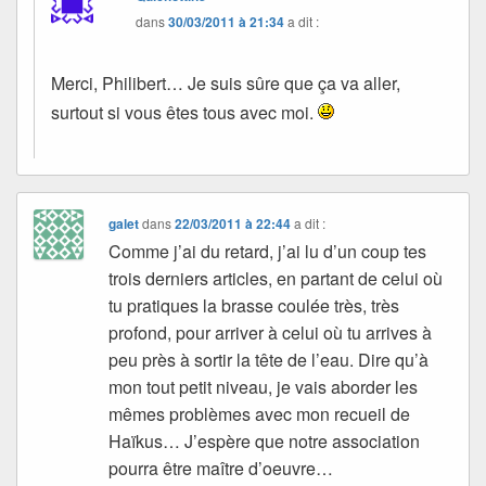
dans
30/03/2011 à 21:34
a dit :
Merci, Philibert… Je suis sûre que ça va aller,
surtout si vous êtes tous avec moi.
galet
dans
22/03/2011 à 22:44
a dit :
Comme j’ai du retard, j’ai lu d’un coup tes
trois derniers articles, en partant de celui où
tu pratiques la brasse coulée très, très
profond, pour arriver à celui où tu arrives à
peu près à sortir la tête de l’eau. Dire qu’à
mon tout petit niveau, je vais aborder les
mêmes problèmes avec mon recueil de
Haïkus… J’espère que notre association
pourra être maître d’oeuvre…