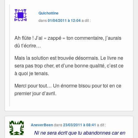
Quichottine
dans
01/04/2011 à 12:04
a dit :
Ah flûte ! J’ai « zappé » ton commentaire, j’aurais
dû t’écrire…
Mais la solution est trouvée désormais. Le livre ne
sera pas trop cher, et d’une bonne qualité, c’est ce
à quoi je tenais.
Merci pour tout… Un énorme bisou pour toi en ce
premier jour d’avril.
AneverBeen
dans
23/03/2011 à 08:41
a dit :
Ni ne sera écrit que tu abandonnes car en