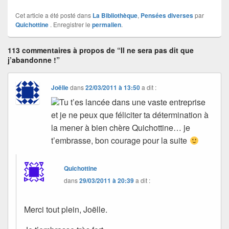
Cet article a été posté dans
La Bibliothèque
,
Pensées diverses
par
Quichottine
. Enregistrer le
permalien
.
113 commentaires à propos de “Il ne sera pas dit que
j’abandonne !”
Joëlle
dans
22/03/2011 à 13:50
a dit :
Tu t’es lancée dans une vaste entreprise
et je ne peux que féliciter ta détermination à
la mener à bien chère Quichottine… je
t’embrasse, bon courage pour la suite
Quichottine
dans
29/03/2011 à 20:39
a dit :
Merci tout plein, Joëlle.