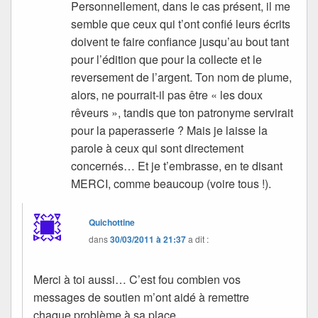
Personnellement, dans le cas présent, il me
semble que ceux qui t’ont confié leurs écrits
doivent te faire confiance jusqu’au bout tant
pour l’édition que pour la collecte et le
reversement de l’argent. Ton nom de plume,
alors, ne pourrait-il pas être « les doux
rêveurs », tandis que ton patronyme servirait
pour la paperasserie ? Mais je laisse la
parole à ceux qui sont directement
concernés… Et je t’embrasse, en te disant
MERCI, comme beaucoup (voire tous !).
Quichottine
dans
30/03/2011 à 21:37
a dit :
Merci à toi aussi… C’est fou combien vos
messages de soutien m’ont aidé à remettre
chaque problème à sa place.