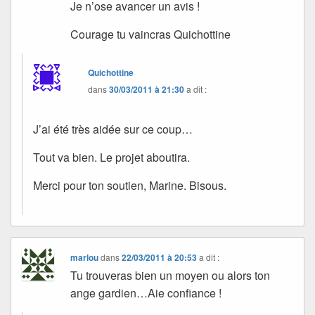
Je n’ose avancer un avis !
Courage tu vaincras Quichottine
Quichottine
dans
30/03/2011 à 21:30
a dit :
J’ai été très aidée sur ce coup…
Tout va bien. Le projet aboutira.
Merci pour ton soutien, Marine. Bisous.
marlou
dans
22/03/2011 à 20:53
a dit :
Tu trouveras bien un moyen ou alors ton
ange gardien…Aie confiance !