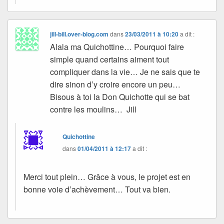
jill-bill.over-blog.com
dans
23/03/2011 à 10:20
a dit :
Alala ma Quichottine… Pourquoi faire
simple quand certains aiment tout
compliquer dans la vie… Je ne sais que te
dire sinon d’y croire encore un peu…
Bisous à toi la Don Quichotte qui se bat
contre les moulins… Jill
Quichottine
dans
01/04/2011 à 12:17
a dit :
Merci tout plein… Grâce à vous, le projet est en
bonne voie d’achèvement… Tout va bien.