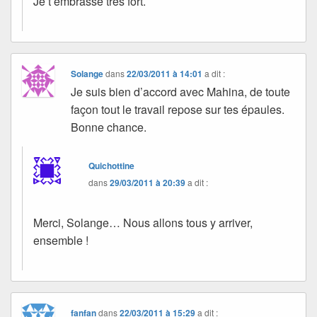
Je t’embrasse très fort.
Solange
dans
22/03/2011 à 14:01
a dit :
Je suis bien d’accord avec Mahina, de toute
façon tout le travail repose sur tes épaules.
Bonne chance.
Quichottine
dans
29/03/2011 à 20:39
a dit :
Merci, Solange… Nous allons tous y arriver,
ensemble !
fanfan
dans
22/03/2011 à 15:29
a dit :