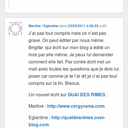
Martine / Eglantine
dans
23/03/2011 à 06:55
a dit :
J’ai pas tout compris mais ce n’est pas
grave. On peut éditer par nous même.
Brigitte qui écrit sur mon blog a édité un
livre par elle même. Je peux lui demander
comment elle fait. Par contre écrit moi un
mail avec toutes les questions que je dois lui
poser car comme je te l’ai dit je n’ai pas tout
compris sur la fin. Bisous.
Un nouvel écrit sur
QUAI DES RIMES
:
Martine :
http://www.cergyrama.com
Eglantine :
http://quaidesrimes.over-
blog.com