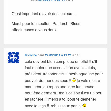
C’est important d’avoir des lecteurs…
Merci pour ton soutien, Patriarch. Bises
affectueuses à vous deux.
Tricôtine
dans
22/03/2011 à 19:21
a dit :
cela devient bien compliqué en effet !! s’il
faut monter une association avec statuts,
président, trésorier etc…interblogueuse pour
pouvoir donner des sous !!
je vais mettre
mon néon au repos une idée lumineuse
peut-être germera.. mais ce soir il est un peu
en jachère !!! merci à toi pour te démener
avec tout ça !! rebizzzoux par ici