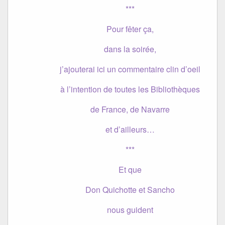
***
Pour fêter ça,
dans la soirée,
j’ajouterai ici un commentaire clin d’oeil
à l’intention de toutes les Bibliothèques
de France, de Navarre
et d’ailleurs…
***
Et que
Don Quichotte et Sancho
nous guident