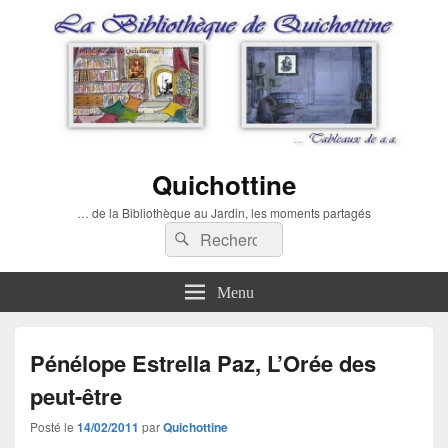
Quichottine
… de la Bibliothèque au Jardin, les moments partagés
Recherche :
Rechercher
Menu
Pénélope Estrella Paz, L’Orée des
peut-être
Posté le
14/02/2011
par
Quichottine