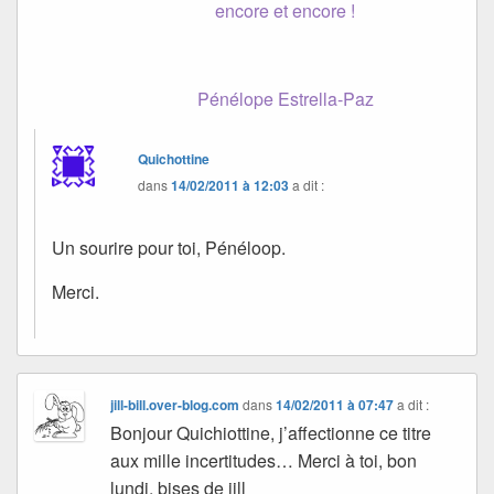
encore et encore !
Pénélope Estrella-Paz
Quichottine
dans
14/02/2011 à 12:03
a dit :
Un sourire pour toi, Pénéloop.
Merci.
jill-bill.over-blog.com
dans
14/02/2011 à 07:47
a dit :
Bonjour Quichiottine, j’affectionne ce titre
aux mille incertitudes… Merci à toi, bon
lundi, bises de jill