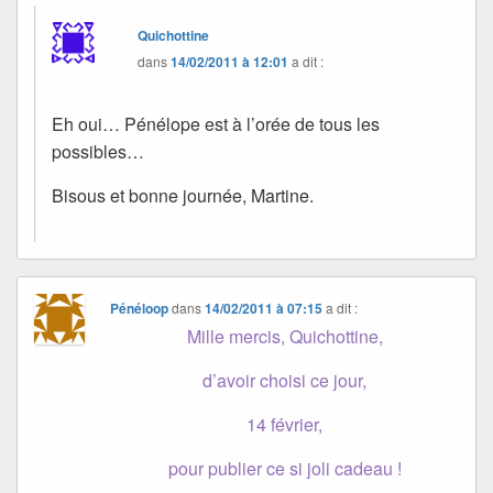
Quichottine
dans
14/02/2011 à 12:01
a dit :
Eh oui… Pénélope est à l’orée de tous les
possibles…
Bisous et bonne journée, Martine.
Pénéloop
dans
14/02/2011 à 07:15
a dit :
Mille mercis, Quichottine,
d’avoir choisi ce jour,
14 février,
pour publier ce si joli cadeau !