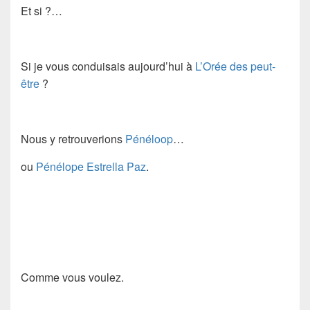
Et si ?…
Si je vous conduisais aujourd’hui à
L’Orée des peut-
être
?
Nous y retrouverions
Pénéloop
…
ou
Pénélope Estrella Paz
.
Comme vous voulez.