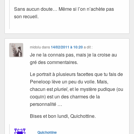
Sans aucun doute… Même si l’on n’achète pas
son recueil.
midolu
dans
14/02/2011 à 10:20
a dit :
Je ne la connais pas, mais je la croise au
gré des commentaires.
Le portrait à plusieurs facettes que tu fais de
Peneloop lève un peu du voile. Mais,
chacun est
pluriel
, et le mystère pudique (ou
coquin) est un des charmes de la
personnalité …
Bises et bon lundi, Quichottine.
Quichottine