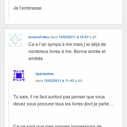
Je t’embrasse.
écureuil bleu
dans
14/02/2011 à 18:07
a dit :
Ca a l’air sympa à lire mais j’ai déjà de
nombreux livres à lire. Bonne soirée et
amitiés
Quichottine
dans
15/02/2011 à 11:43
a dit :
Tu sais, il ne faut surtout pas penser que vous
devez vous procurer tous les livres dont je parle…
Ce ne sont que mes propres impressions de