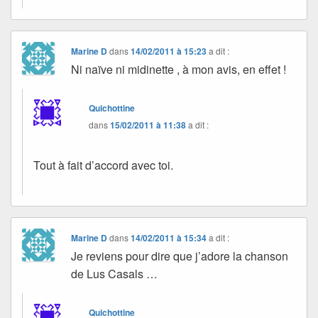
Marine D
dans
14/02/2011 à 15:23
a dit :
Ni naïve ni midinette , à mon avis, en effet !
Quichottine
dans
15/02/2011 à 11:38
a dit :
Tout à fait d’accord avec toi.
Marine D
dans
14/02/2011 à 15:34
a dit :
Je reviens pour dire que j’adore la chanson
de Lus Casals …
Quichottine