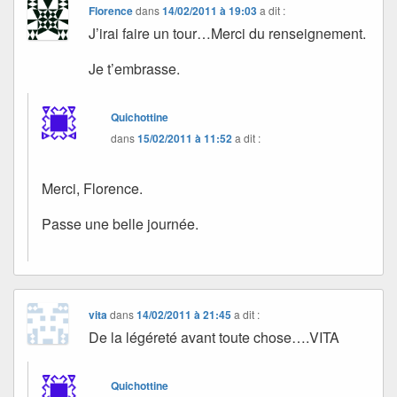
Florence
dans
14/02/2011 à 19:03
a dit :
J’irai faire un tour…Merci du renseignement.
Je t’embrasse.
Quichottine
dans
15/02/2011 à 11:52
a dit :
Merci, Florence.
Passe une belle journée.
vita
dans
14/02/2011 à 21:45
a dit :
De la légéreté avant toute chose….VITA
Quichottine