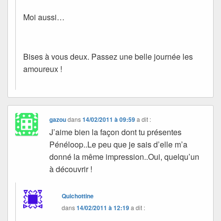
Moi aussi…
Bises à vous deux. Passez une belle journée les
amoureux !
gazou
dans
14/02/2011 à 09:59
a dit :
J’aime bien la façon dont tu présentes
Pénéloop..Le peu que je sais d’elle m’a
donné la même impression..Oui, quelqu’un
à découvrir !
Quichottine
dans
14/02/2011 à 12:19
a dit :