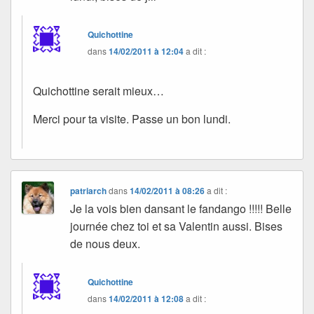
Quichottine
dans
14/02/2011 à 12:04
a dit :
Quichottine serait mieux…
Merci pour ta visite. Passe un bon lundi.
patriarch
dans
14/02/2011 à 08:26
a dit :
Je la vois bien dansant le fandango !!!!! Belle
journée chez toi et sa Valentin aussi. Bises
de nous deux.
Quichottine
dans
14/02/2011 à 12:08
a dit :