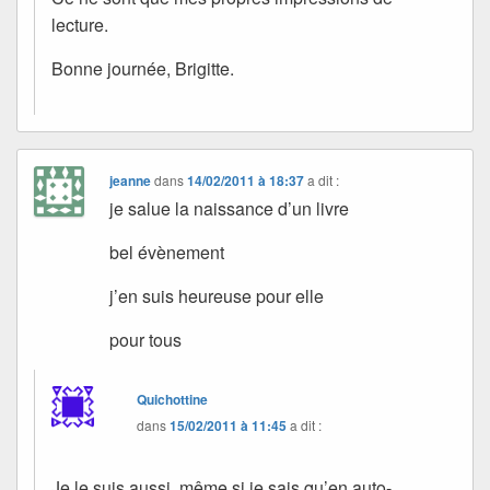
lecture.
Bonne journée, Brigitte.
jeanne
dans
14/02/2011 à 18:37
a dit :
je salue la naissance d’un livre
bel évènement
j’en suis heureuse pour elle
pour tous
Quichottine
dans
15/02/2011 à 11:45
a dit :
Je le suis aussi, même si je sais qu’en auto-