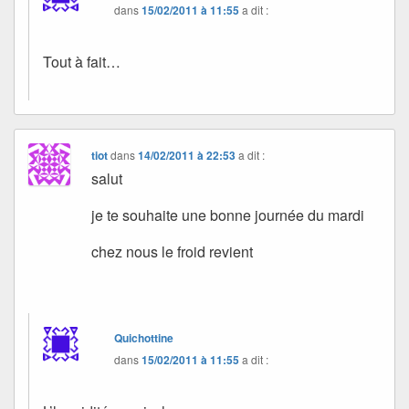
dans
15/02/2011 à 11:55
a dit :
Tout à fait…
tiot
dans
14/02/2011 à 22:53
a dit :
salut
je te souhaite une bonne journée du mardi
chez nous le froid revient
Quichottine
dans
15/02/2011 à 11:55
a dit :