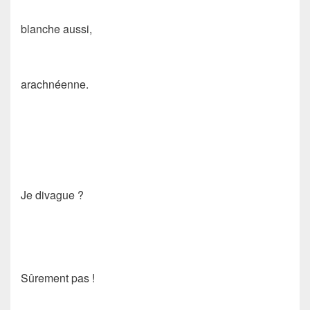
blanche aussi,
arachnéenne.
Je divague ?
Sûrement pas !