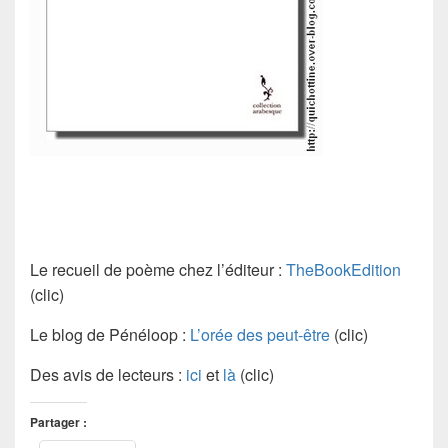
Le recueil de poème chez l’éditeur :
TheBookEdition
(clic)
Le blog de Pénéloop :
L’orée des peut-être
(clic)
Des avis de lecteurs :
ici
et
là
(clic)
Partager :