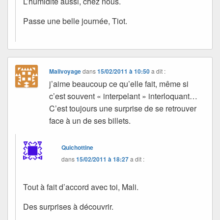
L’humidité aussi, chez nous.
Passe une belle journée, Tiot.
Malivoyage
dans
15/02/2011 à 10:50
a dit :
j’aime beaucoup ce qu’elle fait, même si
c’est souvent « interpelant » interloquant…
C’est toujours une surprise de se retrouver
face à un de ses billets.
Quichottine
dans
15/02/2011 à 18:27
a dit :
Tout à fait d’accord avec toi, Mali.
Des surprises à découvrir.