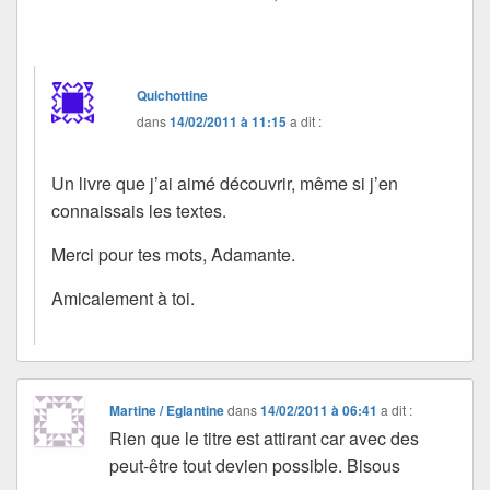
Quichottine
dans
14/02/2011 à 11:15
a dit :
Un livre que j’ai aimé découvrir, même si j’en
connaissais les textes.
Merci pour tes mots, Adamante.
Amicalement à toi.
Martine / Eglantine
dans
14/02/2011 à 06:41
a dit :
Rien que le titre est attirant car avec des
peut-être tout devien possible. Bisous