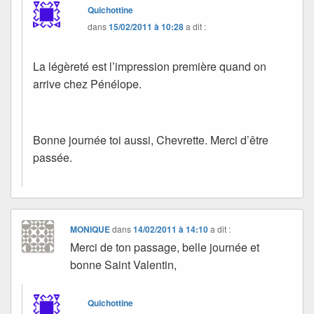
Quichottine
dans
15/02/2011 à 10:28
a dit :
La légèreté est l’impression première quand on
arrive chez Pénélope.
Bonne journée toi aussi, Chevrette. Merci d’être
passée.
MONIQUE
dans
14/02/2011 à 14:10
a dit :
Merci de ton passage, belle journée et
bonne Saint Valentin,
Quichottine