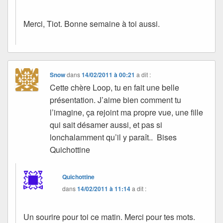
Merci, Tiot. Bonne semaine à toi aussi.
Snow
dans
14/02/2011 à 00:21
a dit :
Cette chère Loop, tu en fait une belle
présentation. J’aime bien comment tu
l’imagine, ça rejoint ma propre vue, une fille
qui sait désamer aussi, et pas si
lonchalamment qu’il y paraît.. Bises
Quichottine
Quichottine
dans
14/02/2011 à 11:14
a dit :
Un sourire pour toi ce matin. Merci pour tes mots.