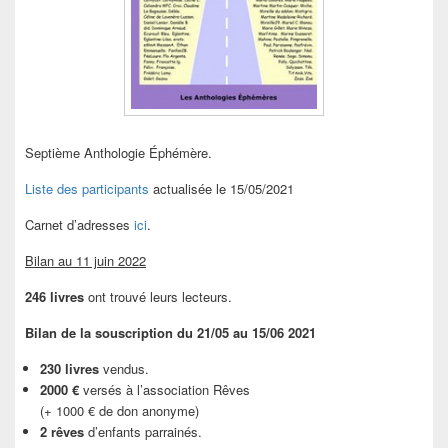
Septième Anthologie Éphémère.
Liste des participants
actualisée le 15/05/2021
Carnet d’adresses
ici
.
Bilan au 11 juin 2022
246 livres
ont trouvé leurs lecteurs.
Bilan de la souscription du 21/05 au 15/06 2021
230 livres
vendus.
2000 €
versés à l’association Rêves
(+ 1000 € de don anonyme)
2 rêves
d’enfants parrainés.