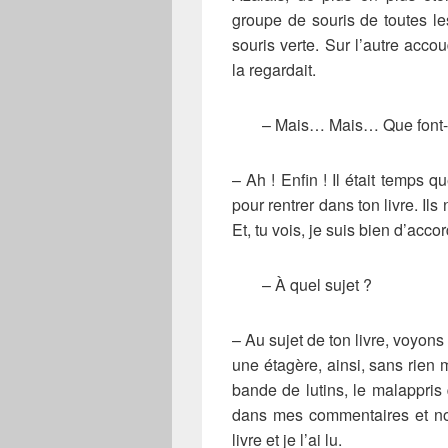
groupe de souris de toutes les
souris verte. Sur l’autre acco
la regardait.
– Mais… Mais… Que font-i
– Ah ! Enfin ! Il était temps qu
pour rentrer dans ton livre. I
Et, tu vois, je suis bien d’acco
– À quel sujet ?
– Au sujet de ton livre, voyon
une étagère, ainsi, sans rien
bande de lutins, le malappris 
dans mes commentaires et no
livre et je l’ai lu.