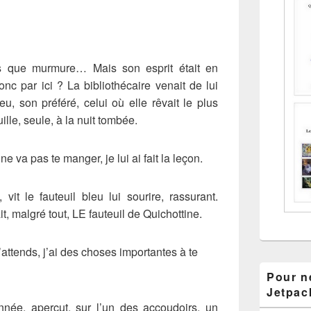
lus que murmure… Mais son esprit était en
donc par ici ? La bibliothécaire venait de lui
u, son préféré, celui où elle rêvait le plus
uille, seule, à la nuit tombée.
 ne va pas te manger, je lui ai fait la leçon.
 vit le fauteuil bleu lui sourire, rassurant.
it, malgré tout, LE fauteuil de Quichottine.
 J’attends, j’ai des choses importantes à te
Pour ne
Jetpac
nnée, aperçut, sur l’un des accoudoirs, un