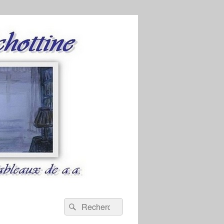
Recherche :
Rechercher