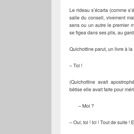
Le rideau s’écarta (comme s’éc
salle du conseil, vivement ma
sens ou un autre le premier 
se figea dans ses plis, au gar
Quichottine parut, un livre à la
– Toi !
(Quichottine avait apostrop
bêtise elle avait faite pour mér
– Moi ?
– Oui, toi ! Ici ! Tout de suite !