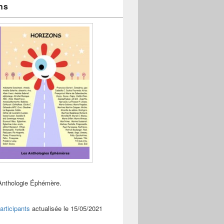
ns
Anthologie Éphémère.
articipants
actualisée le 15/05/2021