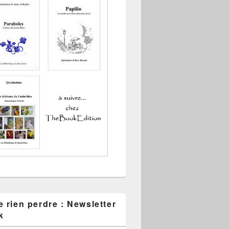
 rien perdre : Newsletter
k