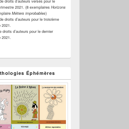
e droits d’auteurs versés pour le
rimestre 2021. (8 exemplaires
Horizons
mplaire
Métiers improbables
)
de droits d’auteurs pour le troisième
e 2021.
 droits d’auteurs pour le dernier
e 2021.
thologies Éphémères