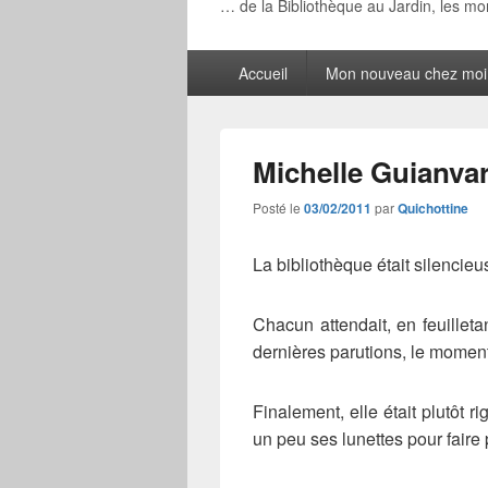
… de la Bibliothèque au Jardin, les m
Menu
Accueil
Mon nouveau chez moi
principal
Michelle Guianvar
Posté le
03/02/2011
par
Quichottine
La bibliothèque était silencieu
Chacun attendait, en feuilleta
dernières parutions, le moment
Finalement, elle était plutôt 
un peu ses lunettes pour faire 