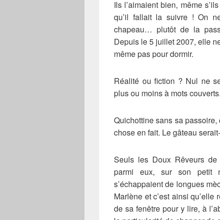
Ils l’aimaient bien, même s’ils
qu’il fallait la suivre ! On 
chapeau… plutôt de la pas
Depuis le 5 juillet 2007, elle ne 
même pas pour dormir.
Réalité ou fiction ? Nul ne se
plus ou moins à mots couverts
Quichottine sans sa passoire
chose en fait. Le gâteau serait
Seuls les Doux Rêveurs de Q
parmi eux, sur son petit 
s’échappaient de longues mèch
Marlène et c’est ainsi qu’elle r
de sa fenêtre pour y lire, à l