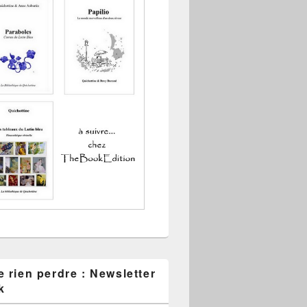
 rien perdre : Newsletter
k