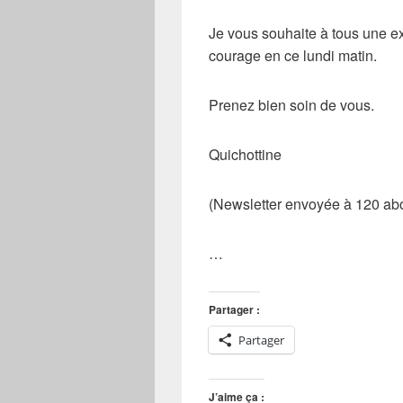
Je vous souhaite à tous une e
courage en ce lundi matin.
Prenez bien soin de vous.
Quichottine
(Newsletter envoyée à 120 ab
…
Partager :
Partager
J’aime ça :