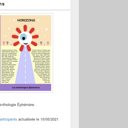
ns
Anthologie Éphémère.
articipants
actualisée le 15/05/2021