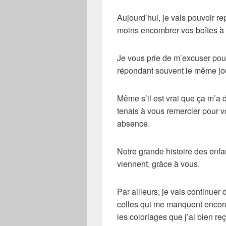
Aujourd’hui, je vais pouvoir r
moins encombrer vos boîtes à 
Je vous prie de m’excuser pou
répondant souvent le même jou
Même s’il est vrai que ça m’a
tenais à vous remercier pour v
absence.
Notre grande histoire des enfa
viennent, grâce à vous.
Par ailleurs, je vais continuer
celles qui me manquent encore
les coloriages que j’ai bien re