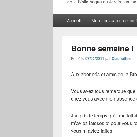
… de la Bibliothèque au Jardin, les m
Menu
Accueil
Mon nouveau chez moi
principal
Bonne semaine !
Posté le
07/02/2011
par
Quichottine
Aux abonnés et amis de la Bib
Vous avez tous remarqué que j
chez vous avec mon absence d
J’ai pris le temps qu’il me fa
m’aviez laissés et pour vous r
vous m’aviez faites.