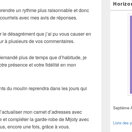
Horizo
eprendre un rythme plus raisonnable et donc
courriels avec mes avis de réponses.
r le désagrément que j’ai pu vous causer en
r à plusieurs de vos commentaires.
 demandé plus de temps que d’habitude, je
otre présence et votre fidélité en mon
nts du moulin reprendra dans les jours qui
Septième 
 d’actualiser mon carnet d’adresses avec
 et compléter la garde-robe de Mijoty avec
Liste des p
çus, encore une fois, grâce à vous.