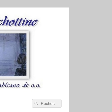
Recherche :
Rechercher