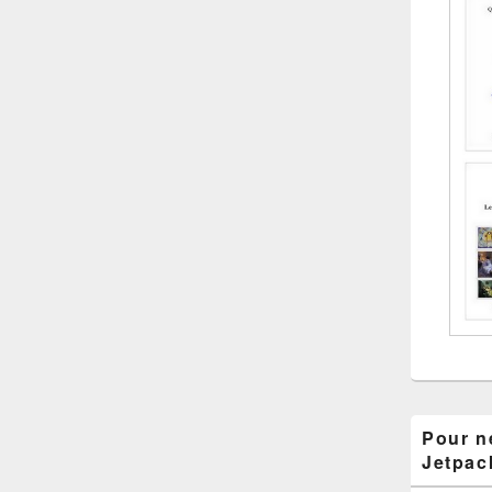
Pour ne
Jetpac