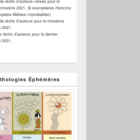
e droits d’auteurs versés pour le
rimestre 2021. (8 exemplaires
Horizons
mplaire
Métiers improbables
)
de droits d’auteurs pour le troisième
e 2021.
 droits d’auteurs pour le dernier
e 2021.
thologies Éphémères