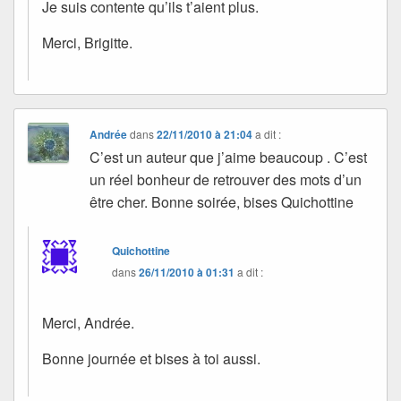
Je suis contente qu’ils t’aient plus.
Merci, Brigitte.
Andrée
dans
22/11/2010 à 21:04
a dit :
C’est un auteur que j’aime beaucoup . C’est
un réel bonheur de retrouver des mots d’un
être cher. Bonne soirée, bises Quichottine
Quichottine
dans
26/11/2010 à 01:31
a dit :
Merci, Andrée.
Bonne journée et bises à toi aussi.