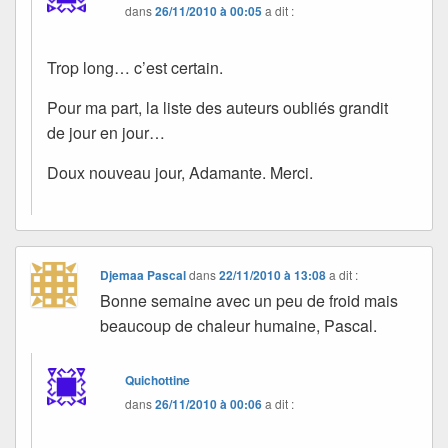
dans
26/11/2010 à 00:05
a dit :
Trop long… c’est certain.
Pour ma part, la liste des auteurs oubliés grandit
de jour en jour…
Doux nouveau jour, Adamante. Merci.
Djemaa Pascal
dans
22/11/2010 à 13:08
a dit :
Bonne semaine avec un peu de froid mais
beaucoup de chaleur humaine, Pascal.
Quichottine
dans
26/11/2010 à 00:06
a dit :