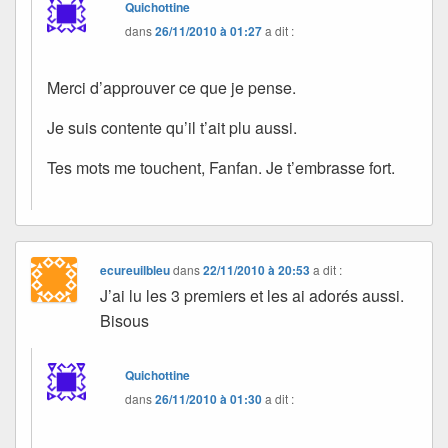
Quichottine
dans
26/11/2010 à 01:27
a dit :
Merci d’approuver ce que je pense.
Je suis contente qu’il t’ait plu aussi.
Tes mots me touchent, Fanfan. Je t’embrasse fort.
ecureuilbleu
dans
22/11/2010 à 20:53
a dit :
J’ai lu les 3 premiers et les ai adorés aussi.
Bisous
Quichottine
dans
26/11/2010 à 01:30
a dit :