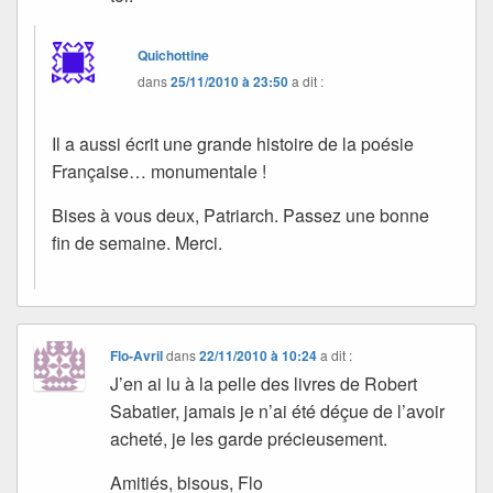
Quichottine
dans
25/11/2010 à 23:50
a dit :
Il a aussi écrit une grande histoire de la poésie
Française… monumentale !
Bises à vous deux, Patriarch. Passez une bonne
fin de semaine. Merci.
Flo-Avril
dans
22/11/2010 à 10:24
a dit :
J’en ai lu à la pelle des livres de Robert
Sabatier, jamais je n’ai été déçue de l’avoir
acheté, je les garde précieusement.
Amitiés, bisous, Flo