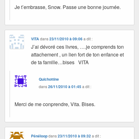
Je t’embrasse, Snow. Passe une bonne journée.
VITA
dans
23/11/2010 à 09:06
a dit :
J’ai dévoré ces livres, ….je comprends ton
attachement , un lien fort de ton enfance et
de ta famille…bises VITA
Quichottine
dans
26/11/2010 à 01:45
a dit :
Merci de me conprendre, Vita. Bises.
Pénéloop
dans
23/11/2010 à 09:32
a dit :