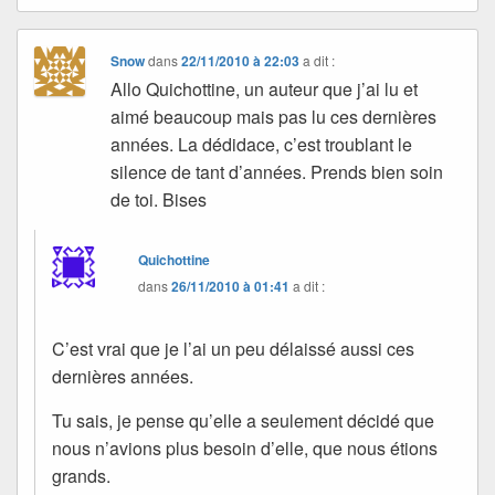
Snow
dans
22/11/2010 à 22:03
a dit :
Allo Quichottine, un auteur que j’ai lu et
aimé beaucoup mais pas lu ces dernières
années. La dédidace, c’est troublant le
silence de tant d’années. Prends bien soin
de toi. Bises
Quichottine
dans
26/11/2010 à 01:41
a dit :
C’est vrai que je l’ai un peu délaissé aussi ces
dernières années.
Tu sais, je pense qu’elle a seulement décidé que
nous n’avions plus besoin d’elle, que nous étions
grands.