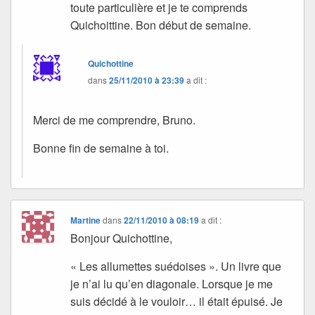
toute particulière et je te comprends
Quichoittine. Bon début de semaine.
Quichottine
dans
25/11/2010 à 23:39
a dit :
Merci de me comprendre, Bruno.
Bonne fin de semaine à toi.
Martine
dans
22/11/2010 à 08:19
a dit :
Bonjour Quichottine,
« Les allumettes suédoises ». Un livre que
je n’ai lu qu’en diagonale. Lorsque je me
suis décidé à le vouloir… il était épuisé. Je