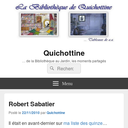
Quichottine
… de la Bibliothèque au Jardin, les moments partagés
Recherche :
Rechercher
Menu
Robert Sabatier
Posté le
22/11/2010
par
Quichottine
Il était en avant-dernier sur
ma liste des quinze
…