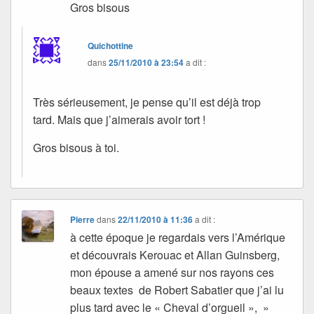
Gros bisous
Quichottine
dans
25/11/2010 à 23:54
a dit :
Très sérieusement, je pense qu’il est déjà trop
tard. Mais que j’aimerais avoir tort !
Gros bisous à toi.
Pierre
dans
22/11/2010 à 11:36
a dit :
à cette époque je regardais vers l’Amérique
et découvrais Kerouac et Allan Guinsberg,
mon épouse a amené sur nos rayons ces
beaux textes de Robert Sabatier que j’ai lu
plus tard avec le « Cheval d’orgueil », »