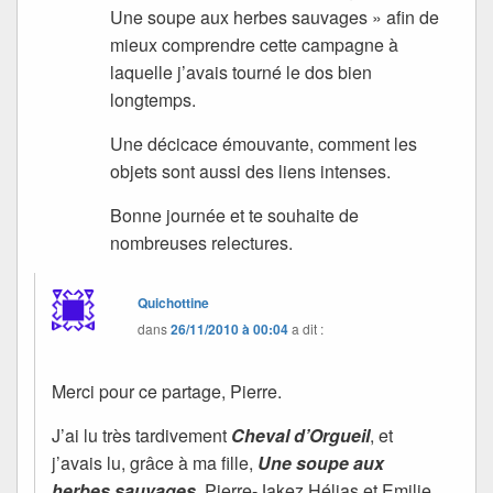
Une soupe aux herbes sauvages » afin de
mieux comprendre cette campagne à
laquelle j’avais tourné le dos bien
longtemps.
Une décicace émouvante, comment les
objets sont aussi des liens intenses.
Bonne journée et te souhaite de
nombreuses relectures.
Quichottine
dans
26/11/2010 à 00:04
a dit :
Merci pour ce partage, Pierre.
J’ai lu très tardivement
Cheval d’Orgueil
, et
j’avais lu, grâce à ma fille,
Une soupe aux
herbes sauvages
. Pierre-Jakez Hélias et Emilie