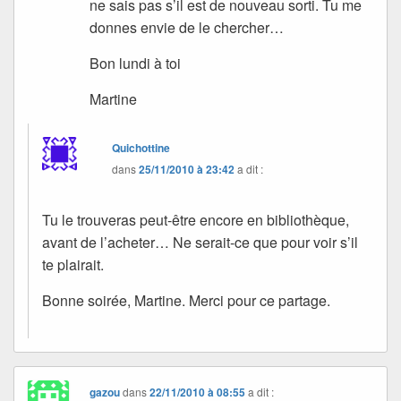
ne sais pas s’il est de nouveau sorti. Tu me
donnes envie de le chercher…
Bon lundi à toi
Martine
Quichottine
dans
25/11/2010 à 23:42
a dit :
Tu le trouveras peut-être encore en bibliothèque,
avant de l’acheter… Ne serait-ce que pour voir s’il
te plairait.
Bonne soirée, Martine. Merci pour ce partage.
gazou
dans
22/11/2010 à 08:55
a dit :