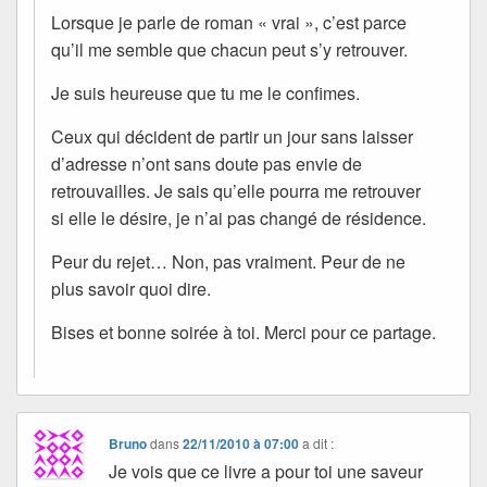
Lorsque je parle de roman « vrai », c’est parce
qu’il me semble que chacun peut s’y retrouver.
Je suis heureuse que tu me le confimes.
Ceux qui décident de partir un jour sans laisser
d’adresse n’ont sans doute pas envie de
retrouvailles. Je sais qu’elle pourra me retrouver
si elle le désire, je n’ai pas changé de résidence.
Peur du rejet… Non, pas vraiment. Peur de ne
plus savoir quoi dire.
Bises et bonne soirée à toi. Merci pour ce partage.
Bruno
dans
22/11/2010 à 07:00
a dit :
Je vois que ce livre a pour toi une saveur