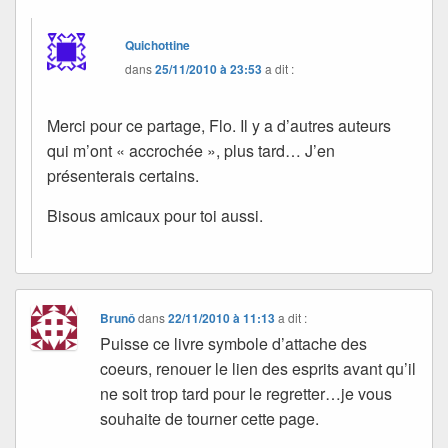
Quichottine
dans
25/11/2010 à 23:53
a dit :
Merci pour ce partage, Flo. Il y a d’autres auteurs
qui m’ont « accrochée », plus tard… J’en
présenterais certains.
Bisous amicaux pour toi aussi.
Brunô
dans
22/11/2010 à 11:13
a dit :
Puisse ce livre symbole d’attache des
coeurs, renouer le lien des esprits avant qu’il
ne soit trop tard pour le regretter…je vous
souhaite de tourner cette page.