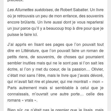
Les Allumettes suédoises
, de Robert Sabatier. Un livre
où je retrouvais un peu de mon enfance, des souvenirs
encore brûlants. Un livre aussi dont je vous reparlerai
un jour parce qu’il y a beaucoup trop à dire pour que je
puisse le faire ici.
J’ai appris en lisant ses pages que l’on pouvait tout
dire en Littérature, que l’on pouvait faire un roman de
petits riens, de souvenirs, de choses qui pourraient
sembler inutiles mais qui ne le sont pas si l’on sait les
écrire, si l’on y met du coeur, de la passion… Olivier,
c’était moi sans l’être, mais le livre que j’avais dévoré,
qui m’avait fait rire et pleurer, qui me montrait « mon »
Paris autrement mais si semblable à celui que je
connaissais, m’ouvrait une autre porte… celle des
romans « vrais ».
Bien sûr, ce n’était pas le premier que je lisais, mais