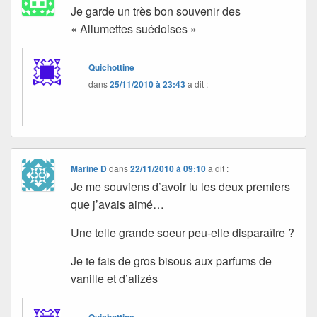
Je garde un très bon souvenir des
« Allumettes suédoises »
Quichottine
dans
25/11/2010 à 23:43
a dit :
Marine D
dans
22/11/2010 à 09:10
a dit :
Je me souviens d’avoir lu les deux premiers
que j’avais aimé…
Une telle grande soeur peu-elle disparaître ?
Je te fais de gros bisous aux parfums de
vanille et d’alizés
Quichottine