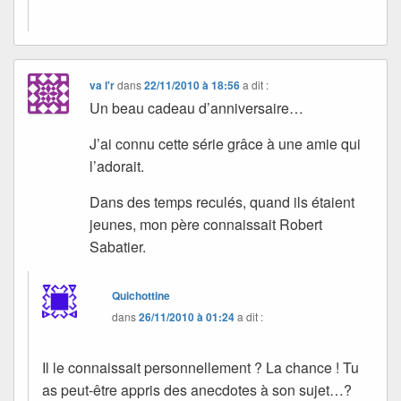
va l'r
dans
22/11/2010 à 18:56
a dit :
Un beau cadeau d’anniversaire…
J’ai connu cette série grâce à une amie qui
l’adorait.
Dans des temps reculés, quand ils étaient
jeunes, mon père connaissait Robert
Sabatier.
Quichottine
dans
26/11/2010 à 01:24
a dit :
Il le connaissait personnellement ? La chance ! Tu
as peut-être appris des anecdotes à son sujet…?