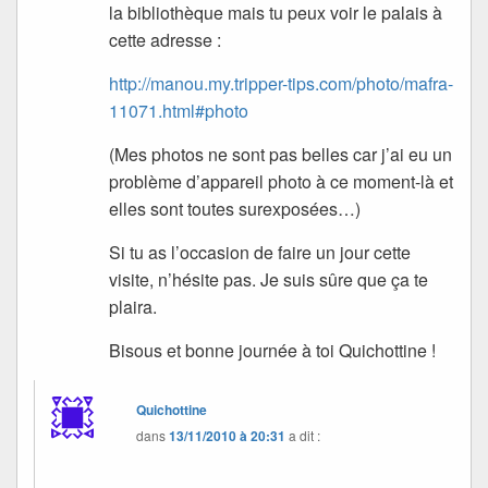
la bibliothèque mais tu peux voir le palais à
cette adresse :
http://manou.my.tripper-tips.com/photo/mafra-
11071.html#photo
(Mes photos ne sont pas belles car j’ai eu un
problème d’appareil photo à ce moment-là et
elles sont toutes surexposées…)
Si tu as l’occasion de faire un jour cette
visite, n’hésite pas. Je suis sûre que ça te
plaira.
Bisous et bonne journée à toi Quichottine !
Quichottine
dans
13/11/2010 à 20:31
a dit :