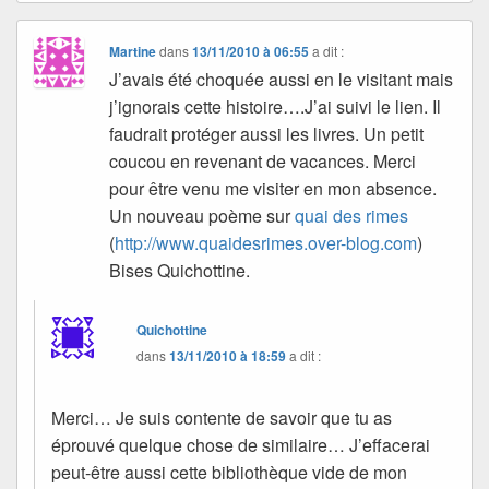
Martine
dans
13/11/2010 à 06:55
a dit :
J’avais été choquée aussi en le visitant mais
j’ignorais cette histoire….J’ai suivi le lien. Il
faudrait protéger aussi les livres. Un petit
coucou en revenant de vacances. Merci
pour être venu me visiter en mon absence.
Un nouveau poème sur
quai des rimes
(
http://www.quaidesrimes.over-blog.com
)
Bises Quichottine.
Quichottine
dans
13/11/2010 à 18:59
a dit :
Merci… Je suis contente de savoir que tu as
éprouvé quelque chose de similaire… J’effacerai
peut-être aussi cette bibliothèque vide de mon