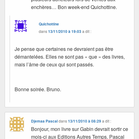
enchères… Bon week-end Quichottine.
Quichottine
dans
13/11/2010 à 19:03
a dit :
Je pense que certaines ne devraient pas être
démantelées. Elles ne sont pas « que » des livres,
mais l’âme de ceux qui sont passés.
Bonne soirée. Bruno.
Djemaa Pascal
dans
13/11/2010 à 08:29
a dit :
Bonjour, mon livre sur Gabin devrait sortir ce
mois-ci aux Editions Autres Temps. Pascal