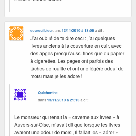
ecureuilbleu
dans
13/11/2010 à 18:05
a dit :
J’ai oublié de te dire ceci : j’ai quelques
livres anciens à la couverture en cuir, avec
des apges presqu’aussi fines que du papier
à cigarettes. Les pages ont parfois des
tâches de rouille et ont une légère odeur de
moisi mais je les adore !
Quichottine
dans
13/11/2010 à 21:13
a dit :
Le monsieur qui tenait la « caverne aux livres » à
Auvers-sur-Oise, m’avait dit que lorsque les livres
avaient une odeur de moisi, il fallait les « aérer »