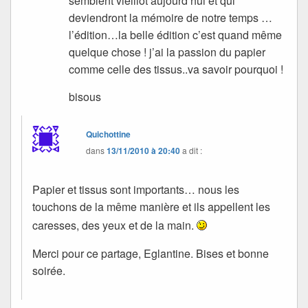
semblent vieillot aujourd’hui et qui
deviendront la mémoire de notre temps …
l’édition…la belle édition c’est quand même
quelque chose ! j’ai la passion du papier
comme celle des tissus..va savoir pourquoi !
bisous
Quichottine
dans
13/11/2010 à 20:40
a dit :
Papier et tissus sont importants… nous les
touchons de la même manière et ils appellent les
caresses, des yeux et de la main.
Merci pour ce partage, Eglantine. Bises et bonne
soirée.