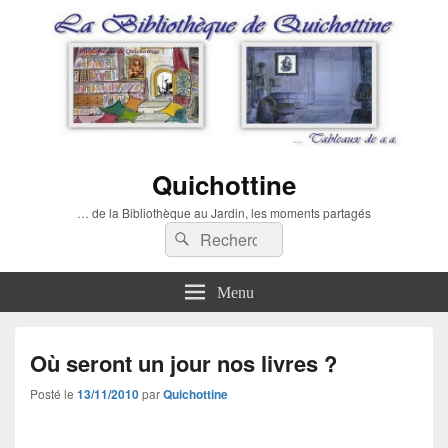
Quichottine
… de la Bibliothèque au Jardin, les moments partagés
Recherche :
Rechercher
Menu
Où seront un jour nos livres ?
Posté le
13/11/2010
par
Quichottine