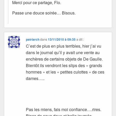
Merci pour ce partage, Flo.
Passe une douce soirée… Bisous.
patriarch
dans
13/11/2010 à 09:35
a dit :
C’est de plus en plus terribles, hier j’ai vu
dans le journal qu’il y avait une vente au
enchères de certains objets de De Gaulle.
Bientôt ils vendront les slips des « grands
hommes » et les « petites culottes » de ces
dames…..
Pas les miens, fais moi confiance….rires.
Bises de nous deux et belle journée.