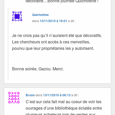
décoratifs…Bonne journée Quichottine !
Quichottine
dans
13/11/2010 à 19:01
a dit :
Je ne crois pas qu’il n’auraient été que décoratifs.
Les chercheurs ont accès à ces merveilles,
pourvu que leur propriétaires les y autorisent.
Bonne soirée, Gazou. Merci.
Bruno
dans
13/11/2010 à 08:13
a dit :
C’est sur cela fait mal au coeur de voir les
ouvrages d’une bibliothèque éclatés entre
plusieurs acheteurs lors de ventes aux