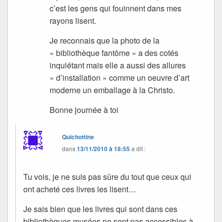
c’est les gens qui fouinnent dans mes
rayons lisent.
Je reconnais que la photo de la
« bibliothèque fantôme « a des cotés
inquiétant mais elle a aussi des allures
« d’installation » comme un oeuvre d’art
moderne un emballage à la Christo.
Bonne journée à toi
Quichottine
dans
13/11/2010 à 18:55
a dit :
Tu vois, je ne suis pas sûre du tout que ceux qui
ont acheté ces livres les lisent…
Je sais bien que les livres qui sont dans ces
bibliothèques musées ne sont pas accessibles à