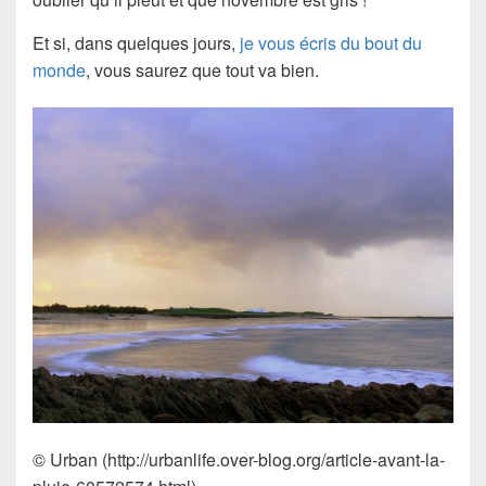
Et si, dans quelques jours,
je vous écris du bout du
monde
, vous saurez que tout va bien.
© Urban (http://urbanlife.over-blog.org/article-avant-la-