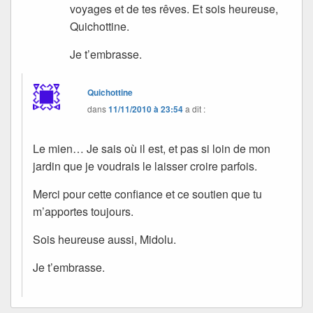
voyages et de tes rêves. Et sois heureuse,
Quichottine.
Je t’embrasse.
Quichottine
dans
11/11/2010 à 23:54
a dit :
Le mien… Je sais où il est, et pas si loin de mon
jardin que je voudrais le laisser croire parfois.
Merci pour cette confiance et ce soutien que tu
m’apportes toujours.
Sois heureuse aussi, Midolu.
Je t’embrasse.