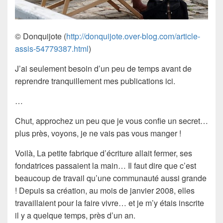
© Donquijote (
http://donquijote.over-blog.com/article-
assis-54779387.html
)
J’ai seulement besoin d’un peu de temps avant de
reprendre tranquillement mes publications ici.
…
Chut, approchez un peu que je vous confie un secret…
plus près, voyons, je ne vais pas vous manger !
Voilà, La petite fabrique d’écriture allait fermer, ses
fondatrices passaient la main… Il faut dire que c’est
beaucoup de travail qu’une communauté aussi grande
! Depuis sa création, au mois de janvier 2008, elles
travaillaient pour la faire vivre… et je m’y étais inscrite
il y a quelque temps, près d’un an.