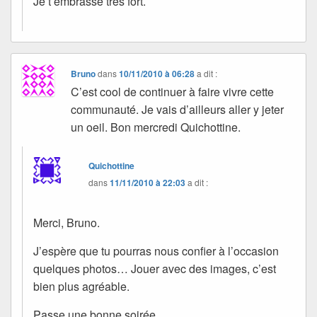
Je t’embrasse très fort.
Bruno
dans
10/11/2010 à 06:28
a dit :
C’est cool de continuer à faire vivre cette
communauté. Je vais d’ailleurs aller y jeter
un oeil. Bon mercredi Quichottine.
Quichottine
dans
11/11/2010 à 22:03
a dit :
Merci, Bruno.
J’espère que tu pourras nous confier à l’occasion
quelques photos… Jouer avec des images, c’est
bien plus agréable.
Passe une bonne soirée.