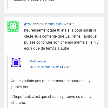
gazou
dans
10/11/2010 à 09:05
a dit :
heureusement que tu étais là pour saisir la
clé,je suis contente que La Petite Fabrique
puisse continuer son chemin même si je n’y
écris que de temps à autre
Quichottine
dans
11/11/2010 à 22:44
a dit :
Je ne voulais pas qu’elle meure et pourtant, j’y
publie peu.
L’important, c’est que chacun y trouve ce qu’il y
cherche.