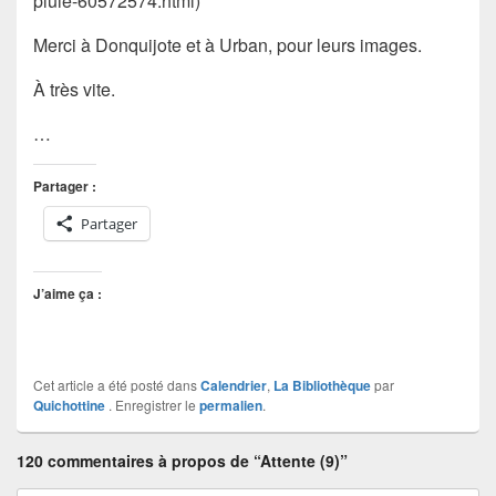
pluie-60572574.html)
Merci à Donquijote et à Urban, pour leurs images.
À très vite.
…
Partager :
Partager
J’aime ça :
Cet article a été posté dans
Calendrier
,
La Bibliothèque
par
Quichottine
. Enregistrer le
permalien
.
120 commentaires à propos de “Attente (9)”