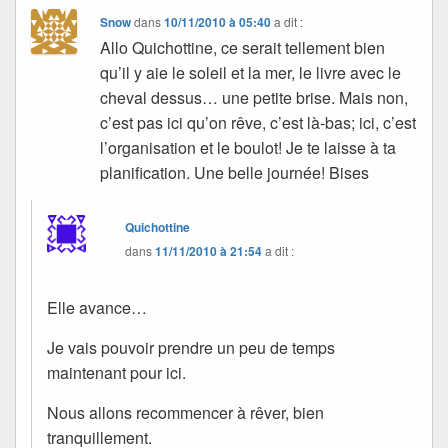
Snow
dans
10/11/2010 à 05:40
a dit :
Allo Quichottine, ce serait tellement bien
qu’il y aie le soleil et la mer, le livre avec le
cheval dessus… une petite brise. Mais non,
c’est pas ici qu’on rêve, c’est là-bas; ici, c’est
l’organisation et le boulot! Je te laisse à ta
planification. Une belle journée! Bises
Quichottine
dans
11/11/2010 à 21:54
a dit :
Elle avance…
Je vais pouvoir prendre un peu de temps
maintenant pour ici.
Nous allons recommencer à rêver, bien
tranquillement.