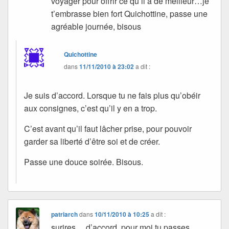
voyager pour offrir ce qu’il a de meilleur…je
t’embrasse bien fort Quichottine, passe une
agréable journée, bisous
Quichottine
dans
11/11/2010 à 23:02
a dit :
Je suis d’accord. Lorsque tu ne fais plus qu’obéir
aux consignes, c’est qu’il y en a trop.
C’est avant qu’il faut lâcher prise, pour pouvoir
garder sa liberté d’être soi et de créer.
Passe une douce soirée. Bisous.
patriarch
dans
10/11/2010 à 10:25
a dit :
surires….d’accord, pour moi tu passes