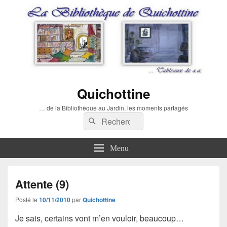
Quichottine
… de la Bibliothèque au Jardin, les moments partagés
Recherche :
Rechercher
Menu
Attente (9)
Posté le
10/11/2010
par
Quichottine
Je sais, certains vont m’en vouloir, beaucoup…