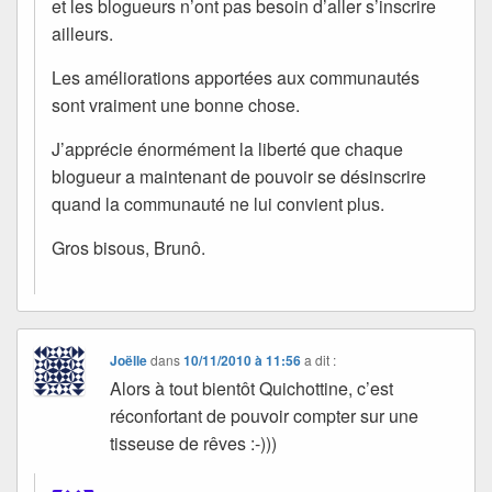
et les blogueurs n’ont pas besoin d’aller s’inscrire
ailleurs.
Les améliorations apportées aux communautés
sont vraiment une bonne chose.
J’apprécie énormément la liberté que chaque
blogueur a maintenant de pouvoir se désinscrire
quand la communauté ne lui convient plus.
Gros bisous, Brunô.
Joëlle
dans
10/11/2010 à 11:56
a dit :
Alors à tout bientôt Quichottine, c’est
réconfortant de pouvoir compter sur une
tisseuse de rêves :-)))