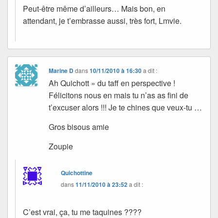
Peut-être même d’ailleurs… Mais bon, en
attendant, je t’embrasse aussi, très fort, Lmvie.
Marine D
dans
10/11/2010 à 16:30
a dit :
Ah Quichott » du taff en perspective !
Félicitons nous en mais tu n’as as fini de
t’excuser alors !!! Je te chines que veux-tu …
Gros bisous amie
Zoupie
Quichottine
dans
11/11/2010 à 23:52
a dit :
C’est vrai, ça, tu me taquines ????