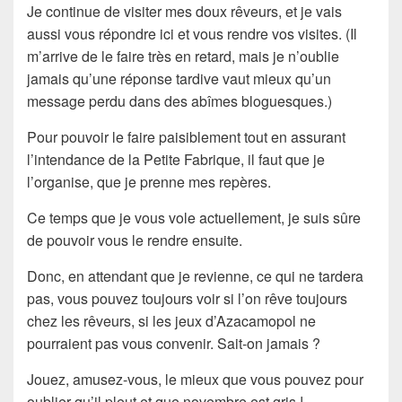
Je continue de visiter mes doux rêveurs, et je vais
aussi vous répondre ici et vous rendre vos visites. (Il
m’arrive de le faire très en retard, mais je n’oublie
jamais qu’une réponse tardive vaut mieux qu’un
message perdu dans des abîmes bloguesques.)
Pour pouvoir le faire paisiblement tout en assurant
l’intendance de la Petite Fabrique, il faut que je
l’organise, que je prenne mes repères.
Ce temps que je vous vole actuellement, je suis sûre
de pouvoir vous le rendre ensuite.
Donc, en attendant que je revienne, ce qui ne tardera
pas, vous pouvez toujours voir si l’on rêve toujours
chez les rêveurs, si les jeux d’Azacamopol ne
pourraient pas vous convenir. Sait-on jamais ?
Jouez, amusez-vous, le mieux que vous pouvez pour
oublier qu’il pleut et que novembre est gris !