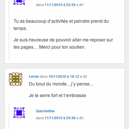
dans
11/11/2010 à 23:33
a dit :
Tu as beaucoup d’activités et peindre prend du
temps.
Je suis heureuse de pouvoir aller me reposer sur
tes pages… Merci pour ton soutien.
Lmvie
dans
10/11/2010 à 16:12
a dit :
Du bout du monde…j’y pense…
Je te serre fort et t’embrasse
Quichottine
dans
11/11/2010 à 23:38
a dit :