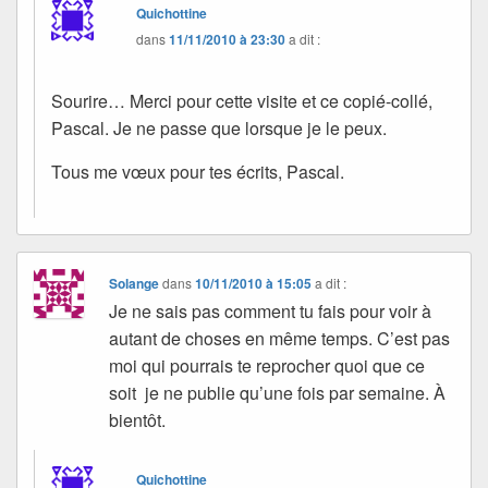
Quichottine
dans
11/11/2010 à 23:30
a dit :
Sourire… Merci pour cette visite et ce copié-collé,
Pascal. Je ne passe que lorsque je le peux.
Tous me vœux pour tes écrits, Pascal.
Solange
dans
10/11/2010 à 15:05
a dit :
Je ne sais pas comment tu fais pour voir à
autant de choses en même temps. C’est pas
moi qui pourrais te reprocher quoi que ce
soit je ne publie qu’une fois par semaine. À
bientôt.
Quichottine