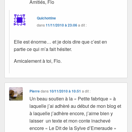
Amitiés, Flo
Quichottine
dans
11/11/2010 à 23:06
a dit :
Elle est énorme… et je dois dire que c’est en
partie ce qui m’a fait hésiter.
Amicalement à toi, Flo.
Pierre
dans
10/11/2010 à 10:51
a dit :
Un beau soutien à la « Petite fabrique » à
laquelle j’ai adhèré au début de mon blog et
à laquelle j’adhère encore, j’aime bien y
laisser un texte et mon conte inachevé
encore « Le Dit de la Sylve d’Emeraude »