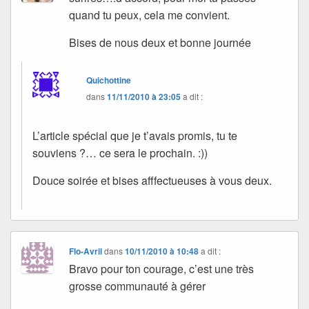
quand tu peux, cela me convient.
Bises de nous deux et bonne journée
Quichottine
dans
11/11/2010 à 23:05
a dit :
L’article spécial que je t’avais promis, tu te
souviens ?… ce sera le prochain. :))
Douce soirée et bises afffectueuses à vous deux.
Flo-Avril
dans
10/11/2010 à 10:48
a dit :
Bravo pour ton courage, c’est une très
grosse communauté à gérer