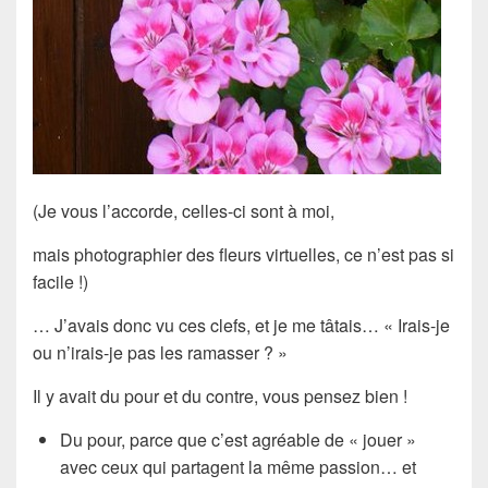
(Je vous l’accorde, celles-ci sont à moi,
mais photographier des fleurs virtuelles, ce n’est pas si
facile !)
… J’avais donc vu ces clefs, et je me tâtais… « Irais-je
ou n’irais-je pas les ramasser ? »
Il y avait du pour et du contre, vous pensez bien !
Du pour, parce que c’est agréable de « jouer »
avec ceux qui partagent la même passion… et