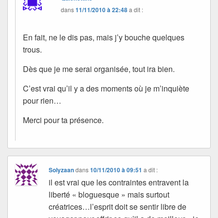
dans
11/11/2010 à 22:48
a dit :
En fait, ne le dis pas, mais j’y bouche quelques
trous.
Dès que je me serai organisée, tout ira bien.
C’est vrai qu’il y a des moments où je m’inquiète
pour rien…
Merci pour ta présence.
Solyzaan
dans
10/11/2010 à 09:51
a dit :
il est vrai que les contraintes entravent la
liberté « bloguesque » mais surtout
créatrices…l’esprit doit se sentir libre de