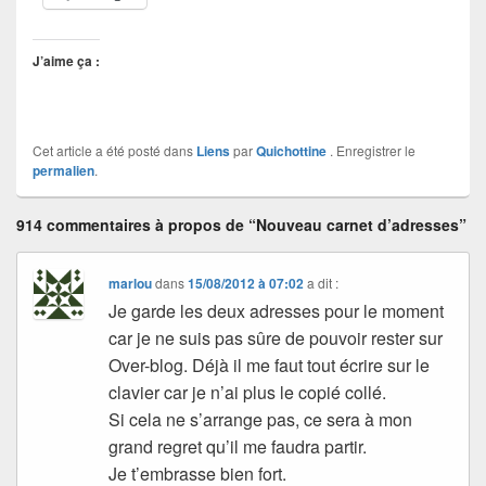
J’aime ça :
Cet article a été posté dans
Liens
par
Quichottine
. Enregistrer le
permalien
.
914 commentaires à propos de “Nouveau carnet d’adresses”
marlou
dans
15/08/2012 à 07:02
a dit :
Je garde les deux adresses pour le moment
car je ne suis pas sûre de pouvoir rester sur
Over-blog. Déjà il me faut tout écrire sur le
clavier car je n’ai plus le copié collé.
Si cela ne s’arrange pas, ce sera à mon
grand regret qu’il me faudra partir.
Je t’embrasse bien fort.