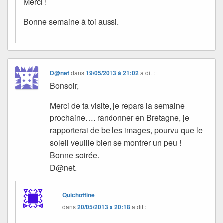
Merci !
Bonne semaine à toi aussi.
D@net
dans
19/05/2013 à 21:02
a dit :
Bonsoir,
Merci de ta visite, je repars la semaine
prochaine…. randonner en Bretagne, je
rapporterai de belles images, pourvu que le
soleil veuille bien se montrer un peu !
Bonne soirée.
D@net.
Quichottine
dans
20/05/2013 à 20:18
a dit :