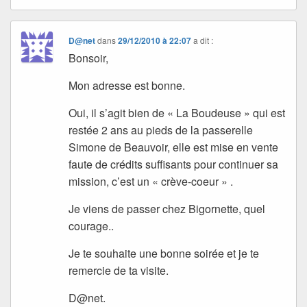
D@net
dans
29/12/2010 à 22:07
a dit :
Bonsoir,
Mon adresse est bonne.
Oui, il s’agit bien de « La Boudeuse » qui est
restée 2 ans au pieds de la passerelle
Simone de Beauvoir, elle est mise en vente
faute de crédits suffisants pour continuer sa
mission, c’est un « crève-coeur » .
Je viens de passer chez Bigornette, quel
courage..
Je te souhaite une bonne soirée et je te
remercie de ta visite.
D@net.