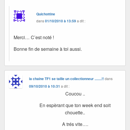
Quichottine
dans
01/10/2010 à 13:59
a dit :
Merci… C’est noté !
Bonne fin de semaine à toi aussi.
la chaine TF1 se taille un collectionneur ........!!
dans
09/10/2010 à 10:31
a dit :
Coucou ..
En espèrant que ton week end soit
chouette..
A trés vite….