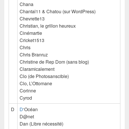
Chana
Chantal11 & Chatou (sur WordPress)
Chevrette13
Christian, le grillon heureux
Cinémartie
Cricket1513
Chris
Chris Branruz
Christine de Rep Dom
(sans blog)
Claramicalement
Clo (de Photosanscible)
Clo, L’Ottomane
Corinne
Cyrod
D
D
‘Océan
D@net
Dan (Libre nécessité)