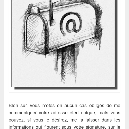
Bien sûr, vous n’êtes en aucun cas obligés de me
communiquer votre adresse électronique, mais vous
pouvez, si vous le désirez, me la laisser dans les
informations qui figurent sous votre signature, sur le