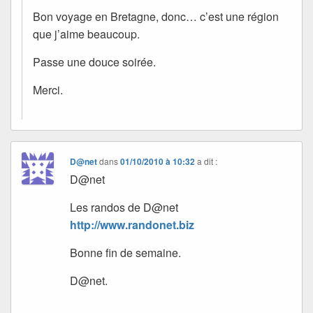
Bon voyage en Bretagne, donc… c’est une région
que j’aime beaucoup.
Passe une douce soirée.
Merci.
D@net
dans
01/10/2010 à 10:32
a dit :
D@net
Les randos de D@net
http://www.randonet.biz
Bonne fin de semaine.
D@net.