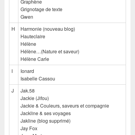
Graphène
Grignotage de texte
Gwen
H
Harmonie (nouveau blog)
Hauteclaire
Hélène
Hélène…(Nature et saveur)
Hélène Carle
I
Ionard
Isabelle Cassou
J
Jak.58
Jackie (Jifou)
Jackie & Couleurs, saveurs et compagnie
Jackline & ses voyages
Jakline
(blog supprimé)
Jay Fox