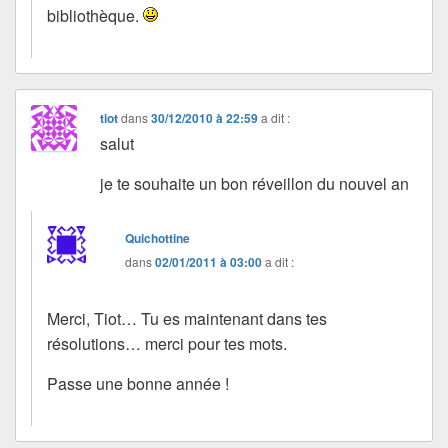
bibliothèque.
tiot
dans
30/12/2010 à 22:59
a dit :
salut
je te souhaite un bon réveillon du nouvel an
Quichottine
dans
02/01/2011 à 03:00
a dit :
Merci, Tiot… Tu es maintenant dans tes
résolutions… merci pour tes mots.
Passe une bonne année !