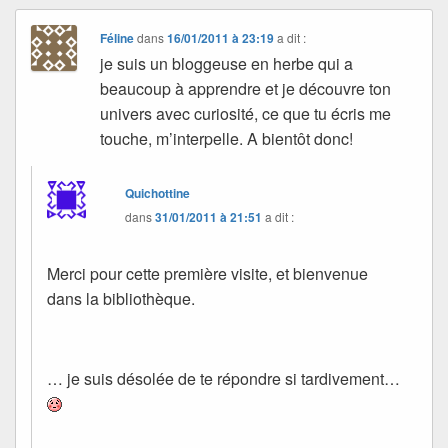
Féline
dans
16/01/2011 à 23:19
a dit :
je suis un bloggeuse en herbe qui a
beaucoup à apprendre et je découvre ton
univers avec curiosité, ce que tu écris me
touche, m’interpelle. A bientôt donc!
Quichottine
dans
31/01/2011 à 21:51
a dit :
Merci pour cette première visite, et bienvenue
dans la bibliothèque.
… je suis désolée de te répondre si tardivement…