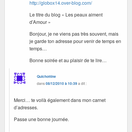
http://globox14.over-blog.com/
Le titre du blog « Les peaux aiment
d’Amour »
Bonjour, je ne viens pas très souvent, mais
je garde ton adresse pour venir de temps en
temps…
Bonne soirée et au plaisir de te lire…
Quichottine
dans
08/12/2010 à 10:39
a dit :
Merci… te voilà également dans mon carnet
d’adresses.
Passe une bonne journée.