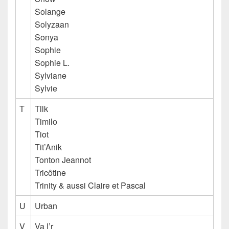
Solange
Solyzaan
Sonya
Sophie
Sophie L.
Sylviane
Sylvie
T
Tilk
Timilo
Tiot
Tit’Anik
Tonton Jeannot
Tricôtine
Trinity & aussi Claire et Pascal
U
Urban
V
Va l’r