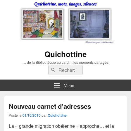
Quichottine
… de la Bibliothèque au Jardin, les moments partagés
Recherche :
Rechercher
Menu
Nouveau carnet d’adresses
Posté le
01/10/2010
par
Quichottine
La « grande migration obéienne » approche… et la