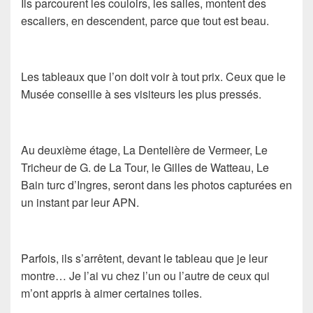
Ils parcourent les couloirs, les salles, montent des
escaliers, en descendent, parce que tout est beau.
Les tableaux que l’on doit voir à tout prix. Ceux que le
Musée conseille à ses visiteurs les plus pressés.
Au deuxième étage,
La Dentelière
de
Vermeer
,
Le
Tricheur
de
G. de La Tour
, le
Gilles
de
Watteau
,
Le
Bain turc
d’
Ingres
, seront dans les photos capturées en
un instant par leur APN.
Parfois, ils s’arrêtent, devant le tableau que je leur
montre… Je l’ai vu chez l’un ou l’autre de ceux qui
m’ont appris à aimer certaines toiles.