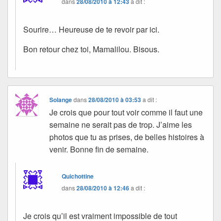
dans
28/08/2010 à 12:43
a dit :
Sourire… Heureuse de te revoir par ici.
Bon retour chez toi, Mamalilou. Bisous.
Solange
dans
28/08/2010 à 03:53
a dit :
Je crois que pour tout voir comme il faut une
semaine ne serait pas de trop. J’aime les
photos que tu as prises, de belles histoires à
venir. Bonne fin de semaine.
Quichottine
dans
28/08/2010 à 12:46
a dit :
Je crois qu’il est vraiment impossible de tout