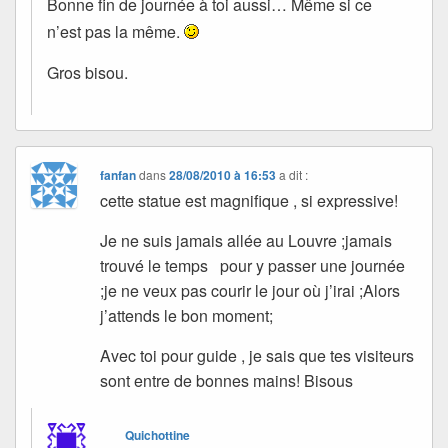
Bonne fin de journée à toi aussi… Même si ce
n’est pas la même.
Gros bisou.
fanfan
dans
28/08/2010 à 16:53
a dit :
cette statue est magnifique , si expressive!
Je ne suis jamais allée au Louvre ;jamais
trouvé le temps pour y passer une journée
;je ne veux pas courir le jour où j’irai ;Alors
j’attends le bon moment;
Avec toi pour guide , je sais que tes visiteurs
sont entre de bonnes mains! Bisous
Quichottine