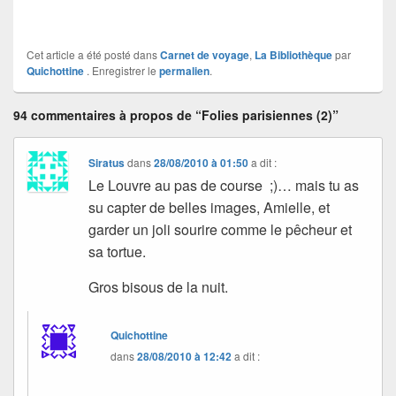
Cet article a été posté dans
Carnet de voyage
,
La Bibliothèque
par
Quichottine
. Enregistrer le
permalien
.
94 commentaires à propos de “Folies parisiennes (2)”
Siratus
dans
28/08/2010 à 01:50
a dit :
Le Louvre au pas de course ;)… mais tu as
su capter de belles images, Amielle, et
garder un joli sourire comme le pêcheur et
sa tortue.
Gros bisous de la nuit.
Quichottine
dans
28/08/2010 à 12:42
a dit :