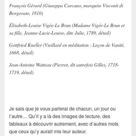
François
Gérard
(
Giuseppa Carcano, marquise Visconti di
Borgorato
, 1810)
Élisabeth-Louise
Vigée-Le Brun
(
Madame Vigée-Le Brun et
sa fille, Jeanne-Lucie-Louise, dite Julie
, 1789, détail)
Gottfried
Kneller
(
Vieillard en méditation : Leçon de Vanité
,
1668, détail)
Jean-Antoine
Watteau
(Pierrot, dit autrefois
Gilles
, 1718-
1719, détail)
Je sais que je vous parlerai de chacun, un jour ou
l’autre… Qu’il y a là des images de lecture, des
tableaux à découvrir autrement, avec d’autres mots
que ceux qu’y aurait mis leur auteur.