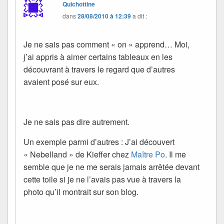
Quichottine
dans
28/08/2010 à 12:39
a dit :
Je ne sais pas comment « on » apprend… Moi,
j’ai appris à aimer certains tableaux en les
découvrant à travers le regard que d’autres
avaient posé sur eux.
Je ne sais pas dire autrement.
Un exemple parmi d’autres : J’ai découvert
« Nebelland » de Kieffer chez
Maître Po
. Il me
semble que je ne me serais jamais arrêtée devant
cette toile si je ne l’avais pas vue à travers la
photo qu’il montrait sur son blog.