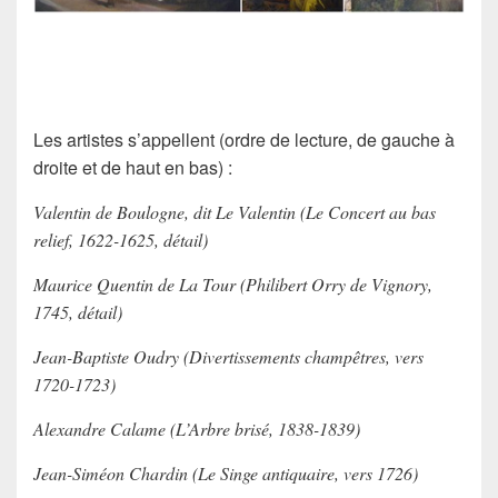
Les artistes s’appellent (ordre de lecture, de gauche à
droite et de haut en bas) :
Valentin de Boulogne, dit
Le Valentin
(
Le Concert au bas
relief
, 1622-1625, détail)
Maurice
Quentin de La Tour
(
Philibert Orry de Vignory
,
1745, détail)
Jean-Baptiste
Oudry
(
Divertissements champêtres
, vers
1720-1723)
Alexandre
Calame
(
L’Arbre brisé
, 1838-1839)
Jean-Siméon
Chardin
(
Le Singe antiquaire
, vers 1726)