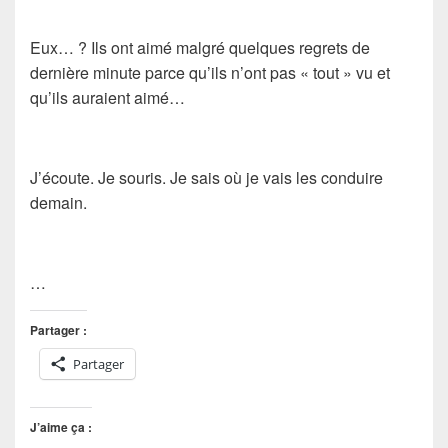
Eux… ? Ils ont aimé malgré quelques regrets de
dernière minute parce qu’ils n’ont pas « tout » vu et
qu’ils auraient aimé…
J’écoute. Je souris. Je sais où je vais les conduire
demain.
…
Partager :
Partager
J’aime ça :