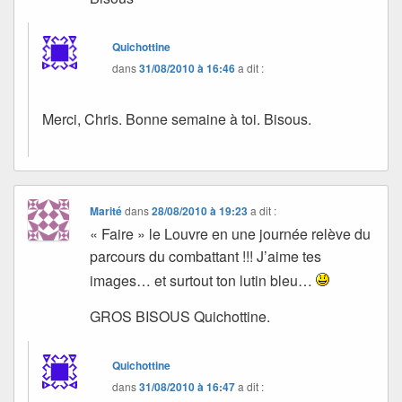
Quichottine
dans
31/08/2010 à 16:46
a dit :
Merci, Chris. Bonne semaine à toi. Bisous.
Marité
dans
28/08/2010 à 19:23
a dit :
« Faire » le Louvre en une journée relève du
parcours du combattant !!! J’aime tes
images… et surtout ton lutin bleu…
GROS BISOUS Quichottine.
Quichottine
dans
31/08/2010 à 16:47
a dit :