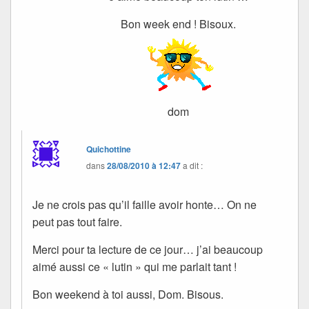
Bon week end ! Bisoux.
dom
Quichottine
dans
28/08/2010 à 12:47
a dit :
Je ne crois pas qu’il faille avoir honte… On ne
peut pas tout faire.
Merci pour ta lecture de ce jour… j’ai beaucoup
aimé aussi ce « lutin » qui me parlait tant !
Bon weekend à toi aussi, Dom. Bisous.