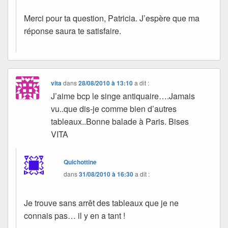
Merci pour ta question, Patricia. J’espère que ma
réponse saura te satisfaire.
vita
dans
28/08/2010 à 13:10
a dit :
J’aime bcp le singe antiquaire….Jamais
vu..que dis-je comme bien d’autres
tableaux..Bonne balade à Paris. Bises
VITA
Quichottine
dans
31/08/2010 à 16:30
a dit :
Je trouve sans arrêt des tableaux que je ne
connais pas… il y en a tant !