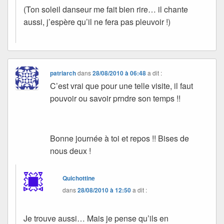
(Ton soleil danseur me fait bien rire… il chante
aussi, j’espère qu’il ne fera pas pleuvoir !)
patriarch
dans
28/08/2010 à 06:48
a dit :
C’est vrai que pour une telle visite, il faut
pouvoir ou savoir prndre son temps !!
Bonne journée à toi et repos !! Bises de
nous deux !
Quichottine
dans
28/08/2010 à 12:50
a dit :
Je trouve aussi… Mais je pense qu’ils en