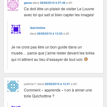
gazou
dans
28/08/2010 à 07:48
a dit :
Ce doit être un plaisir de visiter Le Louvre
avec toi qui sait si bien capter les images!
Quichottine
dans
28/08/2010 à 12:55
a dit :
Je ne crois pas être un bon guide dans un
musée… parce que j’aime rester devant les toiles
qui m’attirent au lieu d’essayer de tout voir.
patricia11
dans
28/08/2010 à 12:01
a dit :
Comment « apprends » t-on à aimer une
toile Quichottine ?