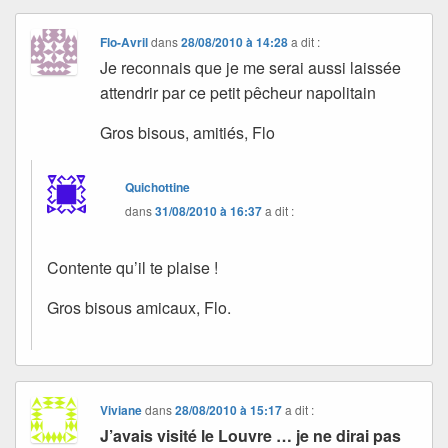
Flo-Avril
dans
28/08/2010 à 14:28
a dit :
Je reconnais que je me serai aussi laissée
attendrir par ce petit pêcheur napolitain
Gros bisous, amitiés, Flo
Quichottine
dans
31/08/2010 à 16:37
a dit :
Contente qu’il te plaise !
Gros bisous amicaux, Flo.
Viviane
dans
28/08/2010 à 15:17
a dit :
J’avais visité le Louvre … je ne dirai pas