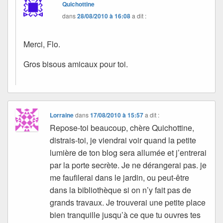
Quichottine
dans
28/08/2010 à 16:08
a dit :
Merci, Flo.
Gros bisous amicaux pour toi.
Lorraine
dans
17/08/2010 à 15:57
a dit :
Repose-toi beaucoup, chère Quichottine,
distrais-toi, je viendrai voir quand la petite
lumière de ton blog sera allumée et j’entrerai
par la porte secrète. Je ne dérangerai pas. je
me faufilerai dans le jardin, ou peut-être
dans la bibliothèque si on n’y fait pas de
grands travaux. Je trouverai une petite place
bien tranquille jusqu’à ce que tu ouvres tes