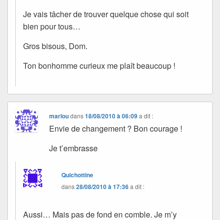
Je vais tâcher de trouver quelque chose qui soit
bien pour tous…
Gros bisous, Dom.
Ton bonhomme curieux me plaît beaucoup !
marlou
dans
18/08/2010 à 06:09
a dit :
Envie de changement ? Bon courage !
Je t’embrasse
Quichottine
dans
28/08/2010 à 17:36
a dit :
Aussi… Mais pas de fond en comble. Je m’y