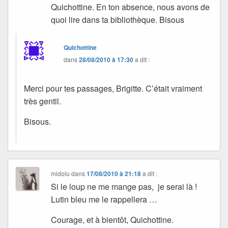
Quichottine. En ton absence, nous avons de
quoi lire dans ta bibliothèque. Bisous
Quichottine
dans
28/08/2010 à 17:30
a dit :
Merci pour tes passages, Brigitte. C’était vraiment
très gentil.
Bisous.
midolu
dans
17/08/2010 à 21:18
a dit :
Si le loup ne me mange pas, je serai là !
Lutin bleu me le rappellera …
Courage, et à bientôt, Quichottine.