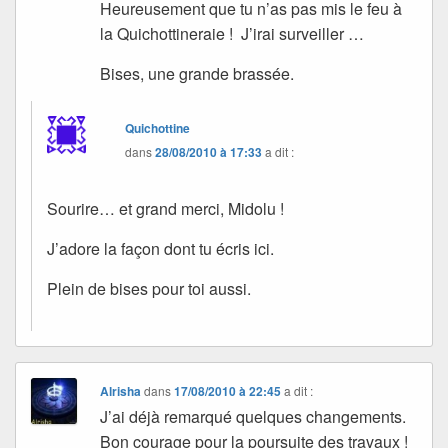
Heureusement que tu n’as pas mis le feu à
la Quichottineraie ! J’irai surveiller …
Bises, une grande brassée.
Quichottine
dans
28/08/2010 à 17:33
a dit :
Sourire… et grand merci, Midolu !
J’adore la façon dont tu écris ici.
Plein de bises pour toi aussi.
Alrisha
dans
17/08/2010 à 22:45
a dit :
J’ai déjà remarqué quelques changements.
Bon courage pour la poursuite des travaux !