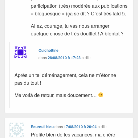
participation (très) modérée aux publications
« bloguesque » (ça se dit ? C’est très laid !).
Allez, courage, tu vas nous arranger
quelque chose de très douillet ! A bientôt ?
Quichottine
dans
28/08/2010 à 17:28
a dit :
Après un tel déménagement, cela ne m’étonne
pas du tout !
Me voilà de retour, mais doucement…
Ecureuil bleu
dans
17/08/2010 à 20:04
a dit :
Profite bien de tes vacances, ma chère