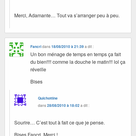
Merci, Adamante… Tout va s’arranger peu à peu.
Fancri
dans
18/08/2010 à 21:39
a dit :
Un bon ménage de temps en temps ça fait
du bien!!!! comme la douche le matin!!! lol ça
réveille
Bises
Quichottine
dans
28/08/2010 à 18:02
a dit :
Sourire… C’est tout à fait ce que je pense.
Bises Fancri. Merci !