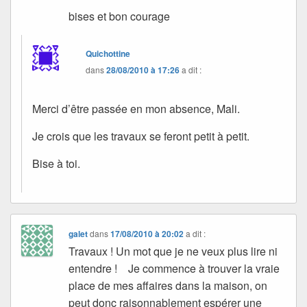
bises et bon courage
Quichottine
dans
28/08/2010 à 17:26
a dit :
Merci d’être passée en mon absence, Mali.
Je crois que les travaux se feront petit à petit.
Bise à toi.
galet
dans
17/08/2010 à 20:02
a dit :
Travaux ! Un mot que je ne veux plus lire ni
entendre ! Je commence à trouver la vraie
place de mes affaires dans la maison, on
peut donc raisonnablement espérer une