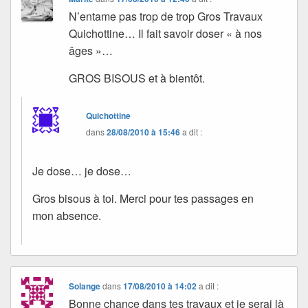
N’entame pas trop de trop Gros Travaux
Quichottine… Il fait savoir doser « à nos
âges »…
GROS BISOUS et à bientôt.
Quichottine
dans
28/08/2010 à 15:46
a dit :
Je dose… je dose…
Gros bisous à toi. Merci pour tes passages en
mon absence.
Solange
dans
17/08/2010 à 14:02
a dit :
Bonne chance dans tes travaux et je serai là