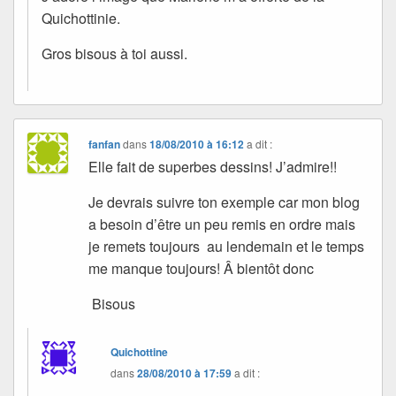
Quichottinie.
Gros bisous à toi aussi.
fanfan
dans
18/08/2010 à 16:12
a dit :
Elle fait de superbes dessins! J’admire!!
Je devrais suivre ton exemple car mon blog
a besoin d’être un peu remis en ordre mais
je remets toujours au lendemain et le temps
me manque toujours! Â bientôt donc
Bisous
Quichottine
dans
28/08/2010 à 17:59
a dit :