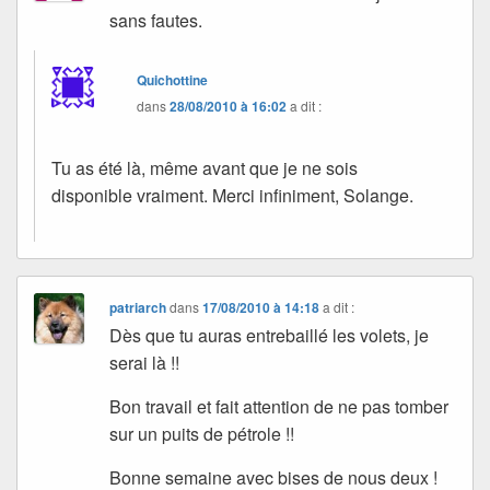
sans fautes.
Quichottine
dans
28/08/2010 à 16:02
a dit :
Tu as été là, même avant que je ne sois
disponible vraiment. Merci infiniment, Solange.
patriarch
dans
17/08/2010 à 14:18
a dit :
Dès que tu auras entrebaillé les volets, je
serai là !!
Bon travail et fait attention de ne pas tomber
sur un puits de pétrole !!
Bonne semaine avec bises de nous deux !