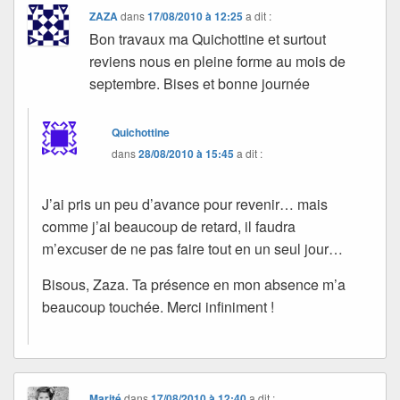
ZAZA
dans
17/08/2010 à 12:25
a dit :
Bon travaux ma Quichottine et surtout
reviens nous en pleine forme au mois de
septembre. Bises et bonne journée
Quichottine
dans
28/08/2010 à 15:45
a dit :
J’ai pris un peu d’avance pour revenir… mais
comme j’ai beaucoup de retard, il faudra
m’excuser de ne pas faire tout en un seul jour…
Bisous, Zaza. Ta présence en mon absence m’a
beaucoup touchée. Merci infiniment !
Marité
dans
17/08/2010 à 12:40
a dit :