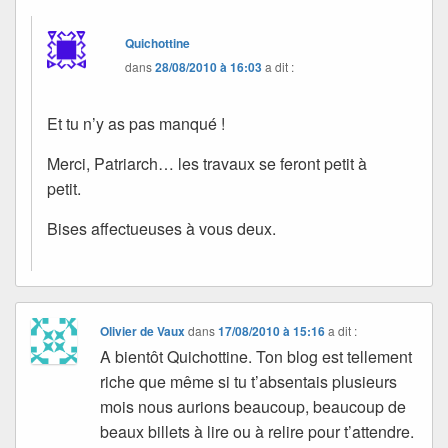
Quichottine
dans
28/08/2010 à 16:03
a dit :
Et tu n’y as pas manqué !
Merci, Patriarch… les travaux se feront petit à
petit.
Bises affectueuses à vous deux.
Olivier de Vaux
dans
17/08/2010 à 15:16
a dit :
A bientôt Quichottine. Ton blog est tellement
riche que même si tu t’absentais plusieurs
mois nous aurions beaucoup, beaucoup de
beaux billets à lire ou à relire pour t’attendre.