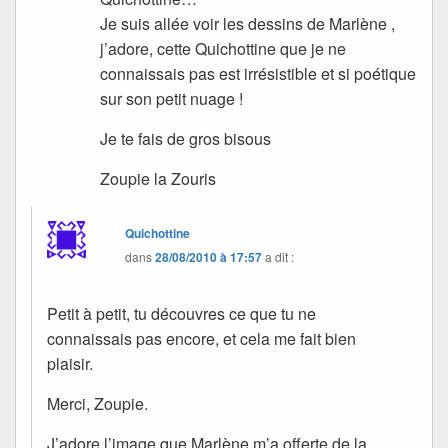
Je suis allée voir les dessins de Marlène ,
j’adore, cette Quichottine que je ne
connaissais pas est irrésistible et si poétique
sur son petit nuage !
Je te fais de gros bisous
Zoupie la Zouris
Quichottine
dans
28/08/2010 à 17:57
a dit :
Petit à petit, tu découvres ce que tu ne
connaissais pas encore, et cela me fait bien
plaisir.
Merci, Zoupie.
J’adore l’image que Marlène m’a offerte de la