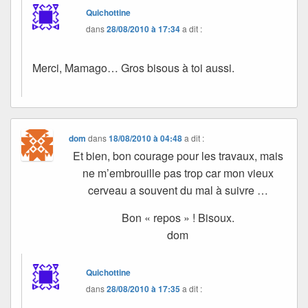
Quichottine
dans
28/08/2010 à 17:34
a dit :
Merci, Mamago… Gros bisous à toi aussi.
dom
dans
18/08/2010 à 04:48
a dit :
Et bien, bon courage pour les travaux, mais
ne m’embrouille pas trop car mon vieux
cerveau a souvent du mal à suivre …
Bon « repos » ! Bisoux.
dom
Quichottine
dans
28/08/2010 à 17:35
a dit :