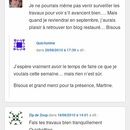
Je ne pourrais même pas venir surveiller les
travaux pour voir s’il avancent bien…. Mais
quand je reviendrai en septembre, j’aurais
plaisir à retrouver ton blog restauré… Bisous
Quichottine
dans
28/08/2010 à 17:39
a dit :
J’espère vraiment avoir le temps de faire ce que je
voulais cette semaine… mais rien n’est sûr.
Bisous et grand merci pour ta présence, Martine.
Zip de Zoup
dans
18/08/2010 à 14:01
a dit :
Fais tes travaux bien tranquillement
Quichottine…