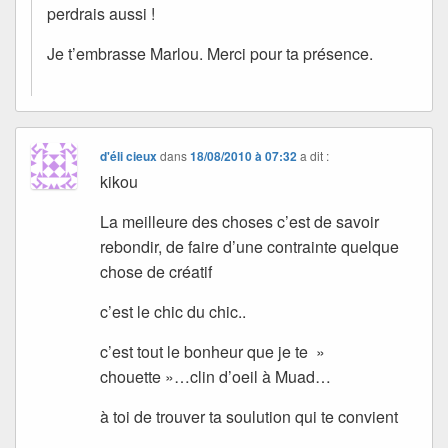
perdrais aussi !
Je t’embrasse Marlou. Merci pour ta présence.
d'éli cieux
dans
18/08/2010 à 07:32
a dit :
kikou
La meilleure des choses c’est de savoir
rebondir, de faire d’une contrainte quelque
chose de créatif
c’est le chic du chic..
c’est tout le bonheur que je te »
chouette »…clin d’oeil à Muad…
à toi de trouver ta soulution qui te convient