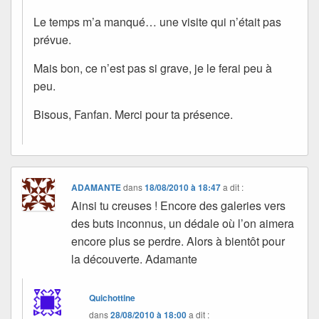
Le temps m’a manqué… une visite qui n’était pas
prévue.
Mais bon, ce n’est pas si grave, je le ferai peu à
peu.
Bisous, Fanfan. Merci pour ta présence.
ADAMANTE
dans
18/08/2010 à 18:47
a dit :
Ainsi tu creuses ! Encore des galeries vers
des buts inconnus, un dédale où l’on aimera
encore plus se perdre. Alors à bientôt pour
la découverte. Adamante
Quichottine
dans
28/08/2010 à 18:00
a dit :