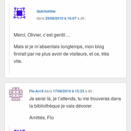
Quichottine
dans
28/08/2010 à 16:07
a dit :
Merci, Olivier, c’est gentil…
Mais si je m’absentais longtemps, mon blog
finirait par ne plus avoir de visiteurs, et ce, très
vite.
Flo-Avril
dans
17/08/2010 à 15:23
a dit :
Je serai là, je t’attends, tu me trouveras dans
la bibliothèque je vais dévorer
Amitiés, Flo