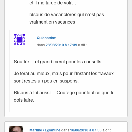
et il me tarde de voir…
bisous de vacancières qui n’est pas
vraiment en vacances
Quichottine
dans
28/08/2010 à 17:39
a dit :
Sourire… et grand merci pour tes conseils.
Je ferai au mieux, mais pour l’instant les travaux
sont restés un peu en suspens.
Bisous à toi aussi… Courage pour tout ce que tu
dois faire.
Martine / Eglantine
dans
18/08/2010 à 07:33
a dit :