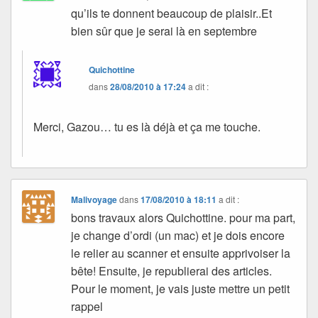
qu’ils te donnent beaucoup de plaisir..Et
bien sûr que je serai là en septembre
Quichottine
dans
28/08/2010 à 17:24
a dit :
Merci, Gazou… tu es là déjà et ça me touche.
Malivoyage
dans
17/08/2010 à 18:11
a dit :
bons travaux alors Quichottine. pour ma part,
je change d’ordi (un mac) et je dois encore
le relier au scanner et ensuite apprivoiser la
bête! Ensuite, je republierai des articles.
Pour le moment, je vais juste mettre un petit
rappel