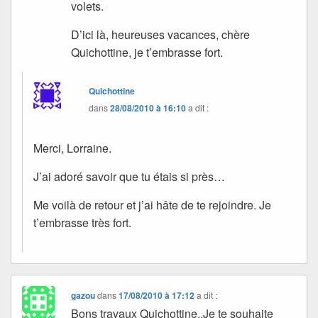
volets.
D’ici là, heureuses vacances, chère
Quichottine, je t’embrasse fort.
Quichottine
dans
28/08/2010 à 16:10
a dit :
Merci, Lorraine.
J’ai adoré savoir que tu étais si près…
Me voilà de retour et j’ai hâte de te rejoindre. Je
t’embrasse très fort.
gazou
dans
17/08/2010 à 17:12
a dit :
Bons travaux Quichottine..Je te souhaite