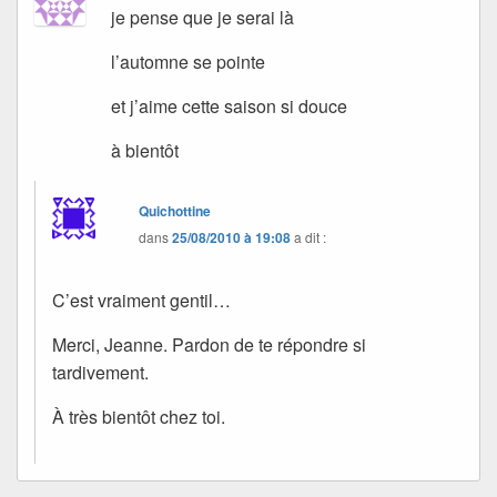
je pense que je serai là
l’automne se pointe
et j’aime cette saison si douce
à bientôt
Quichottine
dans
25/08/2010 à 19:08
a dit :
C’est vraiment gentil…
Merci, Jeanne. Pardon de te répondre si
tardivement.
À très bientôt chez toi.