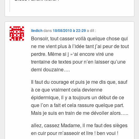
liedich
dans
18/08/2010 à 22:29
a dit :
Bonsoir, tout casser voilà quelque chose qui
ne me vient plus à l’idée tant j’ai peur de tout
perdre. Même si j »‘ai encore viré une
trentaine de textes pour n’en laisser qu’une
demi douzaine….
Il faut du courage et puis je me dis que, sauf
à ce que vraiment cela devienne
épidermique, il y a toujours un début de ce
que l’on a fait et cela rassure quelque part.
Mais je suis en train de me dévoiler alors…..
allez, cassez Madame, il me faut des sièges
en cuir pour m’asseoir et lire ! ben voui !