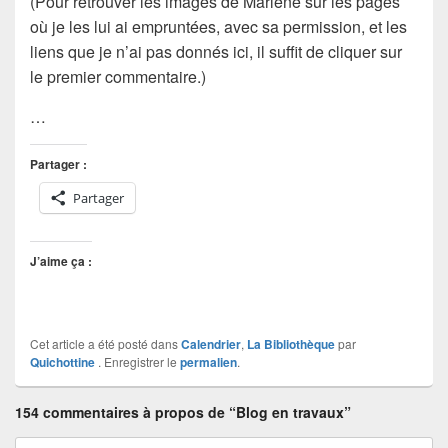
(Pour retrouver les images de Marlène sur les pages
où je les lui ai empruntées, avec sa permission, et les
liens que je n’ai pas donnés ici, il suffit de cliquer sur
le premier commentaire.)
…
Partager :
Partager
J’aime ça :
Cet article a été posté dans
Calendrier
,
La Bibliothèque
par
Quichottine
. Enregistrer le
permalien
.
154 commentaires à propos de “Blog en travaux”