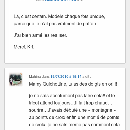
Là, c’est certain. Modèle chaque fois unique,
parce que je n’ai pas vraiment de patron.
J’ai bien aimé les réaliser.
Merci, Kri.
Mahina
dans
19/07/2010 à 15:14
a dit :
Mamy Quichottine, tu as des doigts en or!!!!
je ne sais absolument pas faire cela!! et le
tricot attend toujours…il fait trop chaud…
sourire…J’avais débuté une « montagne »
au points de croix enfin une moitié de points
de croix, je ne sais même pas comment cela