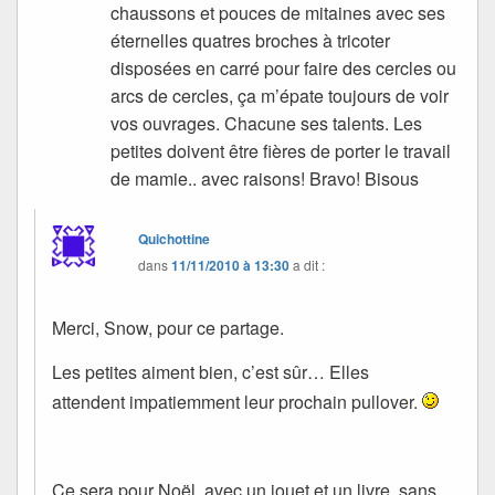
chaussons et pouces de mitaines avec ses
éternelles quatres broches à tricoter
disposées en carré pour faire des cercles ou
arcs de cercles, ça m’épate toujours de voir
vos ouvrages. Chacune ses talents. Les
petites doivent être fières de porter le travail
de mamie.. avec raisons! Bravo! Bisous
Quichottine
dans
11/11/2010 à 13:30
a dit :
Merci, Snow, pour ce partage.
Les petites aiment bien, c’est sûr… Elles
attendent impatiemment leur prochain pullover.
Ce sera pour Noël, avec un jouet et un livre, sans