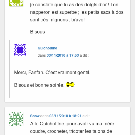
je constate que tu as des doigts d’or ! Ton
napperon est superbe ; les petits sacs à dos
sont très mignons ; bravo!
Bisous
Quichottine
dans
03/11/2010 à 17:53
a dit :
Merci, Fanfan. C’est vraiment gentil.
Bisous et bonne soirée.
Snow
dans
03/11/2010 à 18:21
a dit :
Allo Quichottine, pour avoir vu ma mère
coudre, crocheter, tricoter les talons de