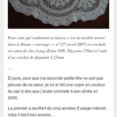
Pour ceux qui voudraient se lancer, c’est un modèle trouvé
dans le Diana « ouvrages », n°127 (avril 2007) et crocheté
en coton de chez Lang (Extra 30/8, 50g pour 270m) à l’aide
d’un crochet de diamètre 1,25mm.
…
Et puis, pour que ma seconde petite-fille ne soit pas
jalouse de sa sœur, je lui ai fait une copie en couleur
du sac à dos que j’avais crocheté à son aînée en
2005.
Le premier a souffert de cinq années d’usage intensif,
mais il tient bon encore…