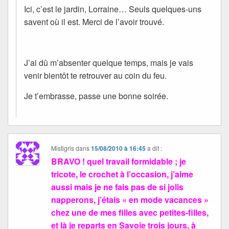
Ici, c’est le jardin, Lorraine… Seuls quelques-uns
savent où il est. Merci de l’avoir trouvé.
J’ai dû m’absenter quelque temps, mais je vais
venir bientôt te retrouver au coin du feu.
Je t’embrasse, passe une bonne soirée.
Mistigris
dans
15/08/2010 à 16:45
a dit :
BRAVO ! quel travail formidable ; je
tricote, le crochet à l’occasion, j’aime
aussi mais je ne fais pas de si jolis
napperons, j’étais « en mode vacances »
chez une de mes filles avec petites-filles,
et là je reparts en Savoie trois jours, à