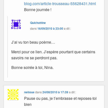
blog.com/article-trousseau-55628431.html
Bonne journée !
Quichottine
dans
16/09/2010 à 23:00
a dit :
J’ai vu ton beau poème…
Merci pour ce lien. J’espère pourtant que certains
savoirs ne se perdront pas.
Bonne soirée à toi, Nina.
nettoue
dans
24/08/2010 à 17:39
a dit :
Pause ou pas, je t’embrasse et reposes-toi
bien