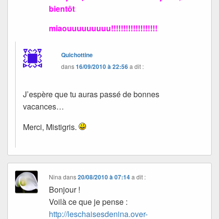
bientôt
miaouuuuuuuuu!!!!!!!!!!!!!!!!!!!
Quichottine
dans
16/09/2010 à 22:56
a dit :
J’espère que tu auras passé de bonnes
vacances…
Merci, Mistigris.
Nina
dans
20/08/2010 à 07:14
a dit :
Bonjour !
Voilà ce que je pense :
http://leschaisesdenina.over-