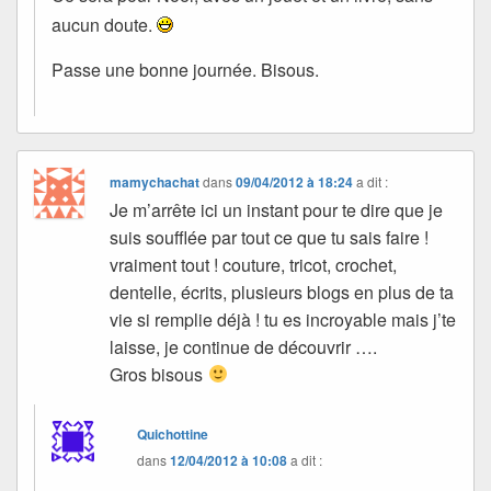
aucun doute.
Passe une bonne journée. Bisous.
mamychachat
dans
09/04/2012 à 18:24
a dit :
Je m’arrête ici un instant pour te dire que je
suis soufflée par tout ce que tu sais faire !
vraiment tout ! couture, tricot, crochet,
dentelle, écrits, plusieurs blogs en plus de ta
vie si remplie déjà ! tu es incroyable mais j’te
laisse, je continue de découvrir ….
Gros bisous
Quichottine
dans
12/04/2012 à 10:08
a dit :