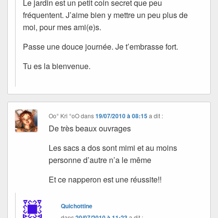
Le jardin est un petit coin secret que peu
fréquentent. J’aime bien y mettre un peu plus de
moi, pour mes ami(e)s.
Passe une douce journée. Je t’embrasse fort.
Tu es la bienvenue.
Oo° Kri °oO
dans
19/07/2010 à 08:15
a dit :
De très beaux ouvrages
Les sacs a dos sont mimi et au moins
personne d’autre n’a le même
Et ce napperon est une réussite!!
Quichottine
dans
20/07/2010 à 11:23
a dit :