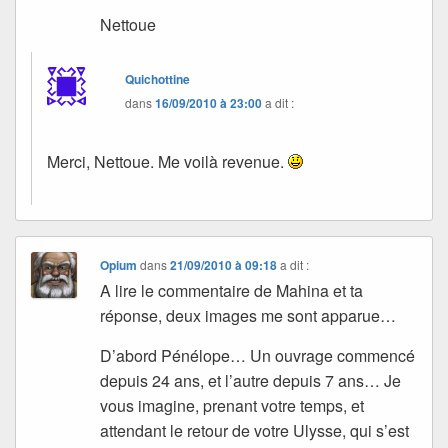
Nettoue
Quichottine
dans
16/09/2010 à 23:00
a dit :
Merci, Nettoue. Me voilà revenue.
Opium
dans
21/09/2010 à 09:18
a dit :
A lire le commentaire de Mahina et ta
réponse, deux images me sont apparue…
D’abord Pénélope… Un ouvrage commencé
depuis 24 ans, et l’autre depuis 7 ans… Je
vous imagine, prenant votre temps, et
attendant le retour de votre Ulysse, qui s’est