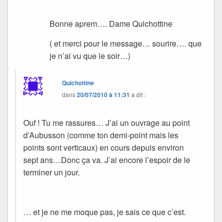
Bonne aprem…. Dame Quichottine
( et merci pour le message… sourire…. que
je n’ai vu que le soir…)
Quichottine
dans
20/07/2010 à 11:31
a dit :
Ouf ! Tu me rassures… J’ai un ouvrage au point
d’Aubusson (comme ton demi-point mais les
points sont verticaux) en cours depuis environ
sept ans…Donc ça va. J’ai encore l’espoir de le
terminer un jour.
… et je ne me moque pas, je sais ce que c’est.