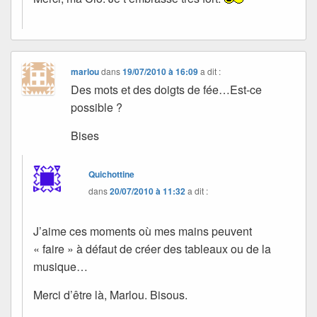
marlou
dans
19/07/2010 à 16:09
a dit :
Des mots et des doigts de fée…Est-ce
possible ?
Bises
Quichottine
dans
20/07/2010 à 11:32
a dit :
J’aime ces moments où mes mains peuvent
« faire » à défaut de créer des tableaux ou de la
musique…
Merci d’être là, Marlou. Bisous.