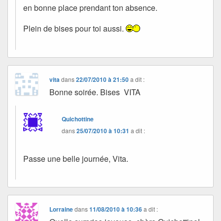
en bonne place prendant ton absence.
Plein de bises pour toi aussi.
vita
dans
22/07/2010 à 21:50
a dit :
Bonne soirée. Bises VITA
Quichottine
dans
25/07/2010 à 10:31
a dit :
Passe une belle journée, Vita.
Lorraine
dans
11/08/2010 à 10:36
a dit :