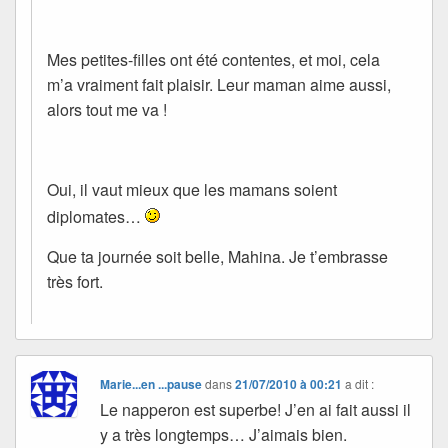
Mes petites-filles ont été contentes, et moi, cela
m’a vraiment fait plaisir. Leur maman aime aussi,
alors tout me va !
Oui, il vaut mieux que les mamans soient
diplomates…
Que ta journée soit belle, Mahina. Je t’embrasse
très fort.
Marie...en ...pause
dans
21/07/2010 à 00:21
a dit :
Le napperon est superbe! J’en ai fait aussi il
y a très longtemps… J’aimais bien.