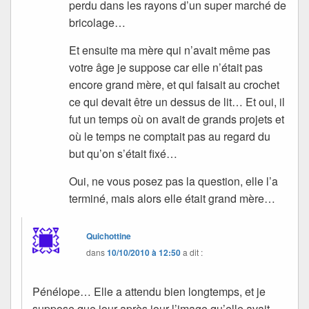
perdu dans les rayons d’un super marché de
bricolage…
Et ensuite ma mère qui n’avait même pas
votre âge je suppose car elle n’était pas
encore grand mère, et qui faisait au crochet
ce qui devait être un dessus de lit… Et oui, il
fut un temps où on avait de grands projets et
où le temps ne comptait pas au regard du
but qu’on s’était fixé…
Oui, ne vous posez pas la question, elle l’a
terminé, mais alors elle était grand mère…
Quichottine
dans
10/10/2010 à 12:50
a dit :
Pénélope… Elle a attendu bien longtemps, et je
suppose que jour après jour l’image qu’elle avait