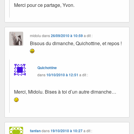
Merci pour ce partage, Yvon.
midolu
dans
26/09/2010 à 10:59
a dit :
Bisous du dimanche, Quichottine, et repos !
Quichottine
dans
10/10/2010 à 12:51
a dit :
Merci, Midolu. Bises à toi d’un autre dimanche…
fanfan
dans
19/10/2010 à 10:27
a dit :