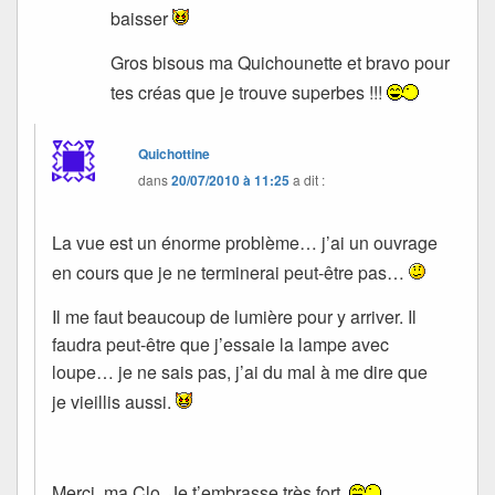
baisser
Gros bisous ma Quichounette et bravo pour
tes créas que je trouve superbes !!!
Quichottine
dans
20/07/2010 à 11:25
a dit :
La vue est un énorme problème… j’ai un ouvrage
en cours que je ne terminerai peut-être pas…
Il me faut beaucoup de lumière pour y arriver. Il
faudra peut-être que j’essaie la lampe avec
loupe… je ne sais pas, j’ai du mal à me dire que
je vieillis aussi.
Merci, ma Clo. Je t’embrasse très fort.