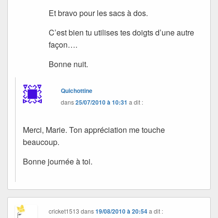
Et bravo pour les sacs à dos.
C’est bien tu utilises tes doigts d’une autre
façon….
Bonne nuit.
Quichottine
dans
25/07/2010 à 10:31
a dit :
Merci, Marie. Ton appréciation me touche
beaucoup.
Bonne journée à toi.
cricket1513
dans
19/08/2010 à 20:54
a dit :