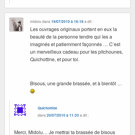
midolu
dans
19/07/2010 à 16:18
a dit :
Les ouvrages originaux portent en eux la
beauté de la personne tendre qui les a
imaginés et patiemment façonnés … C’est
un merveilleux cadeau pour tes pitchounes,
Quichottine, et pour toi.
Bisous, une grande brassée, et à bientôt …
Quichottine
dans
20/07/2010 à 11:33
a dit :
Merci, Midolu… Je mettrai ta brassée de bisous