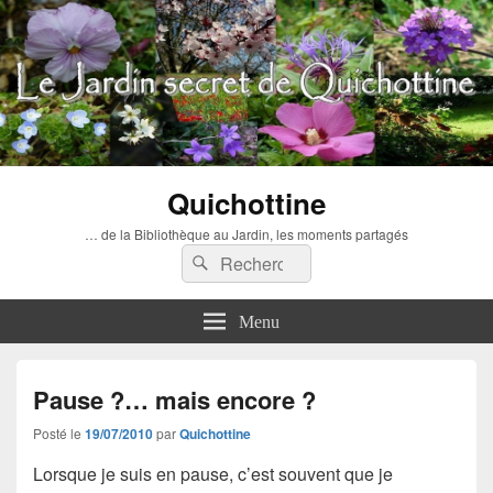
Quichottine
… de la Bibliothèque au Jardin, les moments partagés
Recherche :
Rechercher
Menu
Pause ?… mais encore ?
Posté le
19/07/2010
par
Quichottine
Lorsque je suis en pause, c’est souvent que je