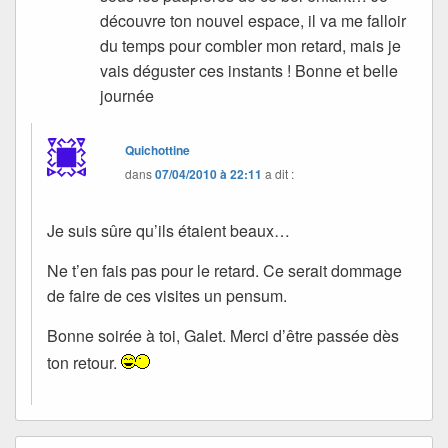
découvre ton nouvel espace, il va me falloir
du temps pour combler mon retard, mais je
vais déguster ces instants ! Bonne et belle
journée
Quichottine
dans
07/04/2010 à 22:11
a dit :
Je suis sûre qu’ils étaient beaux…
Ne t’en fais pas pour le retard. Ce serait dommage
de faire de ces visites un pensum.
Bonne soirée à toi, Galet. Merci d’être passée dès
ton retour.