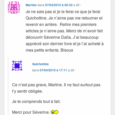
Martine
dans
07/04/2010 à 06:32
a dit :
Je ne sais pas si je le ferai ce que je ferai
Quichottine. Je n’aime pas me retourner et
revenir en arrière. Relire mes premiers
articles je n’aime pas. Merci de m’avoir fait
découvrir Séverine Dalla. J’ai beaucoup
apprécié son dernier livre et je l’ai acheté à
mes petits enfants. Bisous
Quichottine
dans
07/04/2010 à 17:11
a dit :
Ce n’est pas grave, Martine. Il ne faut surtout pas
t’y sentir obligée.
Je te comprends tout à fait.
Merci pour Séverine.