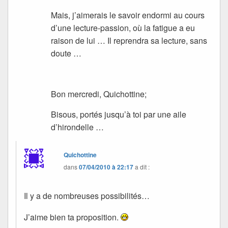
Mais, j’aimerais le savoir endormi au cours
d’une lecture-passion, où la fatigue a eu
raison de lui … Il reprendra sa lecture, sans
doute …
Bon mercredi, Quichottine;
Bisous, portés jusqu’à toi par une aile
d’hirondelle …
Quichottine
dans
07/04/2010 à 22:17
a dit :
Il y a de nombreuses possibilités…
J’aime bien ta proposition.