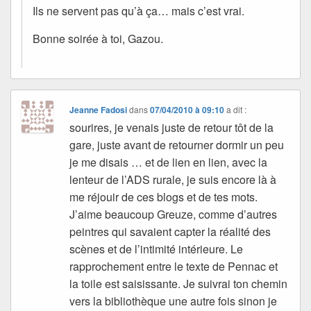
Ils ne servent pas qu’à ça… mais c’est vrai.
Bonne soirée à toi, Gazou.
Jeanne Fadosi
dans
07/04/2010 à 09:10
a dit :
sourires, je venais juste de retour tôt de la
gare, juste avant de retourner dormir un peu
je me disais … et de lien en lien, avec la
lenteur de l’ADS rurale, je suis encore là à
me réjouir de ces blogs et de tes mots.
J’aime beaucoup Greuze, comme d’autres
peintres qui savaient capter la réalité des
scènes et de l’intimité intérieure. Le
rapprochement entre le texte de Pennac et
la toile est saisissante. Je suivrai ton chemin
vers la bibliothèque une autre fois sinon je