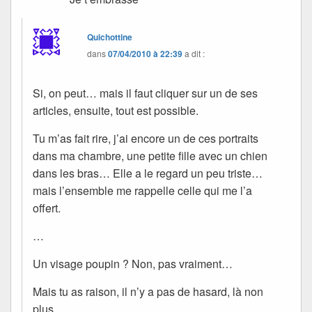
Quichottine
dans
07/04/2010 à 22:39
a dit :
Si, on peut… mais il faut cliquer sur un de ses
articles, ensuite, tout est possible.
Tu m’as fait rire, j’ai encore un de ces portraits
dans ma chambre, une petite fille avec un chien
dans les bras… Elle a le regard un peu triste…
mais l’ensemble me rappelle celle qui me l’a
offert.
…
Un visage poupin ? Non, pas vraiment…
Mais tu as raison, il n’y a pas de hasard, là non
plus.