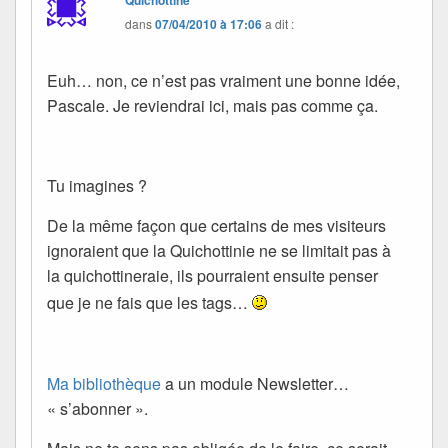
Quichottine
dans
07/04/2010 à 17:06
a dit :
Euh… non, ce n’est pas vraiment une bonne idée,
Pascale. Je reviendrai ici, mais pas comme ça.
Tu imagines ?
De la même façon que certains de mes visiteurs
ignoraient que la Quichottinie ne se limitait pas à
la quichottineraie, ils pourraient ensuite penser
que je ne fais que les tags…
Ma bibliothèque
a un module Newsletter…
« s’abonner ».