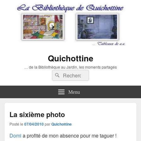
Quichottine
… de la Bibliothèque au Jardin, les moments partagés
Recherche :
Rechercher
Menu
La sixième photo
Posté le
07/04/2010
par
Quichottine
Domi
a profité de mon absence pour me taguer !