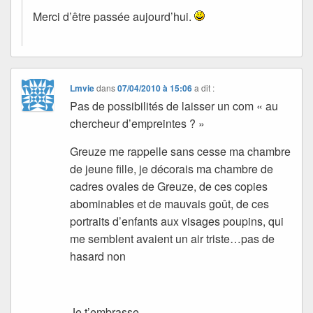
Merci d’être passée aujourd’hui.
Lmvie
dans
07/04/2010 à 15:06
a dit :
Pas de possibilités de laisser un com « au
chercheur d’empreintes ? »
Greuze me rappelle sans cesse ma chambre
de jeune fille, je décorais ma chambre de
cadres ovales de Greuze, de ces copies
abominables et de mauvais goût, de ces
portraits d’enfants aux visages poupins, qui
me semblent avaient un air triste…pas de
hasard non
Je t’embrasse