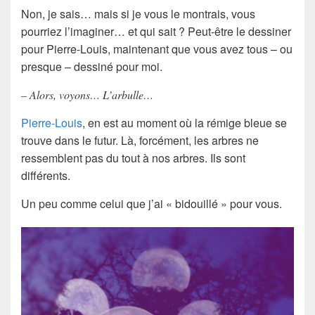
Non, je sais… mais si je vous le montrais, vous
pourriez l’imaginer… et qui sait ? Peut-être le dessiner
pour Pierre-Louis, maintenant que vous avez tous – ou
presque – dessiné pour moi.
– Alors, voyons… L’arbulle…
Pierre-Louis
, en est au moment où la rémige bleue se
trouve dans le futur. Là, forcément, les arbres ne
ressemblent pas du tout à nos arbres. Ils sont
différents.
Un peu comme celui que j’ai « bidouillé » pour vous.