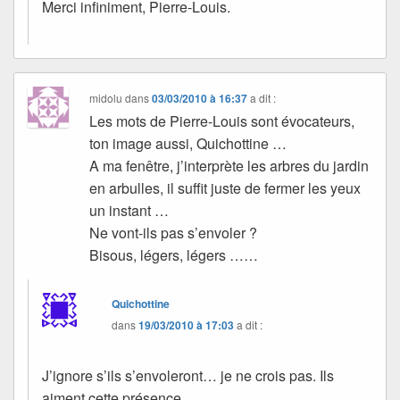
Merci infiniment, Pierre-Louis.
midolu
dans
03/03/2010 à 16:37
a dit :
Les mots de Pierre-Louis sont évocateurs,
ton image aussi, Quichottine …
A ma fenêtre, j’interprète les arbres du jardin
en arbulles, il suffit juste de fermer les yeux
un instant …
Ne vont-ils pas s’envoler ?
Bisous, légers, légers ……
Quichottine
dans
19/03/2010 à 17:03
a dit :
J’ignore s’ils s’envoleront… je ne crois pas. Ils
aiment cette présence.