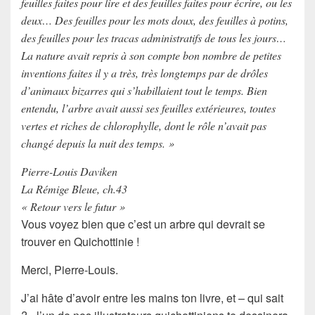
feuilles faites pour lire et des feuilles faites pour écrire, ou les
deux… Des feuilles pour les mots doux, des feuilles à potins,
des feuilles pour les tracas administratifs de tous les jours…
La nature avait repris à son compte bon nombre de petites
inventions faites il y a très, très longtemps par de drôles
d’animaux bizarres qui s’habillaient tout le temps. Bien
entendu, l’arbre avait aussi ses feuilles extérieures, toutes
vertes et riches de chlorophylle, dont le rôle n’avait pas
changé depuis la nuit des temps. »
Pierre-Louis Daviken
La Rémige Bleue, ch.43
« Retour vers le futur »
Vous voyez bien que c’est un arbre qui devrait se
trouver en Quichottinie !
Merci, Pierre-Louis.
J’ai hâte d’avoir entre les mains ton livre, et – qui sait