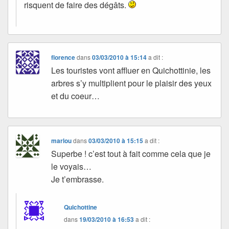
risquent de faire des dégâts.
florence
dans
03/03/2010 à 15:14
a dit :
Les touristes vont affluer en Quichottinie, les
arbres s’y multiplient pour le plaisir des yeux
et du coeur…
marlou
dans
03/03/2010 à 15:15
a dit :
Superbe ! c’est tout à fait comme cela que je
le voyais…
Je t’embrasse.
Quichottine
dans
19/03/2010 à 16:53
a dit :