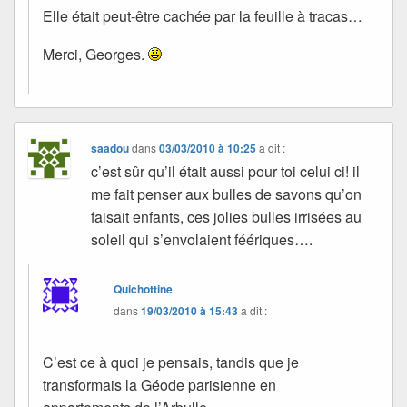
Elle était peut-être cachée par la feuille à tracas…
Merci, Georges.
saadou
dans
03/03/2010 à 10:25
a dit :
c’est sûr qu’il était aussi pour toi celui ci! il
me fait penser aux bulles de savons qu’on
faisait enfants, ces jolies bulles irrisées au
soleil qui s’envolaient féériques….
Quichottine
dans
19/03/2010 à 15:43
a dit :
C’est ce à quoi je pensais, tandis que je
transformais la Géode parisienne en