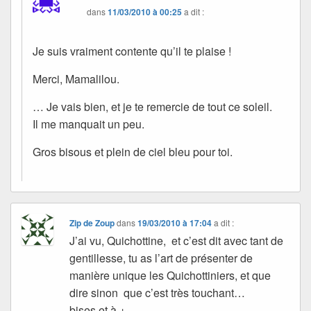
dans
11/03/2010 à 00:25
a dit :
Je suis vraiment contente qu’il te plaise !
Merci, Mamalilou.
… Je vais bien, et je te remercie de tout ce soleil.
Il me manquait un peu.
Gros bisous et plein de ciel bleu pour toi.
Zip de Zoup
dans
19/03/2010 à 17:04
a dit :
J’ai vu, Quichottine, et c’est dit avec tant de
gentillesse, tu as l’art de présenter de
manière unique les Quichottiniers, et que
dire sinon que c’est très touchant…
bises et à +