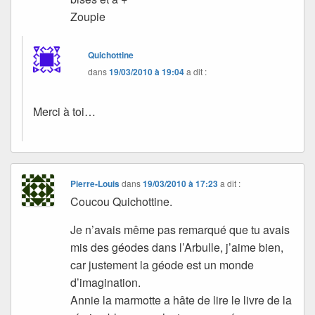
Zoupie
Quichottine
dans
19/03/2010 à 19:04
a dit :
Merci à toi…
Pierre-Louis
dans
19/03/2010 à 17:23
a dit :
Coucou Quichottine.
Je n’avais même pas remarqué que tu avais
mis des géodes dans l’Arbulle, j’aime bien,
car justement la géode est un monde
d’imagination.
Annie la marmotte a hâte de lire le livre de la