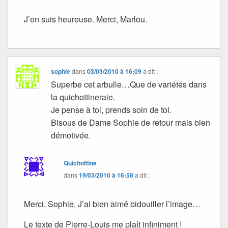
J’en suis heureuse. Merci, Marlou.
sophie
dans
03/03/2010 à 16:09
a dit :
Superbe cet arbulle…Que de variétés dans
la quichottineraie.
Je pense à toi, prends soin de toi.
Bisous de Dame Sophie de retour mais bien
démotivée.
Quichottine
dans
19/03/2010 à 16:58
a dit :
Merci, Sophie. J’ai bien aimé bidouiller l’image…
Le texte de Pierre-Louis me plaît infiniment !