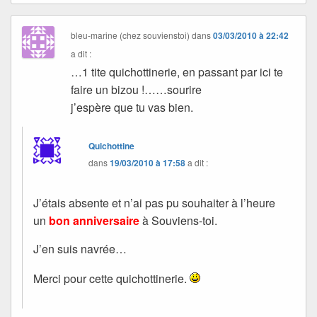
bleu-marine (chez souvienstoi)
dans
03/03/2010 à 22:42
a dit :
…1 tite quichottinerie, en passant par ici te
faire un bizou !……sourire
j’espère que tu vas bien.
Quichottine
dans
19/03/2010 à 17:58
a dit :
J’étais absente et n’ai pas pu souhaiter à l’heure
un
bon anniversaire
à Souviens-toi.
J’en suis navrée…
Merci pour cette quichottinerie.