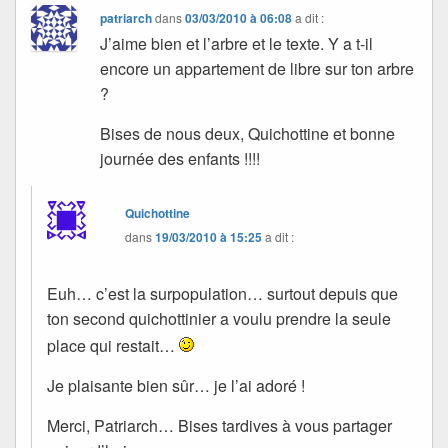
patriarch
dans
03/03/2010 à 06:08
a dit :
J’aime bien et l’arbre et le texte. Y a t-il
encore un appartement de libre sur ton arbre
?
Bises de nous deux, Quichottine et bonne
journée des enfants !!!!
Quichottine
dans
19/03/2010 à 15:25
a dit :
Euh… c’est la surpopulation… surtout depuis que
ton second quichottinier a voulu prendre la seule
place qui restait…
Je plaisante bien sûr… je l’ai adoré !
Merci, Patriarch… Bises tardives à vous partager