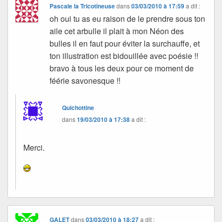
Pascale la Tricotineuse
dans
03/03/2010 à 17:59
a dit :
oh oui tu as eu raison de le prendre sous ton
aile cet arbulle il plait à mon Néon des
bulles il en faut pour éviter la surchauffe, et
ton illustration est bidouillée avec poésie !!
bravo à tous les deux pour ce moment de
féérie savonesque !!
Quichottine
dans
19/03/2010 à 17:38
a dit :
Merci.
GALET
dans
03/03/2010 à 18:27
a dit :