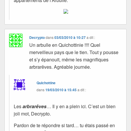
appartements de l’Arbulle.
Decrypto
dans
03/03/2010 à 10:27
a dit :
Un arbulle en Quichottinie !!!! Quel
merveilleux pays que le tien. Tout y pousse
et s’y épanouit, même les magnifiques
arbrarêves. Agréable journée.
Quichottine
dans
19/03/2010 à 15:45
a dit :
Les
arbrarêves
… Il y en a plein ici. C’est un bien
joli mot, Decrypto.
Pardon de te répondre si tard… tu étais passé en