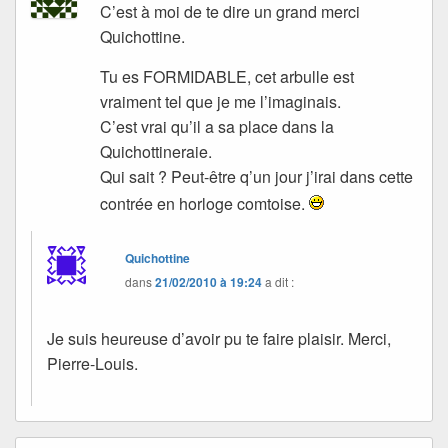
C’est à moi de te dire un grand merci
Quichottine.
Tu es FORMIDABLE, cet arbulle est
vraiment tel que je me l’imaginais.
C’est vrai qu’il a sa place dans la
Quichottineraie.
Qui sait ? Peut-être q’un jour j’irai dans cette
contrée en horloge comtoise.
Quichottine
dans
21/02/2010 à 19:24
a dit :
Je suis heureuse d’avoir pu te faire plaisir. Merci,
Pierre-Louis.