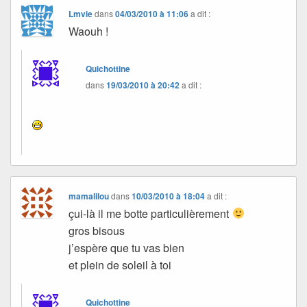
Lmvie
dans
04/03/2010 à 11:06
a dit :
Waouh !
Quichottine
dans
19/03/2010 à 20:42
a dit :
mamalilou
dans
10/03/2010 à 18:04
a dit :
çui-là il me botte particulièrement
gros bisous
j’espère que tu vas bien
et plein de soleil à toi
Quichottine