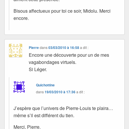
Bisous affectueux pour toi ce soir, Midolu. Merci
encore.
Pierre
dans
03/03/2010 à 16:58
a dit :
Encore une découverte pour un de mes
vagabondages virtuels.
Si Léger.
Quichottine
dans
19/03/2010 à 17:36
a dit :
J’espère que l’univers de Pierre-Louis te plaira…
même s’il est différent du tien.
Merci, Pierre.