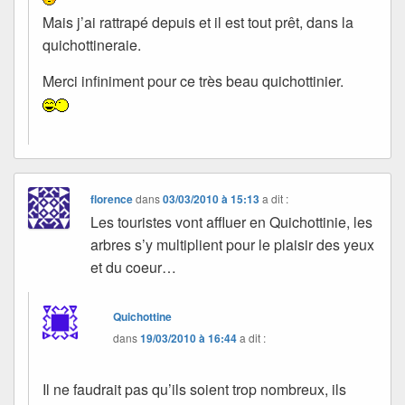
Mais j’ai rattrapé depuis et il est tout prêt, dans la
quichottineraie.
Merci infiniment pour ce très beau quichottinier.
florence
dans
03/03/2010 à 15:13
a dit :
Les touristes vont affluer en Quichottinie, les
arbres s’y multiplient pour le plaisir des yeux
et du coeur…
Quichottine
dans
19/03/2010 à 16:44
a dit :
Il ne faudrait pas qu’ils soient trop nombreux, ils