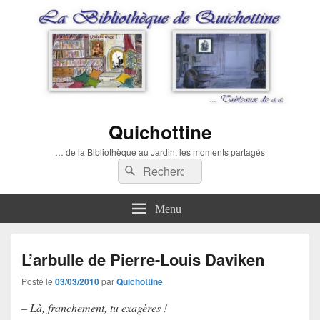
Quichottine
… de la Bibliothèque au Jardin, les moments partagés
Recherche :
Rechercher
Menu
L’arbulle de Pierre-Louis Daviken
Posté le
03/03/2010
par
Quichottine
– Là, franchement, tu exagères !