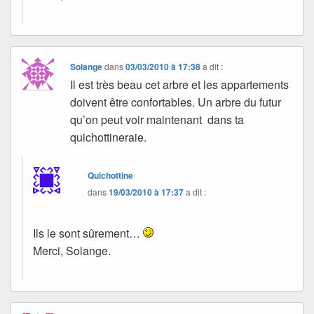
Solange
dans
03/03/2010 à 17:38
a dit :
Il est très beau cet arbre et les appartements
doivent être confortables. Un arbre du futur
qu’on peut voir maintenant dans ta
quichottineraie.
Quichottine
dans
19/03/2010 à 17:37
a dit :
Ils le sont sûrement…
Merci, Solange.