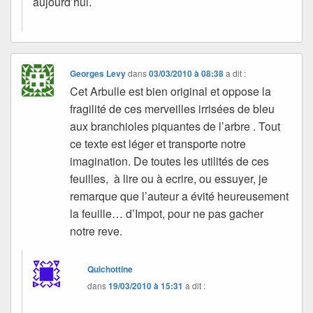
aujourd’hui.
Georges Levy
dans
03/03/2010 à 08:38
a dit :
Cet Arbulle est bien original et oppose la
fragilité de ces merveilles irrisées de bleu
aux branchioles piquantes de l’arbre . Tout
ce texte est léger et transporte notre
imagination. De toutes les utilités de ces
feuilles, à lire ou à ecrire, ou essuyer, je
remarque que l’auteur a évité heureusement
la feuille… d’Impot, pour ne pas gacher
notre reve.
Quichottine
dans
19/03/2010 à 15:31
a dit :