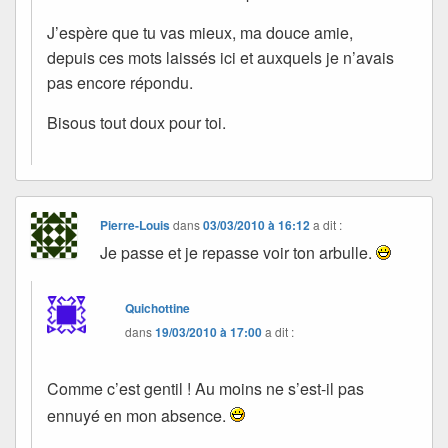
J’espère que tu vas mieux, ma douce amie,
depuis ces mots laissés ici et auxquels je n’avais
pas encore répondu.
Bisous tout doux pour toi.
Pierre-Louis
dans
03/03/2010 à 16:12
a dit :
Je passe et je repasse voir ton arbulle.
Quichottine
dans
19/03/2010 à 17:00
a dit :
Comme c’est gentil ! Au moins ne s’est-il pas
ennuyé en mon absence.