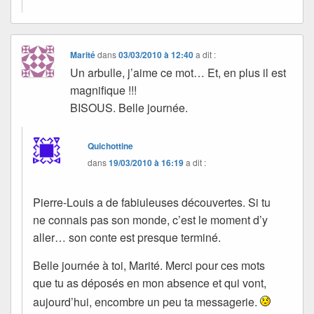
Marité
dans
03/03/2010 à 12:40
a dit :
Un arbulle, j’aime ce mot… Et, en plus il est
magnifique !!!
BISOUS. Belle journée.
Quichottine
dans
19/03/2010 à 16:19
a dit :
Pierre-Louis a de fabiuleuses découvertes. Si tu
ne connais pas son monde, c’est le moment d’y
aller… son conte est presque terminé.
Belle journée à toi, Marité. Merci pour ces mots
que tu as déposés en mon absence et qui vont,
aujourd’hui, encombre un peu ta messagerie.