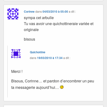
Corinne
dans
04/03/2010 à 05:00
a dit :
sympa cet arbulle
Tu vas avoir une quichottineraie variée et
originale
bisous
Quichottine
dans
19/03/2010 à 17:34
a dit :
Merci !
Bisous, Corinne… et pardon d’encombrer un peu
ta messagerie aujourd’hui…