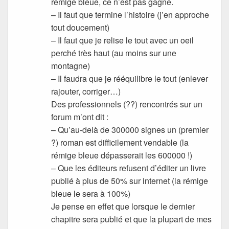
rémige bleue, ce n’est pas gagné.
– Il faut que termine l’histoire (j’en approche
tout doucement)
– Il faut que je relise le tout avec un oeil
perché très haut (au moins sur une
montagne)
– Il faudra que je rééquilibre le tout (enlever
rajouter, corriger…)
Des professionnels (??) rencontrés sur un
forum m’ont dit :
– Qu’au-delà de 300000 signes un (premier
?) roman est difficilement vendable (la
rémige bleue dépasserait les 600000 !)
– Que les éditeurs refusent d’éditer un livre
publié à plus de 50% sur internet (la rémige
bleue le sera à 100%)
Je pense en effet que lorsque le dernier
chapitre sera publié et que la plupart de mes