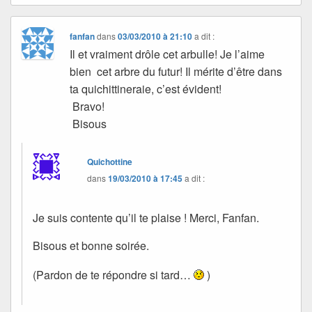
fanfan
dans
03/03/2010 à 21:10
a dit :
Il et vraiment drôle cet arbulle! Je l’aime
bien cet arbre du futur! Il mérite d’être dans
ta quichittineraie, c’est évident!
Bravo!
Bisous
Quichottine
dans
19/03/2010 à 17:45
a dit :
Je suis contente qu’il te plaise ! Merci, Fanfan.
Bisous et bonne soirée.
(Pardon de te répondre si tard…
)