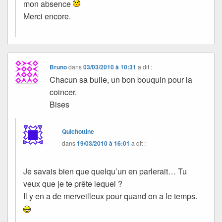
mon absence
Merci encore.
Bruno
dans
03/03/2010 à 10:31
a dit :
Chacun sa bulle, un bon bouquin pour la
coincer.
Bises
Quichottine
dans
19/03/2010 à 16:01
a dit :
Je savais bien que quelqu’un en parlerait… Tu
veux que je te prête lequel ?
Il y en a de merveilleux pour quand on a le temps.