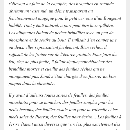
s’élevant au faîte de la canopée, des branches en rotonde
abritant un vaste nid, un dôme transparent au
fonctionnement magique pour le petit cerveau d’un Bougeant
habillé. Tout y était naturel, à part peut-être la serpillière.
Les allumettes étaient de petites brindilles avec un peu de
phosphore et de soufre au bout. Il suffisait d’en couper une
ou deux, elles repoussaient facilement. Bien sèches, il
suffisait de les frotter sur de l’écorce grattoir. Pour faire du
feu, rien de plus facile, il fallait simplement détacher des
brindilles mortes et cueillir des feuilles sèches qui ne
manquaient pas. Janik s’était chargée d’en fourrer un bon
paquet dans la cheminée.
Il y avait d’ailleurs toutes sortes de feuilles, des feuilles
mouchoirs pour se moucher, des feuilles souples pour les
petits besoins, des feuilles essuie-tout pour la vaisselle et les
pieds sales de Pierrot, des feuilles pour écrire… Les feuilles à
écrire étaient aussi diverses que variées, plus exactement des