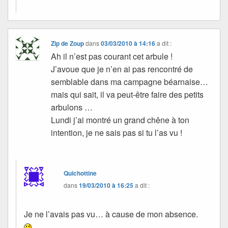
Zip de Zoup
dans
03/03/2010 à 14:16
a dit :
Ah il n’est pas courant cet arbule !
J’avoue que je n’en ai pas rencontré de
semblable dans ma campagne béarnaise…
mais qui sait, il va peut-être faire des petits
arbulons …
Lundi j’ai montré un grand chêne à ton
intention, je ne sais pas si tu l’as vu !
Quichottine
dans
19/03/2010 à 16:25
a dit :
Je ne l’avais pas vu… à cause de mon absence.